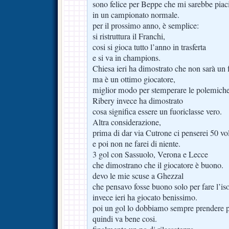
sono felice per Beppe che mi sarebbe piaciu
in un campionato normale.
per il prossimo anno, è semplice:
si ristruttura il Franchi,
cosi si gioca tutto l’anno in trasferta
e si va in champions.
Chiesa ieri ha dimostrato che non sarà un 
ma è un ottimo giocatore,
miglior modo per stemperare le polemiche
Ribery invece ha dimostrato
cosa significa essere un fuoriclasse vero.
Altra considerazione,
prima di dar via Cutrone ci penserei 50 vo
e poi non ne farei di niente.
3 gol con Sassuolo, Verona e Lecce
che dimostrano che il giocatore è buono.
devo le mie scuse a Ghezzal
che pensavo fosse buono solo per fare l’is
invece ieri ha giocato benissimo.
poi un gol lo dobbiamo sempre prendere pe
quindi va bene cosi.