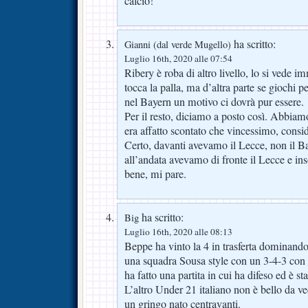
calcio!
ha scritto:
Gianni (dal verde Mugello)
Luglio 16th, 2020 alle 07:54
Ribery è roba di altro livello, lo si vede
tocca la palla, ma d’altra parte se giochi pe
nel Bayern un motivo ci dovrà pur essere.
Per il resto, diciamo a posto così. Abbiam
era affatto scontato che vincessimo, consid
Certo, davanti avevamo il Lecce, non il B
all’andata avevamo di fronte il Lecce e 
bene, mi pare.
ha scritto:
Big
Luglio 16th, 2020 alle 08:13
Beppe ha vinto la 4 in trasferta dominand
una squadra Sousa style con un 3-4-3 con 
ha fatto una partita in cui ha difeso ed è st
L’altro Under 21 italiano non è bello da 
un gringo nato centravanti.