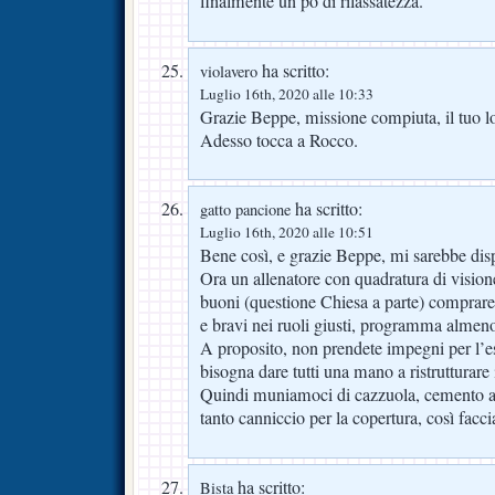
finalmente un po di rilassatezza.
ha scritto:
violavero
Luglio 16th, 2020 alle 10:33
Grazie Beppe, missione compiuta, il tuo lo 
Adesso tocca a Rocco.
ha scritto:
gatto pancione
Luglio 16th, 2020 alle 10:51
Bene così, e grazie Beppe, mi sarebbe dis
Ora un allenatore con quadratura di visione
buoni (questione Chiesa a parte) comprare
e bravi nei ruoli giusti, programma almeno
A proposito, non prendete impegni per l’es
bisogna dare tutti una mano a ristrutturare 
Quindi muniamoci di cazzuola, cemento a p
tanto canniccio per la copertura, così facc
ha scritto:
Bista