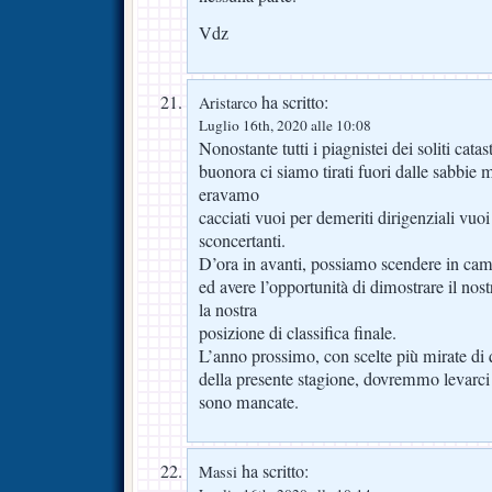
Vdz
ha scritto:
Aristarco
Luglio 16th, 2020 alle 10:08
Nonostante tutti i piagnistei dei soliti catast
buonora ci siamo tirati fuori dalle sabbie m
eravamo
cacciati vuoi per demeriti dirigenziali vuoi p
sconcertanti.
D’ora in avanti, possiamo scendere in cam
ed avere l’opportunità di dimostrare il nos
la nostra
posizione di classifica finale.
L’anno prossimo, con scelte più mirate di 
della presente stagione, dovremmo levarci 
sono mancate.
ha scritto:
Massi