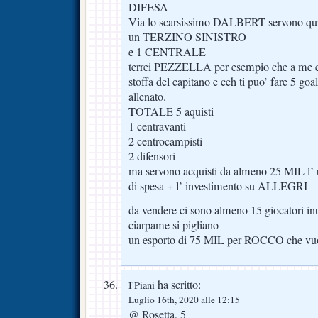
DIFESA
Via lo scarsissimo DALBERT servono qu
un TERZINO SINISTRO
e 1 CENTRALE
terrei PEZZELLA per esempio che a me e’
stoffa del capitano e ceh ti puo’ fare 5 go
allenato.
TOTALE 5 aquisti
1 centravanti
2 centrocampisti
2 difensori
ma servono acquisti da almeno 25 MIL l
di spesa + l’ investimento su ALLEGRI
da vendere ci sono almeno 15 giocatori inuti
ciarpame si pigliano
un esporto di 75 MIL per ROCCO che vuo
ha scritto:
I'Piani
Luglio 16th, 2020 alle 12:15
@ Rosetta, 5