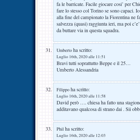
fa le barricate. Facile giocare cosi’ per Chie
fare lo stesso col Torino se sono capaci. I
alla fine del campionato la Fiorentina ne f
salvezza (quasi) raggiunta ieri, ma poi c’e
da buttare via in questa squadra.
ha scritto:
Umberto
Luglio 16th, 2020 alle 11:51
Bravi tutti soprattutto Beppe e il 25…
Umberto Alessandria
ha scritto:
Filippo
Luglio 16th, 2020 alle 11:58
David però …. chiesa ha fatto una stagion
additavano qualcosa di strano dai . Sii obb
ha scritto:
Phil
Luglio 16th, 2020 alle 12:03