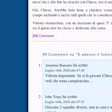
mezz’ala e alla fine ha ricucito con Chiesa, ieri il m
Già, Chiesa. Avrebbe fatto bene a chiedere scusa,
campo mettendo a tacere tutti quelli che lo consider
Vittoria strameritata, con un marziano di quasi 37 
sia il giusto mix tra classe e dedizione alla causa.
[99] Commenti
99 Commenti su “E adesso il futur
ha scritto:
Anonimo Bancario
Luglio 16th, 2020 alle 07:40
Vittoria importante. Se si fa giocare Chies
vedi che torna campioncino…
ha scritto:
John Torpy
Luglio 16th, 2020 alle 07:51
Giocano 2 squadre diverse, una in casa e un