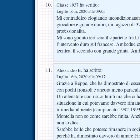
ha scritto:
Classe 1937
Luglio 16th, 2020 alle 09:05
Mi contraddico elogiando incondizionata
giocatore e grande uomo, un ragazzo di 37
professionalità.
Mi sono goduto ieri sera il siparietto fra L
l’intervento duro sul francese. Ambedue e
tecnica, il secondo con grande grinta. Amb
ha scritto:
Alessandro B.
Luglio 16th, 2020 alle 09:17
Grazie a Beppe, che ha dimostrato di esser
con pochi fronzoli e ancora meno paracula
Un allenatore con i suoi limiti ma che ci h
situazione in cui potevamo davvero riman
irrimediabilmente (campionato 1992-1993 
Montella non so come sarebbe finita. Anzi
non lo dica.
Sarebbe bello che potesse rimanere in soci
perché ha dimostrato davvero di amare Fire