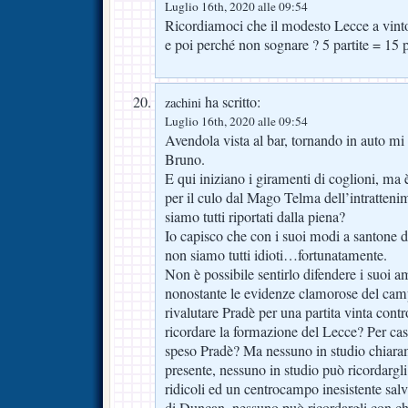
Luglio 16th, 2020 alle 09:54
Ricordiamoci che il modesto Lecce a vinto 
e poi perché non sognare ? 5 partite = 15
ha scritto:
zachini
Luglio 16th, 2020 alle 09:54
Avendola vista al bar, tornando in auto mi 
Bruno.
E qui iniziano i giramenti di coglioni, ma 
per il culo dal Mago Telma dell’intratten
siamo tutti riportati dalla piena?
Io capisco che con i suoi modi a santone de
non siamo tutti idioti…fortunatamente.
Non è possibile sentirlo difendere i suoi am
nonostante le evidenze clamorose del cam
rivalutare Pradè per una partita vinta con
ricordare la formazione del Lecce? Per ca
speso Pradè? Ma nessuno in studio chiara
presente, nessuno in studio può ricordargli
ridicoli ed un centrocampo inesistente salv