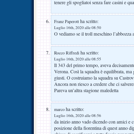
tenere gli spogliatoi senza fare casini e qu
ha scritto:
Franz Paperott
Luglio 16th, 2020 alle 08:50
O vediamo se il troll meschino l’abbozza 
ha scritto:
Rocco Riffredi
Luglio 16th, 2020 alle 08:55
Il 343 del primo tempo, aveva decisamente
Verona. Così la squadra è equilibrata, ma g
giusti. O costruiamo la squadra su Castrovi
Ancora non riesco a credere che ci salver
Pareva un’altra stagione maledetta
ha scritto:
marco
Luglio 16th, 2020 alle 08:56
da inizio anno vado dicendo con amici e c
posizione della fiorentina di quest anno di