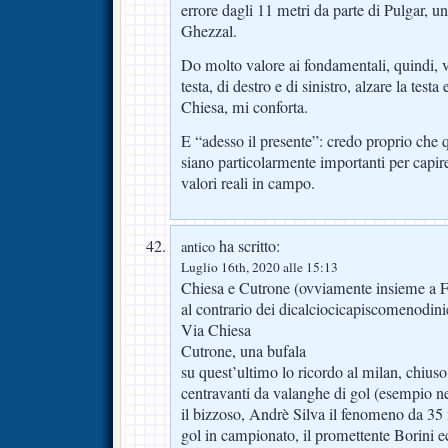
errore dagli 11 metri da parte di Pulgar, u
Ghezzal.
Do molto valore ai fondamentali, quindi, 
testa, di destro e di sinistro, alzare la testa
Chiesa, mi conforta.
E “adesso il presente”: credo proprio che 
siano particolarmente importanti per capire
valori reali in campo.
ha scritto:
antico
Luglio 16th, 2020 alle 15:13
Chiesa e Cutrone (ovviamente insieme a FR7
al contrario dei dicalciocicapiscomenodini
Via Chiesa
Cutrone, una bufala
su quest’ultimo lo ricordo al milan, chiuso,
centravanti da valanghe di gol (esempio n
il bizzoso, Andrè Silva il fenomeno da 35 
gol in campionato, il promettente Borini ec