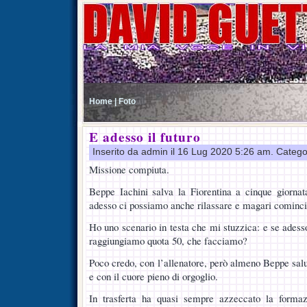
Home |
Foto
E adesso il futuro
Inserito da admin il 16 Lug 2020 5:26 am. Catego
Missione compiuta.
Beppe Iachini salva la Fiorentina a cinque giornat
adesso ci possiamo anche rilassare e magari cominciar
Ho uno scenario in testa che mi stuzzica: e se adess
raggiungiamo quota 50, che facciamo?
Poco credo, con l’allenatore, però almeno Beppe salu
e con il cuore pieno di orgoglio.
In trasferta ha quasi sempre azzeccato la formaz