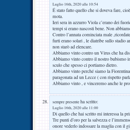
Luglio 16th, 2020 alle 10:54
É stato fatto quello che si doveva fare, cioè
mota.
Ieri sera in azzurro Viola c’erano dei fuori
tempi si erano nascosti bene. Non abbiamo
Contro l’annata cominciata male ,ricordatev
furti erano solari , le diatribe sullo stadio 
non starò ad elencare.
Abbiamo vinto contro un Virus che ha distrut
Abbiamo vinto contro il nostro bubismo in
sculo che spesso ci portiamo dietro.
Abbiamo vinto perché siamo la Fiorentina
paragonata ad un Lecce ( con rispetto parl
Abbiamo vinto , e vinceremo anche le pro
ha scritto:
sempre presente
Luglio 16th, 2020 alle 11:00
Di quello che hai scritto mi interessa la pri
Tre punti d’oro per la salvezza e l’immen
onore vederlo indossare la maglia con il gi