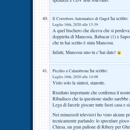
ha scritto:
Il Correttore Automatico di Gugol
Luglio 16th, 2020 alle 13:39
A quel bischero che diceva che si perdeva 
doppietta di Mancosu, Babacar (1) e Sapona
che tu hai scritto è stata Mancosu.
Infatti, Mancosu uno tu c’hai dato!
ha scritto:
Picchio a Calambrone
Luglio 16th, 2020 alle 14:08
Visto solo la sintesi, stanotte.
Risultato importante che conferma il nostro
Ribadisco che la questione stadio sarebbe g
Lega di farcele giocare tutte fuori casa e 
Nei minuzzoli televisivi ho visto alcune pr
tecnicamente parlando: lo speculare gioco d
Chiesa, un gran pallone di Ribery per Ghez