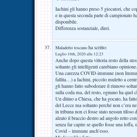
Iachini gli hanno preso 5 giocatori, che co
e in questa seconda parte di campionato 
disponibile.
Differenza sostanziale, direi.
ha scritto:
Maladetto toscano
Luglio 16th, 2020 alle 12:23
Anche dopo questa vittoria resto della stes
soltanto gli intelligenti cambiano opinione
Una carezza COVID-immune (non Immun
fallita…) a Iachini, piccolo muletto a ce
gli hanno fatto subodorare il rinnovo soltan
sulla coda ma, del resto, ognuno ha quel c
Un ditino a Chiesa, che ha gocato, ha fatto g
del Lecce ma soltanto perché non c’era ne
in tribuna non ci fosse stato nessun tifoso 
alzato il braccio destro ad angolo retto co
senza far capire se quello fosse una loffa,
Covid – immune anch’esso.