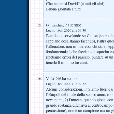
Che ne pensi David? (e tutti gli altri)
Buona giornata a tutti
ha scritto:
Ombanching
Luglio 16th, 2020 alle 09:30
Ben detto, sorvolando su Chiesa (spero che 
sappiano cosa stanno facendo), l’altra que
l’allenatore; non m’interessa chi sia e ne
fondamentale è che facciano la squadra con
ripetiamo errori del passato, puntare su un
tenerlo lì minimo tre anni.
ha scritto:
Viola1946
Luglio 16th, 2020 alle 09:32
Alcune considerazioni. 1) Siamo fuori dai 
l’Empoli del finale dello scorso anno, molt
nove punti; 2) Duncan, quando gioca, con
grande sostanza difensiva al centrocampo 
percussione), non è un campione ma un gi