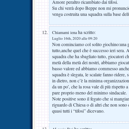
Amore peraltro ricambiato dai tifosi.
Su chi verrà dopo Beppe non mi pronuncio.
venga costruita una squadra sulla base dell
ha scritto:
Chiamami iena
Luglio 16th, 2020 alle 09:20
Non cominciamo col solito giochino:una pa
tutto,anche quel che è successo ieri sera
squadra che ha sbagliato tutto, giocatori 
metà della metà dei nostri, abbiamo giocat
basso valore ed abbiamo commesso anche no
squadra è slegata, le scalate fanno ridere,
in dietro, non c’è la minima organizzazion
da un po’, che la rosa vale di più rispetto 
pare proprio meno del minimo sindacale.
Note positive sono il fegato che si mangiano
riguardo di Chiesa o di altri che non sono 
quasi tutti i “tifosi” dicevano.