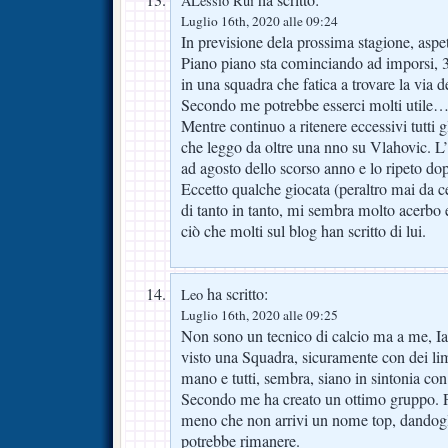
ha scritto:
ALessio Rui
Luglio 16th, 2020 alle 09:24
In previsione dela prossima stagione, aspe
Piano piano sta cominciando ad imporsi, 3 g
in una squadra che fatica a trovare la via de
Secondo me potrebbe esserci molti utile
Mentre continuo a ritenere eccessivi tutti 
che leggo da oltre una nno su Vlahovic. 
ad agosto dello scorso anno e lo ripeto d
Eccetto qualche giocata (peraltro mai da c
di tanto in tanto, mi sembra molto acerbo e
ciò che molti sul blog han scritto di lui.
ha scritto:
Leo
Luglio 16th, 2020 alle 09:25
Non sono un tecnico di calcio ma a me, Iac
visto una Squadra, sicuramente con dei lim
mano e tutti, sembra, siano in sintonia con 
Secondo me ha creato un ottimo gruppo. P
meno che non arrivi un nome top, dandogli
potrebbe rimanere.