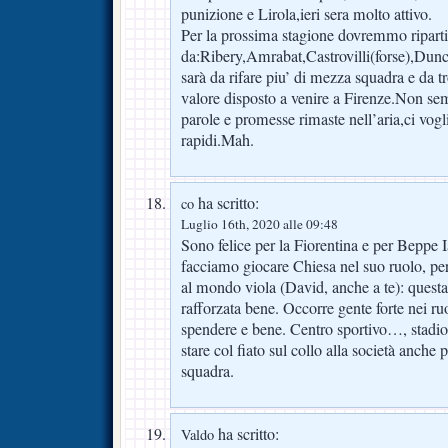
punizione e Lirola,ieri sera molto attivo.
Per la prossima stagione dovremmo riparti
da:Ribery,Amrabat,Castrovilli(forse),Dun
sarà da rifare piu’ di mezza squadra e da t
valore disposto a venire a Firenze.Non se
parole e promesse rimaste nell’aria,ci vogli
rapidi.Mah.
ha scritto:
co
Luglio 16th, 2020 alle 09:48
Sono felice per la Fiorentina e per Beppe 
facciamo giocare Chiesa nel suo ruolo, per
al mondo viola (David, anche a te): questa
rafforzata bene. Occorre gente forte nei ru
spendere e bene. Centro sportivo…, stadi
stare col fiato sul collo alla società anche 
squadra.
ha scritto:
Valdo