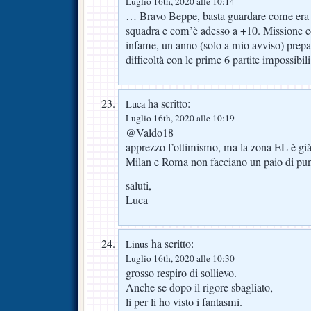
Luglio 16th, 2020 alle 10:14
… Bravo Beppe, basta guardare come era m
squadra e com’è adesso a +10. Missione 
infame, un anno (solo a mio avviso) prepa
difficoltà con le prime 6 partite impossibi
ha scritto:
Luca
Luglio 16th, 2020 alle 10:19
@Valdo18
apprezzo l’ottimismo, ma la zona EL è già 
Milan e Roma non facciano un paio di punti
saluti,
Luca
ha scritto:
Linus
Luglio 16th, 2020 alle 10:30
grosso respiro di sollievo.
Anche se dopo il rigore sbagliato,
li per li ho visto i fantasmi.