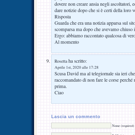
dovere non creare ansia negli ascoltatori, 
dare notizie dopo che si è certi della loro v
Risposta
Guarda che era una notizia apparsa sul sito
scomparsa ma dopo che avevamo chiuso il
Ergo: abbiamo raccontato qualcosa di ver
Al momento
ha scritto:
Rosetta
Aprile 1st, 2020 alle 17:28
Scusa David ma al telegiornale sia ieri che 
raccomandato di non fare le corse perché n
prima.
Ciao
Lascia un commento
Nome (required)