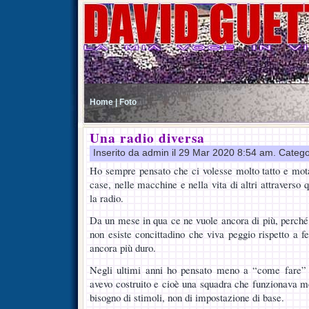
Home |
Foto
Una radio diversa
Inserito da admin il 29 Mar 2020 8:54 am. Catego
Ho sempre pensato che ci volesse molto tatto e mot
case, nelle macchine e nella vita di altri attraverso
la radio.
Da un mese in qua ce ne vuole ancora di più, perché 
non esiste concittadino che viva peggio rispetto a f
ancora più duro.
Negli ultimi anni ho pensato meno a “come fare” r
avevo costruito e cioè una squadra che funzionava 
bisogno di stimoli, non di impostazione di base.