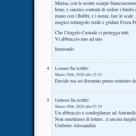
Marisa, con le nostre sciarpe biancoazzurr
bene, e saremo contenti di vedere i bimbi 
mano con i Babbi, e i nonni, fare le scale ,
magico rettangolo verde e gridare Forza Pr
Che l’Angelo Custode ci protegga tutti.
Vi abbraccio uno ad uno
Immondo
ha scritto:
Lorenzo
Marzo 29th, 2020 alle 22:32
Davide ma sei diventato primo ministro de
ha scritto:
Umberto
Marzo 30th, 2020 alle 07:19
Un abbraccio e condoglianze ad Antonel
Non smettiamo di lottare.. è ancora lungh
Umberto Alessandria