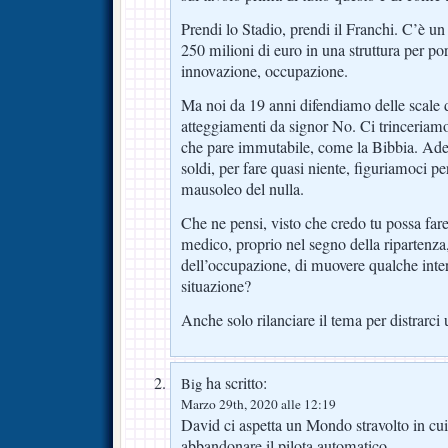
Prendi lo Stadio, prendi il Franchi. C’è u
250 milioni di euro in una struttura per po
innovazione, occupazione.
Ma noi da 19 anni difendiamo delle scale
atteggiamenti da signor No. Ci trinceriam
che pare immutabile, come la Bibbia. Ades
soldi, per fare quasi niente, figuriamoci p
mausoleo del nulla.
Che ne pensi, visto che credo tu possa far
medico, proprio nel segno della ripartenza,
dell’occupazione, di muovere qualche inter
situazione?
Anche solo rilanciare il tema per distrarci 
ha scritto:
Big
Marzo 29th, 2020 alle 12:19
David ci aspetta un Mondo stravolto in cui
abbandonare il pilota automatico.