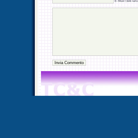
E-Mail (non sarà 