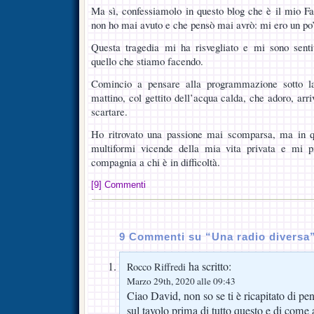
Ma sì, confessiamolo in questo blog che è il mio F
non ho mai avuto e che pensò mai avrò: mi ero un po’
Questa tragedia mi ha risvegliato e mi sono senti
quello che stiamo facendo.
Comincio a pensare alla programmazione sotto l
mattino, col gettito dell’acqua calda, che adoro, ar
scartare.
Ho ritrovato una passione mai scomparsa, ma in 
multiformi vicende della mia vita privata e mi p
compagnia a chi è in difficoltà.
[9] Commenti
9 Commenti su “Una radio diversa
ha scritto:
Rocco Riffredi
Marzo 29th, 2020 alle 09:43
Ciao David, non so se ti è ricapitato di p
sul tavolo prima di tutto questo e di come