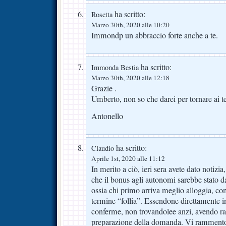
ha scritto:
Rosetta
Marzo 30th, 2020 alle 10:20
Immondp un abbraccio forte anche a te.
ha scritto:
Immonda Bestia
Marzo 30th, 2020 alle 12:18
Grazie .
Umberto, non so che darei per tornare ai 
Antonello
ha scritto:
Claudio
Aprile 1st, 2020 alle 11:12
In merito a ciò, ieri sera avete dato notizia,
che il bonus agli autonomi sarebbe stato d
ossia chi primo arriva meglio alloggia, co
termine “follia”. Essendone direttamente i
conferme, non trovandolee anzi, avendo ras
preparazione della domanda. Vi rammento 