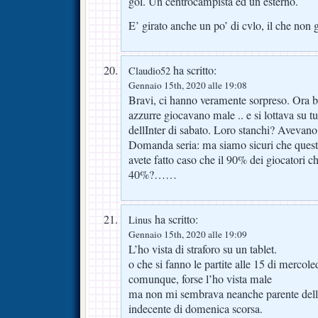
gol. Un centrocampista ed un esterno.
E’ girato anche un po’ di cvlo, il che non
ha scritto:
Claudio52
Gennaio 15th, 2020 alle 19:08
Bravi, ci hanno veramente sorpreso. Ora b
azzurre giocavano male .. e si lottava su tu
dellInter di sabato. Loro stanchi? Avevan
Domanda seria: ma siamo sicuri che ques
avete fatto caso che il 90% dei giocatori 
40%?……
ha scritto:
Linus
Gennaio 15th, 2020 alle 19:09
L’ho vista di straforo su un tablet.
o che si fanno le partite alle 15 di mercole
comunque, forse l’ho vista male
ma non mi sembrava neanche parente dell
indecente di domenica scorsa.