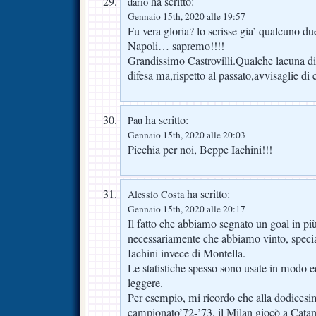
ha scritto:
dario
Gennaio 15th, 2020 alle 19:57
Fu vera gloria? lo scrisse gia’ qualcuno due
Napoli… sapremo!!!!
Grandissimo Castrovilli.Qualche lacuna di 
difesa ma,rispetto al passato,avvisaglie di
ha scritto:
Pau
Gennaio 15th, 2020 alle 20:03
Picchia per noi, Beppe Iachini!!!
ha scritto:
Alessio Costa
Gennaio 15th, 2020 alle 20:17
Il fatto che abbiamo segnato un goal in pi
necessariamente che abbiamo vinto, specia
Iachini invece di Montella.
Le statistiche spesso sono usate in modo 
leggere.
Per esempio, mi ricordo che alla dodicesi
campionato’72-’73, il Milan giocò a Catan