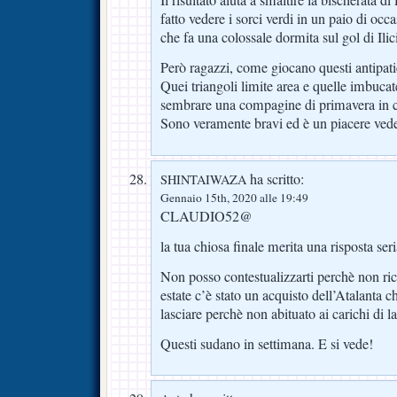
fatto vedere i sorci verdi in un paio di occ
che fa una colossale dormita sul gol di Ilic
Però ragazzi, come giocano questi antipati
Quei triangoli limite area e quelle imbuca
sembrare una compagine di primavera in ce
Sono veramente bravi ed è un piacere vede
ha scritto:
SHINTAIWAZA
Gennaio 15th, 2020 alle 19:49
CLAUDIO52@
la tua chiosa finale merita una risposta seri
Non posso contestualizzarti perchè non ric
estate c’è stato un acquisto dell’Atalanta 
lasciare perchè non abituato ai carichi di l
Questi sudano in settimana. E si vede!