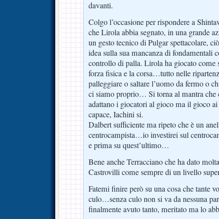
davanti.
Colgo l’occasione per rispondere a Shinta
che Lirola abbia segnato, in una grande az
un gesto tecnico di Pulgar spettacolare, c
idea sulla sua mancanza di fondamentali co
controllo di palla. Lirola ha giocato come 
forza fisica e la corsa…tutto nelle riparten
palleggiare o saltare l’uomo da fermo o 
ci siamo proprio… Si torna al mantra che
adattano i giocatori al gioco ma il gioco a
capace, Iachini si.
Dalbert sufficiente ma ripeto che è un anel
centrocampista…io investirei sul centrocamp
e prima su quest’ultimo…
Bene anche Terracciano che ha dato molta 
Castrovilli come sempre di un livello supe
Fatemi finire però su una cosa che tante vo
culo…senza culo non si va da nessuna pa
finalmente avuto tanto, meritato ma lo a