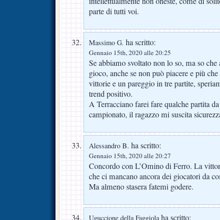
intellettualmente non oneste, come di soli
parte di tutti voi.
ha scritto:
Massimo G.
Gennaio 15th, 2020 alle 20:25
Se abbiamo svoltato non lo so, ma so che
gioco, anche se non può piacere e più che 
vittorie e un pareggio in tre partite, sper
trend positivo.
A Terracciano farei fare qualche partita da 
campionato, il ragazzo mi suscita sicurezz
ha scritto:
Alessandro B.
Gennaio 15th, 2020 alle 20:27
Concordo con L’Omino di Ferro. La vittori
che ci mancano ancora dei giocatori da c
Ma almeno stasera fatemi godere.
ha scritto:
Uguccione della Faggiola