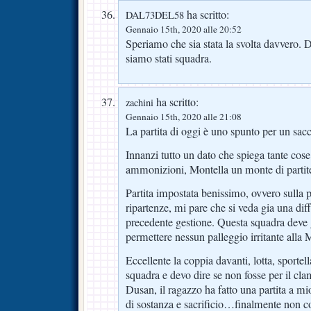
ha scritto:
DAL73DEL58
Gennaio 15th, 2020 alle 20:52
Speriamo che sia stata la svolta davvero. 
siamo stati squadra.
ha scritto:
zachini
Gennaio 15th, 2020 alle 21:08
La partita di oggi è uno spunto per un sacco
Innanzi tutto un dato che spiega tante cose:
ammonizioni, Montella un monte di parti
Partita impostata benissimo, ovvero sulla 
ripartenze, mi pare che si veda gia una diffe
precedente gestione. Questa squadra deve 
permettere nessun palleggio irritante alla 
Eccellente la coppia davanti, lotta, sportell
squadra e devo dire se non fosse per il cl
Dusan, il ragazzo ha fatto una partita a m
di sostanza e sacrificio…finalmente non c