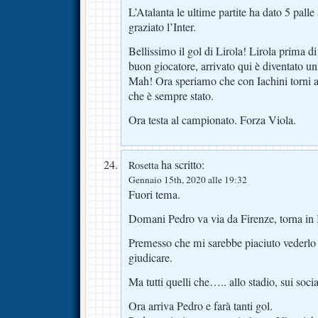
L’Atalanta le ultime partite ha dato 5 pall
graziato l’Inter.
Bellissimo il gol di Lirola! Lirola prima di
buon giocatore, arrivato qui è diventato u
Mah! Ora speriamo che con Iachini torni a
che è sempre stato.
Ora testa al campionato. Forza Viola.
ha scritto:
Rosetta
Gennaio 15th, 2020 alle 19:32
Fuori tema.
Domani Pedro va via da Firenze, torna in 
Premesso che mi sarebbe piaciuto vederlo 
giudicare.
Ma tutti quelli che….. allo stadio, sui socia
Ora arriva Pedro e farà tanti gol.