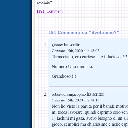
svoltato?
[191] Commenti
191 Commenti su “Svoltiamo?”
ha scritto:
gionny
Gennaio 15th, 2020 alle 18:03
Terracciano, ero curioso… e fiducioso..!!!
Numero Uno meritato.
Grandioso.!!!
ha scritto:
robertodisanjacopino
Gennaio 15th, 2020 alle 18:13
Non ho visto la partita per il banale motiv
mi tocca lavorare, quindi esprimo solo sen
1) Iachini mi gasa, avevo bisogno di un all
gioco, semplici ma chiarissime e nelle espr