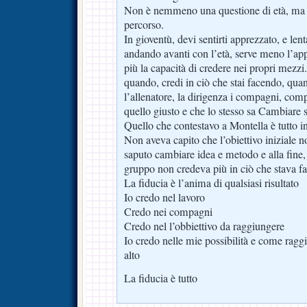
Non è nemmeno una questione di età, ma pi
percorso.
In gioventù, devi sentirti apprezzato, e le
andando avanti con l’età, serve meno l’ap
più la capacità di credere nei propri mezzi
quando, credi in ciò che stai facendo, qua
l’allenatore, la dirigenza i compagni, com
quello giusto e che lo stesso sa Cambiare 
Quello che contestavo a Montella è tutto in
Non aveva capito che l’obiettivo iniziale n
saputo cambiare idea e metodo e alla fine,
gruppo non credeva più in ciò che stava f
La fiducia è l’anima di qualsiasi risultato
Io credo nel lavoro
Credo nei compagni
Credo nel l’obbiettivo da raggiungere
Io credo nelle mie possibilità e come raggi
alto
La fiducia è tutto