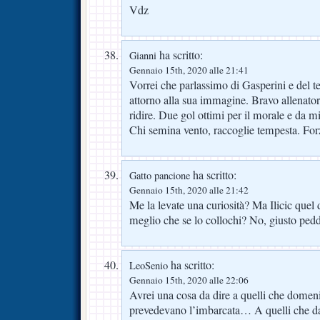
Vdz
ha scritto:
Gianni
Gennaio 15th, 2020 alle 21:41
Vorrei che parlassimo di Gasperini e del te
attorno alla sua immagine. Bravo allenat
ridire. Due gol ottimi per il morale e da mi 
Chi semina vento, raccoglie tempesta. For
ha scritto:
Gatto pancione
Gennaio 15th, 2020 alle 21:42
Me la levate una curiosità? Ma Ilicic quel 
meglio che se lo collochi? No, giusto pedd
ha scritto:
LeoSenio
Gennaio 15th, 2020 alle 22:06
Avrei una cosa da dire a quelli che domenic
prevedevano l’imbarcata… A quelli che da 