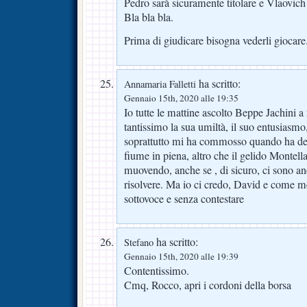
Pedro sarà sicuramente titolare e Vlaovich
Bla bla bla.
Prima di giudicare bisogna vederli giocare
ha scritto:
Annamaria Falletti
Gennaio 15th, 2020 alle 19:35
Io tutte le mattine ascolto Beppe Jachini 
tantissimo la sua umiltà, il suo entusiasmo,
soprattutto mi ha commosso quando ha det
fiume in piena, altro che il gelido Montella
muovendo, anche se , di sicuro, ci sono an
risolvere. Ma io ci credo, David e come m
sottovoce e senza contestare
ha scritto:
Stefano
Gennaio 15th, 2020 alle 19:39
Contentissimo.
Cmq, Rocco, apri i cordoni della borsa