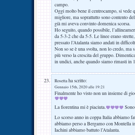
campo.
Oggi molto bene il centrocampo, si vede
migliore, ma soprattutto sono contento dell
già mi aveva convinto domenica scorsa.
Ho seguito, quando possibile, l’allineamen
da 5-3-2 che da 5-5. Le linee erano stre
pressato l’Atalanta siamo andati in difficolt
Non so se è una svolta, non lo credo, ma 
più verso la crescita del gruppo. Dimenti
in undici, anche quando siamo rimasti in 
ha scritto:
Rosetta
Gennaio 15th, 2020 alle 19:21
Finalmente ho visto non un insieme di gio
La fiorentina mi è piaciuta.
Sono 
Lo scorso anno in coppa Italia abbiamo fat
abbiamo perso a Bergamo con Montella i
Iachini abbiamo battuto l’Atalanta.