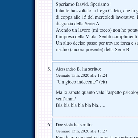
Speriamo David. Speriamo!
Intanto ha svoltato la Lega Calcio, che fa g
di coppa alle 15 del mercoledì lavorativo,
disgrazia della Serie A.
Avendo un lavoro (mi tocco) non ho potuto
l’impresa della Viola. Sentiti complimenti 
Un altro deciso passo per trovare forza e sa
rischio (ancora presente) della Serie B.
ha scritto:
Alessandro B.
Gennaio 15th, 2020 alle 18:24
“Un gioco indecente” (cit)
Ma lo sapete quanto vale l’aspetto psicolog
vent’anni?
Bla bla bla bla bla bla…..
ha scritto:
Doc viola
Gennaio 15th, 2020 alle 18:27
Prendiamo un centrocampista un esterno