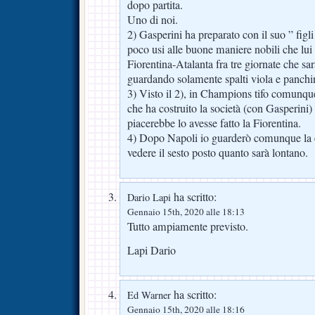
dopo partita.
Uno di noi.
2) Gasperini ha preparato con il suo ” figli 
poco usi alle buone maniere nobili che lui
Fiorentina-Atalanta fra tre giornate che s
guardando solamente spalti viola e panch
3) Visto il 2), in Champions tifo comunqu
che ha costruito la società (con Gasperini)
piacerebbe lo avesse fatto la Fiorentina.
4) Dopo Napoli io guarderò comunque la cl
vedere il sesto posto quanto sarà lontano.
ha scritto:
Dario Lapi
Gennaio 15th, 2020 alle 18:13
Tutto ampiamente previsto.
Lapi Dario
ha scritto:
Ed Warner
Gennaio 15th, 2020 alle 18:16