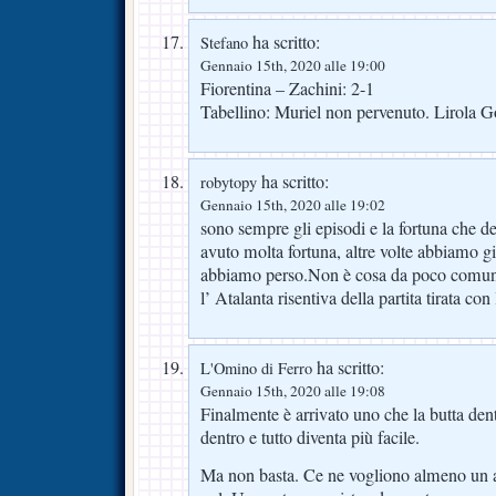
ha scritto:
Stefano
Gennaio 15th, 2020 alle 19:00
Fiorentina – Zachini: 2-1
Tabellino: Muriel non pervenuto. Lirola G
ha scritto:
robytopy
Gennaio 15th, 2020 alle 19:02
sono sempre gli episodi e la fortuna che 
avuto molta fortuna, altre volte abbiamo g
abbiamo perso.Non è cosa da poco comunq
l’ Atalanta risentiva della partita tirata con l
ha scritto:
L'Omino di Ferro
Gennaio 15th, 2020 alle 19:08
Finalmente è arrivato uno che la butta dent
dentro e tutto diventa più facile.
Ma non basta. Ce ne vogliono almeno un al