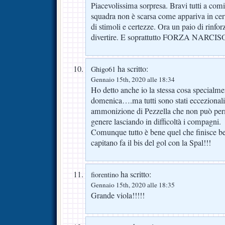
Piacevolissima sorpresa. Bravi tutti a comi
squadra non è scarsa come appariva in ce
di stimoli e certezze. Ora un paio di rinforz
divertire. E soprattutto FORZA NARCISO,
ha scritto:
Ghigo61
Gennaio 15th, 2020 alle 18:34
Ho detto anche io la stessa cosa specialme
domenica….ma tutti sono stati eccezionali
ammonizione di Pezzella che non può perme
genere lasciando in difficoltà i compagni.
Comunque tutto è bene quel che finisce b
capitano fa il bis del gol con la Spal!!!
ha scritto:
fiorentino
Gennaio 15th, 2020 alle 18:35
Grande viola!!!!!