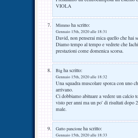
VIOLA
ha scritto:
Mimmo
Gennaio 15th, 2020 alle 18:31
David, non penserai mica quello che hai sc
Diamo tempo al tempo e vedrete che Iachin
prestazioni come domenica scorsa.
ha scritto:
Big
Gennaio 15th, 2020 alle 18:32
Una squadra muscolare sporca con uno che l
arrivano.
Ci dobbiamo abituare a vedere un calcio t
visto per anni ma un po’ di risultati dopo 
male.
ha scritto:
Gatto pancione
Gennaio 15th, 2020 alle 18:33