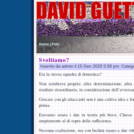
Home |
Foto
Svoltiamo?
Inserito da admin il 15 Gen 2020 5:58 pm. Categ
Era la stessa squadra di domenica?
Non sembrava proprio: altra determinazione, altra 
risultato straordinario, in considerazione dell’avvers
Giocare con gli attaccanti non è una cattiva idea e 
prima.
Eravamo senza i due in teoria più bravi, Chiesa 
ampiamente al di sopra della sufficienza.
Nessuna esaltazione, ma con Inchini siamo a due vitt