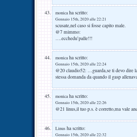
ha scritto:
monica
Gennaio 15th, 2020 alle 22:21
scusate,nel caso si fosse capito male.
@7 mimmo:
….ecchedu’palle!!!
ha scritto:
monica
Gennaio 15th, 2020 alle 22:24
@20 claudio52: …guarda,se ti devo dire la 
stessa domanda da quando il gasp allenav
ha scritto:
monica
Gennaio 15th, 2020 alle 22:26
@21 linus,il tuo p.s. è corretto,ma vale an
ha scritto:
Linus
Gennaio 15th, 2020 alle 22:32