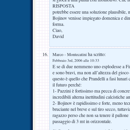
RISPOSTA
potrebbe essere una soluzione plausibile, 
Bojinov venisse impiegato domenica e dimo
forma.
Ciao,
David
ha scritto:
Marco - Montecatini
Febbraio 3rd, 2006 alle 10:33
E se di due nemmeno uno esplodesse a Fi
e sono bravi, ma non all’altezza del gioco
questo è quello che Prandelli a fasi lunar
il futuro perché:
1- Pazzini è fortissimo ma pecca di concr
incredibili alterna inettitudini calcistiche
2- Bojinov è rapidissimo e forte, meno tec
bruciante nel breve e sul tiro secco, tuttavi
ragazzo perso che non sa tenere il pallone 
passaggio di 3 mt in orizzontale.