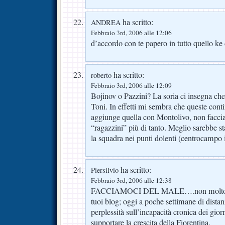
ha scritto:
ANDREA
Febbraio 3rd, 2006 alle 12:06
d’accordo con te papero in tutto quello k
ha scritto:
roberto
Febbraio 3rd, 2006 alle 12:09
Bojinov o Pazzini? La soria ci insegna che
Toni. In effetti mi sembra che queste contin
aggiunge quella con Montolivo, non faccia
“ragazzini” più di tanto. Meglio sarebbe st
la squadra nei punti dolenti (centrocampo i
ha scritto:
Piersilvio
Febbraio 3rd, 2006 alle 12:38
FACCIAMOCI DEL MALE….non molto tem
tuoi blog; oggi a poche settimane di dista
perplessità sull’incapacità cronica dei giorna
supportare la crescita della Fiorentina.