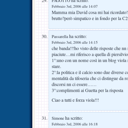
ha scritto:
FAGOTTO
Febbraio 3rd, 2006 alle 14:07
Mamma mia David cosa mi hai ricorda
brutto?però simpatico e in fondo per la C2
ha scritto:
Passarella
Febbraio 3rd, 2006 alle 14:15
che banda!!!ho visto delle risposte che n
piaciute…mi riferisco a quella di piersilv
1°:uno con un nome così in un blog viol
stare.
2°:la politica e il calcio sono due diverse 
mentalità da tifoseria che ci distingue da
discorsi nn ci essere……
3°:complimenti ai Guetta per la risposta
Ciao a tutti e forza viola!!!
ha scritto:
Simone
Febbraio 3rd, 2006 alle 16:18