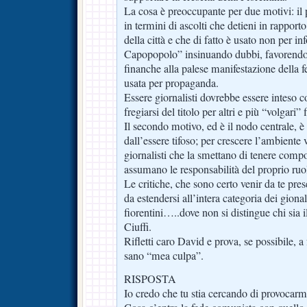
La cosa è preoccupante per due motivi: il 
in termini di ascolti che detieni in rapporto a
della città e che di fatto è usato non per i
Capopopolo” insinuando dubbi, favorendo 
finanche alla palese manifestazione della f
usata per propaganda.
Essere giornalisti dovrebbe essere inteso 
fregiarsi del titolo per altri e più “volgari” f
Il secondo motivo, ed è il nodo centrale, è 
dall’essere tifoso; per crescere l’ambiente
giornalisti che la smettano di tenere compo
assumano le responsabilità del proprio ruo
Le critiche, che sono certo venir da te pre
da estendersi all’intera categoria dei gionali
fiorentini…..dove non si distingue chi sia il
Ciuffi.
Rifletti caro David e prova, se possibile, a
sano “mea culpa”.
RISPOSTA
Io credo che tu stia cercando di provocarmi