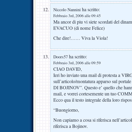
ha scritto:
Niccolo Nannini
Febbraio 3rd, 2006 alle 09:45
Ma ancor di piu vi siete scordati del dina
EVACUO (di nome Felice)
Che dire!…… Viva la Viola!
ha scritto:
Doors57
Febbraio 3rd, 2006 alle 09:59
CIAO DAVID,
Ieri ho inviato una mail di protesta a VI
sull’articolo/montatura apparso sul port
DI BOJINOV”. Questo e’ quello che hann
mail, e vorrei cortesemente un tuo COMM
Ecco qua il testo integrale della loro rispos
“Buongiorno,
Non capiamo a cosa si riferisca nell’artico
riferisca a Bojinov.