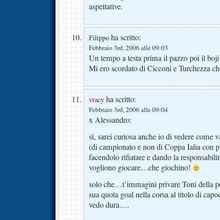
aspettative.
ha scritto:
Filippo
Febbraio 3rd, 2006 alle 09:03
Un tempo a testa prima il pazzo poi il boji
Mi ero scordato di Cicconi e Turchezza che
ha scritto:
vracy
Febbraio 3rd, 2006 alle 09:04
x Alessandro:
sì, sarei curiosa anche io di vedere come v
(di campionato e non di Coppa Ialia con p
facendolo rifiatare e dando la responsabilit
vogliono giocare…che giochino!
solo che…t’immagini privare Toni della po
sua quota goal nella corsa al titolo di
vedo dura….