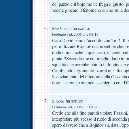
del pazzo e il bojo me ne frega il giusto, 
vedere giocare il fenomeno cileno sulla dest
ha scritto:
MaxVinella
Febbraio 3rd, 2006 alle 08:19
Caro David sono d’accordo con Te !!! Il p
per utilizzare Bojinov occorrerebbe che fos
dodici, ma anche il quel caso, in certe par
punta !!Secondo me era meglio darlo in pr
squadra che avrebbe potuto farlo giocare c
Cambiando argomento, vorrei una Tua opi
licenziamento del direttore della Gazzetta
noto, , si era apertamente schierato con D
ha scritto:
Simone
Febbraio 3rd, 2006 alle 08:20
Credo che alla fine partirà titolare Pazzini
interpretare più spesso il ruolo di seconda
spero davvero che a Bojinov sia data l’oppo