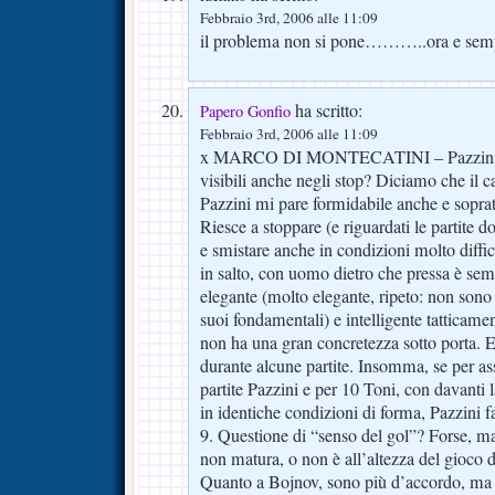
Febbraio 3rd, 2006 alle 11:09
il problema non si pone………..ora e semp
ha scritto:
Papero Gonfio
Febbraio 3rd, 2006 alle 11:09
x MARCO DI MONTECATINI – Pazzini inet
visibili anche negli stop? Diciamo che il ca
Pazzini mi pare formidabile anche e soprat
Riesce a stoppare (e riguardati le partite d
e smistare anche in condizioni molto diffici
in salto, con uomo dietro che pressa è sem
elegante (molto elegante, ripeto: non sono 
suoi fondamentali) e intelligente tatticam
non ha una gran concretezza sotto porta. E
durante alcune partite. Insomma, se per as
partite Pazzini e per 10 Toni, con davanti l
in identiche condizioni di forma, Pazzini f
9. Questione di “senso del gol”? Forse, ma
non matura, o non è all’altezza del gioco d
Quanto a Bojnov, sono più d’accordo, ma 