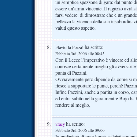
un semplice spezzone di gara: dal punto di
essere un’arma vincente. Il ragazzo avrà s
farsi vedere, di dimostrare che è un grande
bellezza la vicenda della sua insubordinaz
valuti questo aspetto.
ha scritto:
Flavio-la Forza!
Febbraio 3rd, 2006 alle 08:45
Con il Lecce l’imperativo è vincere ed allo
conosce certamente meglio gli avversari e
punta di Pazzini.
Ovviavemente però dipende da come si mu
riesce a supportare le punte, perchè Pazzi
Infine Pazzini, anche a partita in corso, c
ed entra subito nella gara mentre Bojo ha 
rendere al meglio.
ha scritto:
vracy
Febbraio 3rd, 2006 alle 09:00
Io preferisco di gran lunga, calcisticamen