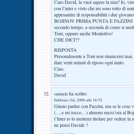
Caro David, la vuoi sapere la mia? Io, vi
con l’inter e visto che mi sono rotto di se
appesantire di responsabilità i due giov
BOJINOV PRIMA PUNTA E PAZZINI A
secondo tempo, a seconda di come si mette 
Toni, oppure anche Montolivo!
CHE DICI??
RISPOSTA
Personalmente a Toni non rinuncerei mai,
dare venti minuti di riposo ogni tanto.
Ciao,
David
ha scritto:
samuele
Febbraio 3rd, 2006 alle 16:52
Giusto partire con Pazzini, ma se le cose v
(….e mi tocco…) almeno mezz’ora al Bojo
l’Inter io lo metterei titolare per vedere l
ne pensi Davide ?