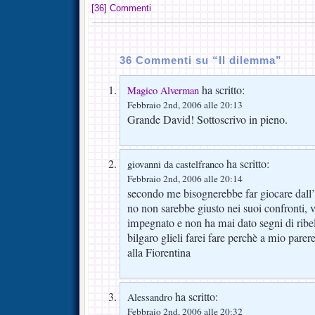
[36] Commenti
36 Commenti su “Il dilemma”
ha scritto:
Magico Alverman
Febbraio 2nd, 2006 alle 20:13
Grande David! Sottoscrivo in pieno.
ha scritto:
giovanni da castelfranco
Febbraio 2nd, 2006 alle 20:14
secondo me bisognerebbe far giocare dall’i
no non sarebbe giusto nei suoi confronti, 
impegnato e non ha mai dato segni di ribel
bilgaro glieli farei fare perchè a mio parer
alla Fiorentina
ha scritto:
Alessandro
Febbraio 2nd, 2006 alle 20:32