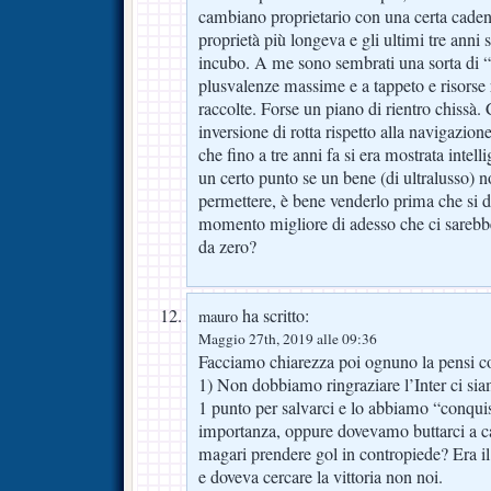
cambiano proprietario con una certa caden
proprietà più longeva e gli ultimi tre anni
incubo. A me sono sembrati una sorta di “e
plusvalenze massime e a tappeto e risorse re
raccolte. Forse un piano di rientro chissà.
inversione di rotta rispetto alla navigazione
che fino a tre anni fa si era mostrata inte
un certo punto se un bene (di ultralusso) n
permettere, è bene venderlo prima che si de
momento migliore di adesso che ci sarebbe 
da zero?
ha scritto:
mauro
Maggio 27th, 2019 alle 09:36
Facciamo chiarezza poi ognuno la pensi 
1) Non dobbiamo ringraziare l’Inter ci siam
1 punto per salvarci e lo abbiamo “conqui
importanza, oppure dovevamo buttarci a ca
magari prendere gol in contropiede? Era il
e doveva cercare la vittoria non noi.