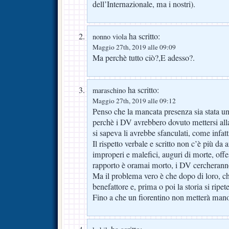
dell’Internazionale, ma i nostri).
ha scritto:
nonno viola
Maggio 27th, 2019 alle 09:09
Ma perchè tutto ciò?,E adesso?.
ha scritto:
maraschino
Maggio 27th, 2019 alle 09:12
Penso che la mancata presenza sia stata un
perchè i DV avrebbero dovuto mettersi all
si sapeva li avrebbe sfanculati, come infatt
Il rispetto verbale e scritto non c’è più da 
improperi e malefici, auguri di morte, offese
rapporto è oramai morto, i DV cercheranno
Ma il problema vero è che dopo di loro, c
benefattore e, prima o poi la storia si ripete
Fino a che un fiorentino non metterà mano