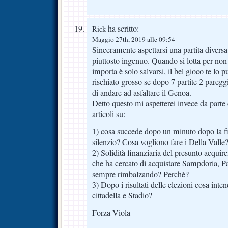
ha scritto:
Rick
Maggio 27th, 2019 alle 09:54
Sinceramente aspettarsi una partita diversa
piuttosto ingenuo. Quando si lotta per non
importa è solo salvarsi, il bel gioco te l
rischiato grosso se dopo 7 partite 2 pareg
di andare ad asfaltare il Genoa.
Detto questo mi aspetterei invece da parte d
articoli su:
1) cosa succede dopo un minuto dopo la f
silenzio? Cosa vogliono fare i Della Valle
2) Solidità finanziaria del presunto acqu
che ha cercato di acquistare Sampdoria, 
sempre rimbalzando? Perchè?
3) Dopo i risultati delle elezioni cosa int
cittadella e Stadio?
Forza Viola