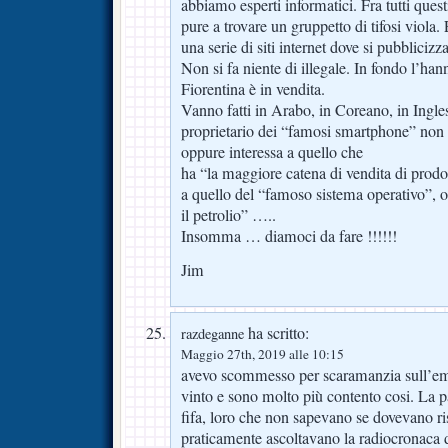
abbiamo esperti informatici. Fra tutti ques
pure a trovare un gruppetto di tifosi viol
una serie di siti internet dove si pubblicizz
Non si fa niente di illegale. In fondo l’han
Fiorentina è in vendita.
Vanno fatti in Arabo, in Coreano, in Ingle
proprietario dei “famosi smartphone” non i
oppure interessa a quello che
ha “la maggiore catena di vendita di prodo
a quello del “famoso sistema operativo”, 
il petrolio” …..
Insomma … diamoci da fare !!!!!!
Jim
ha scritto:
razdeganne
Maggio 27th, 2019 alle 10:15
avevo scommesso per scaramanzia sull’em
vinto e sono molto più contento cosi. La pa
fifa, loro che non sapevano se dovevano ri
praticamente ascoltavano la radiocronaca 