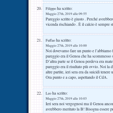
ha scritto:
Filippo
Maggio 27th, 2019 alle 09:55
Pareggio scritto è giusto . Perché avrebber
vicenda rischiando . È il calcio è sempre s
ha scritto:
Fuffao
Maggio 27th, 2019 alle 10:00
Noi dovevamo fare un punto e l’abbiamo fa
pareggio era il Genoa che ha scommesso sul
D’altra parte se il Genoa perdeva era mate
pareggio era il risultato più ovvio. Noi la 
altre partite, ieri sera era da suicidi tener
Ora punto e a capo, aspettando il CdA.
ha scritto:
Leo
Maggio 27th, 2019 alle 10:03
Ieri sera noi vergognosi ma il Genoa anco
avrebbero meritato la B! Bisogna essere pra