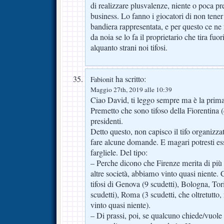
di realizzare plusvalenze, niente o poca pr
business. Lo fanno i giocatori di non tene
bandiera rappresentata, e per questo ce ne
da noia se lo fa il proprietario che tira fu
alquanto strani noi tifosi.
ha scritto:
Fabionit
Maggio 27th, 2019 alle 10:39
Ciao David, ti leggo sempre ma è la prima 
Premetto che sono tifoso della Fiorentina 
presidenti.
Detto questo, non capisco il tifo organizzat
fare alcune domande. E magari potresti esse
fargliele. Del tipo:
– Perche dicono che Firenze merita di più 
altre società, abbiamo vinto quasi niente. 
tifosi di Genova (9 scudetti), Bologna, Tor
scudetti), Roma (3 scudetti, che oltretutto,
vinto quasi niente).
– Di prassi, poi, se qualcuno chiede/vuole