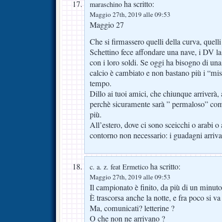
ha scritto:
maraschino
Maggio 27th, 2019 alle 09:53
Maggio 27
Che si firmassero quelli della curva, quelli 
Schettino fece affondare una nave, i DV la 
con i loro soldi. Se oggi ha bisogno di una
calcio è cambiato e non bastano più i “mis
tempo.
Dillo ai tuoi amici, che chiunque arriverà, 
perchè sicuramente sarà ” permaloso” come
più.
All’estero, dove ci sono sceicchi o arabi o 
contorno non necessario: i guadagni arriv
ha scritto:
c. a. z. feat Ermetico
Maggio 27th, 2019 alle 09:53
Il campionato è finito, da più di un minut
È trascorsa anche la notte, e fra poco si
Ma, comunicati? letterine ?
O che non ne arrivano ?