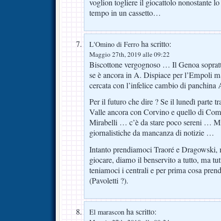
voglion togliere il giocattolo nonostante 
tempo in un cassetto…
ha scritto:
L'Omino di Ferro
Maggio 27th, 2019 alle 09:22
Biscottone vergognoso … Il Genoa sopratt
se è ancora in A. Dispiace per l’Empoli m
cercata con l’infelice cambio di panchina 
Per il futuro che dire ? Se il lunedì parte t
Valle ancora con Corvino e quello di Com
Mirabelli … c’è da stare poco sereni … M
giornalistiche da mancanza di notizie …
Intanto prendiamoci Traoré e Dragowski,
giocare, diamo il benservito a tutto, ma tu
teniamoci i centrali e per prima cosa pre
(Pavoletti ?).
ha scritto:
El marascon