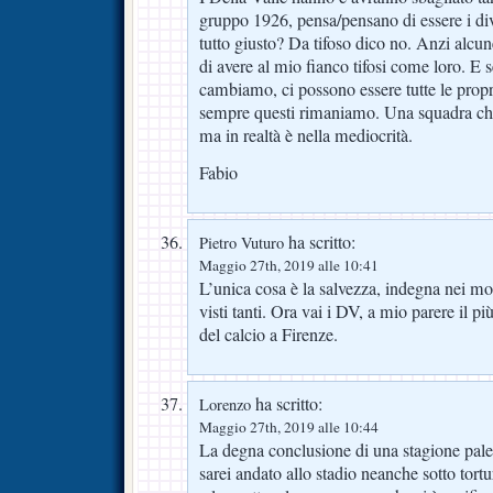
gruppo 1926, pensa/pensano di essere i div
tutto giusto? Da tifoso dico no. Anzi alcu
di avere al mio fianco tifosi come loro. E s
cambiamo, ci possono essere tutte le prop
sempre questi rimaniamo. Una squadra che
ma in realtà è nella mediocrità.
Fabio
ha scritto:
Pietro Vuturo
Maggio 27th, 2019 alle 10:41
L’unica cosa è la salvezza, indegna nei m
visti tanti. Ora vai i DV, a mio parere il pi
del calcio a Firenze.
ha scritto:
Lorenzo
Maggio 27th, 2019 alle 10:44
La degna conclusione di una stagione pal
sarei andato allo stadio neanche sotto tortu