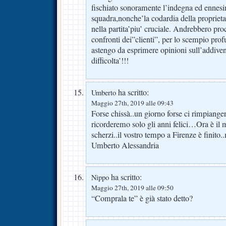
fischiato sonoramente l’indegna ed ennesi
squadra,nonche’la codardia della proprieta’
nella partita’piu’ cruciale. Andrebbero pro
confronti dei”clienti”, per lo scempio prof
astengo da esprimere opinioni sull’addiven
difficolta’!!!
ha scritto:
Umberto
Maggio 27th, 2019 alle 09:43
Forse chissà..un giorno forse ci rimpian
ricorderemo solo gli anni felici…Ora è il
scherzi..il vostro tempo a Firenze è finito.
Umberto Alessandria
ha scritto:
Nippo
Maggio 27th, 2019 alle 09:50
“Comprala te” è già stato detto?