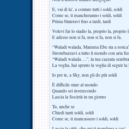
E, vai di la’, a contare tutti i soldi, soldi
Come se, ti mancheranno i soldi, soldi
Prima blateravi fino a tardi, tardi
Volevi far lo stadio la, proprio la, proprio 
E adesso non si fa, non si fa, non si fa.
“Waladi walada, Mamma Ebe sta a rosica’
Strombazzavi a tutto il mondo con aria fie
“Waladi walada….”, la tua cazzata sembra
La voglia, hai spento la voglia di seguir la
Io per te, a Sky, non gli do più soldi
È difficile stare al mondo
Quando sei inverecondo
Lascia la Società in un giorno
Tu, anche se
Chiedi tanti soldi, soldi
Come se, ti mancassero i soldi, soldi
Lascia la città, che qui ti mandano a caa’