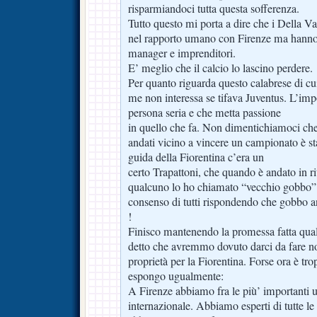
risparmiandoci tutta questa sofferenza.
Tutto questo mi porta a dire che i Della Va
nel rapporto umano con Firenze ma hanno
manager e imprenditori.
E’ meglio che il calcio lo lascino perdere.
Per quanto riguarda questo calabrese di cui 
me non interessa se tifava Juventus. L’imp
persona seria e che metta passione
in quello che fa. Non dimentichiamoci che
andati vicino a vincere un campionato è st
guida della Fiorentina c’era un
certo Trapattoni, che quando è andato in ri
qualcuno lo ho chiamato “vecchio gobbo” e
consenso di tutti rispondendo che gobbo 
!
Finisco mantenendo la promessa fatta qual
detto che avremmo dovuto darci da fare noi
proprietà per la Fiorentina. Forse ora è tro
espongo ugualmente:
A Firenze abbiamo fra le più’ importanti un
internazionale. Abbiamo esperti di tutte l