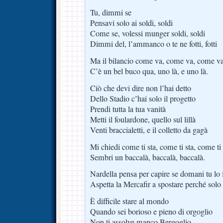
Tu, dimmi se
Pensavi solo ai soldi, soldi
Come se, volessi munger soldi, soldi
Dimmi del, l’ammanco o te ne fotti, fotti
Ma il bilancio come va, come va, come va
C’è un bel buco qua, uno là, e uno là.
Ciò che devi dire non l’hai detto
Dello Stadio c’hai solo il progetto
Prendi tutta la tua vanità
Metti il foulardone, quello sul lillà
Venti braccialetti, e il colletto da gagà
Mi chiedi come ti sta, come ti sta, come ti 
Sembri un baccalà, baccalà, baccalà.
Nardella pensa per capire se domani tu lo 
Aspetta la Mercafir a spostare perché solo 
È difficile stare al mondo
Quando sei borioso e pieno di orgoglio
Non ti assolve manco Bergoglio