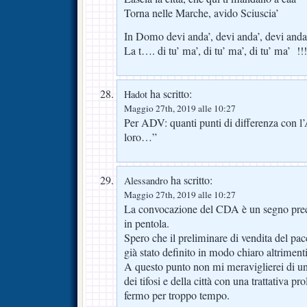
Torna nelle Marche, avido Sciuscia’
In Domo devi anda’, devi anda’, devi anda
La t…. di tu’ ma’, di tu’ ma’, di tu’ ma’ !!!
ha scritto:
Hadot
Maggio 27th, 2019 alle 10:27
Per ADV: quanti punti di differenza con l
loro…”
ha scritto:
Alessandro
Maggio 27th, 2019 alle 10:27
La convocazione del CDA è un segno preci
in pentola.
Spero che il preliminare di vendita del pa
già stato definito in modo chiaro altriment
A questo punto non mi meraviglierei di una
dei tifosi e della città con una trattativa p
fermo per troppo tempo.