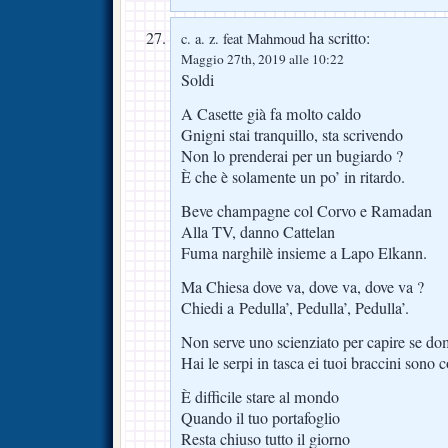
ha scritto:
c. a. z. feat Mahmoud
Maggio 27th, 2019 alle 10:22
Soldi
A Casette già fa molto caldo
Gnigni stai tranquillo, sta scrivendo
Non lo prenderai per un bugiardo ?
È che è solamente un po’ in ritardo.
Beve champagne col Corvo e Ramadan
Alla TV, danno Cattelan
Fuma narghilè insieme a Lapo Elkann.
Ma Chiesa dove va, dove va, dove va ?
Chiedi a Pedulla’, Pedulla’, Pedulla’.
Non serve uno scienziato per capire se dom
Hai le serpi in tasca ei tuoi braccini sono
È difficile stare al mondo
Quando il tuo portafoglio
Resta chiuso tutto il giorno