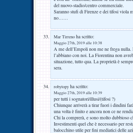
del nuovo-stadio/centro commerciale.
Saranno stufi di Firenze e dei tifosi viola 
no……
ha scritto:
Mar Tirreno
Maggio 27th, 2019 alle 10:38
A me dell’Empoli non me ne frega nulla.
l’abbiano con noi. La Fiorentina non avreb
situazione, tutto qua. La proprietà è sempre
sera.
ha scritto:
robytopy
Maggio 27th, 2019 alle 10:39
per tutti i sognatori/illusi/(tifosi ?)
Chiunque arriverà a tirar fuori i dindini far
una volta è finito e ancora non ce ne rend
Chi la comprerà, e sono molto dubbioso c
Investimenti quel che è necessario per rest
balocchino utile per fini mediatici delle a