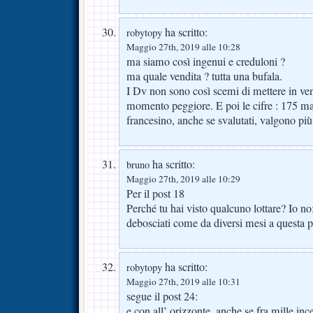
ha scritto:
robytopy
Maggio 27th, 2019 alle 10:28
ma siamo così ingenui e creduloni ?
ma quale vendita ? tutta una bufala.
I Dv non sono così scemi di mettere in ven
momento peggiore. E poi le cifre : 175 ma
francesino, anche se svalutati, valgono più
ha scritto:
bruno
Maggio 27th, 2019 alle 10:29
Per il post 18
Perché tu hai visto qualcuno lottare? Io no
debosciati come da diversi mesi a questa p
ha scritto:
robytopy
Maggio 27th, 2019 alle 10:31
segue il post 24:
e con all’ orizzonte, anche se fra mille inc