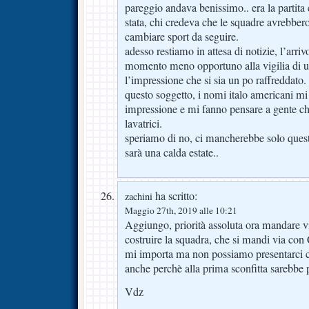
pareggio andava benissimo.. era la partit
stata, chi credeva che le squadre avrebbe
cambiare sport da seguire.
adesso restiamo in attesa di notizie, l’arr
momento meno opportuno alla vigilia di u
l’impressione che si sia un po raffreddato.
questo soggetto, i nomi italo americani m
impressione e mi fanno pensare a gente c
lavatrici.
speriamo di no, ci mancherebbe solo quest
sarà una calda estate..
ha scritto:
zachini
Maggio 27th, 2019 alle 10:21
Aggiungo, priorità assoluta ora mandare v
costruire la squadra, che si mandi via c
mi importa ma non possiamo presentarci c
anche perchè alla prima sconfitta sarebbe
Vdz