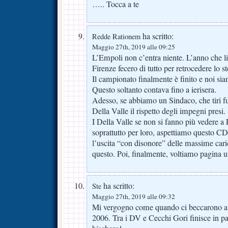
….. Tocca a te
ha scritto:
Redde Rationem
Maggio 27th, 2019 alle 09:25
L’Empoli non c’entra niente. L’anno che 
Firenze fecero di tutto per retrocedere lo 
Il campionato finalmente è finito e noi si
Questo soltanto contava fino a ierisera.
Adesso, se abbiamo un Sindaco, che tiri fu
Della Valle il rispetto degli impegni presi.
I Della Valle se non si fanno più vedere a
soprattutto per loro, aspettiamo questo C
l’uscita “con disonore” delle massime cari
questo. Poi, finalmente, voltiamo pagina un
ha scritto:
Ste
Maggio 27th, 2019 alle 09:32
Mi vergogno come quando ci beccarono a 
2006. Tra i DV e Cecchi Gori finisce in pa