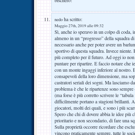
bischero!
ha scritto:
nedo
Maggio 27th, 2019 alle 09:32
Sì, anche io speravo in un colpo di coda, i
almeno in un “progresso” della squadra di
necessario anche per poter avere un barlum
sportivo di questa squadra. Invece niente. 
più completo per il futuro. Ad oggi io non 
puntare per ripartire. E faccio notare che ie
con un monte ingaggi inferiore al nostro
consapevoli della loro dimensione, ma sop
castratori seriali dei sogni. Ma lasciamo da
problema è che le ripartenze sono sempre di
(ma forse è più corretto scrivere le “tabul
difficilmente portano a stagioni brillanti.
giocatori, molti dei quali, e sono i più sc
Spero che chi di dovere abbia le idee più ch
prioritario e non secondario, di fare una s
Sulla proprietà occorre ricordare che esclu
vincono praticamente sempre, tutte le socie