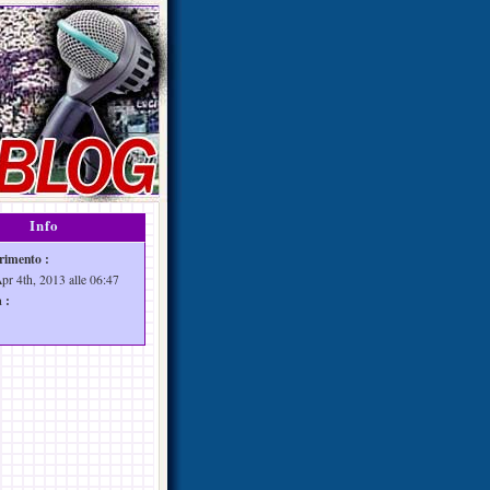
Info
rimento :
Apr 4th, 2013 alle 06:47
 :