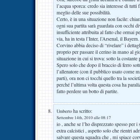
l’acqua sporca: credo sia interesse di tutti
meglio delle sue possibilità.
Certo, è in una situazione non facile: chia
ogni sua partita sarà guardata con occhi di
insufficiente attribuita al fatto che ormai 
via, ha in testa l’Inter, l’Arsenal, il Bay
Corvino abbia deciso di “rivelare” i dettagli
proprio per passare il cerino in mano al gi
situazione in cui si trova: sotto la costante
Spero solo che dopo il braccio di ferro sott
l’allenatore (con il pubblico usato come 
parti), ora non ci tocchi quello tra la socie
perché l’ultima volta questa cosa ha parali
fatto perdere un botto di partite.
ha scritto:
Umberto
Settembre 14th, 2010 alle 08:17
io , anche se l’ho disprezzato spesso per 
extra calcistici , aspetto solo che rientri ad
salvare questa squadra che , mi spiace corvo