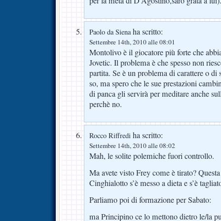
per la metà di D’Agostino,sarò grata a lui)
ha scritto:
Paolo da Siena
Settembre 14th, 2010 alle 08:01
Montolivo è il giocatore più forte che ab
Jovetic. Il problema è che spesso non riesc
partita. Se è un problema di carattere o di
so, ma spero che le sue prestazioni cambin
di panca gli servirà per meditare anche sul
perchè no.
ha scritto:
Rocco Riffredi
Settembre 14th, 2010 alle 08:02
Mah, le solite polemiche fuori controllo.
Ma avete visto Frey come è tirato? Questa 
Cinghialotto s’è messo a dieta e s’è taglia
Parliamo poi di formazione per Sabato:
ma Principino ce lo mettono dietro le/la p