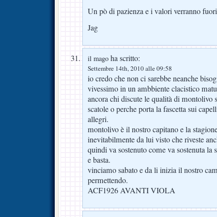
Un pò di pazienza e i valori verranno fuori
Jag
ha scritto:
il mago
Settembre 14th, 2010 alle 09:58
io credo che non ci sarebbe neanche bisog
vivessimo in un ambbiente clacistico mat
ancora chi discute le qualità di montolivo s
scatole o perche porta la fascetta sui capel
allegri.
montolivo è il nostro capitano e la stagione
inevitabilmente da lui visto che riveste a
quindi va sostenuto come va sostenuta la s
e basta.
vinciamo sabato e da li inizia il nostro ca
permettendo.
ACF1926 AVANTI VIOLA