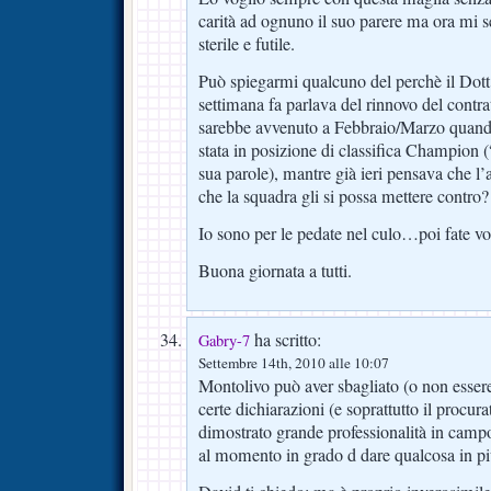
carità ad ognuno il suo parere ma ora mi
sterile e futile.
Può spiegarmi qualcuno del perchè il Dott
settimana fa parlava del rinnovo del contra
sarebbe avvenuto a Febbraio/Marzo quando
stata in posizione di classifica Champion (
sua parole), mantre già ieri pensava che l’
che la squadra gli si possa mettere contro?
Io sono per le pedate nel culo…poi fate vo
Buona giornata a tutti.
ha scritto:
Gabry-7
Settembre 14th, 2010 alle 10:07
Montolivo può aver sbagliato (o non essere 
certe dichiarazioni (e soprattutto il procu
dimostrato grande professionalità in campo
al momento in grado d dare qualcosa in pi