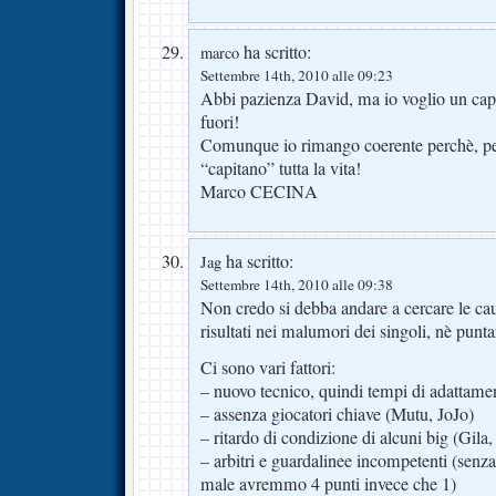
ha scritto:
marco
Settembre 14th, 2010 alle 09:23
Abbi pazienza David, ma io voglio un ca
fuori!
Comunque io rimango coerente perchè, pe
“capitano” tutta la vita!
Marco CECINA
ha scritto:
Jag
Settembre 14th, 2010 alle 09:38
Non credo si debba andare a cercare le caus
risultati nei malumori dei singoli, nè punta
Ci sono vari fattori:
– nuovo tecnico, quindi tempi di adattame
– assenza giocatori chiave (Mutu, JoJo)
– ritardo di condizione di alcuni big (Gila
– arbitri e guardalinee incompetenti (senza
male avremmo 4 punti invece che 1)