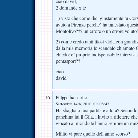
ciao david,
2 domande x te
1) visto che come dici giustamente tu Corvi
avuto a Firenze perche’ ha innestato ques
Montolivo??? un errore o un errore voluto
2) come credo tanti tifosi viola con grand
dalla mia memoria lo scandalo chiamato
chiedo: e’ proprio indispensabile intervis
pentasport??
ciao
david
ha scritto:
Filippo
Settembre 14th, 2010 alle 08:43
Ha sbagliato una partita e allora? Second
panchina lui il Gila…Invito a riflettere che
giocato al mondiale hanno sempre un mez
Milito vi pare quello dell anno scorso?