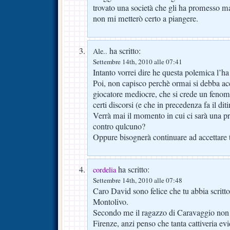
trovato una società che gli ha promesso ma
non mi metterò certo a piangere.
ha scritto:
Ale..
Settembre 14th, 2010 alle 07:41
Intanto vorrei dire he questa polemica l’h
Poi, non capisco perchè ormai si debba acc
giocatore mediocre, che si crede un fenom
certi discorsi (e che in precedenza fa il di
Verrà mai il momento in cui ci sarà una pr
contro qulcuno?
Oppure bisognerà continuare ad accettare 
ha scritto:
cordelia
Settembre 14th, 2010 alle 07:48
Caro David sono felice che tu abbia scritto
Montolivo.
Secondo me il ragazzo di Caravaggio non 
Firenze, anzi penso che tanta cattiveria e