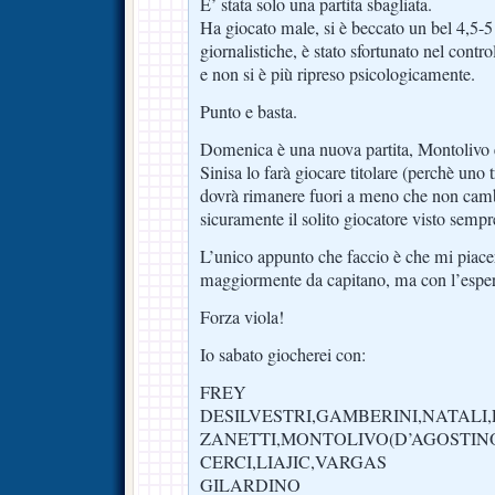
E’ stata solo una partita sbagliata.
Ha giocato male, si è beccato un bel 4,5-5 d
giornalistiche, è stato sfortunato nel contro
e non si è più ripreso psicologicamente.
Punto e basta.
Domenica è una nuova partita, Montolivo 
Sinisa lo farà giocare titolare (perchè uno t
dovrà rimanere fuori a meno che non cam
sicuramente il solito giocatore visto sempr
L’unico appunto che faccio è che mi piac
maggiormente da capitano, ma con l’esper
Forza viola!
Io sabato giocherei con:
FREY
DESILVESTRI,GAMBERINI,NATALI
ZANETTI,MONTOLIVO(D’AGOSTIN
CERCI,LIAJIC,VARGAS
GILARDINO