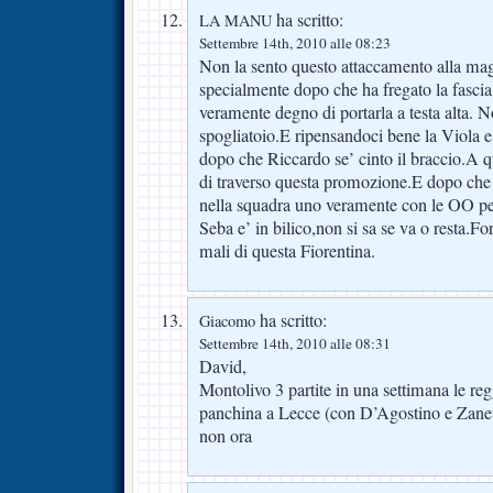
ha scritto:
LA MANU
Settembre 14th, 2010 alle 08:23
Non la sento questo attaccamento alla mag
specialmente dopo che ha fregato la fascia
veramente degno di portarla a testa alta. N
spogliatoio.E ripensandoci bene la Viola e
dopo che Riccardo se’ cinto il braccio.A q
di traverso questa promozione.E dopo che s
nella squadra uno veramente con le OO pe
Seba e’ in bilico,non si sa se va o resta.Fo
mali di questa Fiorentina.
ha scritto:
Giacomo
Settembre 14th, 2010 alle 08:31
David,
Montolivo 3 partite in una settimana le r
panchina a Lecce (con D’Agostino e Zanett
non ora