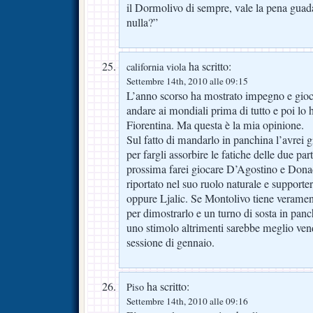
il Dormolivo di sempre, vale la pena gua
nulla?”
ha scritto:
california viola
Settembre 14th, 2010 alle 09:15
L’anno scorso ha mostrato impegno e gioc
andare ai mondiali prima di tutto e poi lo h
Fiorentina. Ma questa è la mia opinione.
Sul fatto di mandarlo in panchina l’avrei g
per fargli assorbire le fatiche delle due pa
prossima farei giocare D’Agostino e Dona
riportato nel suo ruolo naturale e support
oppure Ljalic. Se Montolivo tiene verament
per dimostrarlo e un turno di sosta in pa
uno stimolo altrimenti sarebbe meglio ven
sessione di gennaio.
ha scritto:
Piso
Settembre 14th, 2010 alle 09:16