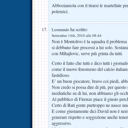
Abboziamola con il tirarsi le martellate pe
polemici.
ha scritto:
Leomundo
Settembre 14th, 2010 alle 08:44
Non è Montolivo è la squadra il problem
si debbano fare processi a lui solo. Sosta
con Mihajlovic, serve più grinta da tutti.
Certo il fatto che tutti e dico tutti i giorna
come il nuovo fenomeno del calcio itali
fastidioso.
E’ un buon giocatore, bravo coi piedi, ab
Non credo si possa dire di più, per questo
mediatiche su di lui, non abbiamo gli occhi
Al pubblico di Firenze piace il giusto per
Certo di Bati gente purtroppo ne nasce un
E come giustamente dici David non è ne
generare rispetto e soggezione anche tene
aggressivo.