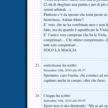
Ci stà di sbagliare una partita e per di pi
(errori arbitrali…).
Piuttosto c’è da sperare che torni presto in
fuoriclasse, Adrian Mutu!!
E’ vero, che ne ha combinate nere e non h
fatto, ma da quando è squalificato la Vio
E’ l’unico vero campione che ha la Viola, gl
comprimari… Chi ottimo comprimario, chi
tutti solo comprimari…
SOLO LA MAGLIA
ha scritto:
emiliofirenze
Settembre 14th, 2010 alle 08:57
Speriamo, caro Guetta, che cominci ad ave
capitano anche in campo, oltre che fuori.
ha scritto:
Chiappo
Settembre 14th, 2010 alle 09:05
Spero non si stia chiedendo: “Ma se ad ogn