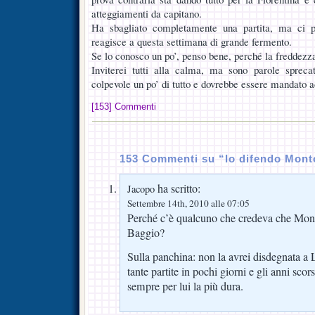
atteggiamenti da capitano.
Ha sbagliato completamente una partita, ma ci 
reagisce a questa settimana di grande fermento.
Se lo conosco un po’, penso bene, perché la freddezza
Inviterei tutti alla calma, ma sono parole sprec
colpevole un po’ di tutto e dovrebbe essere mandato ad
[153] Commenti
153 Commenti su “Io difendo Mont
ha scritto:
Jacopo
Settembre 14th, 2010 alle 07:05
Perché c’è qualcuno che credeva che Mont
Baggio?
Sulla panchina: non la avrei disdegnata a 
tante partite in pochi giorni e gli anni scorsi
sempre per lui la più dura.