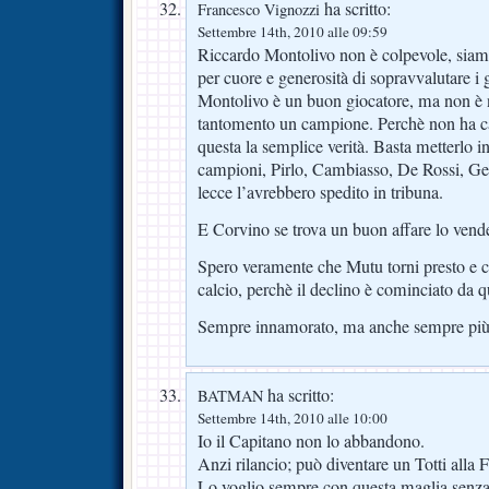
ha scritto:
Francesco Vignozzi
Settembre 14th, 2010 alle 09:59
Riccardo Montolivo non è colpevole, siamo
per cuore e generosità di sopravvalutare i 
Montolivo è un buon giocatore, ma non è n
tantomento un campione. Perchè non ha car
questa la semplice verità. Basta metterlo in
campioni, Pirlo, Cambiasso, De Rossi, Gerr
lecce l’avrebbero spedito in tribuna.
E Corvino se trova un buon affare lo vende
Spero veramente che Mutu torni presto e co
calcio, perchè il declino è cominciato da 
Sempre innamorato, ma anche sempre più 
ha scritto:
BATMAN
Settembre 14th, 2010 alle 10:00
Io il Capitano non lo abbandono.
Anzi rilancio; può diventare un Totti alla F
Lo voglio sempre con questa maglia senz