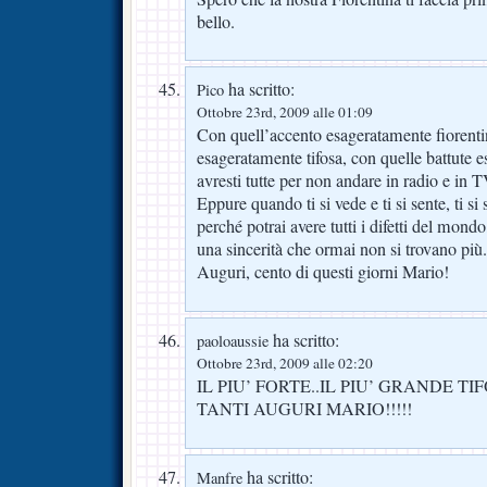
bello.
ha scritto:
Pico
Ottobre 23rd, 2009 alle 01:09
Con quell’accento esageratamente fiorentin
esageratamente tifosa, con quelle battute 
avresti tutte per non andare in radio e in T
Eppure quando ti si vede e ti si sente, ti si s
perché potrai avere tutti i difetti del mond
una sincerità che ormai non si trovano più.
Auguri, cento di questi giorni Mario!
ha scritto:
paoloaussie
Ottobre 23rd, 2009 alle 02:20
IL PIU’ FORTE..IL PIU’ GRANDE TI
TANTI AUGURI MARIO!!!!!
ha scritto:
Manfre