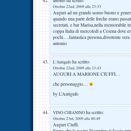
ha scritto:
antonio
Ottobre 22nd, 2009 alle 23:33
Auguri ad un grande uomo buono e gener
quando una parte delle forche erano passa
secretati, e bar Marisa,nella memorabile tra
coppa Italia di mercoledi a Cesena dove 
pochi….fantastica persona,divertente ver
antonio
ha scritto:
L'Antigufo
Ottobre 22nd, 2009 alle 23:43
AUGURI A MARIONE CIUFFI…
che personaggio…
by L’Antigufo
ha scritto:
VINO CHIANINO
Ottobre 23rd, 2009 alle 00:49
Auguri Ciuffi.
Spero che la nostra Fiorentina ti faccia pri