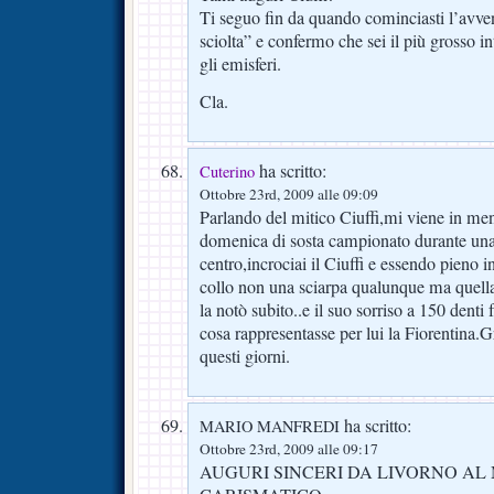
Ti seguo fin da quando cominciasti l’avvent
sciolta” e confermo che sei il più grosso int
gli emisferi.
Cla.
ha scritto:
Cuterino
Ottobre 23rd, 2009 alle 09:09
Parlando del mitico Ciuffi,mi viene in me
domenica di sosta campionato durante una
centro,incrociai il Ciuffi e essendo pieno 
collo non una sciarpa qualunque ma quella 
la notò subito..e il suo sorriso a 150 denti 
cosa rappresentasse per lui la Fiorentina.G
questi giorni.
ha scritto:
MARIO MANFREDI
Ottobre 23rd, 2009 alle 09:17
AUGURI SINCERI DA LIVORNO AL