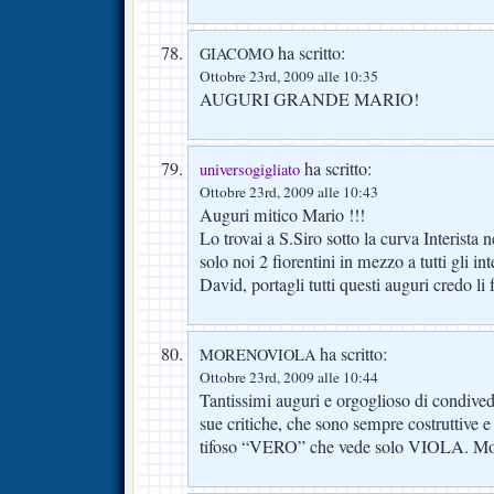
ha scritto:
GIACOMO
Ottobre 23rd, 2009 alle 10:35
AUGURI GRANDE MARIO!
ha scritto:
universogigliato
Ottobre 23rd, 2009 alle 10:43
Auguri mitico Mario !!!
Lo trovai a S.Siro sotto la curva Interist
solo noi 2 fiorentini in mezzo a tutti gli i
David, portagli tutti questi auguri credo li 
ha scritto:
MORENOVIOLA
Ottobre 23rd, 2009 alle 10:44
Tantissimi auguri e orgoglioso di condivede
sue critiche, che sono sempre costruttive e
tifoso “VERO” che vede solo VIOLA. Mor