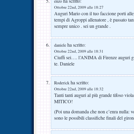
ha scritto:
enzo
Ottobre 22nd, 2009 alle 18:27
Auguri Mario con il tuo faccione porti alleg
tempi di Agroppi allenatore , è passato ta
sempre unico . sei un grande .
ha scritto:
daniele
Ottobre 22nd, 2009 alle 18:31
Ciuffi sei…. l’ANIMA di Firenze auguri g
te. Daniele
ha scritto:
Roderick
Ottobre 22nd, 2009 alle 18:32
Tanti tanti auguri al più grande tifoso viola 
MITICO!
(Poi una domanda che non c’enra nulla: vo
sono le possibili classifiche finali del gir