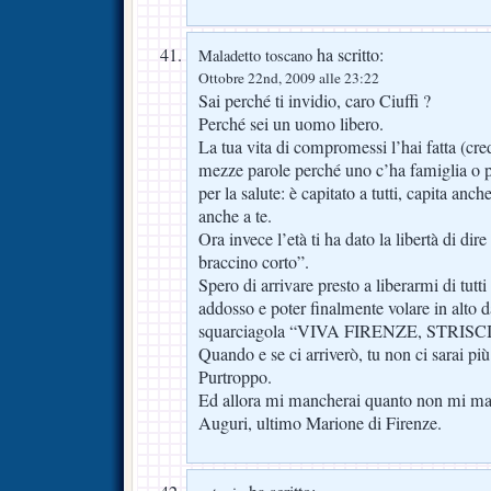
ha scritto:
Maladetto toscano
Ottobre 22nd, 2009 alle 23:22
Sai perché ti invidio, caro Ciuffi ?
Perché sei un uomo libero.
La tua vita di compromessi l’hai fatta (cre
mezze parole perché uno c’ha famiglia o p
per la salute: è capitato a tutti, capita anc
anche a te.
Ora invece l’età ti ha dato la libertà di di
braccino corto”.
Spero di arrivare presto a liberarmi di tutti
addosso e poter finalmente volare in alto d
squarciagola “VIVA FIRENZE, STRIS
Quando e se ci arriverò, tu non ci sarai più
Purtroppo.
Ed allora mi mancherai quanto non mi ma
Auguri, ultimo Marione di Firenze.