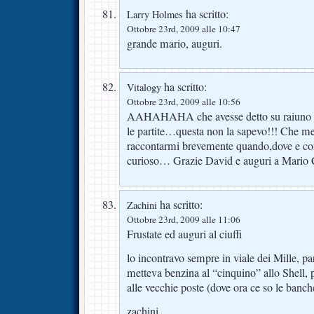
ha scritto:
Larry Holmes
Ottobre 23rd, 2009 alle 10:47
grande mario, auguri.
ha scritto:
Vitalogy
Ottobre 23rd, 2009 alle 10:56
AAHAHAHA che avesse detto su raiuno c
le partite…questa non la sapevo!!! Che mer
raccontarmi brevemente quando,dove e c
curioso… Grazie David e auguri a Mario C
ha scritto:
Zachini
Ottobre 23rd, 2009 alle 11:06
Frustate ed auguri al ciuffi
lo incontravo sempre in viale dei Mille, p
metteva benzina al “cinquino” allo Shell, p
alle vecchie poste (dove ora ce so le banc
zachini