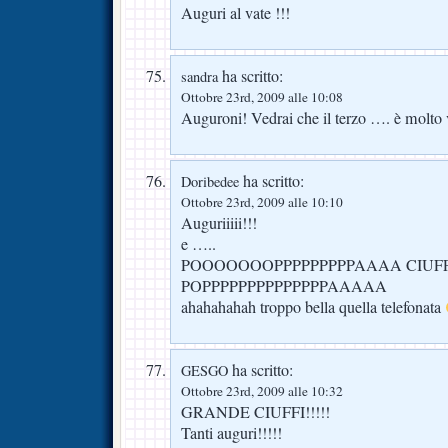
Auguri al vate !!!
ha scritto:
sandra
Ottobre 23rd, 2009 alle 10:08
Auguroni! Vedrai che il terzo …. è molto 
ha scritto:
Doribedee
Ottobre 23rd, 2009 alle 10:10
Auguriiiii!!!
e …..
POOOOOOOPPPPPPPPPAAAA CIUFF
POPPPPPPPPPPPPPPAAAAA
ahahahahah troppo bella quella telefonata
ha scritto:
GESGO
Ottobre 23rd, 2009 alle 10:32
GRANDE CIUFFI!!!!!
Tanti auguri!!!!!