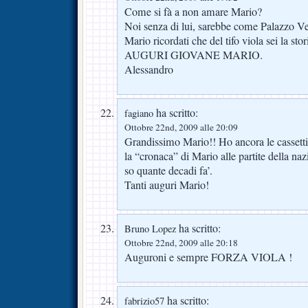
Come si fà a non amare Mario?
Noi senza di lui, sarebbe come Palazzo Ve
Mario ricordati che del tifo viola sei la st
AUGURI GIOVANE MARIO.
Alessandro
ha scritto:
fagiano
Ottobre 22nd, 2009 alle 20:09
Grandissimo Mario!! Ho ancora le cassettin
la “cronaca” di Mario alle partite della na
so quante decadi fa’.
Tanti auguri Mario!
ha scritto:
Bruno Lopez
Ottobre 22nd, 2009 alle 20:18
Auguroni e sempre FORZA VIOLA !
ha scritto:
fabrizio57