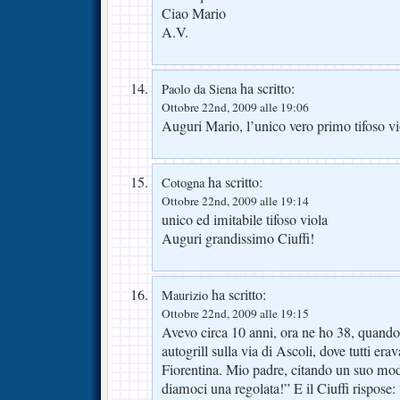
Ciao Mario
A.V.
ha scritto:
Paolo da Siena
Ottobre 22nd, 2009 alle 19:06
Auguri Mario, l’unico vero primo tifoso vi
ha scritto:
Cotogna
Ottobre 22nd, 2009 alle 19:14
unico ed imitabile tifoso viola
Auguri grandissimo Ciuffi!
ha scritto:
Maurizio
Ottobre 22nd, 2009 alle 19:15
Avevo circa 10 anni, ora ne ho 38, quando i
autogrill sulla via di Ascoli, dove tutti era
Fiorentina. Mio padre, citando un suo modo
diamoci una regolata!” E il Ciuffi rispose