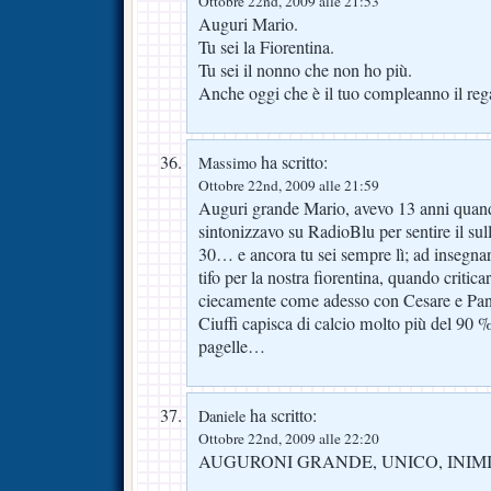
Ottobre 22nd, 2009 alle 21:53
Auguri Mario.
Tu sei la Fiorentina.
Tu sei il nonno che non ho più.
Anche oggi che è il tuo compleanno il regal
ha scritto:
Massimo
Ottobre 22nd, 2009 alle 21:59
Auguri grande Mario, avevo 13 anni quand
sintonizzavo su RadioBlu per sentire il s
30… e ancora tu sei sempre lì; ad insegnar
tifo per la nostra fiorentina, quando critica
ciecamente come adesso con Cesare e Pante
Ciuffi capisca di calcio molto più del 90 %
pagelle…
ha scritto:
Daniele
Ottobre 22nd, 2009 alle 22:20
AUGURONI GRANDE, UNICO, INIMI