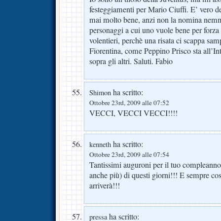
festeggiamenti per Mario Ciuffi. E’ vero d
mai molto bene, anzi non la nomina nemm
personaggi a cui uno vuole bene per forza 
volentieri, perchè una risata ci scappa sam
Fiorentina, come Peppino Prisco sta all’In
sopra gli altri. Saluti. Fabio
ha scritto:
Shimon
Ottobre 23rd, 2009 alle 07:52
VECCI, VECCI VECCI!!!!
ha scritto:
kenneth
Ottobre 23rd, 2009 alle 07:54
Tantissimi auguroni per il tuo compleann
anche più) di questi giorni!!! E sempre cos
arriverà!!!
ha scritto:
pressa