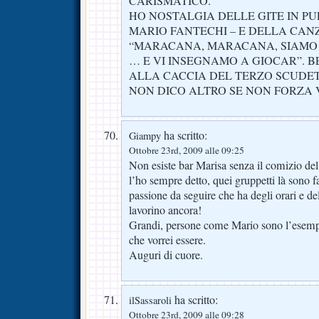
CARISMATICO.
HO NOSTALGIA DELLE GITE IN P
MARIO FANTECHI – E DELLA CA
“MARACANA, MARACANA, SIAMO 
… E VI INSEGNAMO A GIOCAR”. BE
ALLA CACCIA DEL TERZO SCUDE
NON DICO ALTRO SE NON FORZA 
ha scritto:
Giampy
Ottobre 23rd, 2009 alle 09:25
Non esiste bar Marisa senza il comizio del C
l’ho sempre detto, quei gruppetti là sono f
passione da seguire che ha degli orari e d
lavorino ancora!
Grandi, persone come Mario sono l’esempi
che vorrei essere.
Auguri di cuore.
ha scritto:
ilSassaroli
Ottobre 23rd, 2009 alle 09:28