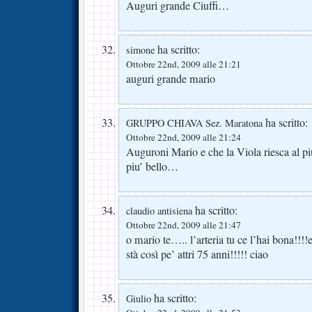
Auguri grande Ciuffi…
ha scritto:
simone
Ottobre 22nd, 2009 alle 21:21
auguri grande mario
ha scritto:
GRUPPO CHIAVA Sez. Maratona
Ottobre 22nd, 2009 alle 21:24
Auguroni Mario e che la Viola riesca al piu’
piu’ bello…
ha scritto:
claudio antisiena
Ottobre 22nd, 2009 alle 21:47
o mario te….. l’arteria tu ce l’hai bona!!!!e
stà così pe’ attri 75 anni!!!!! ciao
ha scritto:
Giulio