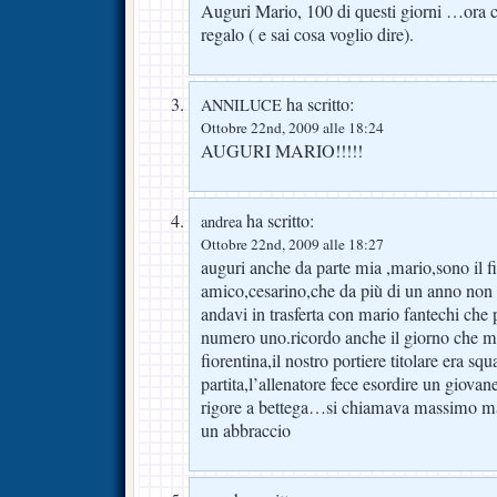
Auguri Mario, 100 di questi giorni …ora c
regalo ( e sai cosa voglio dire).
ha scritto:
ANNILUCE
Ottobre 22nd, 2009 alle 18:24
AUGURI MARIO!!!!!
ha scritto:
andrea
Ottobre 22nd, 2009 alle 18:27
auguri anche da parte mia ,mario,sono il fi
amico,cesarino,che da più di un anno non
andavi in trasferta con mario fantechi che 
numero uno.ricordo anche il giorno che mo
fiorentina,il nostro portiere titolare era squ
partita,l’allenatore fece esordire un giova
rigore a bettega…si chiamava massimo m
un abbraccio