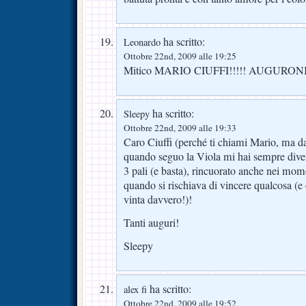
ha scritto:
Leonardo
Ottobre 22nd, 2009 alle 19:25
Mitico MARIO CIUFFI!!!!! AUGURONI!
ha scritto:
Sleepy
Ottobre 22nd, 2009 alle 19:33
Caro Ciuffi (perché ti chiami Mario, ma da
quando seguo la Viola mi hai sempre dive
3 pali (e basta), rincuorato anche nei mome
quando si rischiava di vincere qualcosa (e 
vinta davvero!)!
Tanti auguri!
Sleepy
ha scritto:
alex fi
Ottobre 22nd, 2009 alle 19:52