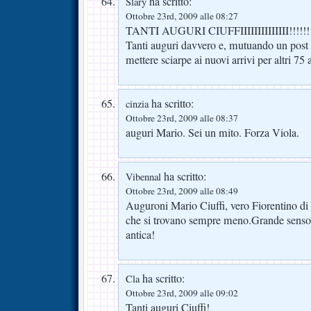
ha scritto:
Slary
Ottobre 23rd, 2009 alle 08:27
TANTI AUGURI CIUFFIIIIIIIIIIIIII!!!!!!
Tanti auguri davvero e, mutuando un post gi
mettere sciarpe ai nuovi arrivi per altri 75 
ha scritto:
cinzia
Ottobre 23rd, 2009 alle 08:37
auguri Mario. Sei un mito. Forza Viola.
ha scritto:
Vibennal
Ottobre 23rd, 2009 alle 08:49
Auguroni Mario Ciuffi, vero Fiorentino di 
che si trovano sempre meno.Grande senso 
antica!
ha scritto:
Cla
Ottobre 23rd, 2009 alle 09:02
Tanti auguri Ciuffi!