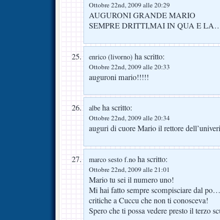
Ottobre 22nd, 2009 alle 20:29
AUGURONI GRANDE MARIO
SEMPRE DRITTI,MAI IN QUA E LA…
ha scritto:
enrico (livorno)
Ottobre 22nd, 2009 alle 20:33
auguroni mario!!!!!
ha scritto:
albe
Ottobre 22nd, 2009 alle 20:34
auguri di cuore Mario il rettore dell’univeri
ha scritto:
marco sesto f.no
Ottobre 22nd, 2009 alle 21:01
Mario tu sei il numero uno!
Mi hai fatto sempre scompisciare dal po… s
critiche a Cuccu che non ti conosceva!
Spero che ti possa vedere presto il terzo