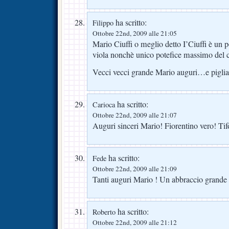
ha scritto:
Filippo
Ottobre 22nd, 2009 alle 21:05
Mario Ciuffi o meglio detto I’Ciuffi è un po 
viola nonchè unico potefice massimo del
Vecci vecci grande Mario auguri…e piglia
ha scritto:
Carioca
Ottobre 22nd, 2009 alle 21:07
Auguri sinceri Mario! Fiorentino vero! Tif
ha scritto:
Fede
Ottobre 22nd, 2009 alle 21:09
Tanti auguri Mario ! Un abbraccio grande 
ha scritto:
Roberto
Ottobre 22nd, 2009 alle 21:12