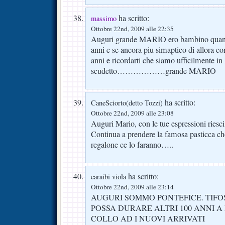
ha scritto:
massimo
Ottobre 22nd, 2009 alle 22:35
Auguri grande MARIO ero bambino quando
anni e se ancora piu simaptico di allora co
anni e ricordarti che siamo ufficilmente in 
scudetto………………grande MARIO
ha scritto:
CaneSciorto(detto Tozzi)
Ottobre 22nd, 2009 alle 23:08
Auguri Mario, con le tue espressioni riesci 
Continua a prendere la famosa pasticca che
regalone ce lo faranno…..
ha scritto:
caraibi viola
Ottobre 22nd, 2009 alle 23:14
AUGURI SOMMO PONTEFICE. TIFO
POSSA DURARE ALTRI 100 ANNI A
COLLO AD I NUOVI ARRIVATI