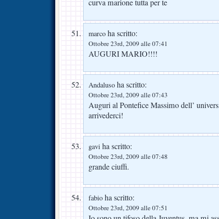
curva marione tutta per te
ha scritto:
marco
Ottobre 23rd, 2009 alle 07:41
AUGURI MARIO!!!!
ha scritto:
Andaluso
Ottobre 23rd, 2009 alle 07:43
Auguri al Pontefice Massimo dell’ univer
arrivederci!
ha scritto:
gavi
Ottobre 23rd, 2009 alle 07:48
grande ciuffi.
ha scritto:
fabio
Ottobre 23rd, 2009 alle 07:51
Io sono un tifoso della Juventus, ma mi ass