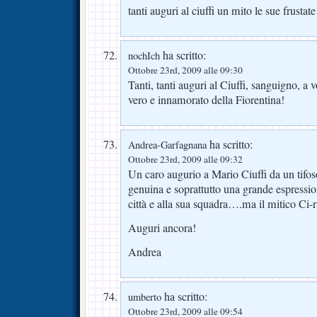
tanti auguri al ciuffi un mito le sue frustate
ha scritto:
nochIch
Ottobre 23rd, 2009 alle 09:30
Tanti, tanti auguri al Ciuffi, sanguigno, a
vero e innamorato della Fiorentina!
ha scritto:
Andrea-Garfagnana
Ottobre 23rd, 2009 alle 09:32
Un caro augurio a Mario Ciuffi da un tifo
genuina e soprattutto una grande espressio
città e alla sua squadra….ma il mitico Ci-r
Auguri ancora!
Andrea
ha scritto:
umberto
Ottobre 23rd, 2009 alle 09:54