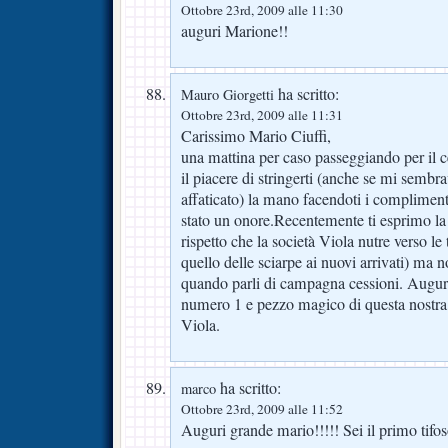
Ottobre 23rd, 2009 alle 11:30
auguri Marione!!
ha scritto:
Mauro Giorgetti
Ottobre 23rd, 2009 alle 11:31
Carissimo Mario Ciuffi,
una mattina per caso passeggiando per il c
il piacere di stringerti (anche se mi sembra
affaticato) la mano facendoti i complime
stato un onore.Recentemente ti esprimo la 
rispetto che la società Viola nutre verso le t
quello delle sciarpe ai nuovi arrivati) ma n
quando parli di campagna cessioni. Auguri
numero 1 e pezzo magico di questa nostra g
Viola.
ha scritto:
marco
Ottobre 23rd, 2009 alle 11:52
Auguri grande mario!!!!! Sei il primo tifos