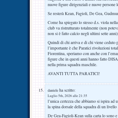
nuove figure dirigenziali e nuove persone leg
Se resterà Kean, Fagioli, De Gea, Gudmun
Come ha spiegato lo stesso d.s. viola nella
club va ristrutturato totalmente (non pote
non si è fatto calcio negli ultimi sette anni)
Quindi di chi arriva e di chi viene ceduto
l’importante è che Paratici rivoluzioni to
Fiorentina, speriamo con anche con l’emar
figure che in questi anni hanno fatto DISA
nella prima squadra maschile.
AVANTI TUTTA PARATICI!
ha scritto:
daniele
Luglio 5th, 2026 alle 21:35
l’unica certezza che abbiamo si ispira ad u
la spina dorsale della squadra di un livello
De Gea-Fagioli-Kean sulla carta lo sono 