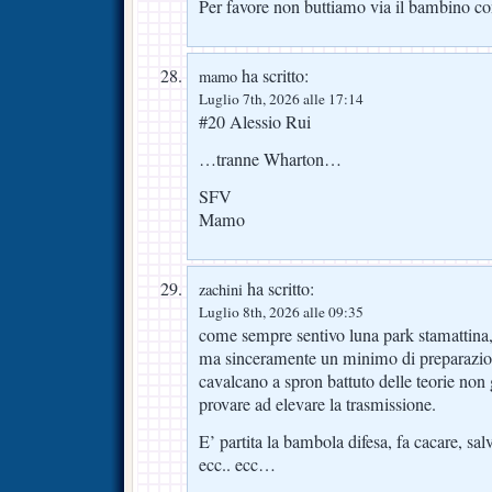
Per favore non buttiamo via il bambino co
ha scritto:
mamo
Luglio 7th, 2026 alle 17:14
#20 Alessio Rui
…tranne Wharton…
SFV
Mamo
ha scritto:
zachini
Luglio 8th, 2026 alle 09:35
come sempre sentivo luna park stamattina,
ma sinceramente un minimo di preparazion
cavalcano a spron battuto delle teorie non
provare ad elevare la trasmissione.
E’ partita la bambola difesa, fa cacare, sa
ecc.. ecc…