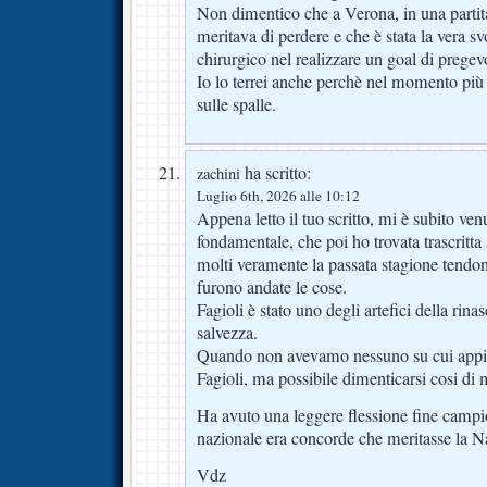
Non dimentico che a Verona, in una partita
meritava di perdere e che è stata la vera sv
chirurgico nel realizzare un goal di pregevo
Io lo terrei anche perchè nel momento più 
sulle spalle.
ha scritto:
zachini
Luglio 6th, 2026 alle 10:12
Appena letto il tuo scritto, mi è subito ve
fondamentale, che poi ho trovata trascritt
molti veramente la passata stagione tendo
furono andate le cose.
Fagioli è stato uno degli artefici della rinasc
salvezza.
Quando non avevamo nessuno su cui appig
Fagioli, ma possibile dimenticarsi cosi di 
Ha avuto una leggere flessione fine campi
nazionale era concorde che meritasse la N
Vdz