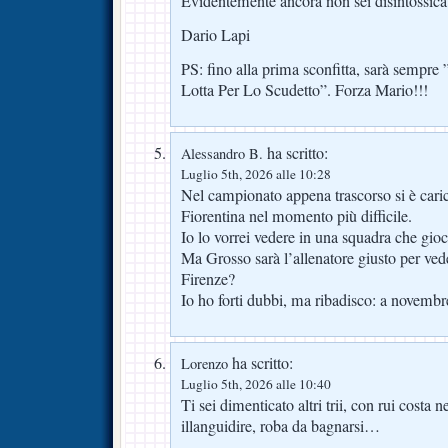
Evidentemente ancora non sei disintossica
Dario Lapi
PS: fino alla prima sconfitta, sarà sempre
Lotta Per Lo Scudetto”. Forza Mario!!!
ha scritto:
Alessandro B.
Luglio 5th, 2026 alle 10:28
Nel campionato appena trascorso si è carica
Fiorentina nel momento più difficile.
Io lo vorrei vedere in una squadra che gioc
Ma Grosso sarà l’allenatore giusto per vede
Firenze?
Io ho forti dubbi, ma ribadisco: a novemb
ha scritto:
Lorenzo
Luglio 5th, 2026 alle 10:40
Ti sei dimenticato altri trii, con rui costa
illanguidire, roba da bagnarsi…