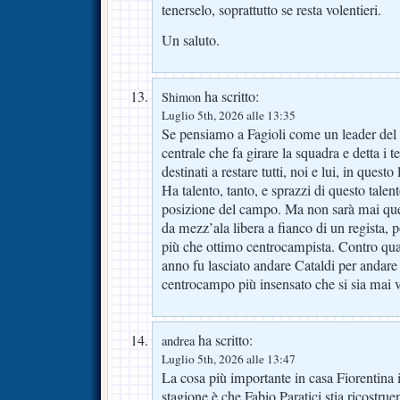
tenerselo, soprattutto se resta volentieri.
Un saluto.
ha scritto:
Shimon
Luglio 5th, 2026 alle 13:35
Se pensiamo a Fagioli come un leader del
centrale che fa girare la squadra e detta i
destinati a restare tutti, noi e lui, in ques
Ha talento, tanto, e sprazzi di questo talent
posizione del campo. Ma non sarà mai qu
da mezz’ala libera a fianco di un regista,
più che ottimo centrocampista. Contro qual
anno fu lasciato andare Cataldi per andare 
centrocampo più insensato che si sia mai vi
ha scritto:
andrea
Luglio 5th, 2026 alle 13:47
La cosa più importante in casa Fiorentina 
stagione è che Fabio Paratici stia ricostrue