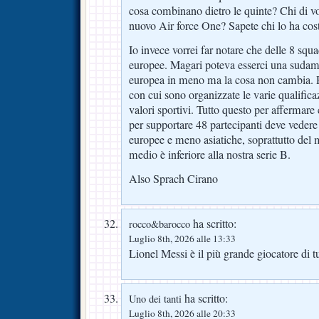
cosa combinano dietro le quinte? Chi di vo
nuovo Air force One? Sapete chi lo ha cos
Io invece vorrei far notare che delle 8 squ
europee. Magari poteva esserci una sudam
europea in meno ma la cosa non cambia. P
con cui sono organizzate le varie qualifica
valori sportivi. Tutto questo per affermar
per supportare 48 partecipanti deve vedere
europee e meno asiatiche, soprattutto del m
medio è inferiore alla nostra serie B.
Also Sprach Cirano
ha scritto:
rocco&barocco
Luglio 8th, 2026 alle 13:33
Lionel Messi è il più grande giocatore di t
ha scritto:
Uno dei tanti
Luglio 8th, 2026 alle 20:33