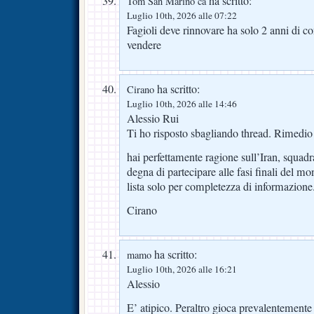
ha scritto:
Tom San Marino ca
Luglio 10th, 2026 alle 07:22
Fagioli deve rinnovare ha solo 2 anni di co
vendere
ha scritto:
Cirano
Luglio 10th, 2026 alle 14:46
Alessio Rui
Ti ho risposto sbagliando thread. Rimedio
hai perfettamente ragione sull’Iran, squad
degna di partecipare alle fasi finali del mon
lista solo per completezza di informazione
Cirano
ha scritto:
mamo
Luglio 10th, 2026 alle 16:21
Alessio
E’ atipico. Peraltro gioca prevalentemente 