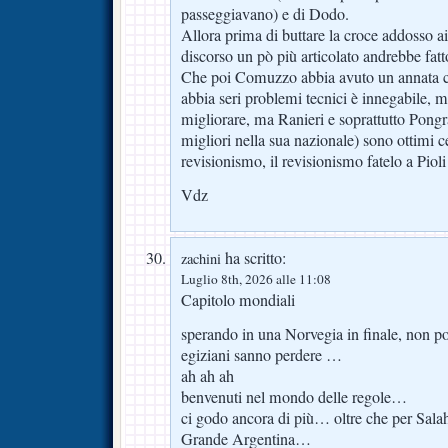
passeggiavano) e di Dodo.
Allora prima di buttare la croce addosso a
discorso un pò più articolato andrebbe fatt
Che poi Comuzzo abbia avuto un annata c
abbia seri problemi tecnici è innegabile, 
migliorare, ma Ranieri e soprattutto Pongr
migliori nella sua nazionale) sono ottimi c
revisionismo, il revisionismo fatelo a Pioli
Vdz
ha scritto:
zachini
Luglio 8th, 2026 alle 11:08
Capitolo mondiali
sperando in una Norvegia in finale, non po
egiziani sanno perdere …
ah ah ah
benvenuti nel mondo delle regole…
ci godo ancora di più… oltre che per Sal
Grande Argentina…