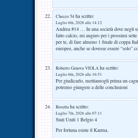
ha scritto:
Checco 54
Luglio 6th, 2026 alle 14:12
Andrea #14 … In una società dove negli ult
fatto calcio, mi auguro per i prossimi sette
per te, di fare almeno 1 finale di coppa Ital
europee, anche se dovesse essere “solo” 
ha scritto:
Roberto Genova VIOLA
Luglio 6th, 2026 alle 16:51
Per giudicarlo, mettiamogli prima un cagna
potremo giungere a delle conclusioni
ha scritto:
Rosetta
Luglio 7th, 2026 alle 07:11
Stati Uniti 1 Belgio 4
Per fortuna esiste il Karma.