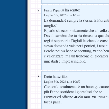
ha scritto:
Franz Paperott
Luglio 5th, 2026 alle 10:48
La domanda è sempre la stessa: la Fiorent
meglio?
E parlo sia economicamente che a livello 
David, sembra che tu sia rimasto a qualche 
registi superiori a Fagioli facciano le cors
stessa domanda vale per i portieri, i terzini 
Perché poi va bene lo scouting, vanno beni
e valorizzare, ma un troncone di giocatori
innestarli è imprescindibile.
ha scritto:
Dario
Luglio 5th, 2026 alle 10:57
Concordo totalmente, è un buon giocatore 
più.Fanno sorridere i giornalisti che se …
Premier ed offrono 40/50 mln..via ,rimania
tocca palla .