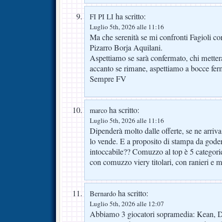
ha scritto:
FI PI LI
Luglio 5th, 2026 alle 11:16
Ma che serenità se mi confronti Fagioli c
Pizarro Borja Aquilani.
Aspettiamo se sarà confermato, chi metter
accanto se rimane, aspettiamo a bocce fer
Sempre FV
ha scritto:
marco
Luglio 5th, 2026 alle 11:16
Dipenderà molto dalle offerte, se ne arriva
lo vende. E a proposito di stampa da gode
intoccabile?? Comuzzo al top è 5 categorie
con comuzzo viery titolari, con ranieri e 
ha scritto:
Bernardo
Luglio 5th, 2026 alle 12:07
Abbiamo 3 giocatori sopramedia: Kean, D