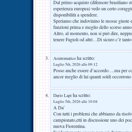
Dal primo acquisto (difensore brasiliano s
esperienza europea) vedo un certo coraggi
disponibilità a spendere.
Speriamo che indovinino le mosse giuste 
funzioni prima e meglio dello scorso anno
Altro, al momento, non si può dire, neppur
tenere Fagioli od altri…Di sicuro c’è tanto
ha scritto:
Asintomatico
Luglio 5th, 2026 alle 09:12
Posso anche essere d’accordo….ma per c
ancor meglio di lui quanti soldi occorrono
ha scritto:
Dario Lapi
Luglio 5th, 2026 alle 10:04
A Da’
Con tutti i problemi che abbiamo da risolv
campionato,etti in discussione uno dei poc
nuova Fiorentina.