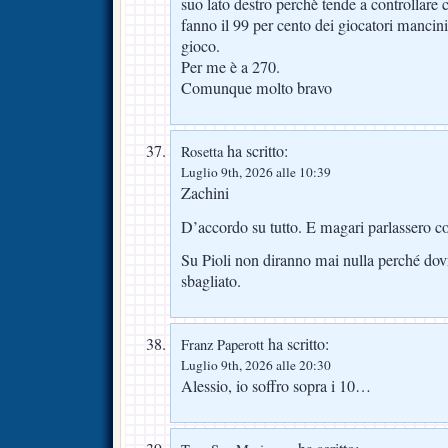
suo lato destro perchè tende a controllare 
fanno il 99 per cento dei giocatori mancin
gioco.
Per me è a 270.
Comunque molto bravo
ha scritto:
Rosetta
Luglio 9th, 2026 alle 10:39
Zachini
D’accordo su tutto. E magari parlassero co
Su Pioli non diranno mai nulla perché do
sbagliato.
ha scritto:
Franz Paperott
Luglio 9th, 2026 alle 20:30
Alessio, io soffro sopra i 10…