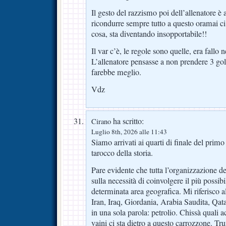
Il gesto del razzismo poi dell’allenatore è
ricondurre sempre tutto a questo oramai 
cosa, sta diventando insopportabile!!
Il var c’è, le regole sono quelle, era fallo 
L’allenatore pensasse a non prendere 3 go
farebbe meglio.
Vdz
ha scritto:
Cirano
Luglio 8th, 2026 alle 11:43
Siamo arrivati ai quarti di finale del pri
tarocco della storia.
Pare evidente che tutta l’organizzazione de
sulla necessità di coinvolgere il più possib
determinata area geografica. Mi riferisco a
Iran, Iraq, Giordania, Arabia Saudita, Qatar.
in una sola parola: petrolio. Chissà quali 
vaini ci sta dietro a questo carrozzone. T