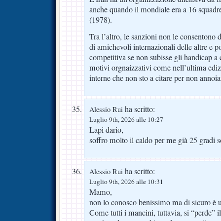
anche quando il mondiale era a 16 squadre
(1978).
Tra l’altro, le sanzioni non le consentono 
di amichevoli internazionali delle altre e 
competitiva se non subisse gli handicap a c
motivi orgnaizzativi come nell’ultima edi
interne che non sto a citare per non annoiar
ha scritto:
Alessio Rui
Luglio 9th, 2026 alle 10:27
Lapi dario,
soffro molto il caldo per me già 25 gradi
ha scritto:
Alessio Rui
Luglio 9th, 2026 alle 10:31
Mamo,
non lo conosco benissimo ma di sicuro è u
Come tutti i mancini, tuttavia, si “perde” 