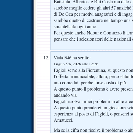
Batistuta, Albertosi e Rui Costa ma dato 
sarebbe meglio cedere gli altri 57 anziché 
di De Gea per motivi anagrafici e di ingag
sarebbe quello di costruire nel tempo una
smantellarla ogni anno.
Per questo anche Ndour e Comuzzo li terre
pensare che i selezionatori delle nazionali
ha scritto:
Viola1946
Luglio 5th, 2026 alle 12:26
Fagioli serve alla Fiorentina, su questo no
l’offerta irrinunciabile, allora, per sostitu
uno come lui, perchè forse costa di più.
A questo punto il problema è avere presente
andando via
Fagioli risolvo i miei problemi in altre are
A questo punto prenderei un giocatore svi
esperienza al posto di Fagioli, o penserei s
Amatucci.
Ma se la cifra non risolve il problema o al