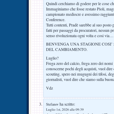
Quindi cerchiamo di godere per le cose ch
Immaginiamo che fosse restato Pioli, maga
campionato mediocre e avessimo raggiunto
Conference.
Tutti contenti, Pradè sarebbe al suo posto 
fatti per passaggi da procuratori, nessun p
senso rivoluzionata ogni volta e cosi via…
BENVENGA UNA STAGIONE COSI’ 
DEL CAMBIAMENTO.
Luglio?
Frega zero del calcio, frega zero dei nomi 
conoscerne pochi degli acquisti, vuol dire
scouting, spero nei mugugni dei tifosi, degl
giornalisti, vuol dire che siamo sulla buon
Vdz
ha scritto:
Stefanov
Luglio 1st, 2026 alle 09:39