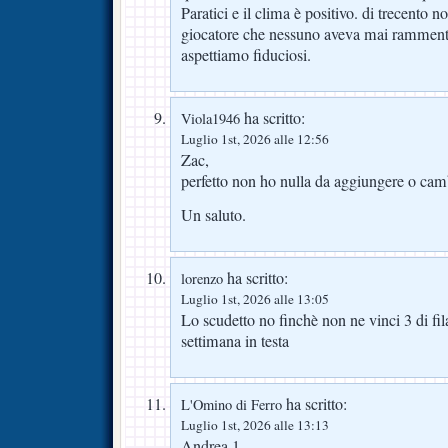
Paratici e il clima è positivo. di trecento no
giocatore che nessuno aveva mai ramment
aspettiamo fiduciosi.
ha scritto:
Viola1946
Luglio 1st, 2026 alle 12:56
Zac,
perfetto non ho nulla da aggiungere o cam
Un saluto.
ha scritto:
lorenzo
Luglio 1st, 2026 alle 13:05
Lo scudetto no finchè non ne vinci 3 di fila
settimana in testa
ha scritto:
L'Omino di Ferro
Luglio 1st, 2026 alle 13:13
Andrea 1