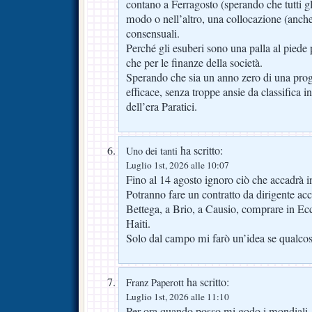
contano a Ferragosto (sperando che tutti gl
modo o nell’altro, una collocazione (anche 
consensuali.
Perché gli esuberi sono una palla al piede 
che per le finanze della società.
Sperando che sia un anno zero di una pr
efficace, senza troppe ansie da classifica 
dell’era Paratici.
ha scritto:
Uno dei tanti
Luglio 1st, 2026 alle 10:07
Fino al 14 agosto ignoro ciò che accadrà i
Potranno fare un contratto da dirigente a
Bettega, a Brio, a Causio, comprare in Ecc
Haiti.
Solo dal campo mi farò un’idea se qualcos
ha scritto:
Franz Paperott
Luglio 1st, 2026 alle 11:10
Per ora quando posso mi godo i mondiali. P