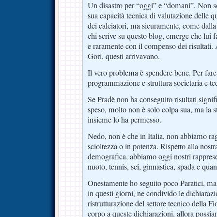
Un disastro per “oggi” e “domani”. Non son
sua capacità tecnica di valutazione delle qua
dei calciatori, ma sicuramente, come dall
chi scrive su questo blog, emerge che lui 
e raramente con il compenso dei risultati.
Gori, questi arrivavano.
Il vero problema è spendere bene. Per fare
programmazione e struttura societaria e te
Se Pradè non ha conseguito risultati signi
speso, molto non è solo colpa sua, ma la st
insieme lo ha permesso.
Nedo, non è che in Italia, non abbiamo rag
scioltezza o in potenza. Rispetto alla nos
demografica, abbiamo oggi nostri rappresent
nuoto, tennis, sci, ginnastica, spada e quant
Onestamente ho seguito poco Paratici, ma
in questi giorni, ne condivido le dichiarazi
ristrutturazione del settore tecnico della Fi
corpo a queste dichiarazioni, allora possi