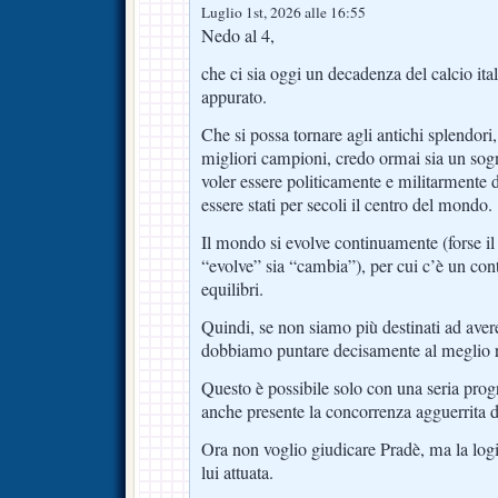
Luglio 1st, 2026 alle 16:55
Nedo al 4,
che ci sia oggi un decadenza del calcio ita
appurato.
Che si possa tornare agli antichi splendori
migliori campioni, credo ormai sia un sog
voler essere politicamente e militarmente 
essere stati per secoli il centro del mondo.
Il mondo si evolve continuamente (forse il
“evolve” sia “cambia”), per cui c’è un co
equilibri.
Quindi, se non siamo più destinati ad avere
dobbiamo puntare decisamente al meglio r
Questo è possibile solo con una seria pr
anche presente la concorrenza agguerrita di 
Ora non voglio giudicare Pradè, ma la lo
lui attuata.