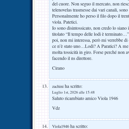
del cuore. Non seguo il mercato, non ries
telenovelas trasmesse dai vari canali, sono 
Personalmente ho perso il filo dopo il tre
viola. Patetici.
Io sono disintossicato, non credo lo siano 
titolato “Il tempo delle lodi è terminato…
poi, non mi interessa, però mi verrebbe
ce n’è stato uno…Lodi? A Paratici? A me
molta tossicità in giro. Forse perché non av
facendo il ns direttore.
Cirano
ha scritto:
zachini
Luglio 1st, 2026 alle 15:48
Saluto ricambiato amico Viola 1946
Vdz
ha scritto:
Viola1946