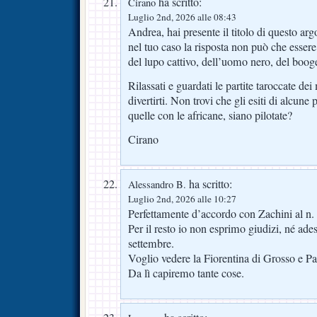
ha scritto:
Cirano
Luglio 2nd, 2026 alle 08:43
Andrea, hai presente il titolo di questo 
nel tuo caso la risposta non può che esser
del lupo cattivo, dell’uomo nero, del boo
Rilassati e guardati le partite taroccate dei
divertirti. Non trovi che gli esiti di alcune 
quelle con le africane, siano pilotate?
Cirano
ha scritto:
Alessandro B.
Luglio 2nd, 2026 alle 10:27
Perfettamente d’accordo con Zachini al n. 
Per il resto io non esprimo giudizi, né ades
settembre.
Voglio vedere la Fiorentina di Grosso e Pa
Da lì capiremo tante cose.