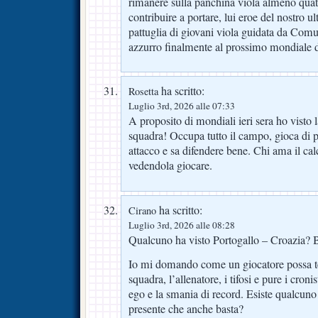
rimanere sulla panchina viola almeno quatt
contribuire a portare, lui eroe del nostro 
pattuglia di giovani viola guidata da Co
azzurro finalmente al prossimo mondiale d
ha scritto:
Rosetta
Luglio 3rd, 2026 alle 07:33
A proposito di mondiali ieri sera ho visto 
squadra! Occupa tutto il campo, gioca di 
attacco e sa difendere bene. Chi ama il cal
vedendola giocare.
ha scritto:
Cirano
Luglio 3rd, 2026 alle 08:28
Qualcuno ha visto Portogallo – Croazia? Ba
Io mi domando come un giocatore possa t
squadra, l’allenatore, i tifosi e pure i croni
ego e la smania di record. Esiste qualcuno
presente che anche basta?