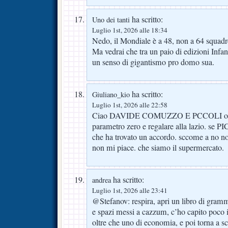
ha scritto:
Uno dei tanti
Luglio 1st, 2026 alle 18:34
Nedo, il Mondiale è a 48, non a 64 squadr
Ma vedrai che tra un paio di edizioni Infan
un senso di gigantismo pro domo sua.
ha scritto:
Giuliano_kio
Luglio 1st, 2026 alle 22:58
Ciao DAVIDE COMUZZO E PCCOLI ok v
parametro zero e regalare alla lazio. se PI
che ha trovato un accordo. sccome a no no
non mi piace. che siamo il supermercato.
ha scritto:
andrea
Luglio 1st, 2026 alle 23:41
@Stefanov: respira, apri un libro di gramm
e spazi messi a cazzum, c’ho capito poco in
oltre che uno di economia, e poi torna a s