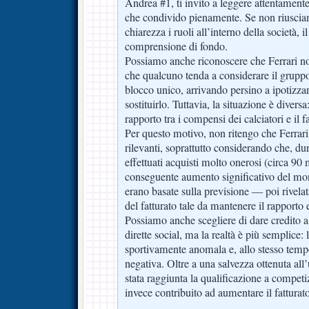
Andrea #1, ti invito a leggere attentamente
che condivido pienamente. Se non riuscia
chiarezza i ruoli all’interno della società, 
comprensione di fondo.
Possiamo anche riconoscere che Ferrari non
che qualcuno tenda a considerare il grupp
blocco unico, arrivando persino a ipotizz
sostituirlo. Tuttavia, la situazione è diversa
rapporto tra i compensi dei calciatori e il fa
Per questo motivo, non ritengo che Ferrari
rilevanti, soprattutto considerando che, dura
effettuati acquisti molto onerosi (circa 90 
conseguente aumento significativo del mon
erano basate sulla previsione — poi rivelat
del fatturato tale da mantenere il rapporto 
Possiamo anche scegliere di dare credito a 
dirette social, ma la realtà è più semplice: 
sportivamente anomala e, allo stesso te
negativa. Oltre a una salvezza ottenuta a
stata raggiunta la qualificazione a compet
invece contribuito ad aumentare il fatturato