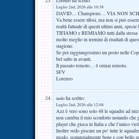
ha scritto:
Lorenzo
Luglio 2nd, 2026 alle 10:38
DAVID… Champions… VIA NON SC
Va bene essere tifosi, ma non si può essere
realtà fattuale di questi ultimi anni, specie 
TIFIAMO e REMIAMO tutti dalla stessa pa
molto meglio in termini di risultati di que
stagione.
Se poi raggiungessimo un posto nelle Co
bel salto in avanti.
Il passato remoto… è ormai remoto.
SFV
Lorenzo
ha scritto:
nedo
Luglio 2nd, 2026 alle 12:04
Azz è vero sono solo 48 le squadre ad in
non cambia il mio sconforto notando che 
player che gioca in Italia e che l’unico vi
Inoltre vedo giocare un po’ tutte le squadre
modo, sostanzialmente bene e con bello sp