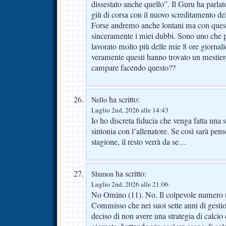
dissestato anche quello”. Il Guru ha parlato
giù di corsa con il nuovo screditamento del
Forse andremo anche lontani ma con quest
sinceramente i miei dubbi. Sono uno che
lavorato molto più delle mie 8 ore giornal
veramente questi hanno trovato un mestie
campare facendo questo??
ha scritto:
Nello
Luglio 2nd, 2026 alle 14:43
Io ho discreta fiducia che venga fatta una
sintonia con l’allenatore. Se così sarà pe
stagione, il resto verrà da se…
ha scritto:
Shimon
Luglio 2nd, 2026 alle 21:06
No Omino (11). No. Il colpevole numero u
Commisso che nei suoi sette anni di gest
deciso di non avere una strategia di calcio