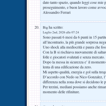
dato tanto spazio, quando leggi cose mie 
proseguimento, e buon lavoro come avvoca
Alessandro Ferrari
ha scritto:
Big
Luglio 2nd, 2026 alle 07:24
Sono passati 6 mesi da 6 punti in 15 partite
all’incontrario, la più grande sorpresa nega
Uno shock alla mediocrità e paura che fosse
Con la B si rischiava nuovamente di salta
folle e giocatori svalutati e senza mercato.
Dopo la messa in sicurezza e’ il momento 
lenta di una edificazione da zero.
Mi aspetto qualità, energia e gol sulla trequ
D’accordo con Nedo su Nico Gonzalez, l’u
differenza nella zona dove si decidono le pa
Per terzini, mediani possiamo anche riman
momento delle rifiniture.