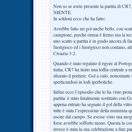
Non so se avete presente la partita di CR7,
NIENTE.
In soldoni ecco che ha fatto:
Avrebbe fatto un gol anche bello, con scatt
campione, perché ormai è fermo ma la tec
uno scatto a partita è in grado ancora di fa
fuorigioco ed i fuorigioco non contano, alt
Croazia 3-2.
Quando è stato regalato il rigore al Portoga
tratta, CR7 ha tirato una loffia centrale a 
sfiorato il portiere. Gol a culo, nonostante 
sperticandosi in lodi iperboliche.
Infine ecco l’episodio che lo ha visto prot
partita: è stato finalmente sostituito con 
appena entrato ha segnato il gol della vitto
tutte è stata l’espressione della mummia 
uscire dal campo. Se avesse visto sua mog
forse avrebbe sofferto meno. Questa la cosa
invece è stata la sua celebrazione a fine part