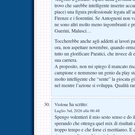
trovo che sarebbe intelligente inserire acca
piace) una figura professionale legata all
Firenze e i fiorentini. Se Antognoni non v
ne sono altri molto meno ingombranti e pr
Guerini, Malusci…
Toccherebbe anche agli addetti ai lavori p
ora, non aspettare novembre, quando ormai
tutto un glorificare Paratici, che invece di er
sua carriera.
A proposito, non mi spiego il mancato ri
campione e nemmeno un genio da play sta
molto intelligente che “sente” la giocata gi
nel mentre l’azione si sviluppa. Qualità rar
ha scritto:
Violone
Luglio 3rd, 2026 alle 06:48
Spengo volentieri il mio sesto senso e do 
sperando che ottenga quel mix di risultati
troppo tempo e che forse ci meritiamo. E c