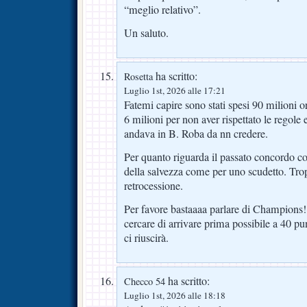
“meglio relativo”.
Un saluto.
ha scritto:
Rosetta
Luglio 1st, 2026 alle 17:21
Fatemi capire sono stati spesi 90 milioni o
6 milioni per non aver rispettato le regole 
andava in B. Roba da nn credere.
Per quanto riguarda il passato concordo co
della salvezza come per uno scudetto. Trop
retrocessione.
Per favore bastaaaa parlare di Champions!
cercare di arrivare prima possibile a 40 pun
ci riuscirà.
ha scritto:
Checco 54
Luglio 1st, 2026 alle 18:18