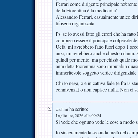
Ferrari come dirigente principale referente 
della Fiorentina è la mediocrita’.
Alessandro Ferrari, casualmente unico diri
tifoseria organizzata
Ps: se io avessi fatto gli errori che ha fatto
compreso essere il principale colpevole d
Uefa, mi avrebbero fatto fuori dopo 1 sec
anzi, mi avrebbero anche chiesto i danni. 
quindi per merito, ma per chissà quale mot
anni della Fiorentina sono imputabili quasi
immeritevole soggetto vertice dirigenziale 
Chi lo nega, o è in cattiva fede (e fra la s
connivenza) o non capisce nulla. Non ci so
ha scritto:
zachini
Luglio 1st, 2026 alle 09:24
Si vede che ognuno vede le cose a modo s
Io sinceramente la seconda metà del camp