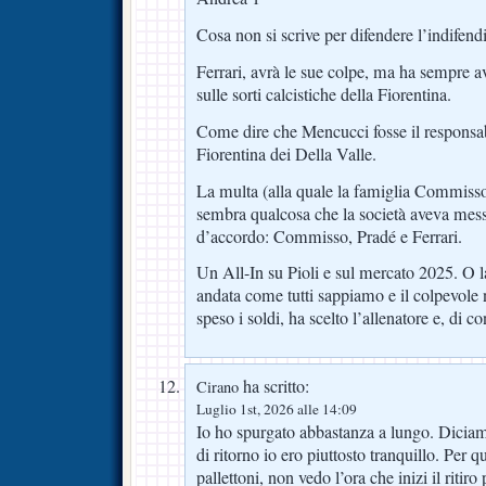
Cosa non si scrive per difendere l’indifend
Ferrari, avrà le sue colpe, ma ha sempre 
sulle sorti calcistiche della Fiorentina.
Come dire che Mencucci fosse il responsabi
Fiorentina dei Della Valle.
La multa (alla quale la famiglia Commisso
sembra qualcosa che la società aveva messo
d’accordo: Commisso, Pradé e Ferrari.
Un All-In su Pioli e sul mercato 2025. O 
andata come tutti sappiamo e il colpevol
speso i soldi, ha scelto l’allenatore e, di co
ha scritto:
Cirano
Luglio 1st, 2026 alle 14:09
Io ho spurgato abbastanza a lungo. Diciamo
di ritorno io ero piuttosto tranquillo. Per 
pallettoni, non vedo l’ora che inizi il ritir