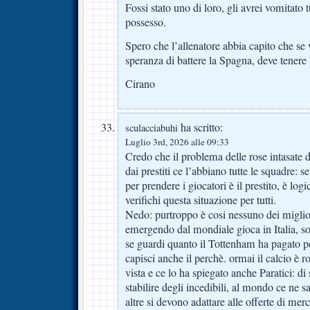
Fossi stato uno di loro, gli avrei vomitato t
possesso.
Spero che l’allenatore abbia capito che s
speranza di battere la Spagna, deve tenere
Cirano
ha scritto:
sculacciabuhi
Luglio 3rd, 2026 alle 09:33
Credo che il problema delle rose intasate d
dai prestiti ce l’abbiano tutte le squadre: s
per prendere i giocatori è il prestito, è log
verifichi questa situazione per tutti.
Nedo: purtroppo è cosi nessuno dei miglio
emergendo dal mondiale gioca in Italia, so
se guardi quanto il Tottenham ha pagato p
capisci anche il perchè. ormai il calcio è r
vista e ce lo ha spiegato anche Paratici: d
stabilire degli incedibili, al mondo ce ne 
altre si devono adattare alle offerte di mer