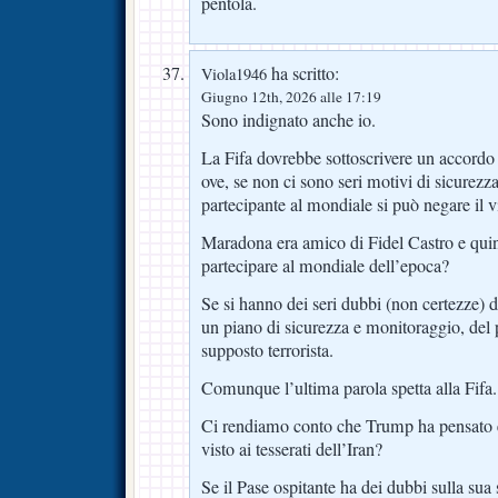
pentola.
ha scritto:
Viola1946
Giugno 12th, 2026 alle 17:19
Sono indignato anche io.
La Fifa dovrebbe sottoscrivere un accordo 
ove, se non ci sono seri motivi di sicurezza
partecipante al mondiale si può negare il vi
Maradona era amico di Fidel Castro e qui
partecipare al mondiale dell’epoca?
Se si hanno dei seri dubbi (non certezze) di
un piano di sicurezza e monitoraggio, del 
supposto terrorista.
Comunque l’ultima parola spetta alla Fifa.
Ci rendiamo conto che Trump ha pensato e
visto ai tesserati dell’Iran?
Se il Pase ospitante ha dei dubbi sulla sua