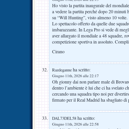
Ho visto la partita inaugurale del mondiale
a vedere la partita perché dopo 20 minuti
su “Will Hunting”, visto almeno 10 volte.
Lo spettacolo offerto da quelle due squadr
imbarazzante. In Lega Pro si vede di megli
aver allargato il mondiale a 48 squadre, ro
competizione sportiva in assoluto. Compli
Cirano
ha scritto:
Razdeganne
Giugno 11th, 2026 alle 22:17
Oh gionny dai non parlare male di Brovaron
dentro l’ambiente è lui che ci ha svelato 
cercando una squadra tipo noi per divertir
firmato per il Real Madrid ha sbagliato di
ha scritto:
DAL73DEL58
Giugno 11th, 2026 alle 22:58