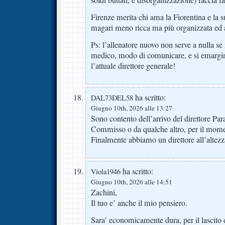
soldi buttati, e disorganizzazione) faccia f
Firenze merita chi ama la Fiorentina e la s
magari meno ricca ma più organizzata ed 
Ps: l’allenatore nuovo non serve a nulla se
medico, modo di comunicare, e si emargin
l’attuale direttore generale!
ha scritto:
DAL73DEL58
Giugno 10th, 2026 alle 13:27
Sono contento dell’arrivo del direttore Para
Commisso o da qualche altro, per il mom
Finalmente abbiamo un direttore all’altezz
ha scritto:
Viola1946
Giugno 10th, 2026 alle 14:51
Zachini,
Il tuo e’ anche il mio pensiero.
Sara’ economicamente dura, per il lascito 