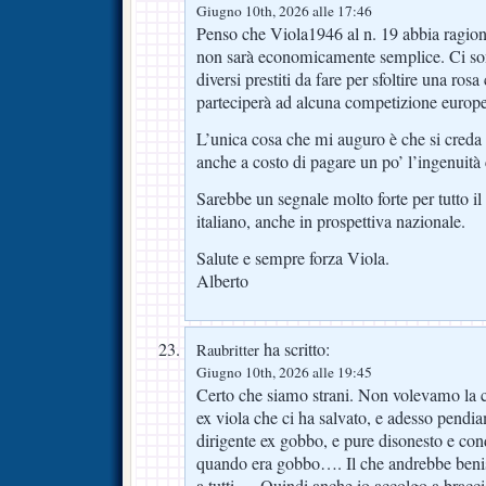
Giugno 10th, 2026 alle 17:46
Penso che Viola1946 al n. 19 abbia ragion
non sarà economicamente semplice. Ci son
diversi prestiti da fare per sfoltire una ro
parteciperà ad alcuna competizione europe
L’unica cosa che mi auguro è che si creda d
anche a costo di pagare un po’ l’ingenuit
Sarebbe un segnale molto forte per tutto i
italiano, anche in prospettiva nazionale.
Salute e sempre forza Viola.
Alberto
ha scritto:
Raubritter
Giugno 10th, 2026 alle 19:45
Certo che siamo strani. Non volevamo la 
ex viola che ci ha salvato, e adesso pendi
dirigente ex gobbo, e pure disonesto e con
quando era gobbo…. Il che andrebbe beni
a tutti…. Quindi anche io accolgo a braccia