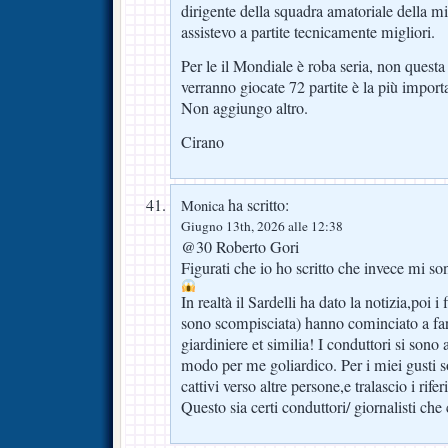
dirigente della squadra amatoriale della m
assistevo a partite tecnicamente migliori.
Per le il Mondiale è roba seria, non questa
verranno giocate 72 partite è la più impor
Non aggiungo altro.
Cirano
ha scritto:
Monica
Giugno 13th, 2026 alle 12:38
@30 Roberto Gori
Figurati che io ho scritto che invece mi so
In realtà il Sardelli ha dato la notizia,poi i 
sono scompisciata) hanno cominciato a fare
giardiniere et similia! I conduttori si sono
modo per me goliardico. Per i miei gusti s
cattivi verso altre persone,e tralascio i rifer
Questo sia certi conduttori/ giornalisti che 