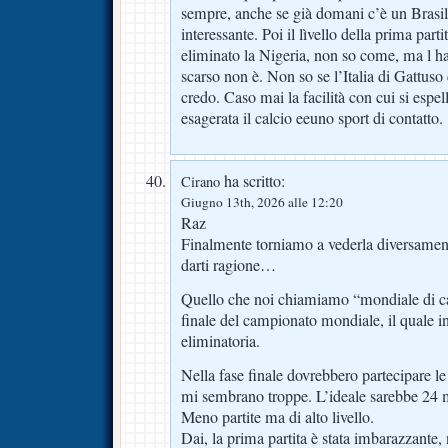
sempre, anche se già domani c’è un Bras
interessante. Poi il lìvello della prima parti
eliminato la Nigeria, non so come, ma l ha 
scarso non è. Non so se l’Italia di Gattus
credo. Caso mai la facilità con cui si espe
esagerata il calcio eeuno sport di contatto.
ha scritto:
Cirano
Giugno 13th, 2026 alle 12:20
Raz
Finalmente torniamo a vederla diversament
darti ragione…
Quello che noi chiamiamo “mondiale di calc
finale del campionato mondiale, il quale in
eliminatoria.
Nella fase finale dovrebbero partecipare le
mi sembrano troppe. L’ideale sarebbe 24 m
Meno partite ma di alto livello.
Dai, la prima partita è stata imbarazzante