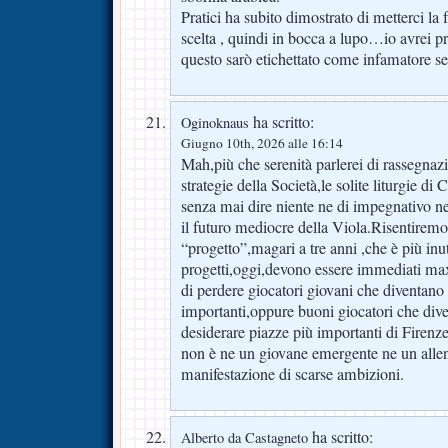
Pratici ha subito dimostrato di metterci la
scelta , quindi in bocca a lupo…io avrei pr
questo sarò etichettato come infamatore ser
ha scritto:
Oginoknaus
Giugno 10th, 2026 alle 16:14
Mah,più che serenità parlerei di rassegnazi
strategie della Società,le solite liturgie d
senza mai dire niente ne di impegnativo ne
il futuro mediocre della Viola.Risentiremo
“progetto”,magari a tre anni ,che è più inut
progetti,oggi,devono essere immediati max
di perdere giocatori giovani che diventano a
importanti,oppure buoni giocatori che dive
desiderare piazze più importanti di Firenz
non è ne un giovane emergente ne un allen
manifestazione di scarse ambizioni.
ha scritto:
Alberto da Castagneto