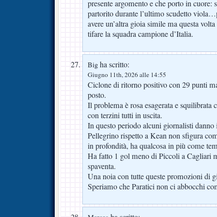
presente argomento e che porto in cuore: s
partorito durante l’ultimo scudetto viola…
avere un’altra gioia simile ma questa volt
tifare la squadra campione d’Italia.
ha scritto:
Big
Giugno 11th, 2026 alle 14:55
Ciclone di ritorno positivo con 29 punti ma 
posto.
Il problema è rosa esagerata e squilibrata 
con terzini tutti in uscita.
In questo periodo alcuni giornalisti danno i
Pellegrino rispetto a Kean non sfigura com
in profondità, ha qualcosa in più come tem
Ha fatto 1 gol meno di Piccoli a Cagliari 
spaventa.
Una noia con tutte queste promozioni di gi
Speriamo che Paratici non ci abbocchi com
ha scritto: