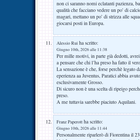
non ci saranno nomi eclatanti pazienza, bas
qualità che facciano vedere un po’ di calc
magari, mettano un po’ di strizza alle squ
giocarsi posti in Europa.
ha scritto:
Alessio Rui
Giugno 10th, 2026 alle 11:38
Per mille motivi, in parte già dedotti, avr
a pensare che chi l’ha preso ha fatto il ver
La sensazione è che, forse perchè legato
eperienza aa Juventus, Paratici abbia avuto
esclusivamente Grosso.
Di sicuro non è una scelta di ripeigo perch
preso.
A me tuttavia sarebbe piaciuto Aquilani.
ha scritto:
Franz Paperott
Giugno 10th, 2026 alle 11:44
Personalmente riparlerò di Fiorentina il 23