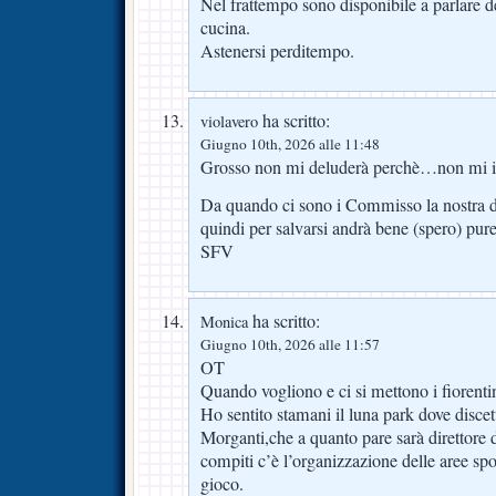
Nel frattempo sono disponibile a parlare d
cucina.
Astenersi perditempo.
ha scritto:
violavero
Giugno 10th, 2026 alle 11:48
Grosso non mi deluderà perchè…non mi il
Da quando ci sono i Commisso la nostra d
quindi per salvarsi andrà bene (spero) pur
SFV
ha scritto:
Monica
Giugno 10th, 2026 alle 11:57
OT
Quando vogliono e ci si mettono i fiorenti
Ho sentito stamani il luna park dove disce
Morganti,che a quanto pare sarà direttore d
compiti c’è l’organizzazione delle aree spo
gioco.