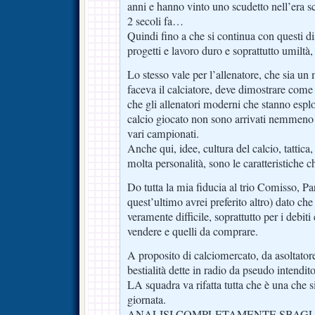
anni e hanno vinto uno scudetto nell’era s
2 secoli fa…
Quindi fino a che si continua con questi di
progetti e lavoro duro e soprattutto umil
Lo stesso vale per l’allenatore, che sia u
faceva il calciatore, deve dimostrare come
che gli allenatori moderni che stanno esplo
calcio giocato non sono arrivati nemmeno 
vari campionati.
Anche qui, idee, cultura del calcio, tattica,
molta personalità, sono le caratteristiche c
Do tutta la mia fiducia al trio Comisso, Pa
quest’ultimo avrei preferito altro) dato c
veramente difficile, soprattutto per i debiti
vendere e quelli da comprare.
A proposito di calciomercato, da asoltato
bestialità dette in radio da pseudo intendit
LA squadra va rifatta tutta che è una che si
giornata.
ANALISI COMPLETAMENTE SBAGL