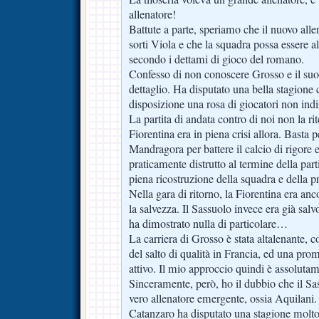
allenatore!
Battute a parte, speriamo che il nuovo alle
sorti Viola e che la squadra possa essere a
secondo i dettami di gioco del romano.
Confesso di non conoscere Grosso e il su
dettaglio. Ha disputato una bella stagione
disposizione una rosa di giocatori non indi
La partita di andata contro di noi non la ri
Fiorentina era in piena crisi allora. Basta p
Mandragora per battere il calcio di rigore e
praticamente distrutto al termine della par
piena ricostruzione della squadra e della pr
Nella gara di ritorno, la Fiorentina era anco
la salvezza. Il Sassuolo invece era già salv
ha dimostrato nulla di particolare…
La carriera di Grosso è stata altalenante,
del salto di qualità in Francia, ed una pro
attivo. Il mio approccio quindi è assolutam
Sinceramente, però, ho il dubbio che il Sa
vero allenatore emergente, ossia Aquilani. 
Catanzaro ha disputato una stagione molto 