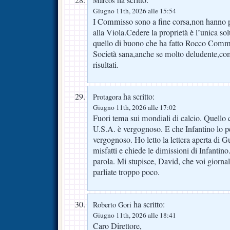
Marcos
Giugno 11th, 2026 alle 15:54
I Commisso sono a fine corsa,non hanno pi
alla Viola.Cedere la proprietà è l’unica so
quello di buono che ha fatto Rocco Comm
Società sana,anche se molto deludente,co
risultati.
ha scritto:
Protagora
Giugno 11th, 2026 alle 17:02
Fuori tema sui mondiali di calcio. Quello 
U.S.A. è vergognoso. E che Infantino lo 
vergognoso. Ho letto la lettera aperta di Gul
misfatti e chiede le dimissioni di Infantino
parola. Mi stupisce, David, che voi giornal
parliate troppo poco.
ha scritto:
Roberto Gori
Giugno 11th, 2026 alle 18:41
Caro Direttore,