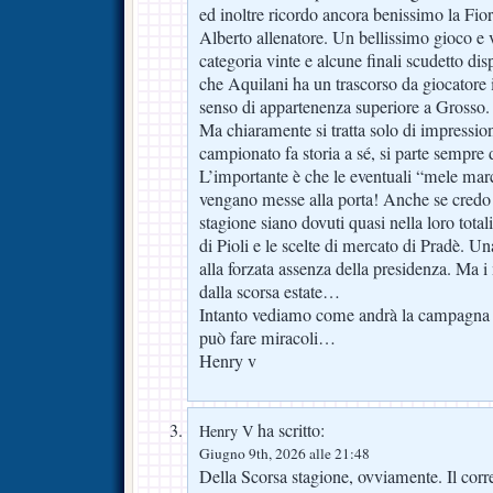
ed inoltre ricordo ancora benissimo la Fio
Alberto allenatore. Un bellissimo gioco e v
categoria vinte e alcune finali scudetto di
che Aquilani ha un trascorso da giocatore 
senso di appartenenza superiore a Grosso.
Ma chiaramente si tratta solo di impression
campionato fa storia a sé, si parte sempre 
L’importante è che le eventuali “mele mar
vengano messe alla porta! Anche se credo 
stagione siano dovuti quasi nella loro total
di Pioli e le scelte di mercato di Pradè. U
alla forzata assenza della presidenza. Ma i 
dalla scorsa estate…
Intanto vediamo come andrà la campagna a
può fare miracoli…
Henry v
ha scritto:
Henry V
Giugno 9th, 2026 alle 21:48
Della Scorsa stagione, ovviamente. Il corr