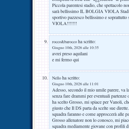
Piccola parentesi stadio, che spettacolo no
sarà bellissimo IL BOLGIA VIOLA Stadio r
sportivo pazzesco bellissimo e soprattutt
VIOLA!!!!!!!
ha scritto:
rocco&barocco
Giugno 10th, 2026 alle 10:35
avrei preso aquilani
e mi fermo qui
ha scritto:
Nello
Giugno 10th, 2026 alle 11:01
Adesso, secondo il mio umile parere, va las
senza fare drammi per eventuali partenze o
ha scelto Grosso, mi spiace per Vanoli, ch
giusto che Il DS parta da scelte sue dirette
squadra faranno e come approccerà alle pa
Grosso allenatore non lo conosco, mi pia
squadra mediamente giovane con profili di 