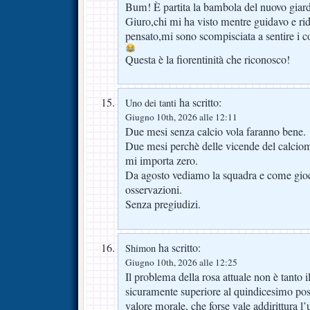
Bum! È partita la bambola del nuovo giar
Giuro,chi mi ha visto mentre guidavo e ri
pensato,mi sono scompisciata a sentire i c
Questa è la fiorentinità che riconosco!
ha scritto:
Uno dei tanti
Giugno 10th, 2026 alle 12:11
Due mesi senza calcio vola faranno bene.
Due mesi perchè delle vicende del calciomer
mi importa zero.
Da agosto vediamo la squadra e come gioc
osservazioni.
Senza pregiudizi.
ha scritto:
Shimon
Giugno 10th, 2026 alle 12:25
Il problema della rosa attuale non è tanto i
sicuramente superiore al quindicesimo post
valore morale, che forse vale addirittura l’