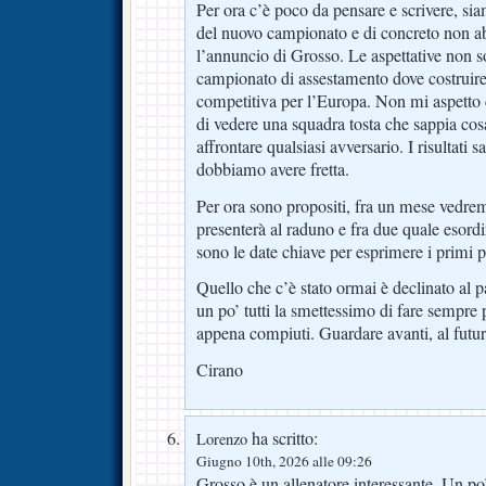
Per ora c’è poco da pensare e scrivere, sia
del nuovo campionato e di concreto non a
l’annuncio di Grosso. Le aspettative non s
campionato di assestamento dove costruire
competitiva per l’Europa. Non mi aspetto 
di vedere una squadra tosta che sappia cosa
affrontare qualsiasi avversario. I risultat
dobbiamo avere fretta.
Per ora sono propositi, fra un mese vedre
presenterà al raduno e fra due quale esordi
sono le date chiave per esprimere i primi pa
Quello che c’è stato ormai è declinato al 
un po’ tutti la smettessimo di fare sempre 
appena compiuti. Guardare avanti, al futu
Cirano
ha scritto:
Lorenzo
Giugno 10th, 2026 alle 09:26
Grosso è un allenatore interessante. Un 