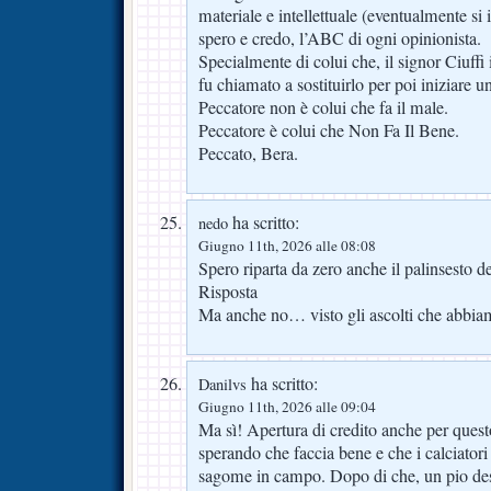
materiale e intellettuale (eventualmente s
spero e credo, l’ABC di ogni opinionista.
Specialmente di colui che, il signor Ciuffi
fu chiamato a sostituirlo per poi iniziare u
Peccatore non è colui che fa il male.
Peccatore è colui che Non Fa Il Bene.
Peccato, Bera.
ha scritto:
nedo
Giugno 11th, 2026 alle 08:08
Spero riparta da zero anche il palinsesto 
Risposta
Ma anche no… visto gli ascolti che abb
ha scritto:
Danilvs
Giugno 11th, 2026 alle 09:04
Ma sì! Apertura di credito anche per quest
sperando che faccia bene e che i calciatori
sagome in campo. Dopo di che, un pio des