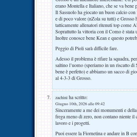
erano Montella e Italiano, che se va bene p
Il Sassuolo ha giocato un buon calcio con 
e di poco valore (nZola su tutti) e Grosso
tatticamente allenatori ritenuti top come A
Soprattutto la vittoria con il Como è stata 
Inoltre conosce bene Kean e questo potrebb
Peggio di Pioli sarà difficile fare.
Adesso il problema è rifare la squadra, pe
saltino l’uomo (speriamo in un riscatto di
bene è perfetto) e abbiamo un sacco di gio
al 4-3-3 di Grosso.
ha scritto:
zachini
Giugno 10th, 2026 alle 09:42
Sinceramente a me dei monumenti e della s
frega meno di zero, non contano niente il c
lavoro e i progetti.
Puoi essere la Fiornetina e andare in B co