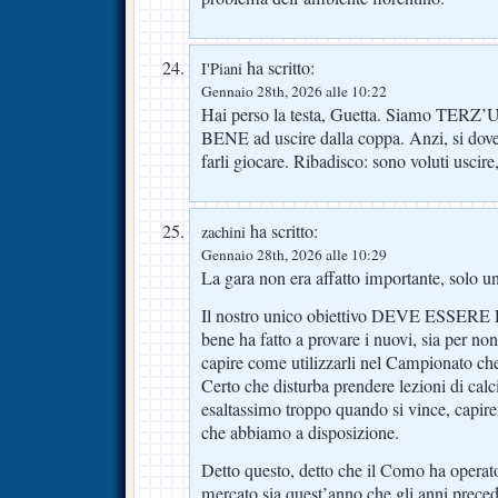
ha scritto:
I'Piani
Gennaio 28th, 2026 alle 10:22
Hai perso la testa, Guetta. Siamo TERZ’
BENE ad uscire dalla coppa. Anzi, si dove
farli giocare. Ribadisco: sono voluti usci
ha scritto:
zachini
Gennaio 28th, 2026 alle 10:29
La gara non era affatto importante, solo un 
Il nostro unico obiettivo DEVE ESSER
bene ha fatto a provare i nuovi, sia per non 
capire come utilizzarli nel Campionato ch
Certo che disturba prendere lezioni di cal
esaltassimo troppo quando si vince, capi
che abbiamo a disposizione.
Detto questo, detto che il Como ha operat
mercato sia quest’anno che gli anni prece