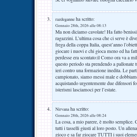
ha scritto:
razdeganne
Gennaio 28th, 2026 alle 08:13
Ma non diciamo cavolate! Ha fatto benissim
ragazzini. L’ultima cosa che ci serve è dive
frega della coppa Italia, quest’anno l’obiett
giocare i nuovi e chi gioca meno ed ha fat
perdesse era scontato:il Como ora va a mi
questo periodo sta prendendo a pallonate tu
ieri contro una formazione inedita. Le par
campionato, siamo messi male e dobbiamo 
acquistando urgentemente due difensori for
isterismi lasciamoci per l’estate.
ha scritto:
Nirvana
Gennaio 28th, 2026 alle 08:24
La cosa, a mio parere, è molto semplice. 
tutti i tasselli giusti al loro posto. Un alle
gioco e sa far giocare TUTTI i suoi eleme