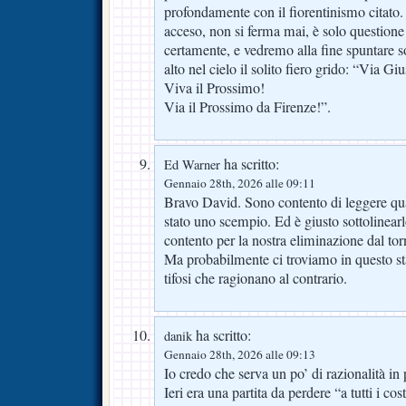
profondamente con il fiorentinismo citato. 
acceso, non si ferma mai, è solo question
certamente, e vedremo alla fine spuntare so
alto nel cielo il solito fiero grido: “Via G
Viva il Prossimo!
Via il Prossimo da Firenze!”.
ha scritto:
Ed Warner
Gennaio 28th, 2026 alle 09:11
Bravo David. Sono contento di leggere quant
stato uno scempio. Ed è giusto sottolinearlo
contento per la nostra eliminazione dal tor
Ma probabilmente ci troviamo in questo s
tifosi che ragionano al contrario.
ha scritto:
danik
Gennaio 28th, 2026 alle 09:13
Io credo che serva un po’ di razionalità in 
Ieri era una partita da perdere “a tutti i co