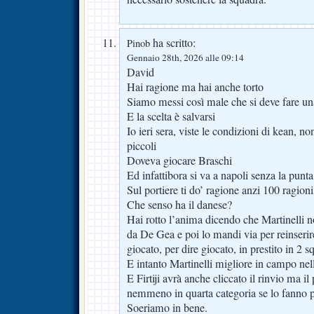
ha scritto:
Pinob
Gennaio 28th, 2026 alle 09:14
David
Hai ragione ma hai anche torto
Siamo messi così male che si deve fare un
E la scelta è salvarsi
Io ieri sera, viste le condizioni di kean, 
piccoli
Doveva giocare Braschi
Ed infattibora si va a napoli senza la punta
Sul portiere ti do’ ragione anzi 100 ragioni
Che senso ha il danese?
Hai rotto l’anima dicendo che Martinelli 
da De Gea e poi lo mandi via per reinserir
giocato, per dire giocato, in prestito in 2 s
E intanto Martinelli migliore in campo ne
E Firtiji avrà anche cliccato il rinvio ma il
nemmeno in quarta categoria se lo fanno 
Soeriamo in bene.