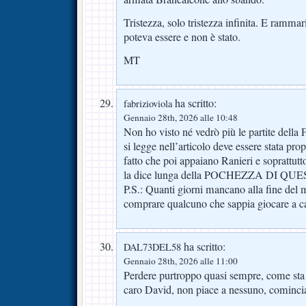
Tristezza, solo tristezza infinita. E ramma
poteva essere e non è stato.
MT
ha scritto:
fabrizioviola
Gennaio 28th, 2026 alle 10:48
Non ho visto né vedrò più le partite della 
si legge nell’articolo deve essere stata pro
fatto che poi appaiano Ranieri e soprattut
la dice lunga della POCHEZZA DI 
P.S.: Quanti giorni mancano alla fine del
comprare qualcuno che sappia giocare a ca
ha scritto:
DAL73DEL58
Gennaio 28th, 2026 alle 11:00
Perdere purtroppo quasi sempre, come st
caro David, non piace a nessuno, cominci