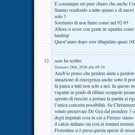
E comunque mi pare chiaro che anche l’e
Stanno vendendo a tutto spiano e di nuovi i
solo 3
Soeriamo di non finire come nel 92-93
Allora si scese con gente in squadra come 
laudrup
Quest’anno dopo aver dilapidato quasi 100
ha scritto:
nedo
Gennaio 28th, 2026 alle 09:16
Anch’io penso che perdere aiuta a perdere
situazione di emergenza anche sotto il pro
fa paura a tutti non solo a noi. In quest
vagante in grado di rifilare scoppole pesa
sperato di riuscire a portare la partita ai r
l’unica concreta possibilità. Su Christensen
voluto preservare De Gea dal prendere 3 o 
degli imputati cosa in cui a Firenze siamo
il calcio italiano sia così ai minimi termini
Fiorentina si è presa questa specie di missi