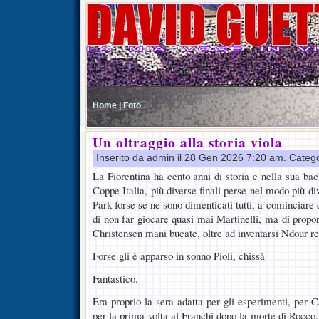
Home |
Foto
Un oltraggio alla storia viola
Inserito da admin il 28 Gen 2026 7:20 am. Categ
La Fiorentina ha cento anni di storia e nella sua bac
Coppe Italia, più diverse finali perse nel modo più di
Park forse se ne sono dimenticati tutti, a cominciare
di non far giocare quasi mai Martinelli, ma di propo
Christensen mani bucate, oltre ad inventarsi Ndour re
Forse gli è apparso in sonno Pioli, chissà
Fantastico.
Era proprio la sera adatta per gli esperimenti, pe
per la prima volta al Franchi dopo la morte di Rocco, 