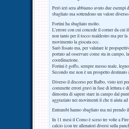
Però ieri sera abbiamo avuto due esempi d
sbagliato ma sottendono un valore diverso
Fortini ha sbagliato molto.
L’errore con cui concede il corner da cui 
non tanto per il tocco maldestro ma per la g
movimento la giocata ecc.
Sarò fissato ma, per valutare le propspettiv
portato ad osservare come sta in campo, la
coordinazione.
Fortini è goffo, sempre messo male, legno
Secondo me non è un prospetto destinato a 
Diverso il discorso per Balbo, visto ieri pe
commette errori gravi in fase di lettura e
dimostra di sapere stare in campo dal punto
aggraziato nei movimenti il che ti aiuta ad
Entrambi hanno sbagliato ma mi prendo il s
In 11 mesi il Como è sceso tre volte a Fire
calcio (con tre allenatori diversi sulla panc