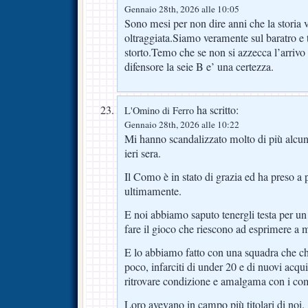
Gennaio 28th, 2026 alle 10:05
Sono mesi per non dire anni che la storia 
oltraggiata.Siamo veramente sul baratro e tr
storto.Temo che se non si azzecca l’arrivo
difensore la seie B e’ una certezza.
ha scritto:
L'Omino di Ferro
Gennaio 28th, 2026 alle 10:22
Mi hanno scandalizzato molto di più alcune
ieri sera.
Il Como è in stato di grazia ed ha preso a
ultimamente.
E noi abbiamo saputo tenergli testa per un
fare il gioco che riescono ad esprimere a
E lo abbiamo fatto con una squadra che ch
poco, infarciti di under 20 e di nuovi acqui
ritrovare condizione e amalgama con i co
Loro avevano in campo più titolari di noi.