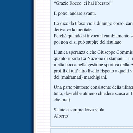
“Grazie Rocco, ci hai liberato!”
E potrei andare avanti.
Lo dico da tifoso viola di lungo corso: cari
deriva ve la meritate.
Perché quando si invoca il cambiamento s
poi non ci si può stupire del risultato.
L’unica speranza è che Giuseppe Commiss
quanto riporta La Nazione di stamani – il
metta bocca nella gestione sportiva della A
profili di tutt’altro livello rispetto a quelli 
dei (malfamati) marchigiani.
Una parte piuttosto consistente della tifose
tutto, dovrebbe almeno chiedere scusa ai D
che mai).
Salute e sempre forza viola
Alberto