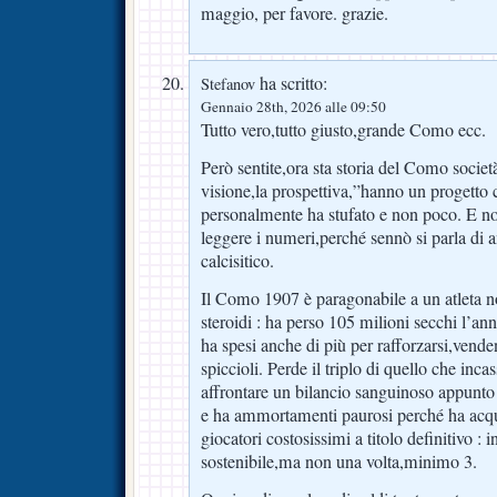
maggio, per favore. grazie.
ha scritto:
Stefanov
Gennaio 28th, 2026 alle 09:50
Tutto vero,tutto giusto,grande Como ecc.
Però sentite,ora sta storia del Como societ
visione,la prospettiva,”hanno un progetto 
personalmente ha stufato e non poco. E non
leggere i numeri,perché sennò si parla di 
calcisitico.
Il Como 1907 è paragonabile a un atleta n
steroidi : ha perso 105 milioni secchi l’an
ha spesi anche di più per rafforzarsi,vend
spiccioli. Perde il triplo di quello che inc
affrontare un bilancio sanguinoso appunto
e ha ammortamenti paurosi perché ha acqu
giocatori costosissimi a titolo definitivo : 
sostenibile,ma non una volta,minimo 3.