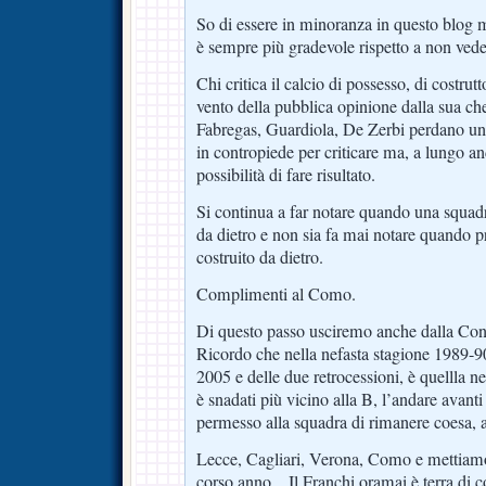
So di essere in minoranza in questo blog 
è sempre più gradevole rispetto a non vede
Chi critica il calcio di possesso, di costrutt
vento della pubblica opinione dalla sua che
Fabregas, Guardiola, De Zerbi perdano un
in contropiede per criticare ma, a lungo a
possibilità di fare risultato.
Si continua a far notare quando una squad
da dietro e non sia fa mai notare quando p
costruito da dietro.
Complimenti al Como.
Di questo passo usciremo anche dalla Conf
Ricordo che nella nefasta stagione 1989-90
2005 e delle due retrocessioni, è quellla ne
è snadati più vicino alla B, l’andare avan
permesso alla squadra di rimanere coesa, a
Lecce, Cagliari, Verona, Como e mettiamoc
corso anno…Il Franchi oramai è terra di co