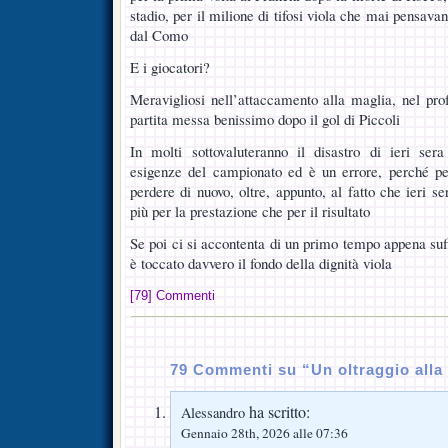
stadio, per il milione di tifosi viola che mai pensavan
dal Como
E i giocatori?
Meravigliosi nell’attaccamento alla maglia, nel prof
partita messa benissimo dopo il gol di Piccoli
In molti sottovaluteranno il disastro di ieri ser
esigenze del campionato ed è un errore, perché p
perdere di nuovo, oltre, appunto, al fatto che ieri ser
più per la prestazione che per il risultato
Se poi ci si accontenta di un primo tempo appena suffi
è toccato davvero il fondo della dignità viola
[79] Commenti
79 Commenti su “Un oltraggio alla 
ha scritto:
Alessandro
Gennaio 28th, 2026 alle 07:36