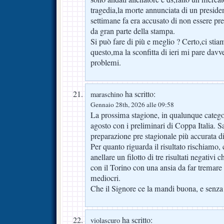
tragedia,la morte annunciata di un preside
settimane fa era accusato di non essere pre
da gran parte della stampa.
Si può fare di più e meglio ? Certo,ci sti
questo,ma la sconfitta di ieri mi pare davve
problemi.
ha scritto:
maraschino
Gennaio 28th, 2026 alle 09:58
La prossima stagione, in qualunque catego
agosto con i preliminari di Coppa Italia. S
preparazione pre stagionale più accurata di
Per quanto riguarda il risultato rischiamo
anellare un filotto di tre risultati negativi 
con il Torino con una ansia da far tremare
mediocri.
Che il Signore ce la mandi buona, e senz
ha scritto:
violascuro