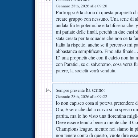
Gennaio 28th, 2026 alle 09:20
Purtroppo è la storia di questa proprietà ch
creare gruppo con nessuno. Una serie di all
andata fra le polemiche e la tifoseria che
mi parlate delle finali, perchà in due casi s
stata creata per le squadre che non ce la 
Italia la rispetto, anche se il percorso mi p
abbastanza semplificato. Fino alla finale
E’ una proprietà che con il calcio non ha 
con Paratici, se ci salveremo, cosa verrà f
parere, la società verrà venduta.
ha scritto:
Sempre presente
Gennaio 28th, 2026 alle 09:22
Io non capisco cosa si poteva pretendere di
Ora, è vero che dalla curva si ha spesso un
partita, ma io ho visto una fiorentina miglio
Deve essere tenuto bene a mente che il Com
Champions league, mentre noi siamo in pi
non tenere conto di questo, vuole dire esse