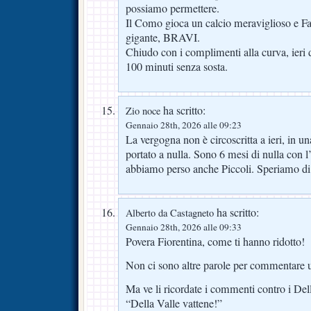
possiamo permettere.
Il Como gioca un calcio meraviglioso e F
gigante, BRAVI.
Chiudo con i complimenti alla curva, ieri 
100 minuti senza sosta.
ha scritto:
Zio noce
Gennaio 28th, 2026 alle 09:23
La vergogna non è circoscritta a ieri, in u
portato a nulla. Sono 6 mesi di nulla con l
abbiamo perso anche Piccoli. Speriamo di
ha scritto:
Alberto da Castagneto
Gennaio 28th, 2026 alle 09:33
Povera Fiorentina, come ti hanno ridotto!
Non ci sono altre parole per commentare u
Ma ve li ricordate i commenti contro i Del
“Della Valle vattene!”