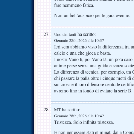
fare nemmeno fatica.
Non un bell’auspicio per le gara evenire.
ha scritto:
Uno dei tanti
Gennaio 28th, 2026 alle 10:37
Ieri sera abbiamo visto la differeznza tra 
calcio e una che gioca e basta.
I nostri Vano lì, poi Vano là, un po’a caso
anime perse senza una guida e senza socie
La differenza di tecnica, per esempio, tr
chi passare la palla oltre i cinque metri di 
sui cross e il loro difensore centrale certific
avremo fino in fondo di evitare la serie B.
ha scritto:
MT
Gennaio 28th, 2026 alle 10:42
Tristezza. Solo infinita tristezza.
E non per essere stati eliminati dalla Coppa