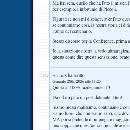
Ma ieri sera, quello che ha fatto il mister, 
per esempio, l’infortunio di Piccoli.
Figurati se non mi dispiace, aver fatto que
se continuiamo così, la nostra storia ci dir
l’anno del centenario.
Stesso discorso per la Conference, prima 
Io la situazione nostra la vedo ultratragica,
questa come dire questa sensazione, beato
ha scritto:
Andre78
Gennaio 28th, 2026 alle 11:25
Quoto al 100% razdeganne al 3.
David mi pare un post delirante il tuo!
Siamo messi malissimo, continuano e cont
siamo fuori, che non siamo salvi, che dovre
MA poi si pretende di impiegare maggiori r
una coppa che quest’anno non ci deve e ci