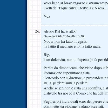
voler bene al bravo ragazzo è veramente pe
livelli del Taque Silva, Dertycia e Nzola…
Vdz
ha scritto:
Alessio Rui
Gennaio 28th, 2026 alle 10:30
Nodur non ha fatto il regista,
ha fattto il mediano e lo ha fatto male.
Big,
è un dolcevita, non un lupetto (si fa per r
Partita da dimenticare, che viene dopo la b
Formazione superimaneggiata.
Concordo con il direttore, a prescindere d
Italia, perdere aiuta a perdere.
Anche se ieri non è stata una sconfitta, è st
dislivello tra noi ed il Como che ha dell’i
Sugli errori individuali sono del parere che
commette sia giovane, vadano accettati.