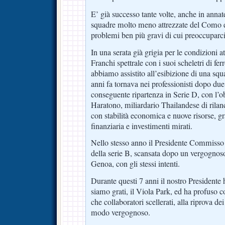
E’ già successo tante volte, anche in annate
squadre molto meno attrezzate del Como 
problemi ben più gravi di cui preoccuparci
In una serata già grigia per le condizioni 
Franchi spettrale con i suoi scheletri di fer
abbiamo assistito all’esibizione di una squ
anni fa tornava nei professionisti dopo due
conseguente ripartenza in Serie D, con l’ob
Haratono, miliardario Thailandese di rilanc
con stabilità economica e nuove risorse, gr
finanziaria e investimenti mirati.
Nello stesso anno il Presidente Commisso c
della serie B, scansata dopo un vergognoso
Genoa, con gli stessi intenti.
Durante questi 7 anni il nostro Presidente ha
siamo grati, il Viola Park, ed ha profuso 
che collaboratori scellerati, alla riprova dei
modo vergognoso.