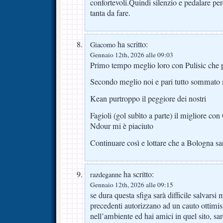
confortevoli.Quindi silenzio e pedalare per
tanta da fare.
ha scritto:
Giacomo
Gennaio 12th, 2026 alle 09:03
Primo tempo meglio loro con Pulisic che 
Secondo meglio noi e pari tutto sommato 
Kean purtroppo il peggiore dei nostri
Fagioli (gol subìto a parte) il migliore 
Ndour mi è piaciuto
Continuare così e lottare che a Bologna sa
ha scritto:
razdeganne
Gennaio 12th, 2026 alle 09:15
se dura questa sfiga sarà difficile salvarsi m
precedenti autorizzano ad un cauto ottimi
nell’ambiente ed hai amici in quel sito, sa