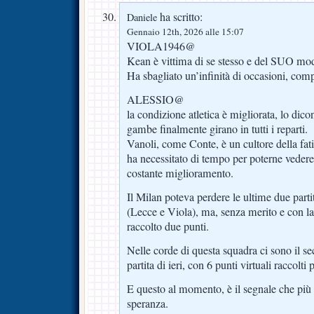
ha scritto:
Daniele
Gennaio 12th, 2026 alle 15:07
VIOLA1946@
Kean è vittima di se stesso e del SUO mod
Ha sbagliato un’infinità di occasioni, compr
ALESSIO@
la condizione atletica è migliorata, lo dico
gambe finalmente girano in tutti i reparti.
Vanoli, come Conte, è un cultore della fa
ha necessitato di tempo per poterne vedere 
costante miglioramento.
Il Milan poteva perdere le ultime due parti
(Lecce e Viola), ma, senza merito e con la
raccolto due punti.
Nelle corde di questa squadra ci sono il 
partita di ieri, con 6 punti virtuali raccolt
E questo al momento, è il segnale che più d
speranza.