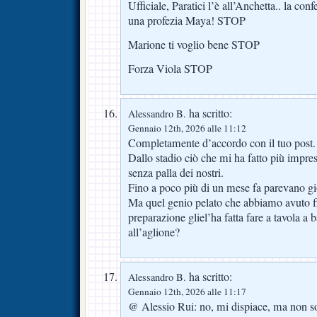
Ufficiale, Paratici l’è all’Anchetta.. la co
una profezia Maya! STOP
Marione ti voglio bene STOP
Forza Viola STOP
ha scritto:
Alessandro B.
Gennaio 12th, 2026 alle 11:12
Completamente d’accordo con il tuo post.
Dallo stadio ciò che mi ha fatto più impre
senza palla dei nostri.
Fino a poco più di un mese fa parevano gioc
Ma quel genio pelato che abbiamo avuto f
preparazione gliel’ha fatta fare a tavola a 
all’aglione?
ha scritto:
Alessandro B.
Gennaio 12th, 2026 alle 11:17
@ Alessio Rui: no, mi dispiace, ma non s