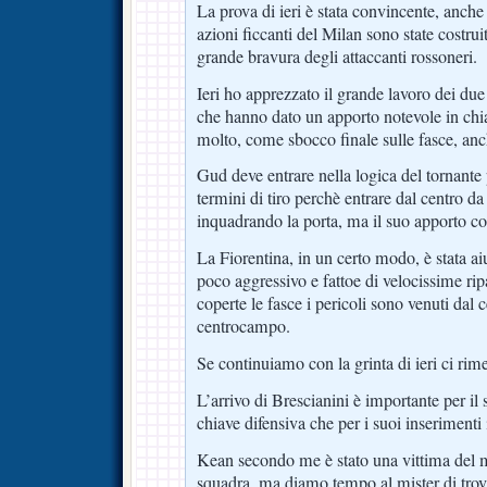
La prova di ieri è stata convincente, anch
azioni ficcanti del Milan sono state costru
grande bravura degli attaccanti rossoneri.
Ieri ho apprezzato il grande lavoro dei due
che hanno dato un apporto notevole in chiav
molto, come sbocco finale sulle fasce, anch
Gud deve entrare nella logica del tornante 
termini di tiro perchè entrare dal centro da 
inquadrando la porta, ma il suo apporto co
La Fiorentina, in un certo modo, è stata ai
poco aggressivo e fattoe di velocissime rip
coperte le fasce i pericoli sono venuti dal c
centrocampo.
Se continuiamo con la grinta di ieri ci rim
L’arrivo di Brescianini è importante per il 
chiave difensiva che per i suoi inserimenti 
Kean secondo me è stato una vittima del m
squadra, ma diamo tempo al mister di trov