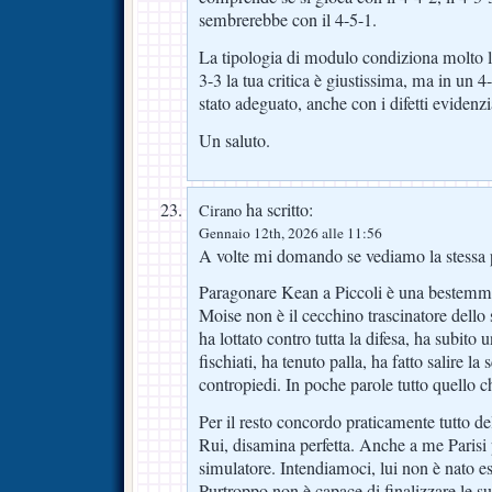
sembrerebbe con il 4-5-1.
La tipologia di modulo condiziona molto l
3-3 la tua critica è giustissima, ma in un 4
stato adeguato, anche con i difetti evidenzia
Un saluto.
ha scritto:
Cirano
Gennaio 12th, 2026 alle 11:56
A volte mi domando se vediamo la stessa p
Paragonare Kean a Piccoli è una bestemmia
Moise non è il cecchino trascinatore dello
ha lottato contro tutta la difesa, ha subito 
fischiati, ha tenuto palla, ha fatto salire l
contropiedi. In poche parole tutto quello c
Per il resto concordo praticamente tutto de
Rui, disamina perfetta. Anche a me Parisi 
simulatore. Intendiamoci, lui non è nato es
Purtroppo non è capace di finalizzare le su