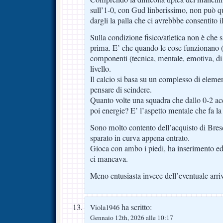
sull’1-0, con Gud linberissimo, non può 
dargli la palla che ci avrebbbe consentito i
Sulla condizione fisico/atletica non è che s
prima. E’ che quando le cose funzionano (
componenti (tecnica, mentale, emotiva, di 
livello.
Il calcio si basa su un complesso di elem
pensare di scindere.
Quanto volte una squadra che dallo 0-2 acc
poi energie? E’ l’aspetto mentale che fa la 
Sono molto contento dell’acquisto di Bresci
sparato in curva appena entrato.
Gioca con ambo i piedi, ha inserimento ed è
ci mancava.
Meno entusiasta invece dell’eventuale arri
ha scritto:
Viola1946
Gennaio 12th, 2026 alle 10:17