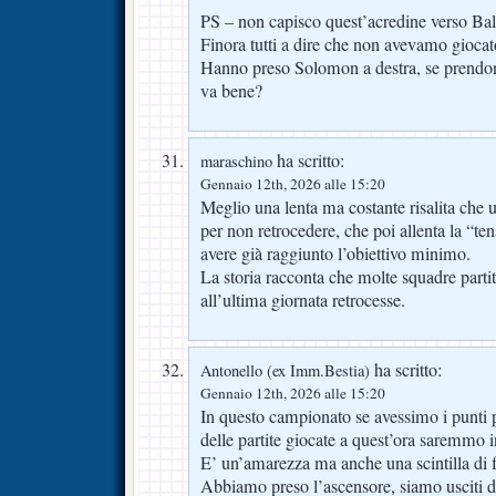
PS – non capisco quest’acredine verso B
Finora tutti a dire che non avevamo gioc
Hanno preso Solomon a destra, se prendon
va bene?
ha scritto:
maraschino
Gennaio 12th, 2026 alle 15:20
Meglio una lenta ma costante risalita che u
per non retrocedere, che poi allenta la “te
avere già raggiunto l’obiettivo minimo.
La storia racconta che molte squadre partite
all’ultima giornata retrocesse.
ha scritto:
Antonello (ex Imm.Bestia)
Gennaio 12th, 2026 alle 15:20
In questo campionato se avessimo i punti p
delle partite giocate a quest’ora saremmo 
E’ un’amarezza ma anche una scintilla di f
Abbiamo preso l’ascensore, siamo usciti d