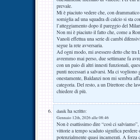
prevale.
Mi è piaciuto vedere che, con drammatico 
somiglia ad una squadra di calcio si sta c
l’atteggiamento dopo il pareggio del Milan
Non mi è piaciuto il fatto che, come a Rom
Vanoli effettua una serie di cambi difensiv
segue la rete avversaria.
Ad ogni modo, mi avessero detto che tra 
avremmo mai perso, due settimane fa avrei
con un paio di altri innesti funzionali, que
punti necessari a salvarsi. Ma ci vogliono g
onestamente, Baldanzi non mi sembra affatt
categoria. Del resto, a un Direttore che la
chiedere di più.
ha scritto:
danik
Gennaio 12th, 2026 alle 08:46
Non è esattissimo dire “così ci salviamo”,
vittorie a tempo scaduto significa perdere 
potenzialmente quasi incamerati. A forza d