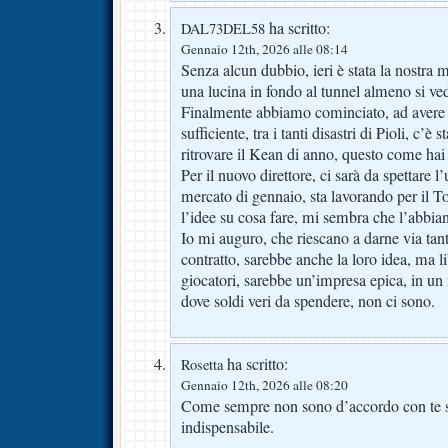
ha scritto:
DAL73DEL58
Gennaio 12th, 2026 alle 08:14
Senza alcun dubbio, ieri è stata la nostra m
una lucina in fondo al tunnel almeno si ve
Finalmente abbiamo cominciato, ad avere 
sufficiente, tra i tanti disastri di Pioli, c’è
ritrovare il Kean di anno, questo come hai 
Per il nuovo direttore, ci sarà da spettare l’u
mercato di gennaio, sta lavorando per il 
l’idee su cosa fare, mi sembra che l’abbia
Io mi auguro, che riescano a darne via tan
contratto, sarebbe anche la loro idea, ma l
giocatori, sarebbe un’impresa epica, in un
dove soldi veri da spendere, non ci sono.
ha scritto:
Rosetta
Gennaio 12th, 2026 alle 08:20
Come sempre non sono d’accordo con te su
indispensabile.