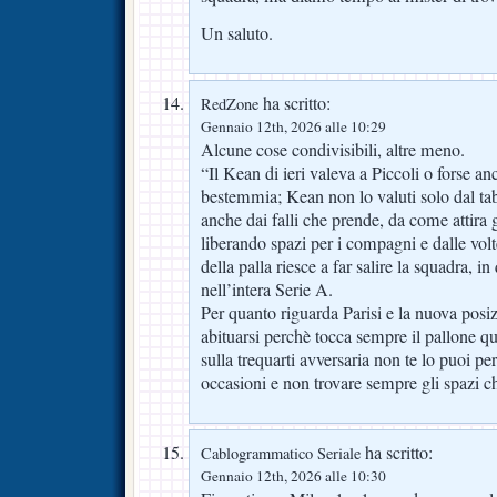
Un saluto.
ha scritto:
RedZone
Gennaio 12th, 2026 alle 10:29
Alcune cose condivisibili, altre meno.
“Il Kean di ieri valeva a Piccoli o forse 
bestemmia; Kean non lo valuti solo dal ta
anche dai falli che prende, da come attira g
liberando spazi per i compagni e dalle volt
della palla riesce a far salire la squadra, 
nell’intera Serie A.
Per quanto riguarda Parisi e la nuova posi
abituarsi perchè tocca sempre il pallone qu
sulla trequarti avversaria non te lo puoi pe
occasioni e non trovare sempre gli spazi ch
ha scritto:
Cablogrammatico Seriale
Gennaio 12th, 2026 alle 10:30