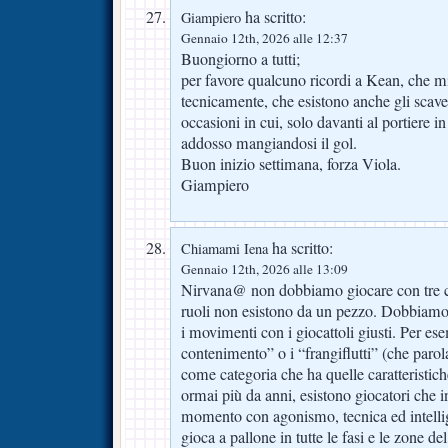
ha scritto:
Giampiero
Gennaio 12th, 2026 alle 12:37
Buongiorno a tutti;
per favore qualcuno ricordi a Kean, che m
tecnicamente, che esistono anche gli scavet
occasioni in cui, solo davanti al portiere in
addosso mangiandosi il gol.
Buon inizio settimana, forza Viola.
Giampiero
ha scritto:
Chiamami Iena
Gennaio 12th, 2026 alle 13:09
Nirvana@ non dobbiamo giocare con tre ce
ruoli non esistono da un pezzo. Dobbiamo
i movimenti con i giocattoli giusti. Per es
contenimento” o i “frangiflutti” (che paro
come categoria che ha quelle caratteristic
ormai più da anni, esistono giocatori che i
momento con agonismo, tecnica ed intellig
gioca a pallone in tutte le fasi e le zone d