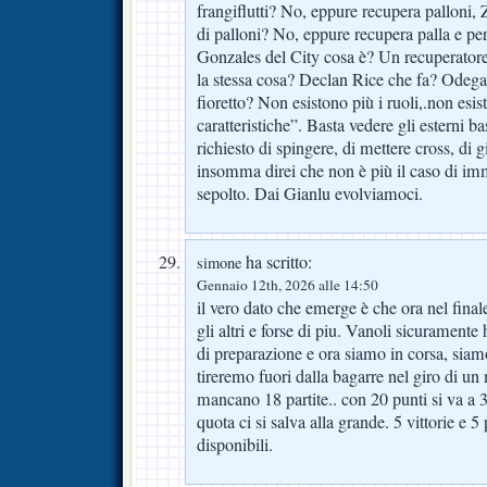
frangiflutti? No, eppure recupera palloni, 
di palloni? No, eppure recupera palla e per
Gonzales del City cosa è? Un recuperatore 
la stessa cosa? Declan Rice che fa? Odegar
fioretto? Non esistono più i ruoli,.non esi
caratteristiche”. Basta vedere gli esterni 
richiesto di spingere, di mettere cross, di
insomma direi che non è più il caso di im
sepolto. Dai Gianlu evolviamoci.
ha scritto:
simone
Gennaio 12th, 2026 alle 14:50
il vero dato che emerge è che ora nel fina
gli altri e forse di piu. Vanoli sicurament
di preparazione e ora siamo in corsa, siam
tireremo fuori dalla bagarre nel giro di un
mancano 18 partite.. con 20 punti si va a 
quota ci si salva alla grande. 5 vittorie e 5
disponibili.