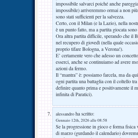
impossibile salvarci poiché anche pareggia
impossibile) arriveremmo ormai a non più
sono stati sufficienti per la salvezza.
Certo, con il Milan (e la Lazio), nella nos
è un punto fatto, ma a partita giocata sono
Ora altra partita difficile, sperando che il
nel recupero di giovedì (nella quale occas
proprio tifare Bologna, a Verona!).
E’ certamente vero che adesso un concetto 
esserci, anche se continuiamo ad avere m
azioni da fermo.
Il “mantra” è: possiamo farcela, ma da qui
ogni partita una battaglia con il coltello tra
definire quanto prima e positivamente il m
infinita di Paratici).
ha scritto:
alessandro
Gennaio 12th, 2026 alle 08:58
Se la progressione in gioco e forma fisica 
di marzo (gurdando il calendario) dovrem