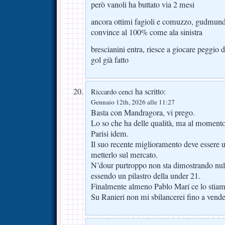
però vanoli ha buttato via 2 mesi
ancora ottimi fagioli e comuzzo, gudmun
convince al 100% come ala sinistra
brescianini entra, riesce a giocare peggio 
gol già fatto
ha scritto:
Riccardo cenci
Gennaio 12th, 2026 alle 11:27
Basta con Mandragora, vi prego.
Lo so che ha delle qualità, ma al momento
Parisi idem.
Il suo recente miglioramento deve essere 
metterlo sul mercato.
N’dour purtroppo non sta dimostrando nul
essendo un pilastro della under 21.
Finalmente almeno Pablo Marí ce lo stiamo
Su Ranieri non mi sbilancerei fino a vende