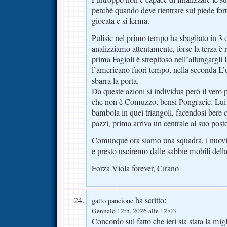
perché quando deve rientrare sul piede fort
giocata e si ferma.
Pulisic nel primo tempo ha sbagliato in 3 
analizziamo attentamente, forse la terza è
prima Fagioli è strepitoso nell’allungargli
l’americano fuori tempo, nella seconda L’u
sbarra la porta.
Da queste azioni si individua però il vero 
che non è Comuzzo, bensì Pongracic. Lui
bambola in quei triangoli, facendosi bere
pazzi, prima arriva un centrale al suo post
Comunque ora siamo una squadra, i nuovi i
e presto usciremo dalle sabbie mobili dell
Forza Viola forever, Cirano
ha scritto:
gatto pancione
Gennaio 12th, 2026 alle 12:03
Concordo sul fatto che ieri sia stata la migl