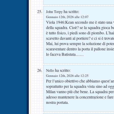
ha scritto:
John Torpy
Gennaio 12th, 2026 alle 12:07
Viola 1946:Kean secondo me è stato una v
della squadra. Cioè? se la squadra gioca 
è tutto fisico, i piedi sono di piombo. L’h
scavetto davanti al portiere? e ci si è trov
Mai, lui prova sempre la soluzione di pot
scaraventare dentro la porta il pallone ins
lo faceva Batistuta……
ha scritto:
Nello
Gennaio 12th, 2026 alle 12:25
Per l’unico obiettivo che abbiamo quest’an
soprattutto per la squadra vista sino ad og
Milan vanno più che bene. La squadra per f
adesso mantenere la concentrazione e fare 
nostra portata.