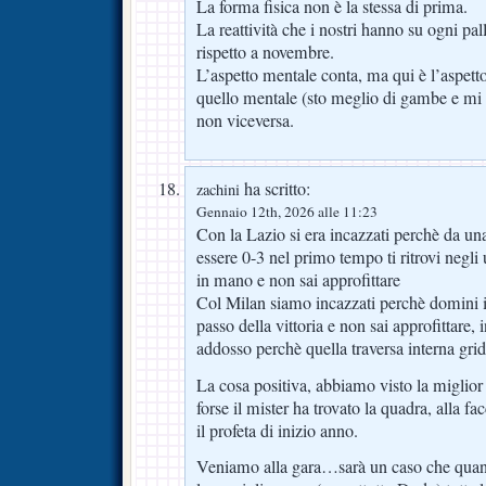
La forma fisica non è la stessa di prima.
La reattività che i nostri hanno su ogni pa
rispetto a novembre.
L’aspetto mentale conta, ma qui è l’aspetto
quello mentale (sto meglio di gambe e mi f
non viceversa.
ha scritto:
zachini
Gennaio 12th, 2026 alle 11:23
Con la Lazio si era incazzati perchè da una
essere 0-3 nel primo tempo ti ritrovi negli 
in mano e non sai approfittare
Col Milan siamo incazzati perchè domini i
passo della vittoria e non sai approfittare
addosso perchè quella traversa interna gr
La cosa positiva, abbiamo visto la miglior
forse il mister ha trovato la quadra, alla fa
il profeta di inizio anno.
Veniamo alla gara…sarà un caso che quando