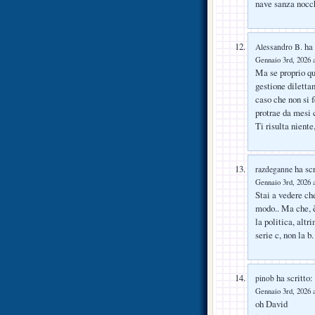
nave sanza nocc
ha 
Alessandro B.
Gennaio 3rd, 2026 a
Ma se proprio qu
gestione dilettan
caso che non si 
protrae da mesi c
Ti risulta niente
ha scr
razdeganne
Gennaio 3rd, 2026 a
Stai a vedere ch
modo.. Ma che, è
la politica, altr
serie c, non la b.
ha scritto:
pinob
Gennaio 3rd, 2026 a
oh David