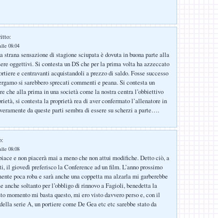
itto:
lle 08:04
la strana sensazione di stagione sciupata è dovuta in buona parte alla
sere oggettivi. Si contesta un DS che per la prima volta ha azzeccato
portiere e centravanti acquistandoli a prezzo di saldo. Fosse successo
rgamo si sarebbero sprecati commenti e peana. Si contesta un
re che alla prima in una società come la nostra centra l’obbiettivo
prietà, si contesta la proprietà rea di aver confermato l’allenatore in
 veramente da queste parti sembra di essere su scherzi a parte….
o:
lle 08:08
iace e non piacerà mai a meno che non attui modifiche. Detto ciò, a
ti, il giovedì preferisco la Conference ad un film. L’anno prossimo
mente poca roba e sarà anche una coppetta ma alzarla mi garberebbe
e anche soltanto per l’obbligo di rinnovo a Fagioli, benedetta la
sto momento mi basta questo, mi ero visto davvero perso e, con il
della serie A, un portiere come De Gea etc etc sarebbe stato da