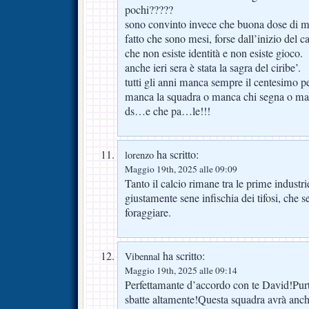
pochi?????
sono convinto invece che buona dose di ma
fatto che sono mesi, forse dall’inizio del
che non esiste identità e non esiste gioco.
anche ieri sera è stata la sagra del ciribe’.
tutti gli anni manca sempre il centesimo per
manca la squadra o manca chi segna o ma
ds…e che pa…le!!!
ha scritto:
lorenzo
Maggio 19th, 2025 alle 09:09
Tanto il calcio rimane tra le prime industrie
giustamente sene infischia dei tifosi, che 
foraggiare.
ha scritto:
Vibennal
Maggio 19th, 2025 alle 09:14
Perfettamante d’accordo con te David!Pu
sbatte altamente!Questa squadra avrà anc