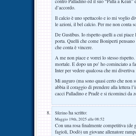
contro Palladino ed il suo “Palla a Kean” 
d’accordo.
Il calcio è uno spettacolo e io mi voglio di
le azioni, il bel calcio. Per me non conta sol
De Gustibus. Io rispetto quelli a cui piace 
porta. Quelli che come Boniperti pensano c
che conta è vincere.
A me non piace e vorrei lo stesso rispetto. 
mortale. E dopo un po’ ho cominciato a f
Inter per vedere qualcosa che mi divertiva 
Mi auguro (ma sono quasi certo che non
abbia il coraggio di prendere alla lettera l’
cacci Palladino e Pradè e si ricominci da 
ha scritto:
Sferino
Maggio 19th, 2025 alle 08:52
Con una rosa finalmente competitiva (de g
fagioli, Dodò) un giovane allenatore rampa