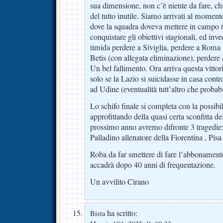
sua dimensione, non c’è niente da fare, chi
del tutto inutile. Siamo arrivati al momento
dove la squadra doveva mettere in campo t
conquistare gli obiettivi stagionali, ed i
timida perdere a Siviglia, perdere a Roma 
Betis (con allegata eliminazione), perdere
Un bel fallimento. Ora arriva questa vitto
solo se la Lazio si suicidasse in casa cont
ad Udine (eventualità tutt’altro che probabi
Lo schifo finale si completa con la possibil
approfittando della quasi certa sconfitta dei
prossimo anno avremo difronte 3 tragedie
Palladino allenatore della Fiorentina , Pis
Roba da far smettere di fare l’abbonamen
accadrà dopo 40 anni di frequentazione.
Un avvilito Cirano
ha scritto:
Bista