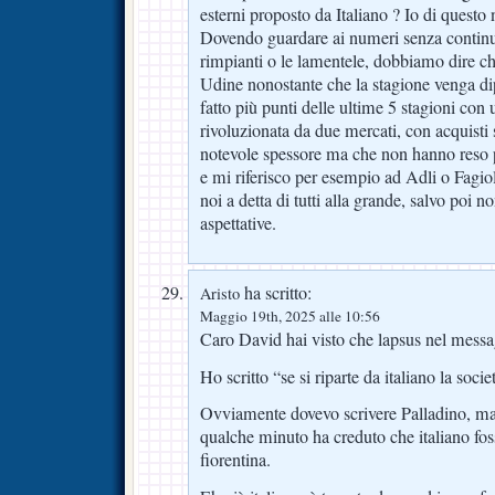
esterni proposto da Italiano ? Io di questo
Dovendo guardare ai numeri senza contin
rimpianti o le lamentele, dobbiamo dire ch
Udine nonostante che la stagione venga d
fatto più punti delle ultime 5 stagioni co
rivoluzionata da due mercati, con acquisti 
notevole spessore ma che non hanno reso pe
e mi riferisco per esempio ad Adli o Fagio
noi a detta di tutti alla grande, salvo poi 
aspettative.
ha scritto:
Aristo
Maggio 19th, 2025 alle 10:56
Caro David hai visto che lapsus nel mess
Ho scritto “se si riparte da italiano la soc
Ovviamente dovevo scrivere Palladino, ma
qualche minuto ha creduto che italiano foss
fiorentina.