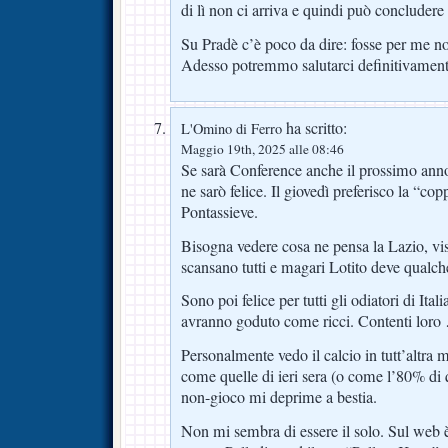
di lì non ci arriva e quindi può concludere 
Su Pradè c’è poco da dire: fosse per me n
Adesso potremmo salutarci definitivament
ha scritto:
L'Omino di Ferro
Maggio 19th, 2025 alle 08:46
Se sarà Conference anche il prossimo anno, 
ne sarò felice. Il giovedì preferisco la “co
Pontassieve.
Bisogna vedere cosa ne pensa la Lazio, vis
scansano tutti e magari Lotito deve qualch
Sono poi felice per tutti gli odiatori di Ital
avranno goduto come ricci. Contenti loro
Personalmente vedo il calcio in tutt’altra m
come quelle di ieri sera (o come l’80% di 
non-gioco mi deprime a bestia.
Non mi sembra di essere il solo. Sul web 