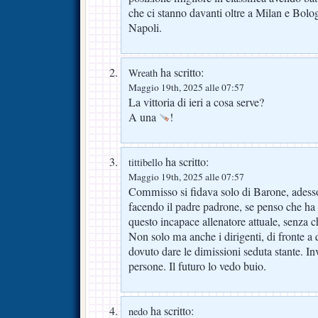
che ci stanno davanti oltre a Milan e Bolo
Napoli.
ha scritto:
Wreath
Maggio 19th, 2025 alle 07:57
La vittoria di ieri a cosa serve?
A una
!
ha scritto:
tittibello
Maggio 19th, 2025 alle 07:57
Commisso si fidava solo di Barone, adesso
facendo il padre padrone, se penso che ha r
questo incapace allenatore attuale, senza 
Non solo ma anche i dirigenti, di fronte a
dovuto dare le dimissioni seduta stante.
persone. Il futuro lo vedo buio.
ha scritto:
nedo