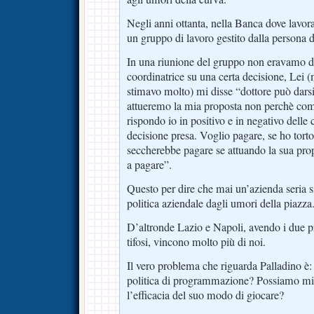
Negli anni ottanta, nella Banca dove lavora
un gruppo di lavoro gestito dalla persona d
In una riunione del gruppo non eravamo d’
coordinatrice su una certa decisione, Lei 
stimavo molto) mi disse “dottore può darsi
attueremo la mia proposta non perchè co
rispondo io in positivo e in negativo delle
decisione presa. Voglio pagare, se ho torto
seccherebbe pagare se attuando la sua propo
a pagare”.
Questo per dire che mai un’azienda seria si
politica aziendale dagli umori della piazza
D’altronde Lazio e Napoli, avendo i due pr
tifosi, vincono molto più di noi.
Il vero problema che riguarda Palladino è:
politica di programmazione? Possiamo mig
l’efficacia del suo modo di giocare?