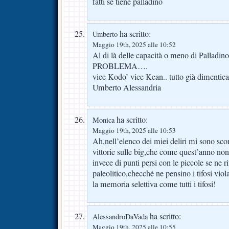
fatti se tiene palladino
ha scritto:
Umberto
Maggio 19th, 2025 alle 10:52
Al di là delle capacità o meno di Palladin
PROBLEMA….
vice Kodo’ vice Kean.. tutto già dimentica
Umberto Alessandria
ha scritto:
Monica
Maggio 19th, 2025 alle 10:53
Ah,nell’elenco dei miei deliri mi sono sco
vittorie sulle big,che come quest’anno no
invece di punti persi con le piccole se ne r
paleolitico,checché ne pensino i tifosi vi
la memoria selettiva come tutti i tifosi!
ha scritto:
AlessandroDaVada
Maggio 19th, 2025 alle 10:55