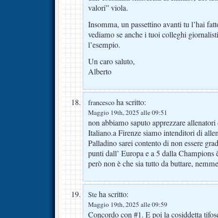
valori” viola.
Insomma, un passettino avanti tu l’hai fatto
vediamo se anche i tuoi colleghi giornalist
l’esempio.
Un caro saluto,
Alberto
ha scritto:
francesco
Maggio 19th, 2025 alle 09:51
non abbiamo saputo apprezzare allenatori
Italiano.a Firenze siamo intenditori di allen
Palladino sarei contento di non essere grad
punti dall’ Europa e a 5 dalla Champions è
però non è che sia tutto da buttare, nemme
ha scritto:
Ste
Maggio 19th, 2025 alle 09:59
Concordo con #1. E poi la cosiddetta tifose