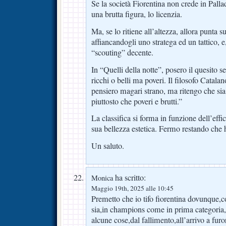
Se la società Fiorentina non crede in Palla
una brutta figura, lo licenzia.
Ma, se lo ritiene all’altezza, allora punta s
affiancandogli uno stratega ed un tattico, e,
“scouting” decente.
In “Quelli della notte”, posero il quesito s
ricchi o belli ma poveri. Il filosofo Catala
pensiero magari strano, ma ritengo che sia 
piuttosto che poveri e brutti.”
La classifica si forma in funzione dell’effi
sua bellezza estetica. Fermo restando che 
Un saluto.
ha scritto:
Monica
Maggio 19th, 2025 alle 10:45
Premetto che io tifo fiorentina dovunque
sia,in champions come in prima categoria,
alcune cose,dal fallimento,all’arrivo a furo