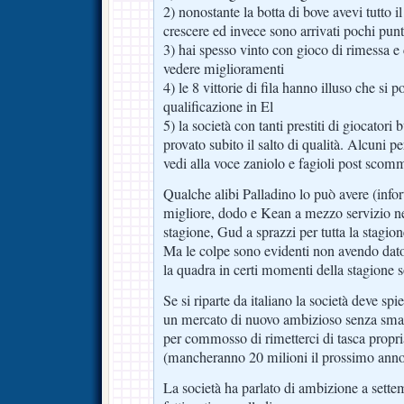
2) nonostante la botta di bove avevi tutto il
crescere ed invece sono arrivati pochi punt
3) hai spesso vinto con gioco di rimessa e 
vedere miglioramenti
4) le 8 vittorie di fila hanno illuso che si
qualificazione in El
5) la società con tanti prestiti di giocatori 
provato subito il salto di qualità. Alcuni 
vedi alla voce zaniolo e fagioli post scom
Qualche alibi Palladino lo può avere (inf
migliore, dodo e Kean a mezzo servizio n
stagione, Gud a sprazzi per tutta la stagion
Ma le colpe sono evidenti non avendo dat
la quadra in certi momenti della stagione s
Se si riparte da italiano la società deve spi
un mercato di nuovo ambizioso senza smant
per commosso di rimetterci di tasca propria
(mancheranno 20 milioni il prossimo anno
La società ha parlato di ambizione a sette