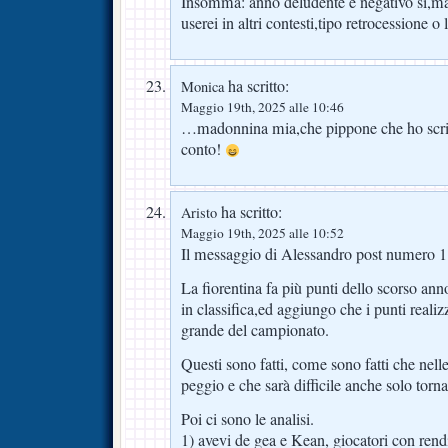
Insomma: anno deludente e negativo sì,ma 
userei in altri contesti,tipo retrocessione o 
ha scritto:
Monica
Maggio 19th, 2025 alle 10:46
…madonnina mia,che pippone che ho scrit
conto!
ha scritto:
Aristo
Maggio 19th, 2025 alle 10:52
Il messaggio di Alessandro post numero 1 è 
La fiorentina fa più punti dello scorso ann
in classifica,ed aggiungo che i punti realiz
grande del campionato.
Questi sono fatti, come sono fatti che nel
peggio e che sarà difficile anche solo torn
Poi ci sono le analisi.
1) avevi de gea e Kean, giocatori con re