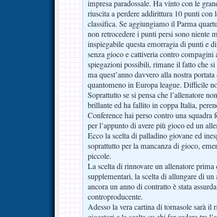
impresa paradossale. Ha vinto con le grand
riuscita a perdere addirittura 10 punti con
classifica. Se aggiungiamo il Parma quartu
non retrocedere i punti persi sono niente
inspiegabile questa emorragia di punti e di
senza gioco e cattiveria contro compagini as
spiegazioni possibili, rimane il fatto che si 
ma quest’anno davvero alla nostra portata
quantomeno in Europa league. Difficile no
Soprattutto se si pensa che l’allenatore non
brillante ed ha fallito in coppa Italia, per
Conference hai perso contro una squadra f
per l’appunto di avere più gioco ed un alle
Ecco la scelta di palladino giovane ed ines
soprattutto per la mancanza di gioco, eme
piccole.
La scelta di rinnovare un allenatore prima 
supplementari, la scelta di allungare di un
ancora un anno di contratto è stata assurda
controproducente.
Adesso la vera cartina di tornasole sarà il 