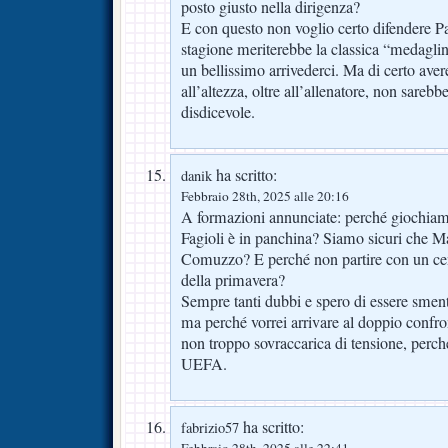
posto giusto nella dirigenza?
E con questo non voglio certo difendere Pa
stagione meriterebbe la classica “medagli
un bellissimo arrivederci. Ma di certo ave
all’altezza, oltre all’allenatore, non sareb
disdicevole.
ha scritto:
danik
Febbraio 28th, 2025 alle 20:16
A formazioni annunciate: perché giochia
Fagioli è in panchina? Siamo sicuri che Mar
Comuzzo? E perché non partire con un cent
della primavera?
Sempre tanti dubbi e spero di essere smenti
ma perché vorrei arrivare al doppio confr
non troppo sovraccarica di tensione, perch
UEFA.
ha scritto:
fabrizio57