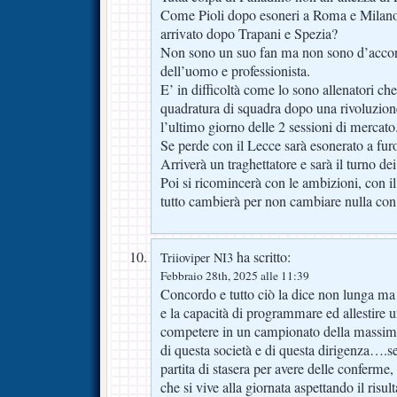
Come Pioli dopo esoneri a Roma e Milano,
arrivato dopo Trapani e Spezia?
Non sono un suo fan ma non sono d’accor
dell’uomo e professionista.
E’ in difficoltà come lo sono allenatori c
quadratura di squadra dopo una rivoluzione
l’ultimo giorno delle 2 sessioni di mercato
Se perde con il Lecce sarà esonerato a fur
Arriverà un traghettatore e sarà il turno dei
Poi si ricomincerà con le ambizioni, con il
tutto cambierà per non cambiare nulla co
ha scritto:
Triioviper NI3
Febbraio 28th, 2025 alle 11:39
Concordo e tutto ciò la dice non lunga ma
e la capacità di programmare ed allestire 
competere in un campionato della massima
di questa società e di questa dirigenza….se
partita di stasera per avere delle conferme,
che si vive alla giornata aspettando il risul