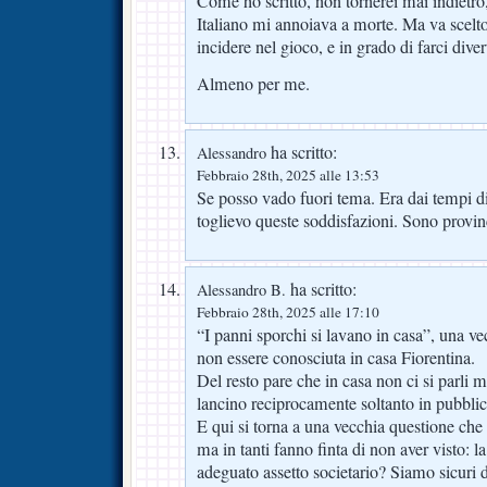
Come ho scritto, non tornerei mai indietro,
Italiano mi annoiava a morte. Ma va scelt
incidere nel gioco, e in grado di farci diver
Almeno per me.
ha scritto:
Alessandro
Febbraio 28th, 2025 alle 13:53
Se posso vado fuori tema. Era dai tempi d
toglievo queste soddisfazioni. Sono provin
ha scritto:
Alessandro B.
Febbraio 28th, 2025 alle 17:10
“I panni sporchi si lavano in casa”, una 
non essere conosciuta in casa Fiorentina.
Del resto pare che in casa non ci si parli m
lancino reciprocamente soltanto in pubblic
E qui si torna a una vecchia questione che
ma in tanti fanno finta di non aver visto: l
adeguato assetto societario? Siamo sicuri d