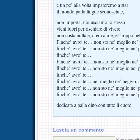
e un po’ alla volta impareremo a star
il mondo parla lingue sconosciute,
non importa, noi usciamo lo stesso
vieni fuori per rischiare di vivere
non costa nulla e, credi a me, e’ troppo bel
Finche’ avro’ te… non sto ne’ meglio ne’ 
finche’ avro’ te… non sto ne’ meglio ne’ 
finche’ avro’ te…
Finche’ avro’ te… non sto ne’ meglio ne’ 
finche’ avro’ te… non sto ne’ meglio ne’ 
finche’ avro’ te…
finche’ avro’ te… ne’ meglio ne’ peggio
finche’ avro’ te… non sto ne’ meglio ne’ 
finche’ avro’ te… non sto ne’ meglio ne’ 
dedicata a palla dino con tutto il cuore
Lascia un commento
Nome (required)