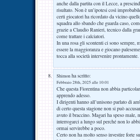
anche dalla partita con il Lecce, a prescind
risultato. Non è un’ipotesi così improbabil
certi giocatori ha ricordato da vicino quell
squadra allo sbando che guarda caso, come
grazie a Claudio Ranieri, tecnico dalla gr
come trattare i calciatori.
In una rosa gli scontenti ci sono sempre
essere la maggioranza e giocano paleseme
tocca alla società intervenire prontamente.
ha scritto:
Shimon
Febbraio 28th, 2025 alle 10:01
Che questa Fiorentina non abbia particolar
apprendo adesso.
I dirigenti hanno all’unisono parlato di amb
di certo questa stagione non si può accusar
avuto il braccino. Magari ha speso male,
interrogarci a lungo sul perché non lo abbi
ormai servirebbe a poco.
Certo non ha molto senso investire forte su