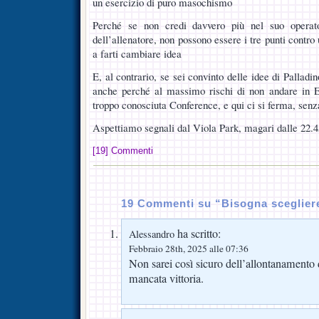
un esercizio di puro masochismo
Perché se non credi davvero più nel suo operato
dell’allenatore, non possono essere i tre punti contro
a farti cambiare idea
E, al contrario, se sei convinto delle idee di Palladin
anche perché al massimo rischi di non andare in E
troppo conosciuta Conference, e qui ci si ferma, senza 
Aspettiamo segnali dal Viola Park, magari dalle 22.4
[19] Commenti
19 Commenti su “Bisogna sceglier
ha scritto:
Alessandro
Febbraio 28th, 2025 alle 07:36
Non sarei così sicuro dell’allontanamento 
mancata vittoria.