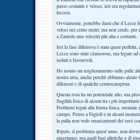
passo costante e veloce, ieri era regolarme
leccesi.
Ovviamente, potrebbe darsi che il Lecce ha s
veloci nei cento metri; ma non credo, per 
a Zaniolo una velocità più alta e costante.
Ieri la fase difensiva è stata quasi perfetta
Lecce sono state clamorose, ma legate ad 
isolati e favorevoli.
Ho notato un miglioramento sulle palle alt
nostra area, anche perchè abbiamo alzato l
difensori e di qualche centrocampista.
Questa rosa ha un potenziale alto, ma pre
fragilità fisica di alcuni tra i più importanti
Problemi legati alla forma fisica, mentale e 
campo. Penso a Fagioli e in alcuni momen
la palla non vede smarcamenti dei suoi c
Ripeto, il problema quest’anno, non dovr
piazziamo, ma quali basi atletiche e di g