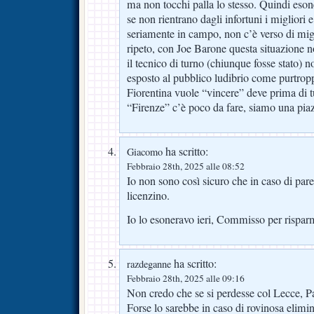
ma non tocchi palla lo stesso. Quindi eso
se non rientrano dagli infortuni i migliori 
seriamente in campo, non c’è verso di migl
ripeto, con Joe Barone questa situazione no
il tecnico di turno (chiunque fosse stato) n
esposto al pubblico ludibrio come purtropp
Fiorentina vuole “vincere” deve prima di 
“Firenze” c’è poco da fare, siamo una piaz
ha scritto:
Giacomo
Febbraio 28th, 2025 alle 08:52
Io non sono così sicuro che in caso di pare
licenzino.
Io lo esoneravo ieri, Commisso per rispa
ha scritto:
razdeganne
Febbraio 28th, 2025 alle 09:16
Non credo che se si perdesse col Lecce, Pa
Forse lo sarebbe in caso di rovinosa elim