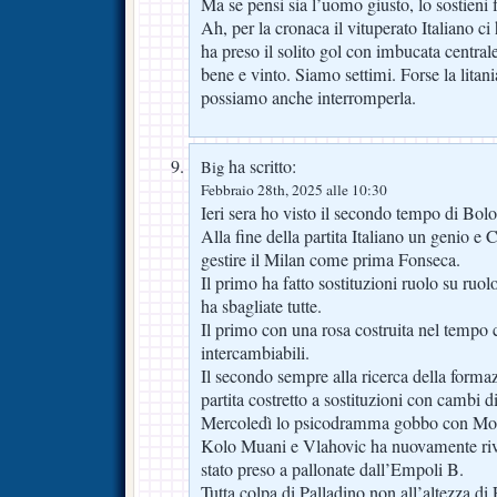
Ma se pensi sia l’uomo giusto, lo sostieni 
Ah, per la cronaca il vituperato Italiano ci
ha preso il solito gol con imbucata centra
bene e vinto. Siamo settimi. Forse la litania
possiamo anche interromperla.
ha scritto:
Big
Febbraio 28th, 2025 alle 10:30
Ieri sera ho visto il secondo tempo di Bol
Alla fine della partita Italiano un genio e
gestire il Milan come prima Fonseca.
Il primo ha fatto sostituzioni ruolo su ruolo
ha sbagliate tutte.
Il primo con una rosa costruita nel tempo 
intercambiabili.
Il secondo sempre alla ricerca della forma
partita costretto a sostituzioni con cambi 
Mercoledì lo psicodramma gobbo con Mott
Kolo Muani e Vlahovic ha nuovamente rivo
stato preso a pallonate dall’Empoli B.
Tutta colpa di Palladino non all’altezza di