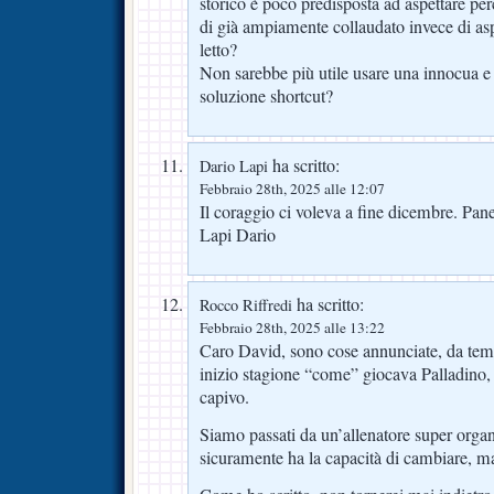
storico è poco predisposta ad aspettare pe
di già ampiamente collaudato invece di aspe
letto?
Non sarebbe più utile usare una innocua e d
soluzione shortcut?
ha scritto:
Dario Lapi
Febbraio 28th, 2025 alle 12:07
Il coraggio ci voleva a fine dicembre. Pane
Lapi Dario
ha scritto:
Rocco Riffredi
Febbraio 28th, 2025 alle 13:22
Caro David, sono cose annunciate, da te
inizio stagione “come” giocava Palladino,
capivo.
Siamo passati da un’allenatore super orga
sicuramente ha la capacità di cambiare, ma 