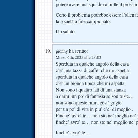
potere avere una squadra a mille il prossi
Certo il problema potrebbe essere l’allena
la società a fine campionato.
Un saluto.
ha scritto:
gionny
Marzo 6th, 2025 alle 23:02
Sperduta in qualche angolo della casa
c’e’ una tazza di caffe’ che mi aspetta
sperduta in qualche angolo della casa
c’e’ un bionda tipica che mi aspetta.
Non sono i quattro lati di una stanza
a darmi un po’ di fantasia se son triste…
non sono queste mura cosi’ grigie
per un po’ di vita in piu’ c’e’ di meglio .
Finche’ avro’ te… non sto ne’ meglio ne’ 
finche’ avro’ te… non sto ne’ meglio ne’ 
finche’ avro’ te…