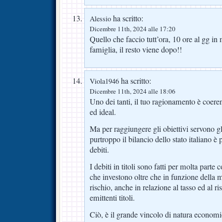
ha scritto:
Alessio
Dicembre 11th, 2024 alle 17:20
Quello che faccio tutt’ora, 10 ore al gg in
famiglia, il resto viene dopo!!
ha scritto:
Viola1946
Dicembre 11th, 2024 alle 18:06
Uno dei tanti, il tuo ragionamento è coeren
ed ideal.
Ma per raggiungere gli obiettivi servono gl
purtroppo il bilancio dello stato italiano è 
debiti.
I debiti in titoli sono fatti per molta parte c
che investono oltre che in funzione della 
rischio, anche in relazione al tasso ed al ri
emittenti titoli.
Ciò, è il grande vincolo di natura economi