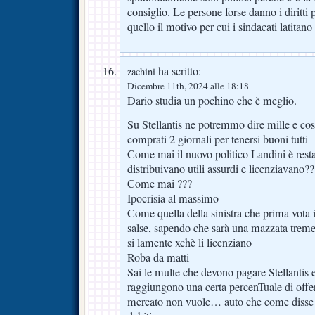
consiglio. Le persone forse danno i diritti
quello il motivo per cui i sindacati latitano
ha scritto:
zachini
Dicembre 11th, 2024 alle 18:18
Dario studia un pochino che è meglio.
Su Stellantis ne potremmo dire mille e cos
comprati 2 giornali per tenersi buoni tutti
Come mai il nuovo politico Landini è rest
distribuivano utili assurdi e licenziavano??
Come mai ???
Ipocrisia al massimo
Come quella della sinistra che prima vota i
salse, sapendo che sarà una mazzata treme
si lamente xchè li licenziano
Roba da matti
Sai le multe che devono pagare Stellantis e
raggiungono una certa percenTuale di offer
mercato non vuole… auto che come disse