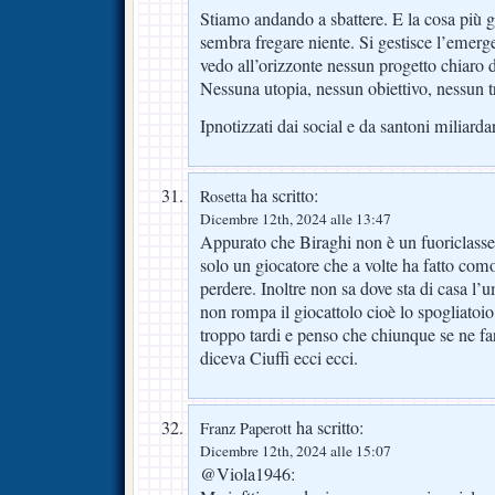
Stiamo andando a sbattere. E la cosa più 
sembra fregare niente. Si gestisce l’eme
vedo all’orizzonte nessun progetto chiaro d
Nessuna utopia, nessun obiettivo, nessun 
Ipnotizzati dai social e da santoni miliardar
ha scritto:
Rosetta
Dicembre 12th, 2024 alle 13:47
Appurato che Biraghi non è un fuoriclass
solo un giocatore che a volte ha fatto comod
perdere. Inoltre non sa dove sta di casa l’
non rompa il giocattolo cioè lo spogliatoi
troppo tardi e penso che chiunque se ne f
diceva Ciuffi ecci ecci.
ha scritto:
Franz Paperott
Dicembre 12th, 2024 alle 15:07
@Viola1946: