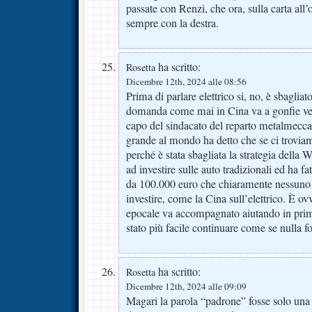
passate con Renzi, che ora, sulla carta all
sempre con la destra.
ha scritto:
Rosetta
Dicembre 12th, 2024 alle 08:56
Prima di parlare elettrico si, no, è sbaglia
domanda come mai in Cina va a gonfie ve
capo del sindacato del reparto metalmeccan
grande al mondo ha detto che se ci troviam
perché è stata sbagliata la strategia della
ad investire sulle auto tradizionali ed ha f
da 100.000 euro che chiaramente nessuno
investire, come la Cina sull’elettrico. È 
epocale va accompagnato aiutando in prim
stato più facile continuare come se nulla fo
ha scritto:
Rosetta
Dicembre 12th, 2024 alle 09:09
Magari la parola “padrone” fosse solo una 