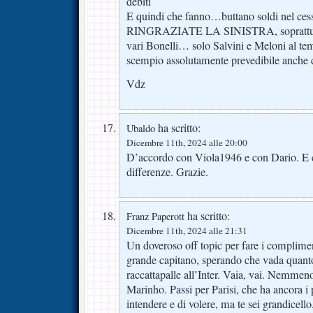
debiti
E quindi che fanno…buttano soldi nel ces
RINGRAZIATE LA SINISTRA, soprattutto 
vari Bonelli… solo Salvini e Meloni al te
scempio assolutamente prevedibile anche d
Vdz
ha scritto:
Ubaldo
Dicembre 11th, 2024 alle 20:00
D’accordo con Viola1946 e con Dario. E c
differenze. Grazie.
ha scritto:
Franz Paperott
Dicembre 11th, 2024 alle 21:31
Un doveroso off topic per fare i complimen
grande capitano, sperando che vada quanto
raccattapalle all’Inter. Vaia, vai. Nemmeno
Marinho. Passi per Parisi, che ha ancora i 
intendere e di volere, ma te sei grandicell