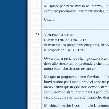
Mi spiace per Parisi messo nel mezzo, il qu
cambiare procuratore, altrimenti medaglina
Cirano
ha scritto:
Viola1946
Dicembre 12th, 2024 alle 12:18
In matematica (negli anni cinquanta) in s
le proporzioni: A:B = C:D.
Ovvero se si pretende che i giocatori bravi
deve allo stesso tempo pretendere che i tifos
meno bravi che devono restare con noi.
Ma questa proporzione non funziona; infatt
bravi restino per i meno bravi ci sono tre pos
meno cattivi questi giocatori devono stare i
cattivi devono stare in tribuna; C) per i tif
essere ceduti e star fuori del perimetro di i
Mi chiedo perchè è così difficile la coerenza 