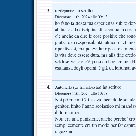
ha scritto:
razdeganne
Dicembre 11th, 2024 alle 09:13
ho fatto la stessa tua esperienza subito dopo
abituato alla disciplina di caserma la cosa
c’è anche da dire le cose positive che so
pratici e di responsabilità, almeno nel mio
ripetitivo si, ma potevi far riposare almeno i
la vita deve essere dura, ma alla fine credo 
soldi servono e c’è poco da fare. come abb
esultanza degli operai, è già da fortunati a
ha scritto:
Antonello (ex Imm.Bestia)
Dicembre 11th, 2024 alle 10:18
Nei primi anni 70, stavo facendo le scuole
genitori finito l’anno scolastico mi mandav
di loro amici.
Non era una punizione, anche perche’ ero tr
semplicemente era un modo per far capire
ragazzino.