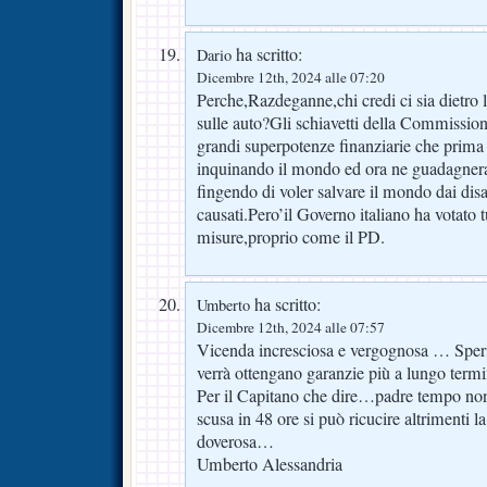
ha scritto:
Dario
Dicembre 12th, 2024 alle 07:20
Perche,Razdeganne,chi credi ci sia dietro 
sulle auto?Gli schiavetti della Commission
grandi superpotenze finanziarie che prim
inquinando il mondo ed ora ne guadagner
fingendo di voler salvare il mondo dai disas
causati.Pero’il Governo italiano ha votato 
misure,proprio come il PD.
ha scritto:
Umberto
Dicembre 12th, 2024 alle 07:57
Vicenda incresciosa e vergognosa … Sper
verrà ottengano garanzie più a lungo ter
Per il Capitano che dire…padre tempo no
scusa in 48 ore si può ricucire altrimenti l
doverosa…
Umberto Alessandria