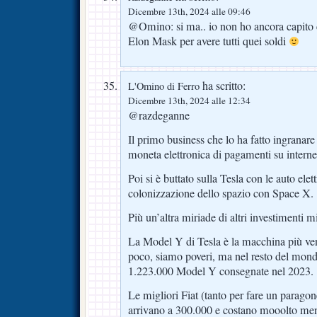
Dicembre 13th, 2024 alle 09:46
@Omino: si ma.. io non ho ancora capito c
Elon Mask per avere tutti quei soldi
ha scritto:
L'Omino di Ferro
Dicembre 13th, 2024 alle 12:34
@razdeganne
Il primo business che lo ha fatto ingranare 
moneta elettronica di pagamenti su interne
Poi si è buttato sulla Tesla con le auto elett
colonizzazione dello spazio con Space X.
Più un’altra miriade di altri investimenti m
La Model Y di Tesla è la macchina più ven
poco, siamo poveri, ma nel resto del mondo
1.223.000 Model Y consegnate nel 2023.
Le migliori Fiat (tanto per fare un parago
arrivano a 300.000 e costano mooolto me