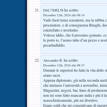
ha scritto:
DAL73DEL58
Dicembre 12th, 2024 alle 08:14
Vado fuori tema scusatemi, ma la rabbia ch
procuratore, e di conseguenza Biraghi, da
esterrefatto e invelenito.
Volesse iddio, che il prossimo gennaio, ce 
lo porto io, l’uomo tutto d’un pezzo e nos
pecaritadiddio.
ha scritto:
Alessandro B.
Dicembre 12th, 2024 alle 08:33
Durante le superiori ho fatto la vita dello s
erano sacre.
Appena diplomato, già nella seconda metà 
che iniziasse l’università a novembre, inizia
Magazzini, negozi, bar, linee di produzion
non mi sono fatto mancare nulla e più il la
masochisticamente, più mi divertivo.
Erano soldi che mi consentivano di pagarmi 