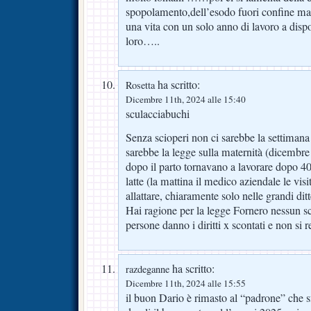
spopolamento,dell’esodo fuori confine m
una vita con un solo anno di lavoro a disp
loro…..
ha scritto:
Rosetta
Dicembre 11th, 2024 alle 15:40
sculacciabuchi
Senza scioperi non ci sarebbe la settimana
sarebbe la legge sulla maternità (dicembr
dopo il parto tornavano a lavorare dopo 40
latte (la mattina il medico aziendale le vis
allattare, chiaramente solo nelle grandi dit
Hai ragione per la legge Fornero nessun sc
persone danno i diritti x scontati e non si
ha scritto:
razdeganne
Dicembre 11th, 2024 alle 15:55
il buon Dario è rimasto al “padrone” che sf