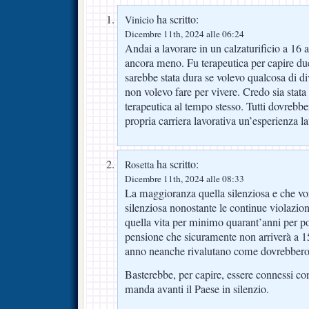
ha scritto:
Vinicio
Dicembre 11th, 2024 alle 06:24
Andai a lavorare in un calzaturificio a 16 
ancora meno. Fu terapeutica per capire due
sarebbe stata dura se volevo qualcosa di di
non volevo fare per vivere. Credo sia stata
terapeutica al tempo stesso. Tutti dovrebber
propria carriera lavorativa un’esperienza la
ha scritto:
Rosetta
Dicembre 11th, 2024 alle 08:33
La maggioranza quella silenziosa e che vo
silenziosa nonostante le continue violazioni
quella vita per minimo quarant’anni per po
pensione che sicuramente non arriverà a 1
anno neanche rivalutano come dovrebbero
Basterebbe, per capire, essere connessi co
manda avanti il Paese in silenzio.