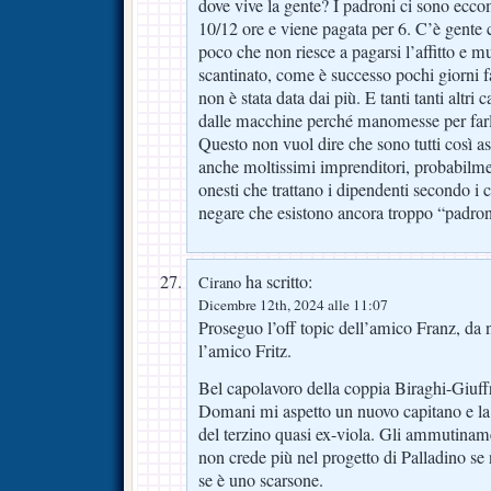
dove vive la gente? I padroni ci sono ecco
10/12 ore e viene pagata per 6. C’è gente
poco che non riesce a pagarsi l’affitto e m
scantinato, come è successo pochi giorni 
non è stata data dai più. E tanti tanti altri
dalle macchine perché manomesse per farl
Questo non vuol dire che sono tutti così 
anche moltissimi imprenditori, probabilme
onesti che trattano i dipendenti secondo i c
negare che esistono ancora troppo “padroni”
ha scritto:
Cirano
Dicembre 12th, 2024 alle 11:07
Proseguo l’off topic dell’amico Franz, da
l’amico Fritz.
Bel capolavoro della coppia Biraghi-Giuffr
Domani mi aspetto un nuovo capitano e la 
del terzino quasi ex-viola. Gli ammutiname
non crede più nel progetto di Palladino se 
se è uno scarsone.