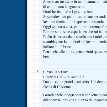
Sono stato tre estate in una filatura, un pai
di anni in una falegnameria.
Orari bestiali, lavori pesantissimi.
Sospendevo un paio di settimane per andar
lavorare finche’ non riaprivano le scuole.
Oggi una cosa così, per un minorenne e’ r
Eppure sono state esperienze che mi hanno
E alla riapertura della scuola con i miei co
scambiavano le opinioni sul lavoro, perch
infilare in fabbrica.
Penso che alle nuove generazioni queste e
bene.
ha scritto:
Cirano
Dicembre 11th, 2024 alle 10:18
David, sei un grande, sul serio. Hai detto q
faccia di D’Alema.
Grandi anche quegli operai che lottano col c
difendere la loro vita e dignità di lavoratori