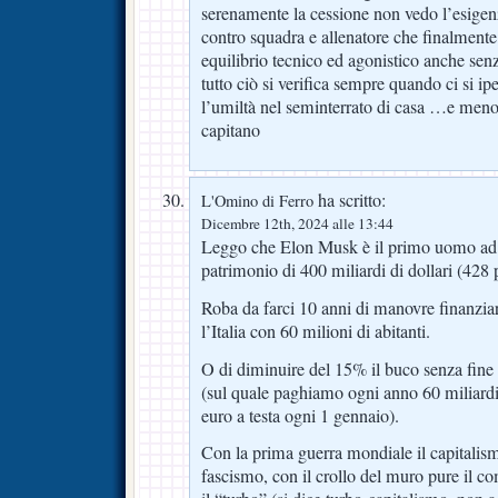
serenamente la cessione non vedo l’esigen
contro squadra e allenatore che finalment
equilibrio tecnico ed agonistico anche senz
tutto ciò si verifica sempre quando ci si ip
l’umiltà nel seminterrato di casa …e meno
capitano
ha scritto:
L'Omino di Ferro
Dicembre 12th, 2024 alle 13:44
Leggo che Elon Musk è il primo uomo ad 
patrimonio di 400 miliardi di dollari (428 p
Roba da farci 10 anni di manovre finanzia
l’Italia con 60 milioni di abitanti.
O di diminuire del 15% il buco senza fine 
(sul quale paghiamo ogni anno 60 miliardi 
euro a testa ogni 1 gennaio).
Con la prima guerra mondiale il capitalis
fascismo, con il crollo del muro pure il 