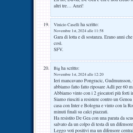
altri tre… Anzi!
ha scritto:
Vinicio Caselli
Novembre 1st, 2024 alle 11:58
Gara di lotta e di sostanza. Erano anni ch
così.
SFV.
ha scritto:
Big
Novembre 1st, 2024 alle 12:20
Ieri mancavano Pongracic, Gudmunsson, 
abbiamo fatto fatto riposare Adli per 60 mi
Abbiamo vinto con i 2 giocatori più forti 
Siamo riusciti a resistere contro un Genoa
casa con Inter e Bologna e vinto con la Ro
minuti finali su calci piazzati.
Ha resistito De Gea con una parata da scuol
salvato da un colpo di testa di un difensor
Leggo voti positivi ma un difensore centra