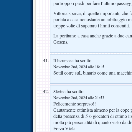
purtroppo i piedi per fare l’ultimo passagg
Vittoria sporca, di quelle importanti, che f
portata a casa nonostante un arbitraggio 
troppe volte di superare i limiti consentiti.
La portiamo a casa anche grazie a due c
Gosens.
ha scritto:
Il lucumone
Novembre 2nd, 2024 alle 18:15
Sottil corre suL binario come una macchin
ha scritto:
Sferino
Novembre 2nd, 2024 alle 21:53
Felicemente sorpreso!!
Cautamente ottimista almeno per la cope p
della presenza di 5-6 giocatori di ottimo li
molta più personalità di quanto visto da d
Forza Viola