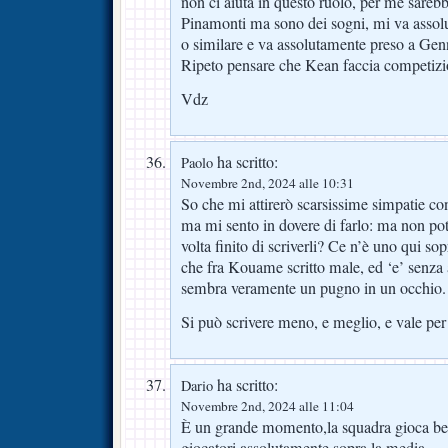
non ci aiuta in questo ruolo, per me sarebb
Pinamonti ma sono dei sogni, mi va assol
o similare e va assolutamente preso a Gen
Ripeto pensare che Kean faccia competizi
Vdz
ha scritto:
Paolo
Novembre 2nd, 2024 alle 10:31
So che mi attirerò scarsissime simpatie con
ma mi sento in dovere di farlo: ma non potr
volta finito di scriverli? Ce n’è uno qui so
che fra Kouame scritto male, ed ‘e’ senza 
sembra veramente un pugno in un occhio.
Si può scrivere meno, e meglio, e vale per 
ha scritto:
Dario
Novembre 2nd, 2024 alle 11:04
È un grande momento,la squadra gioca b
giocatori assolutamente sopra la media