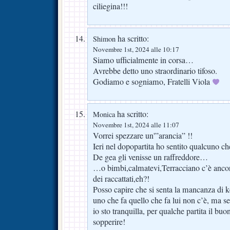
ciliegina!!!
ha scritto:
Shimon
Novembre 1st, 2024 alle 10:17
Siamo ufficialmente in corsa…
Avrebbe detto uno straordinario tifoso.
Godiamo e sogniamo, Fratelli Viola
ha scritto:
Monica
Novembre 1st, 2024 alle 11:07
Vorrei spezzare un'”arancia” !!
Ieri nel dopopartita ho sentito qualcuno ch
De gea gli venisse un raffreddore…
…o bimbi,calmatevi,Terracciano c’è ancor
dei raccattati,eh?!
Posso capire che si senta la mancanza di
uno che fa quello che fa lui non c’è, ma se
io sto tranquilla, per qualche partita il b
sopperire!