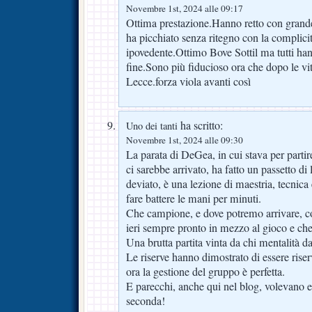
Novembre 1st, 2024 alle 09:17
Ottima prestazione.Hanno retto con grand
ha picchiato senza ritegno con la complicit
ipovedente.Ottimo Bove Sottil ma tutti hann
fine.Sono più fiducioso ora che dopo le vit
Lecce.forza viola avanti così
ha scritto:
Uno dei tanti
Novembre 1st, 2024 alle 09:30
La parata di DeGea, in cui stava per partir
ci sarebbe arrivato, ha fatto un passetto di 
deviato, è una lezione di maestria, tecnica 
fare battere le mani per minuti.
Che campione, e dove potremo arrivare, co
ieri sempre pronto in mezzo al gioco e ch
Una brutta partita vinta da chi mentalità da
Le riserve hanno dimostrato di essere rise
ora la gestione del gruppo è perfetta.
E parecchi, anche qui nel blog, volevano e
seconda!