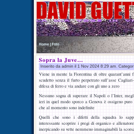
Home |
Foto
Sopra la Juve…
Inserito da admin il 1 Nov 2024 8:29 am. Categor
Viene in mente la Fiorentina di oltre quarant’anni f
scudetto senza il furto perpetrato sull’asse Cagliari-
difesa di ferro e via andare con gli uno a zero
Nessuno sogna di superare il Napoli o l’Inter, megli
ieri in quel modo sporco a Genova è ossigeno puro 
che al momento sono indefinite
Quelli che sono i difetti della squadra lo sapp
interessante scoprire i pregi di organico e allenato
inerpicando su vette nemmeno immaginabili la scorsa