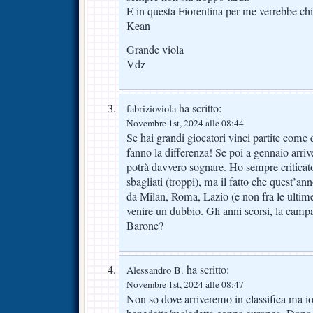
E in questa Fiorentina per me verrebbe c
Kean
Grande viola
Vdz
ha scritto:
fabrizioviola
Novembre 1st, 2024 alle 08:44
Se hai grandi giocatori vinci partite com
fanno la differenza! Se poi a gennaio arriv
potrà davvero sognare. Ho sempre criticato
sbagliati (troppi), ma il fatto che quest’an
da Milan, Roma, Lazio (e non fra le ultim
venire un dubbio. Gli anni scorsi, la campa
Barone?
ha scritto:
Alessandro B.
Novembre 1st, 2024 alle 08:47
Non so dove arriveremo in classifica ma io