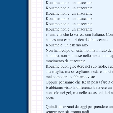
Kouame non e’ un attaccante
Kouame non e’ un attaccante
Kouame non e’ un attaccante
Kouame non e’ un attaccante
Kouame non e’ un attaccante
Kouame non e’ un attaccantc
e’ una vita che lo scrivo, con Italiano, 
ha nessuna caratteristica dell’attaccante.
Kouame e’ un esterno alto
Non ha il colpo di testa, non ha il fiuto de
ha il tiro, non si muove nello stretto, non 
movimento da attaccante.
Kouame buon giocatore nel suo ruolo, cuo
alla maglia, ma se vogliamo restare alti ci
mai come ieri lo abbiamo visto.
Oppure pensiamo che Kean possa fare 3 c
E abbiamo visto la differenza tra avere un 
non solo nei gol, ma nelle occasioni, ieri
porta
Quindi attrezzarci da oggi per prendere u
sempre non sia troppo tardi.