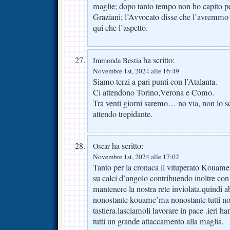
maglie; dopo tanto tempo non ho capito pe
Graziani; l’Avvocato disse che l’avremmo
qui che l’aspetto.
ha scritto:
Immonda Bestia
Novembre 1st, 2024 alle 16:49
Siamo terzi a pari punti con l’Atalanta.
Ci attendono Torino,Verona e Como.
Tra venti giorni saremo… no via, non lo scr
attendo trepidante.
ha scritto:
Oscar
Novembre 1st, 2024 alle 17:02
Tanto per la cronaca il vituperato Kouame’h
su calci d’angolo contribuendo inoltre con
mantenere la nostra rete inviolata.quindi 
nonostante kouame’ma nonostante tutti noi
tastiera.lasciamoli lavorare in pace .ieri ha
tutti un grande attaccamento alla maglia.