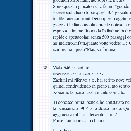
Sono questi i giocatori che fanno “grande
viceversa.Italiano forse questi 3/4 giocator
inutile fare confronti.Detto questo aggiung
gioco di Italiano assolutamente noioso e ri
espresso almeno finora da Palladino,fa dive
rapide e spettacolari,senza 500 passaggi or
all’indietro.Infatti,quante volte vedete De 
sempre tra i piedi?Mai,per fortuna.
ha scritto:
Viola1946
Novembre 2nd, 2024 alle 12:57
Zachini mi riferivo a te, hai scritto nove v
quindi condividendo in pieno il tuo scritto
Kouame la penso esattamente come te.
Ti conosco ormai bene e ho constatato nel
la pensiamo al 90% allo stesso modo. Quin
agganciavo al tuo intervento al n. 2.
Forse non sono stato chiaro.
Un saluto.