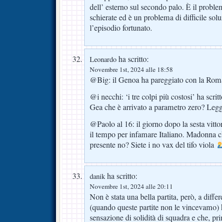
dell’ esterno sul secondo palo. È il problem
schierate ed è un problema di difficile solu
l’episodio fortunato.
ha scritto:
Leonardo
Novembre 1st, 2024 alle 18:58
@Big: il Genoa ha pareggiato con la Roma
@i necchi: ‘i tre colpi più costosi’ ha scr
Gea che è arrivato a parametro zero? Legger
@Paolo al 16: il giorno dopo la sesta vitto
il tempo per infamare Italiano. Madonna c
presente no? Siete i no vax del tifo viola
ha scritto:
danik
Novembre 1st, 2024 alle 20:11
Non è stata una bella partita, però, a diff
(quando queste partite non le vincevamo)
sensazione di solidità di squadra e che, p