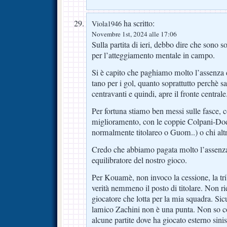
ha scritto:
Viola1946
Novembre 1st, 2024 alle 17:06
Sulla partita di ieri, debbo dire che sono sod
per l’atteggiamento mentale in campo.
Si è capito che paghiamo molto l’assenza 
tano per i gol, quanto soprattutto perchè sa
centravanti e quindi, apre il fronte centrale
Per fortuna stiamo ben messi sulle fasce, 
miglioramento, con le coppie Colpani-Do
normalmente titolareo o Guom..) o chi altr
Credo che abbiamo pagata molto l’assenza 
equilibratore del nostro gioco.
Per Kouamè, non invoco la cessione, la tri
verità nemmeno il posto di titolare. Non r
giocatore che lotta per la mia squadra. Si
lamico Zachini non è una punta. Non so co
alcune partite dove ha giocato esterno sini