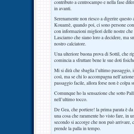
contributo a centrocampo e nella fase dife
in avanti.
Serenamente non riesco a digerire questo 
Kouamè, quando poi, ci sono persone con
con informazioni migliori delle nostre che 
Lasciamo che siano loro a decidere, ma s
nostro calciatore.
Una ulteriore buona prova di Sottil, che ri
comincia a sfruttare bene le sue doti fisich
Mi si dirà che sbaglia l’ultimo passaggio, 
così, ma se chi lo accompagna nell’azione 
passaggio facile, allora forse non è colpa s
Comunque ho la sensazione che sotto Pall
nell’ultimo tocco.
De Gea, che portiere! la prima parata è d
una cosa che raramente ho visto fare, in un
secondo si accorge che non può arrivare, c
prende la palla in tempo.