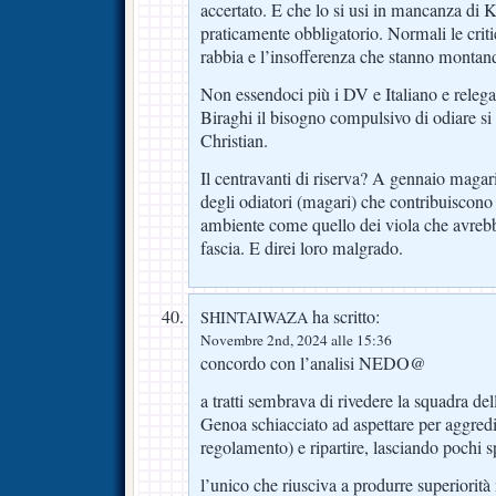
accertato. E che lo si usi in mancanza d
praticamente obbligatorio. Normali le crit
rabbia e l’insofferenza che stanno montand
Non essendoci più i DV e Italiano e relega
Biraghi il bisogno compulsivo di odiare si
Christian.
Il centravanti di riserva? A gennaio magar
degli odiatori (magari) che contribuiscono
ambiente come quello dei viola che avrebb
fascia. E direi loro malgrado.
ha scritto:
SHINTAIWAZA
Novembre 2nd, 2024 alle 15:36
concordo con l’analisi NEDO@
a tratti sembrava di rivedere la squadra del
Genoa schiacciato ad aspettare per aggredir
regolamento) e ripartire, lasciando pochi sp
l’unico che riusciva a produrre superiorità