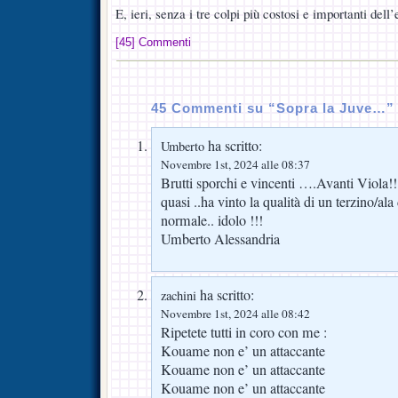
E, ieri, senza i tre colpi più costosi e importanti dell’
[45] Commenti
45 Commenti su “Sopra la Juve…”
ha scritto:
Umberto
Novembre 1st, 2024 alle 08:37
Brutti sporchi e vincenti ….Avanti Viola!!
quasi ..ha vinto la qualità di un terzino/ala
normale.. idolo !!!
Umberto Alessandria
ha scritto:
zachini
Novembre 1st, 2024 alle 08:42
Ripetete tutti in coro con me :
Kouame non e’ un attaccante
Kouame non e’ un attaccante
Kouame non e’ un attaccante