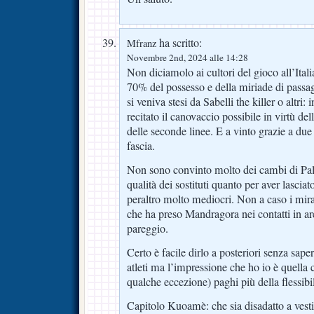
ha scritto:
Mfranz
Novembre 2nd, 2024 alle 14:28
Non diciamolo ai cultori del gioco all’Ita
70% del possesso e della miriade di passag
si veniva stesi da Sabelli the killer o altri:
recitato il canovaccio possibile in virtù del
delle seconde linee. E a vinto grazie a due
fascia.
Non sono convinto molto dei cambi di Pall
qualità dei sostituti quanto per aver lasciato
peraltro molto mediocri. Non a caso i mira
che ha preso Mandragora nei contatti in ar
pareggio.
Certo è facile dirlo a posteriori senza saper
atleti ma l’impressione che ho io è quella 
qualche eccezione) paghi più della flessibil
Capitolo Kuoamè: che sia disadatto a vesti