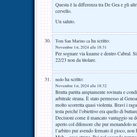
Questa è la differenza tra De Gea e gli altr
cervello.
Un saluto.
ha scritto:
Tom San Marino ca
Novembre 1st, 2024 alle 18:31
Per sognare via kuame e dentro Cabral. Si
22/23 non da titolare.
ha scritto:
nedo
Novembre 1st, 2024 alle 18:32
Brutta partita ampiamente rovinata e cond
arbitrale strana. È stato permesso al Geno
molto scorretta quasi violenta. Bravi i rag
testa perché l’obiettivo era quello di buttare
Decisioni come il mancato vantaggio su d
aperto col difensore che pur menandolo non
l’arbitro pur avendo fermato il gioco, non
Mah…cose strane. Poi nel secondo tempo 