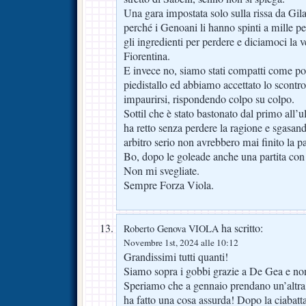
Una gara impostata solo sulla rissa da Gila
perché i Genoani li hanno spinti a mille pe
gli ingredienti per perdere e diciamoci la v
Fiorentina.
E invece no, siamo stati compatti come po
piedistallo ed abbiamo accettato lo scontro 
impaurirsi, rispondendo colpo su colpo.
Sottil che è stato bastonato dal primo all’
ha retto senza perdere la ragione e sgasand
arbitro serio non avrebbero mai finito la pa
Bo, dopo le goleade anche una partita con i
Non mi svegliate.
Sempre Forza Viola.
ha scritto:
Roberto Genova VIOLA
Novembre 1st, 2024 alle 10:12
Grandissimi tutti quanti!
Siamo sopra i gobbi grazie a De Gea e n
Speriamo che a gennaio prendano un’altra p
ha fatto una cosa assurda! Dopo la ciabatta