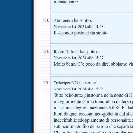
menate varie.
ha scritto:
Alessandro
Novembre 1st, 2024 alle 14:48
Il secondo posto ci sta stretto
ha scritto:
Rocco Riffredi
Novembre 1st, 2024 alle 15:27
Molto bene. C’è poco da dire, abbiamo vint
ha scritto:
Triioviper NI3
Novembre 1st, 2024 alle 15:36
Tutto bello,tutto giusto,ma nella notte di 
maggiormente la mia tranquillità da terzo 
massima categoria nazionale è il Sir.Palla
fuori da quei racconti neo-gotici in cui si d
indecifrabile sdoppiamento di personalità c
sull’acuminato filo del rasoio che separa la
Champion da quella molto più popolarmen