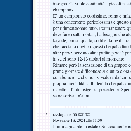
insegna. Ci vuole continuità a piccoli passi
champions.
E’ un campionato cortissimo, roma e milan 
è una concorrente pericolossima e questo n
per ridimensionare tutto. Per mantenere qu
deve fare i salti mortali, ha bisogno che 
kayode, parisi, quarta, sottil e ikonè diano 
che facciano quei progressi che palladino 
altre prove, servono altre partite perchè 
in su ci sono 12-13 titolari al momento.
Rimane però la sensazione di un gruppo c
prime giornate difficoltose si è unito e o
collaborazione che non si vedeva da tempo;
propria mentalità, sull’identità che palladi
rispetto all’intransigenza precedente. Sp
se ne scriva un’altra.
ha scritto:
razdeganne
Novembre 1st, 2024 alle 11:30
Inimmaginabile in estate? Sinceramente io