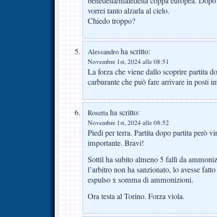
benedetta/maledetta coppa europea. Dopo d
vorrei tanto alzarla al cielo.
Chiedo troppo?
ha scritto:
Alessandro
Novembre 1st, 2024 alle 08:51
La forza che viene dallo scoprire partita dop
carburante che può fare arrivare in posti 
ha scritto:
Rosetta
Novembre 1st, 2024 alle 08:52
Piedi per terra. Partita dopo partita però vi
importante. Bravi!
Sottil ha subito almeno 5 fallì da ammoniz
l’arbitro non ha sanzionato, lo avesse fatto
espulso x somma di ammonizioni.
Ora testa al Torino. Forza viola.