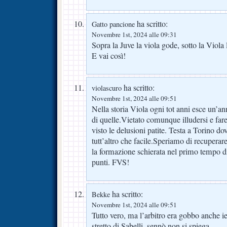
ha scritto:
Gatto pancione
Novembre 1st, 2024 alle 09:31
Sopra la Juve la viola gode, sotto la Viola 
E vai così!
ha scritto:
violascuro
Novembre 1st, 2024 alle 09:51
Nella storia Viola ogni tot anni esce un’a
di quelle.Vietato comunque illudersi e fare
visto le delusioni patite. Testa a Torino dov
tutt’altro che facile.Speriamo di recuperar
la formazione schierata nel primo tempo di 
punti. FVS!
ha scritto:
Bekke
Novembre 1st, 2024 alle 09:51
Tutto vero, ma l’arbitro era gobbo anche i
stretto di Sabelli, sennò non si spiega.