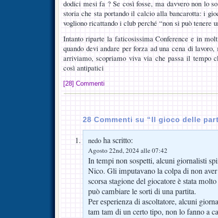
dodici mesi fa ? Se così fosse, ma davvero non lo so
storia che sta portando il calcio alla bancarotta: i g
vogliono ricattando i club perché “non si può tenere 
Intanto riparte la faticosissima Conference e in molt
quando devi andare per forza ad una cena di lavoro, 
arriviamo, scopriamo viva via che passa il tempo 
così antipatici
[28] Commenti
28 Commenti su “Il gioco delle par
ha scritto:
nedo
Agosto 22nd, 2024 alle 07:42
In tempi non sospetti, alcuni giornalisti s
Nico. Gli imputavano la colpa di non aver 
scorsa stagione del giocatore è stata molt
può cambiare le sorti di una partita.
Per esperienza di ascoltatore, alcuni giorn
tam tam di un certo tipo, non lo fanno a c