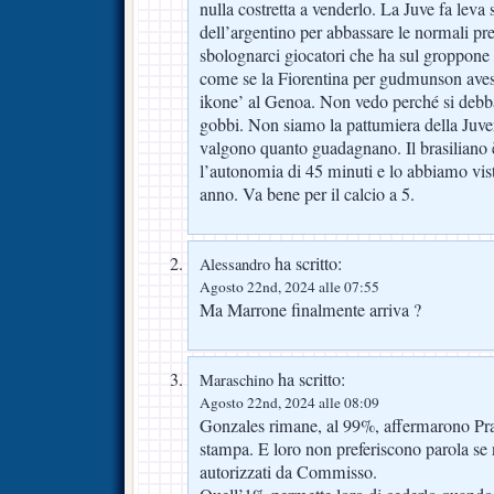
nulla costretta a venderlo. La Juve fa leva
dell’argentino per abbassare le normali pre
sbolognarci giocatori che ha sul groppone 
come se la Fiorentina per gudmunson avess
ikone’ al Genoa. Non vedo perché si debba 
gobbi. Non siamo la pattumiera della Juve
valgono quanto guadagnano. Il brasiliano
l’autonomia di 45 minuti e lo abbiamo vis
anno. Va bene per il calcio a 5.
ha scritto:
Alessandro
Agosto 22nd, 2024 alle 07:55
Ma Marrone finalmente arriva ?
ha scritto:
Maraschino
Agosto 22nd, 2024 alle 08:09
Gonzales rimane, al 99%, affermarono Pra
stampa. E loro non preferiscono parola se
autorizzati da Commisso.