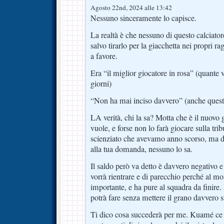
Agosto 22nd, 2024 alle 13:42
Nessuno sinceramente lo capisce.
La realtà è che nessuno di questo calciato
salvo tirarlo per la giacchetta nei propri r
a favore.
Era “il miglior giocatore in rosa” (quante vo
giorni)
“Non ha mai inciso davvero” (anche quest
LA verità, chi la sa? Motta che è il nuovo
vuole, e forse non lo farà giocare sulla tri
scienziato che avevamo anno scorso, ma d
alla tua domanda, nessuno lo sa.
Il saldo però va detto è davvero negativo
vorrà rientrare e di parecchio perché al mo
importante, e ha pure al squadra da finire
potrà fare senza mettere il grano davvero s
Ti dico cosa succederà per me. Kuamé c