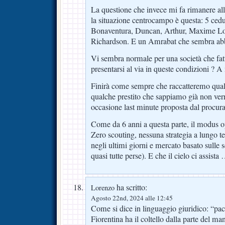
La questione che invece mi fa rimanere alli
la situazione centrocampo è questa: 5 cedut
Bonaventura, Duncan, Arthur, Maxime Lop
Richardson. E un Amrabat che sembra abbi
Vi sembra normale per una società che fat
presentarsi al via in queste condizioni ? A
Finirà come sempre che raccatteremo qualc
qualche prestito che sappiamo già non verr
occasione last minute proposta dal procura
Come da 6 anni a questa parte, il modus o
Zero scouting, nessuna strategia a lungo 
negli ultimi giorni e mercato basato sull
quasi tutte perse). E che il cielo ci assista
ha scritto:
Lorenzo
Agosto 22nd, 2024 alle 12:45
Come si dice in linguaggio giuridico: “pac
Fiorentina ha il coltello dalla parte del ma