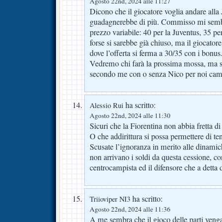
Agosto 22nd, 2024 alle 11:27
Dicono che il giocatore voglia andare alla
guadagnerebbe di più. Commisso mi sembr
prezzo variabile: 40 per la Juventus, 35 pe
forse si sarebbe già chiuso, ma il giocatore
dove l’offerta si ferma a 30/35 con i bonus
Vedremo chi farà la prossima mossa, ma 
secondo me con o senza Nico per noi cam
ha scritto:
Alessio Rui
Agosto 22nd, 2024 alle 11:30
Sicuri che la Fiorentina non abbia fretta 
O che addirittura si possa permettere di te
Scusate l’ignoranza in merito alle dinami
non arrivano i soldi da questa cessione, co
centrocampista ed il difensore che a detta 
ha scritto:
Triioviper NI3
Agosto 22nd, 2024 alle 11:36
A me sembra che il gioco delle parti veng