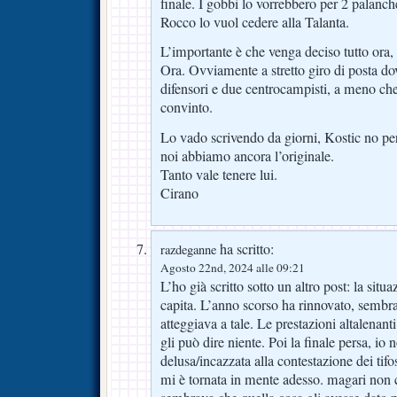
finale. I gobbi lo vorrebbero per 2 palanch
Rocco lo vuol cedere alla Talanta.
L’importante è che venga deciso tutto ora
Ora. Ovviamente a stretto giro di posta do
difensori e due centrocampisti, a meno c
convinto.
Lo vado scrivendo da giorni, Kostic no per
noi abbiamo ancora l’originale.
Tanto vale tenere lui.
Cirano
ha scritto:
razdeganne
Agosto 22nd, 2024 alle 09:21
L’ho già scritto sotto un altro post: la sit
capita. L’anno scorso ha rinnovato, sembrav
atteggiava a tale. Le prestazioni altalena
gli può dire niente. Poi la finale persa, io
delusa/incazzata alla contestazione dei tifos
mi è tornata in mente adesso. magari non 