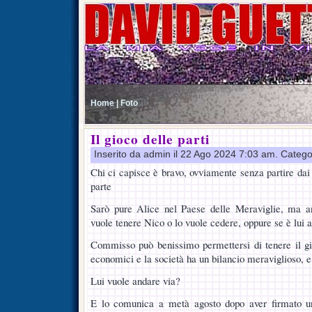
Home |
Foto
Il gioco delle parti
Inserito da admin il 22 Ago 2024 7:03 am. Catego
Chi ci capisce è bravo, ovviamente senza partire dai p
parte
Sarò pure Alice nel Paese delle Meraviglie, ma a
vuole tenere Nico o lo vuole cedere, oppure se è lui 
Commisso può benissimo permettersi di tenere il gi
economici e la società ha un bilancio meraviglioso, e
Lui vuole andare via?
E lo comunica a metà agosto dopo aver firmato un