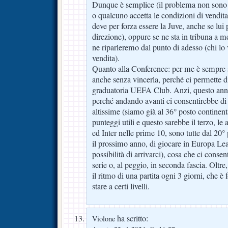
Dunque è semplice (il problema non sono c
o qualcuno accetta le condizioni di vendita
deve per forza essere la Juve, anche se lui
direzione), oppure se ne sta in tribuna a m
ne riparleremo dal punto di adesso (chi lo 
vendita).
Quanto alla Conference: per me è sempre 
anche senza vincerla, perché ci permette di
graduatoria UEFA Club. Anzi, questo anno
perché andando avanti ci consentirebbe di 
altissime (siamo già al 36° posto continent
punteggi utili e questo sarebbe il terzo, le 
ed Inter nelle prime 10, sono tutte dal 20°
il prossimo anno, di giocare in Europa Lea
possibilità di arrivarci), cosa che ci consen
serie o, al peggio, in seconda fascia. Oltr
il ritmo di una partita ogni 3 giorni, che 
stare a certi livelli.
ha scritto:
Violone