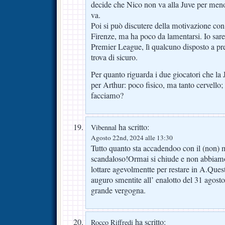
decide che Nico non va alla Juve per meno
va.
Poi si può discutere della motivazione co
Firenze, ma ha poco da lamentarsi. Io sare
Premier League, lì qualcuno disposto a pren
trova di sicuro.
Per quanto riguarda i due giocatori che la 
per Arthur: poco fisico, ma tanto cervello
facciamo?
ha scritto:
Vibennal
Agosto 22nd, 2024 alle 13:30
Tutto quanto sta accadendoo con il (non) m
scandaloso!Ormai si chiude e non abbiamo
lottare agevolmentte per restare in A.Quest
auguro smentite all’ enalotto del 31 agos
grande vergogna.
ha scritto:
Rocco Riffredi