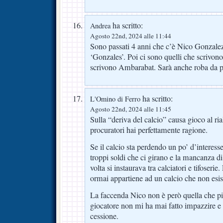
ha scritto:
Andrea
Agosto 22nd, 2024 alle 11:44
Sono passati 4 anni che c’è Nico Gonzalez,
‘Gonzales’. Poi ci sono quelli che scrivon
scrivono Ambarabat. Sarà anche roba da 
ha scritto:
L'Omino di Ferro
Agosto 22nd, 2024 alle 11:45
Sulla “deriva del calcio” causa gioco al ria
procuratori hai perfettamente ragione.
Se il calcio sta perdendo un po’ d’interesse
troppi soldi che ci girano e la mancanza d
volta si instaurava tra calciatori e tifoseri
ormai appartiene ad un calcio che non esis
La faccenda Nico non è però quella che pi
giocatore non mi ha mai fatto impazzire e
cessione.