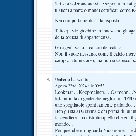
Sei te a voler andare via e soprattutto hai g
ti alleni a parte o mandi certificati come
Nei comportamenti sta la risposta.
Tutto questo giochino lo innescano gli age
della società di appartenenza.
Gli agenti sono il cancro del calcio.
Non li vuole nessuno, come il calcio merca
campionato in corso, ma non si capisce be
ha scritto:
Umberto
Agosto 22nd, 2024 alle 09:53
Lookman…Koopmeiners …Osimehn…Nico
lista infinita di gente che negli anni 70/80
uno spogliatoio sportivamente parlando…
Ben gli sta ai Gravina e chi prima di lui u
faccendiere.. ha distrutto quello che era il 
mondo…
Per quel che mi riguarda Nico non esiste