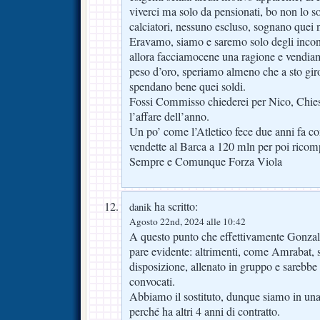
viverci ma solo da pensionati, bo non lo so, 
calciatori, nessuno escluso, sognano quei 
Eravamo, siamo e saremo solo degli incons
allora facciamocene una ragione e vendia
peso d’oro, speriamo almeno che a sto giro
spendano bene quei soldi.
Fossi Commisso chiederei per Nico, Chie
l’affare dell’anno.
Un po’ come l’Atletico fece due anni fa c
vendette al Barca a 120 mln per poi ricom
Sempre e Comunque Forza Viola
ha scritto:
danik
Agosto 22nd, 2024 alle 10:42
A questo punto che effettivamente Gonzal
pare evidente: altrimenti, come Amrabat, 
disposizione, allenato in gruppo e sarebbe st
convocati.
Abbiamo il sostituto, dunque siamo in una
perché ha altri 4 anni di contratto.