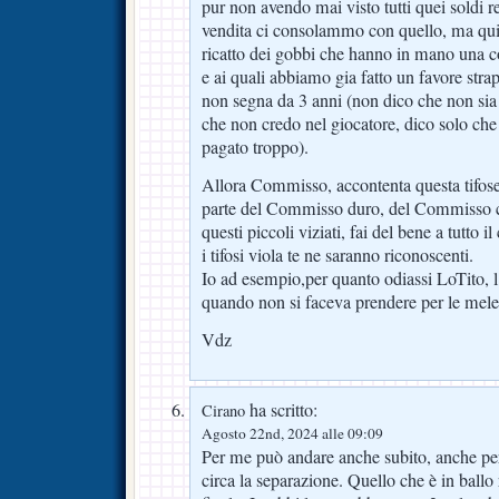
pur non avendo mai visto tutti quei soldi re
vendita ci consolammo con quello, ma qui
ricatto dei gobbi che hanno in mano una co
e ai quali abbiamo gia fatto un favore str
non segna da 3 anni (non dico che non sia
che non credo nel giocatore, dico solo che
pagato troppo).
Allora Commisso, accontenta questa tifoser
parte del Commisso duro, del Commisso ch
questi piccoli viziati, fai del bene a tutto 
i tifosi viola te ne saranno riconoscenti.
Io ad esempio,per quanto odiassi LoTito,
quando non si faceva prendere per le mele 
Vdz
ha scritto:
Cirano
Agosto 22nd, 2024 alle 09:09
Per me può andare anche subito, anche per
circa la separazione. Quello che è in ballo