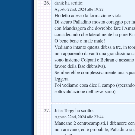
ha scritto:
danik
Agosto 22nd, 2024 alle 19:22
Ho letto adesso la formazione viola.
Di sicuro Palladino mostra coraggio per far
con Mandragora che dovrebbe fare l’Amrab
considerando che lateralmente ha pure Par
O bene bene o male male!
Vediamo intanto questa difesa a tre, in teor
non apparendo davanti una grandissima cap
sono insieme Colpani e Beltran e nessuno d
favore della fase difensiva).
Sembrerebbe complessivamente una squad
leggera.
Poi vediamo cosa dice il campo (sperando
sottovalutazione dell’avversario).
ha scritto:
John Torpy
Agosto 22nd, 2024 alle 23:44
Mancano 2 centrocampisti,1 difensore cent
non arrivano, ed è probabile, Palladino si 