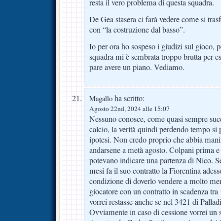
resta il vero problema di questa squadra.
De Gea stasera ci farà vedere come si tras
con “la costruzione dal basso”.
Io per ora ho sospeso i giudizi sul gioco, 
squadra mi è sembrata troppo brutta per e
pare avere un piano. Vediamo.
ha scritto:
Magallo
Agosto 22nd, 2024 alle 15:07
Nessuno conosce, come quasi sempre succ
calcio, la verità quindi perdendo tempo si
ipotesi. Non credo proprio che abbia manif
andarsene a metà agosto. Colpani prima
potevano indicare una partenza di Nico. S
mesi fa il suo contratto la Fiorentina adess
condizione di doverlo vendere a molto men
giocatore con un contratto in scadenza tr
vorrei restasse anche se nel 3421 di Palla
Ovviamente in caso di cessione vorrei un so