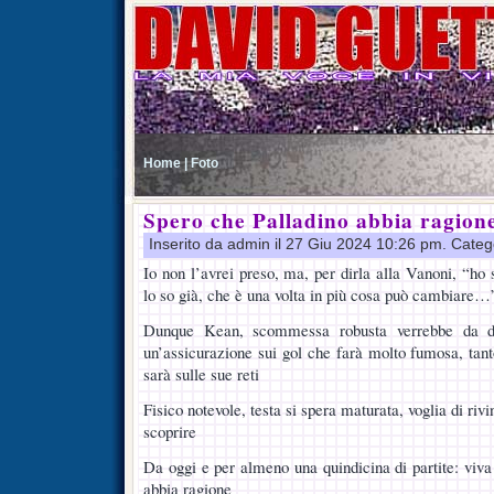
Home |
Foto
Spero che Palladino abbia ragion
Inserito da admin il 27 Giu 2024 10:26 pm. Categ
Io non l’avrei preso, ma, per dirla alla Vanoni, “ho 
lo so già, che è una volta in più cosa può cambiare…
Dunque Kean, scommessa robusta verrebbe da di
un’assicurazione sui gol che farà molto fumosa, ta
sarà sulle sue reti
Fisico notevole, testa si spera maturata, voglia di riv
scoprire
Da oggi e per almeno una quindicina di partite: viv
abbia ragione