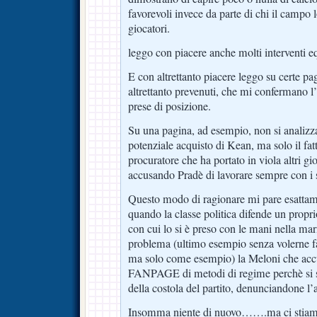
favorevoli invece da parte di chi il campo
giocatori.
leggo con piacere anche molti interventi eq
E con altrettanto piacere leggo su certe pa
altrettanto prevenuti, che mi confermano l’
prese di posizione.
Su una pagina, ad esempio, non si analizz
potenziale acquisto di Kean, ma solo il fatt
procuratore che ha portato in viola altri gi
accusando Pradè di lavorare sempre con i s
Questo modo di ragionare mi pare esattam
quando la classe politica difende un propr
con cui lo si è preso con le mani nella mar
problema (ultimo esempio senza volerne fa
ma solo come esempio) la Meloni che accu
FANPAGE di metodi di regime perchè si son
della costola del partito, denunciandone l
Insomma niente di nuovo…….ma ci stiamo