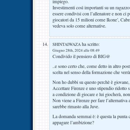
impiego.
Investimenti così importanti su un ragazzo
essere condivisi con l’allenatore e non ci
giocatori da 15 milioni come Ikone’, Cabra
vedeva solo come alternative.
ha scritto:
SHINTAIWAZA
Giugno 28th, 2024 alle 08:49
Condivido il pensiero di BIG@
..e sono certo che, come detto in altro pos
scelta nel senso della formazione che verrà
Non ho dubbi su questo perchè è giovane, e
Accettare Firenze e uno stipendio ridotto 
a condizione di giocare e lui giocherà, non
Non viene a Firenze per fare l’alternativa 
sarebbe rimasto alla Juve.
La domanda semmai è: è questa la punta ce
appagare l’ambizione?