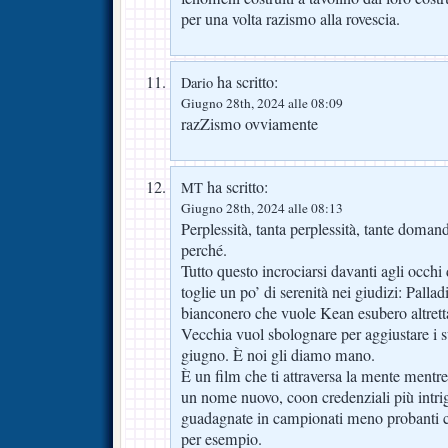
per una volta razismo alla rovescia.
ha scritto:
Dario
Giugno 28th, 2024 alle 08:09
razZismo ovviamente
ha scritto:
MT
Giugno 28th, 2024 alle 08:13
Perplessità, tanta perplessità, tante domand
perché.
Tutto questo incrociarsi davanti agli occhi 
toglie un po’ di serenità nei giudizi: Palla
bianconero che vuole Kean esubero altrett
Vecchia vuol sbolognare per aggiustare i s
giugno. È noi gli diamo mano.
È un film che ti attraversa la mente mentre
un nome nuovo, coon credenziali più intri
guadagnate in campionati meno probanti 
per esempio.