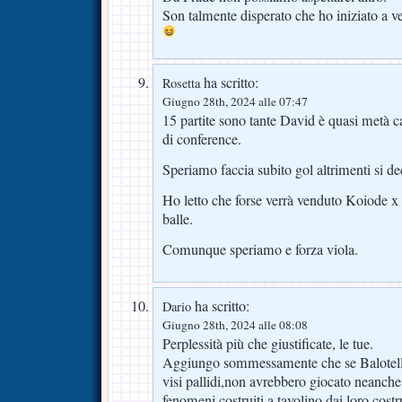
Son talmente disperato che ho iniziato a v
ha scritto:
Rosetta
Giugno 28th, 2024 alle 07:47
15 partite sono tante David è quasi metà c
di conference.
Speriamo faccia subito gol altrimenti si de
Ho letto che forse verrà venduto Koiode x
balle.
Comunque speriamo e forza viola.
ha scritto:
Dario
Giugno 28th, 2024 alle 08:08
Perplessità più che giustificate, le tue.
Aggiungo sommessamente che se Balotelli 
visi pallidi,non avrebbero giocato neanch
fenomeni costruiti a tavolino dai loro cost