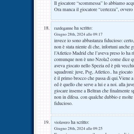
Il giocatore “scommessa” lo abbiamo acqu
Ora manca il giocatore “certezza”, ovvero 
ha scritto:
razdeganne
Giugno 28th, 2024 alle 09:17
invece io sono abbastanza fiducioso: certo
non è stata niente di che, infortuni anche g
l’Atletico Madrid che l’aveva preso lo ha r
comunque non è uno Nzola2 come dice q
aveva giocato nello Spezia ed è più vecch
squadroni: juve, Psg, Atletico.. ha giocat
è il primo brocco che passa di qui.Viene a f
ed è quello che serve a lui e a noi. alla juv
giocare inseme a Beltran che finalmente s
non in difesa. con qualche dubbio e molte
fiducioso.
ha scritto:
violavero
Giugno 28th, 2024 alle 09:25