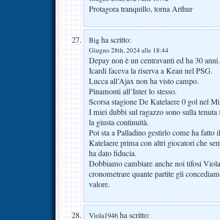
Protagora tranquillo, torna Arthur
ha scritto:
Big
Giugno 28th, 2024 alle 18:44
Depay non è un centravanti ed ha 30 anni.
Icardi faceva la riserva a Kean nel PSG.
Lucca all’Ajax non ha visto campo.
Pinamonti all’Inter lo stesso.
Scorsa stagione De Katelaere 0 gol nel Mil
I miei dubbi sul ragazzo sono sulla tenuta 
la giusta continuità.
Poi sta a Palladino gestirlo come ha fatt
Katelaere prima con altri giocatori che 
ha dato fiducia.
Dobbiamo cambiare anche noi tifosi Viola 
cronometrare quante partite gli concediam
valore.
ha scritto:
Viola1946