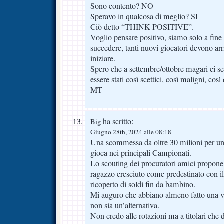
Sono contento? NO
Speravo in qualcosa di meglio? SI
Ciò detto “THINK POSITIVE”.
Voglio pensare positivo, siamo solo a fin
succedere, tanti nuovi giocatori devono arr
iniziare.
Spero che a settembre/ottobre magari ci se
essere stati così scettici, così maligni, così
MT
ha scritto:
Big
Giugno 28th, 2024 alle 08:18
Una scommessa da oltre 30 milioni per un
gioca nei principali Campionati.
Lo scouting dei procuratori amici propone i
ragazzo cresciuto come predestinato con il
ricoperto di soldi fin da bambino.
Mi auguro che abbiano almeno fatto una v
non sia un’alternativa.
Non credo alle rotazioni ma a titolari che 