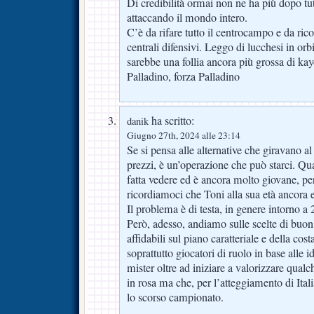
Di credibilità ormai non ne ha più dopo tut
attaccando il mondo intero.
C’è da rifare tutto il centrocampo e da ricos
centrali difensivi. Leggo di lucchesi in orbi
sarebbe una follia ancora più grossa di kay
Palladino, forza Palladino
ha scritto:
danik
Giugno 27th, 2024 alle 23:14
Se si pensa alle alternative che giravano a
prezzi, è un’operazione che può starci. Qu
fatta vedere ed è ancora molto giovane, per
ricordiamoci che Toni alla sua età ancora 
Il problema è di testa, in genere intorno a 
Però, adesso, andiamo sulle scelte di buon
affidabili sul piano caratteriale e della co
soprattutto giocatori di ruolo in base alle 
mister oltre ad iniziare a valorizzare qua
in rosa ma che, per l’atteggiamento di Itali
lo scorso campionato.