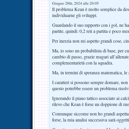
Giugno 28th, 2024 alle 20:05
Il problema Kean è molto semplice da desc
individuarne gli sviluppi.
Guardando il suo rapporto con i gol, ne ha 
partite, quindi: 0,2 reti a partita e poco me
Per inerzia non mi aspetto grandi cose, circ
Ma, io sono un probabilista di base, per c
cambio di passo, grazie magari all’allenato
complementarietà con la squadra.
Ma, in termini di speranza matematica, le 
I caratteri si possono sempre domare, non
questo potrebbe essere un problema risolvi
Ignorando il piano tattico associato ai calc
rilevo che Kean è forse un doppione di ruo
Comunque siccome non ho grandi aspettati
forse, la mia analisi successiva sarà oggett