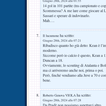
Giugno 28th, 2024 alle 01:55
14 gol in 101 partite (tra campionato e cop
Scommessa? A me lare come giocare al Lott
Sassari e sperare di indovinarlo.
Mah….
ha scritto:
Il lucumone
Giugno 28th, 2024 alle 07:21
Ribadisco quanto ho già detto: Kean è l’i
moderno.
Siccome però io calcio è questo, Kean a 1
Duncan a 18.
Ovviamente, lo scouting di Atalanta e Bolo
ma ci arriveremo anche noi, prima o poi.
Però, finché vendiamo alla Juve a 70 e c
bene.
ha scritto:
Roberto Genova VIOLA
Giugno 28th, 2024 alle 07:28
Da Pradè non possiamo aspettarci altro.