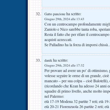
ha scritto:
Gatto pancione
Giugno 29th, 2024 alle 13:43
Con un centrocampo profondamente miglio
Zaniolo e Nico sarebbe tanta roba, speria
Resta il fatto che per rifare il centrocamp
acquisti azzeccati.
Se Palladino ha la forza di imporsi chissà
ha scritto:
danik
Giugno 29th, 2024 alle 17:32
Per provare ad avere un po’ di ottimismo,
volesse seguire le orme di un grande, cioè
mancato – per sua colpa – cioè Balotelli), 
(ricordando che Kean ha adesso 24 anni e
squadre di primo livello, anche molto impo
nel Palermo:
età 17-19 Modena 32 partite 7 reti; età 19-
età 20-21 Fiorenzuola 26 partite 2 reti; et