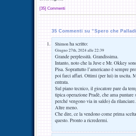
[35] Commenti
35 Commenti su “Spero che Pallad
ha scritto:
Shimon
Giugno 27th, 2024 alle 22:39
Grande perplessità. Grandissima.
Intanto, noto che la Juve e Mr. Okkey sono
Pisa. Soprattutto l’americano è sempre pro
poi farci affari. Ottimi (per lui) in uscita.
entrata.
Sul piano tecnico, il giocatore pare da tem
tipica operazione Pradè, che ama puntare su
perché vengono via in saldo) da rilanciare
Altre meno.
Che dire, ce la vendono come prima scelta 
questo. Pronto a ricredermi.