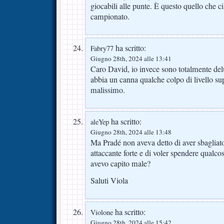
giocabili alle punte. È questo quello che c
campionato.
ha scritto:
Fabry77
Giugno 28th, 2024 alle 13:41
Caro David, io invece sono totalmente del
abbia un canna qualche colpo di livello supe
malissimo.
ha scritto:
aleYep
Giugno 28th, 2024 alle 13:48
Ma Pradé non aveva detto di aver sbaglia
attaccante forte e di voler spendere qualco
avevo capito male?
Saluti Viola
ha scritto:
Violone
Giugno 28th, 2024 alle 15:42