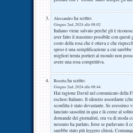
ha scritto:
Alessandro
Giugno 2nd, 2024 alle 08:02
Italiano viene salvato perché gli è riconos
aver fatto il massimo possibile con questi g
costo della rosa che è ottava e che rispecc
speso è una semplificazione a cui sarebbe 
migliori trenta portieri al mondo non poss
avere una rosa competitiva.
ha scritto:
Rosetta
Giugno 2nd, 2024 alle 08:44
Hai ragione David nel comunicato della F
escluso Italiano. Il silenzio assordante (c
sconfitta è stato devastante. Se avessimo v
lanciato sassolini in qua e là come al solit
domande dei giornalisti, ora va di moda cos
nessuno ha parlato, forse se parlavano il 
sarebbe stato più leggero chissà. Comunqu