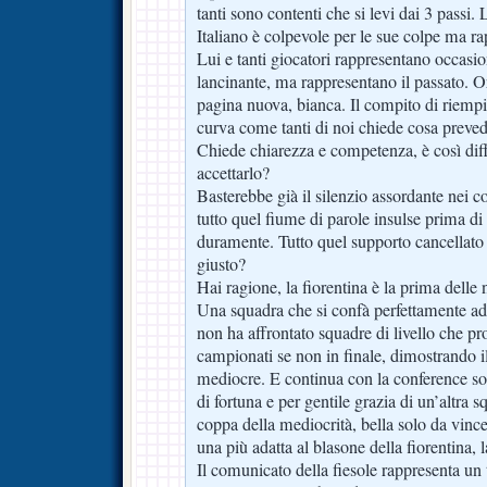
tanti sono contenti che si levi dai 3 passi
Italiano è colpevole per le sue colpe ma ra
Lui e tanti giocatori rappresentano occasi
lancinante, ma rappresentano il passato. Or
pagina nuova, bianca. Il compito di riemp
curva come tanti di noi chiede cosa preved
Chiede chiarezza e competenza, è così dif
accettarlo?
Basterebbe già il silenzio assordante nei c
tutto quel fiume di parole insulse prima di 
duramente. Tutto quel supporto cancellato 
giusto?
Hai ragione, la fiorentina è la prima del
Una squadra che si confà perfettamente a
non ha affrontato squadre di livello che pr
campionati se non in finale, dimostrando il
mediocre. E continua con la conference s
di fortuna e per gentile grazia di un’altra sq
coppa della mediocrità, bella solo da vince
una più adatta al blasone della fiorentina, 
Il comunicato della fiesole rappresenta un t