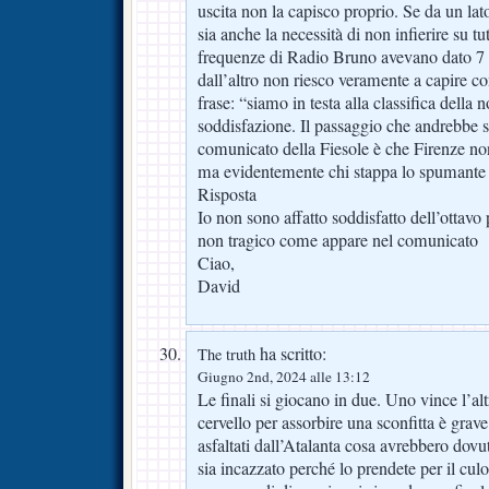
uscita non la capisco proprio. Se da un la
sia anche la necessità di non infierire su tut
frequenze di Radio Bruno avevano dato 7 
dall’altro non riesco veramente a capire c
frase: “siamo in testa alla classifica della
soddisfazione. Il passaggio che andrebbe scr
comunicato della Fiesole è che Firenze non
ma evidentemente chi stappa lo spumante 
Risposta
Io non sono affatto soddisfatto dell’ottavo
non tragico come appare nel comunicato
Ciao,
David
ha scritto:
The truth
Giugno 2nd, 2024 alle 13:12
Le finali si giocano in due. Uno vince l’alt
cervello per assorbire una sconfitta è grav
asfaltati dall’Atalanta cosa avrebbero do
sia incazzato perché lo prendete per il c