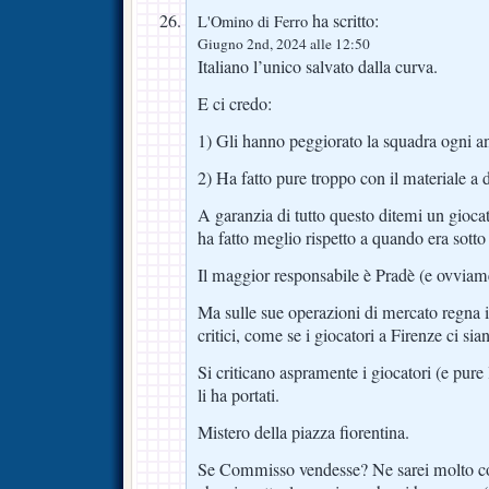
ha scritto:
L'Omino di Ferro
Giugno 2nd, 2024 alle 12:50
Italiano l’unico salvato dalla curva.
E ci credo:
1) Gli hanno peggiorato la squadra ogni a
2) Ha fatto pure troppo con il materiale a 
A garanzia di tutto questo ditemi un gioca
ha fatto meglio rispetto a quando era sotto
Il maggior responsabile è Pradè (e ovviame
Ma sulle sue operazioni di mercato regna il 
critici, come se i giocatori a Firenze ci sia
Si criticano aspramente i giocatori (e pure
li ha portati.
Mistero della piazza fiorentina.
Se Commisso vendesse? Ne sarei molto con