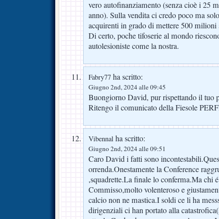
vero autofinanziamento (senza cioè i 25 m
anno). Sulla vendita ci credo poco ma sol
acquirenti in grado di mettere 500 milioni s
Di certo, poche tifoserie al mondo riescono
autolesioniste come la nostra.
ha scritto:
Fabry77
Giugno 2nd, 2024 alle 09:45
Buongiorno David, pur rispettando il tuo 
Ritengo il comunicato della Fiesole PE
ha scritto:
Vibennal
Giugno 2nd, 2024 alle 09:51
Caro David i fatti sono incontestabili.Ques
orrenda.Onestamente la Conference raggru
,squadrette.La finale lo conferma.Ma chi 
Commisso,molto volenteroso e giustamente 
calcio non ne mastica.I soldi ce li ha mess
dirigenziali ci han portato alla catastrofic