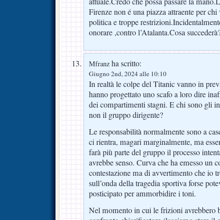
attuale.Credo che possa passare la mano.L
Firenze non é una piazza attraente per chi
politica e troppe restrizioni.Incidentalment
onorare ,contro l’Atalanta.Cosa succederà
ha scritto:
Mfranz
Giugno 2nd, 2024 alle 10:10
In realtà le colpe del Titanic vanno in pre
hanno progettato uno scafo a loro dire inaf
dei compartimenti stagni. E chi sono gli in
non il gruppo dirigente?
Le responsabilità normalmente sono a casc
ci rientra, magari marginalmente, ma es
farà più parte del gruppo il processo inten
avrebbe senso. Curva che ha emesso un c
contestazione ma di avvertimento che io tr
sull’onda della tragedia sportiva forse pot
posticipato per ammorbidire i toni.
Nel momento in cui le frizioni avrebbero 