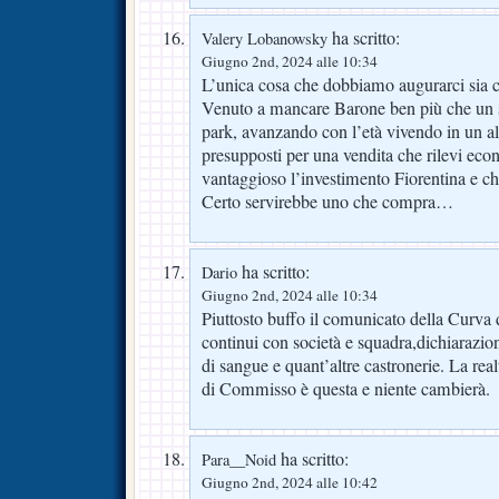
ha scritto:
Valery Lobanowsky
Giugno 2nd, 2024 alle 10:34
L’unica cosa che dobbiamo augurarci sia
Venuto a mancare Barone ben più che un suo
park, avanzando con l’età vivendo in un alt
presupposti per una vendita che rilevi e
vantaggioso l’investimento Fiorentina e c
Certo servirebbe uno che compra…
ha scritto:
Dario
Giugno 2nd, 2024 alle 10:34
Piuttosto buffo il comunicato della Curva
continui con società e squadra,dichiarazion
di sangue e quant’altre castronerie. La real
di Commisso è questa e niente cambierà.
ha scritto:
Para__Noid
Giugno 2nd, 2024 alle 10:42