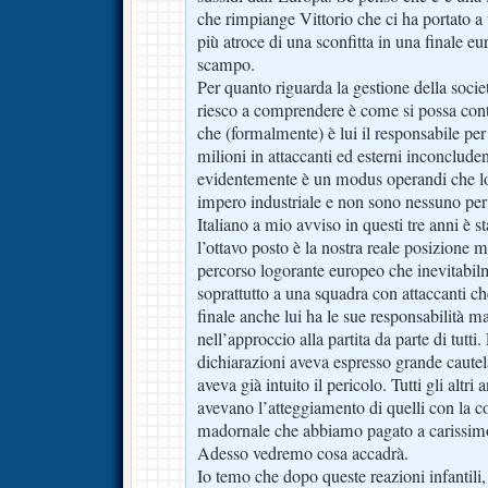
che rimpiange Vittorio che ci ha portato a 
più atroce di una sconfitta in una finale eu
scampo.
Per quanto riguarda la gestione della socie
riesco a comprendere è come si possa cont
che (formalmente) è lui il responsabile per
milioni in attaccanti ed esterni inconclude
evidentemente è un modus operandi che lo 
impero industriale e non sono nessuno per
Italiano a mio avviso in questi tre anni è s
l’ottavo posto è la nostra reale posizione 
percorso logorante europeo che inevitabil
soprattutto a una squadra con attaccanti 
finale anche lui ha le sue responsabilità ma 
nell’approccio alla partita da parte di tutti
dichiarazioni aveva espresso grande cautel
aveva già intuito il pericolo. Tutti gli alt
avevano l’atteggiamento di quelli con la 
madornale che abbiamo pagato a carissim
Adesso vedremo cosa accadrà.
Io temo che dopo queste reazioni infantil