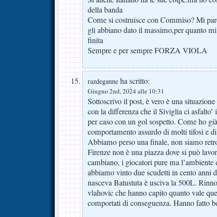
della banda
Come si costruisce con Commiso? Mi pare ch
gli abbiano dato il massimo,per quanto mi 
finita
Sempre e per sempre FORZA VIOLA
ha scritto:
razdeganne
Giugno 2nd, 2024 alle 10:31
Sottoscrivo il post, è vero è una situazione 
con la differenza che il Siviglia ci asfalto’
per caso con un gol sospetto. Come ho già 
comportamento assurdo di molti tifosi e di 
Abbiamo perso una finale, non siamo retr
Firenze non è una piazza dove si può lavora
cambiano, i giocatori pure ma l’ambiente d
abbiamo vinto due scudetti in cento anni d
nasceva Batustuta è usciva la 500L. Rinno
vlahovic che hanno capito quanto vale quest
comportati di conseguenza. Hanno fatto b