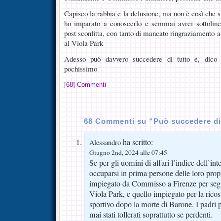
Capisco la rabbia e la delusione, ma non è così che 
ho imparato a conoscerlo e semmai avrei sottolinea
post sconfitta, con tanto di mancato ringraziamento a
al Viola Park
Adesso può davvero succedere di tutto e, dico 
pochissimo
[68] Commenti
68 Commenti su “Può succedere di
ha scritto:
Alessandro
Giugno 2nd, 2024 alle 07:45
Se per gli uomini di affari l’indice dell’in
occuparsi in prima persone delle loro propr
impiegato da Commisso a Firenze per segu
Viola Park, e quello impiegato per la ricos
sportivo dopo la morte di Barone. I padri
mai stati tollerati soprattutto se perdenti.