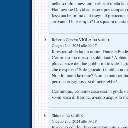
nella sconfitta nessuno parli e ci metta la f
Hai ragione David ad essere preoccupato 
fossi anche prima dati i segnali preoccupa
arrivano. Un esempio? La squadra quarta è
ha scritto:
Roberto Genova VIOLA
Giugno 2nd, 2024 alle 09:17
Il responsabile ha un nome: Daniele Pradè
Commisso ha messo i soldi, tanti! Abbia
plusvalenze dei due gobbi; mi trovate 1 gi
che è esploso? Solo giocatori inutili con 
Non lo fanno lavorare? Non ha autonomia 
persona orgogliosa, si dimetterebbe!
Comunque, vediamo cosa sarà in grado di
scomparsa di Barone, avendo acquisito ma
ha scritto:
Shimon
Giugno 2nd, 2024 alle 09:18
Invece lo condivido completamente. Conco