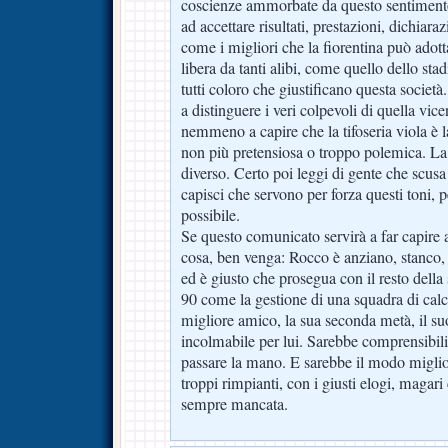
coscienze ammorbate da questo sentimento
ad accettare risultati, prestazioni, dichiaraz
come i migliori che la fiorentina può adot
libera da tanti alibi, come quello dello sta
tutti coloro che giustificano questa soci
a distinguere i veri colpevoli di quella vi
nemmeno a capire che la tifoseria viola è la
non più pretensiosa o troppo polemica. L
diverso. Certo poi leggi di gente che scusa
capisci che servono per forza questi toni, p
possibile.
Se questo comunicato servirà a far capir
cosa, ben venga: Rocco è anziano, stanco, 
ed è giusto che prosegua con il resto della
90 come la gestione di una squadra di calc
migliore amico, la sua seconda metà, il su
incolmabile per lui. Sarebbe comprensibil
passare la mano. E sarebbe il modo miglior
troppi rimpianti, con i giusti elogi, magari
sempre mancata.