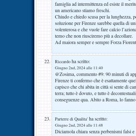
famiglia ad intermittenza ed esiste il meri
un americano stiamo freschi.
Chiudo e chiedo scusa per la lunghezza, p
soluzione per Firenze sarebbe quella di un
volenterosa e che vuole fare calcio l’azio
temo che non riusciremo più a decollare.
Ad maiora semper e sempre Forza Fiorenti
ha scritto:
Riccardo
Giugno 2nd, 2024 alle 11:40
@Zosima, commento #9: 90 minuti di appl
Firenze ti confermo che è esattamente quel
capisco che chi abita in città si sente di 
terra; tutto è dovuto, e tutto è decontestu
conseguenze qua. Abito a Roma, lo fanno 
ha scritto:
Parterre di Qualita'
Giugno 2nd, 2024 alle 11:48
Diciamola chiara senza perbenismi falsi e i