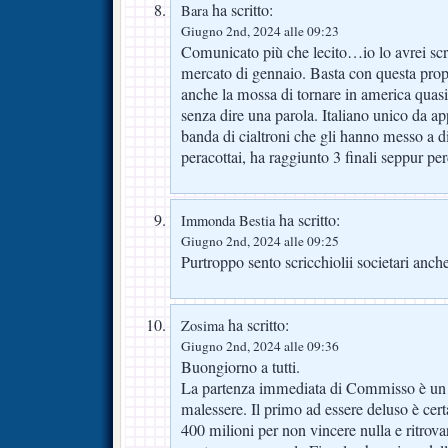
ha scritto:
Bara
Giugno 2nd, 2024 alle 09:23
Comunicato più che lecito…io lo avrei scrit
mercato di gennaio. Basta con questa prop
anche la mossa di tornare in america quasi 
senza dire una parola. Italiano unico da a
banda di cialtroni che gli hanno messo a d
peracottai, ha raggiunto 3 finali seppur per
ha scritto:
Immonda Bestia
Giugno 2nd, 2024 alle 09:25
Purtroppo sento scricchiolii societari anche
ha scritto:
Zosima
Giugno 2nd, 2024 alle 09:36
Buongiorno a tutti.
La partenza immediata di Commisso è un 
malessere. Il primo ad essere deluso è cert
400 milioni per non vincere nulla e ritrovar