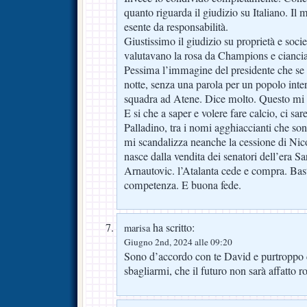
quanto riguarda il giudizio su Italiano. I
esente da responsabilità.
Giustissimo il giudizio su proprietà e soci
valutavano la rosa da Champions e ciancia
Pessima l’immagine del presidente che se
notte, senza una parola per un popolo inte
squadra ad Atene. Dice molto. Questo mi 
E si che a saper e volere fare calcio, ci sar
Palladino, tra i nomi agghiaccianti che son
mi scandalizza neanche la cessione di Nico
nasce dalla vendita dei senatori dell’era Sa
Arnautovic. l’Atalanta cede e compra. Bast
competenza. E buona fede.
ha scritto:
marisa
Giugno 2nd, 2024 alle 09:20
Sono d’accordo con te David e purtroppo 
sbagliarmi, che il futuro non sarà affatto r