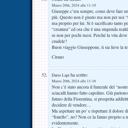
Marzo 20th, 2024 alle 11:10
Giuseppe c’era sempre, come deve fare un
più. Questo non è giusto ma non per noi “ti
ma proprio per lui. Si è sacrificato tanto pe
“creatura” ed ora che è una stupenda realt
se non per pochi mesi. Perché la vita deve 
crudele?
Buon viaggio Giuseppone, ti sia lieve la te
Cirano
ha scritto:
Dario Lapi
Marzo 20th, 2024 alle 11:16
Non c’è stato ancora il funerale del “nost
sciacalli hanno fatto capolino. Già parton
futuro della Fiorentina, si prospetta addir
decidere di vendere…
Ma aspettare un po’ e rispettare il dolore
“fratello”, no? Non ce la fanno proprio a n
evidentemente.