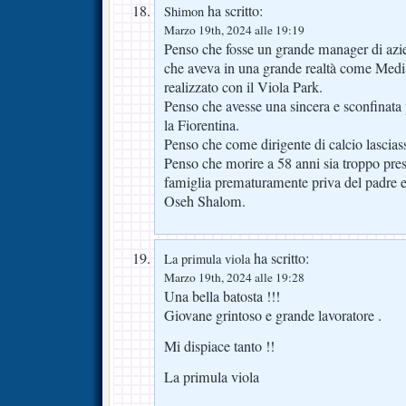
ha scritto:
Shimon
Marzo 19th, 2024 alle 19:19
Penso che fosse un grande manager di azie
che aveva in una grande realtà come Medi
realizzato con il Viola Park.
Penso che avesse una sincera e sconfinata p
la Fiorentina.
Penso che come dirigente di calcio lascias
Penso che morire a 58 anni sia troppo pres
famiglia prematuramente priva del padre e
Oseh Shalom.
ha scritto:
La primula viola
Marzo 19th, 2024 alle 19:28
Una bella batosta !!!
Giovane grintoso e grande lavoratore .
Mi dispiace tanto !!
La primula viola