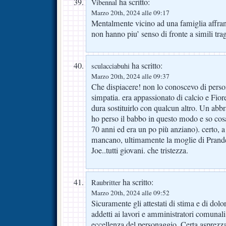
ha scritto:
Vibennal
Marzo 20th, 2024 alle 09:17
Mentalmente vicino ad una famiglia affran
non hanno piu’ senso di fronte a simili tra
ha scritto:
sculacciabuhi
Marzo 20th, 2024 alle 09:37
Che dispiacere! non lo conoscevo di pers
simpatia. era appassionato di calcio e Fio
dura sostituirlo con qualcun altro. Un abbr
ho perso il babbo in questo modo e so cosa
70 anni ed era un po più anziano). certo, a n
mancano, ultimamente la moglie di Prande
Joe..tutti giovani. che tristezza.
ha scritto:
Raubritter
Marzo 20th, 2024 alle 09:52
Sicuramente gli attestati di stima e di dolor
addetti ai lavori e amministratori comunali
eccellenza del personaggio. Certa asprezza