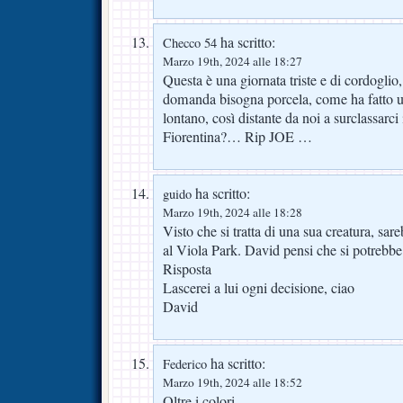
ha scritto:
Checco 54
Marzo 19th, 2024 alle 18:27
Questa è una giornata triste e di cordoglio
domanda bisogna porcela, come ha fatto 
lontano, così distante da noi a surclassarci
Fiorentina?… Rip JOE …
ha scritto:
guido
Marzo 19th, 2024 alle 18:28
Visto che si tratta di una sua creatura, sa
al Viola Park. David pensi che si potreb
Risposta
Lascerei a lui ogni decisione, ciao
David
ha scritto:
Federico
Marzo 19th, 2024 alle 18:52
Oltre i colori,