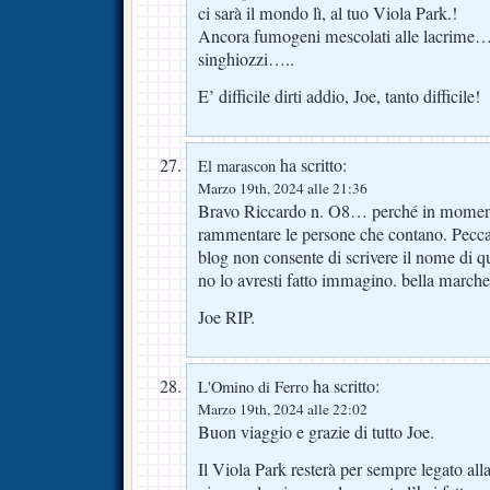
ci sarà il mondo lì, al tuo Viola Park.!
Ancora fumogeni mescolati alle lacrime….
singhiozzi…..
E’ difficile dirti addio, Joe, tanto difficile!
ha scritto:
El marascon
Marzo 19th, 2024 alle 21:36
Bravo Riccardo n. O8… perché in moment
rammentare le persone che contano. Pecca
blog non consente di scrivere il nome di q
no lo avresti fatto immagino. bella marche
Joe RIP.
ha scritto:
L'Omino di Ferro
Marzo 19th, 2024 alle 22:02
Buon viaggio e grazie di tutto Joe.
Il Viola Park resterà per sempre legato alla