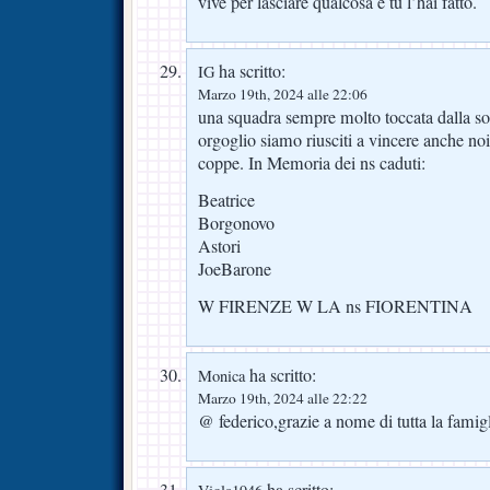
vive per lasciare qualcosa e tu l’hai fatto.
ha scritto:
IG
Marzo 19th, 2024 alle 22:06
una squadra sempre molto toccata dalla so
orgoglio siamo riusciti a vincere anche noi 
coppe. In Memoria dei ns caduti:
Beatrice
Borgonovo
Astori
JoeBarone
W FIRENZE W LA ns FIORENTINA
ha scritto:
Monica
Marzo 19th, 2024 alle 22:22
@ federico,grazie a nome di tutta la famigl
ha scritto: