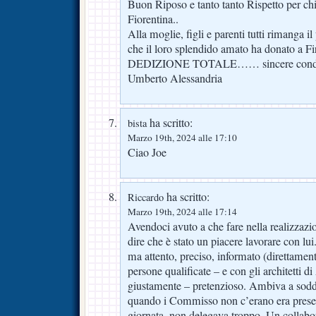
Buon Riposo e tanto tanto Rispetto per ch
Fiorentina..
Alla moglie, figli e parenti tutti rimanga il
che il loro splendido amato ha donato
DEDIZIONE TOTALE…… sincere condog
Umberto Alessandria
ha scritto:
bista
Marzo 19th, 2024 alle 17:10
Ciao Joe
ha scritto:
Riccardo
Marzo 19th, 2024 alle 17:14
Avendoci avuto a che fare nella realizzazi
dire che è stato un piacere lavorare con lu
ma attento, preciso, informato (direttament
persone qualificate – e con gli architett
giustamente – pretenzioso. Ambiva a soddi
quando i Commisso non c’erano era presen
giornata, non delegava troppo. Un collabo