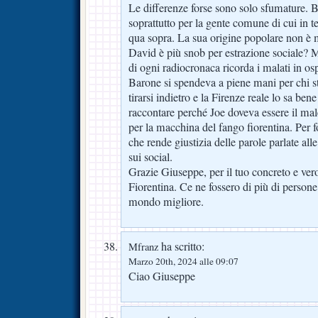
Le differenze forse sono solo sfumature.
soprattutto per la gente comune di cui in t
qua sopra. La sua origine popolare non è
David è più snob per estrazione sociale?
di ogni radiocronaca ricorda i malati in os
Barone si spendeva a piene mani per chi 
tirarsi indietro e la Firenze reale lo sa ben
raccontare perché Joe doveva essere il mal
per la macchina del fango fiorentina. Per fo
che rende giustizia delle parole parlate alle
sui social.
Grazie Giuseppe, per il tuo concreto e ver
Fiorentina. Ce ne fossero di più di person
mondo migliore.
ha scritto:
Mfranz
Marzo 20th, 2024 alle 09:07
Ciao Giuseppe