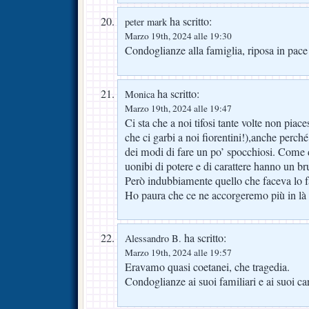
ha scritto:
peter mark
Marzo 19th, 2024 alle 19:30
Condoglianze alla famiglia, riposa in pac
ha scritto:
Monica
Marzo 19th, 2024 alle 19:47
Ci sta che a noi tifosi tante volte non p
che ci garbi a noi fiorentini!),anche perch
dei modi di fare un po’ spocchiosi. Come d
uonibi di potere e di carattere hanno un bru
Però indubbiamente quello che faceva lo fa
Ho paura che ce ne accorgeremo più in là
ha scritto:
Alessandro B.
Marzo 19th, 2024 alle 19:57
Eravamo quasi coetanei, che tragedia.
Condoglianze ai suoi familiari e ai suoi car