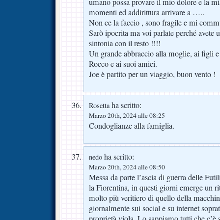
umano possa provare il mio dolore e la mi
momenti ed addirittura arrivare a …..
Non ce la faccio , sono fragile e mi comm
Sarò ipocrita ma voi parlate perché avete u
sintonia con il resto !!!!
Un grande abbraccio alla moglie, ai figli e
Rocco e ai suoi amici.
Joe è partito per un viaggio, buon vento !
ha scritto:
Rosetta
Marzo 20th, 2024 alle 08:25
Condoglianze alla famiglia.
ha scritto:
nedo
Marzo 20th, 2024 alle 08:50
Messa da parte l’ascia di guerra delle Futi
la Fiorentina, in questi giorni emerge un r
molto più veritiero di quello della macchi
giornalmente sui social e su internet soprat
proprietà viola. Lo sappiamo tutti che c’è 