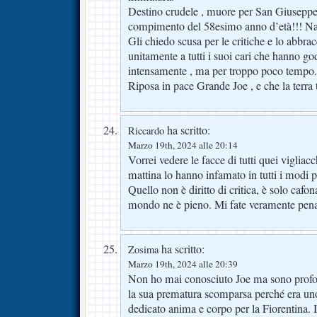
Destino crudele , muore per San Giuseppe 
compimento del 58esimo anno d’età!!! Na
Gli chiedo scusa per le critiche e lo abbra
unitamente a tutti i suoi cari che hanno go
intensamente , ma per troppo poco tempo.
Riposa in pace Grande Joe , e che la terra ti
ha scritto:
Riccardo
Marzo 19th, 2024 alle 20:14
Vorrei vedere le facce di tutti quei viglia
mattina lo hanno infamato in tutti i modi po
Quello non è diritto di critica, è solo cafo
mondo ne è pieno. Mi fate veramente pen
ha scritto:
Zosima
Marzo 19th, 2024 alle 20:39
Non ho mai conosciuto Joe ma sono prof
la sua prematura scomparsa perché era uno 
dedicato anima e corpo per la Fiorentina.