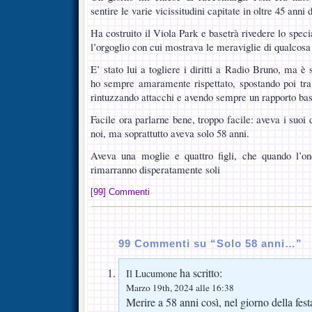
sentire le varie vicissitudini capitate in oltre 45 anni 
Ha costruito il Viola Park e basetrà rivedere lo sp
l’orgoglio con cui mostrava le meraviglie di qualcos
E’ stato lui a togliere i diritti a Radio Bruno, ma è 
ho sempre amaramente rispettato, spostando poi tra n
rintuzzando attacchi e avendo sempre un rapporto basa
Facile ora parlarne bene, troppo facile: aveva i suoi d
noi, ma soprattutto aveva solo 58 anni.
Aveva una moglie e quattro figli, che quando l’o
rimarranno disperatamente soli
[99] Commenti
99 Commenti su “Solo 58 anni…”
ha scritto:
Il Lucumone
Marzo 19th, 2024 alle 16:38
Merire a 58 anni così, nel giorno della fes