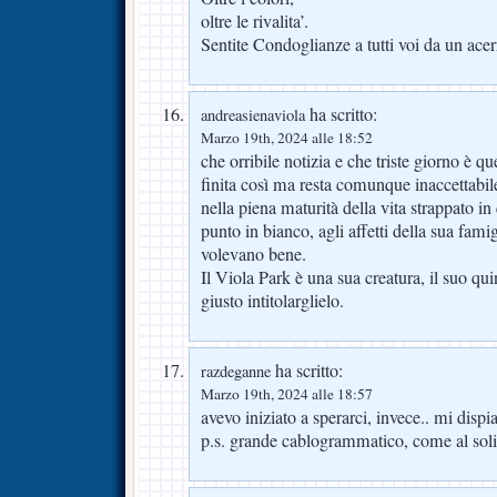
oltre le rivalita’.
Sentite Condoglianze a tutti voi da un acer
ha scritto:
andreasienaviola
Marzo 19th, 2024 alle 18:52
che orribile notizia e che triste giorno è q
finita così ma resta comunque inaccettab
nella piena maturità della vita strappato i
punto in bianco, agli affetti della sua famigl
volevano bene.
Il Viola Park è una sua creatura, il suo qu
giusto intitolarglielo.
ha scritto:
razdeganne
Marzo 19th, 2024 alle 18:57
avevo iniziato a sperarci, invece.. mi disp
p.s. grande cablogrammatico, come al soli