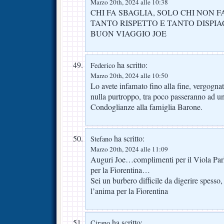
Marzo 20th, 2024 alle 10:38
CHI FA SBAGLIA, SOLO CHI NON 
TANTO RISPETTO E TANTO DISPIA
BUON VIAGGIO JOE
ha scritto:
Federico
Marzo 20th, 2024 alle 10:50
Lo avete infamato fino alla fine, vergogna
nulla purtroppo, tra poco passeranno ad un 
Condoglianze alla famiglia Barone.
ha scritto:
Stefano
Marzo 20th, 2024 alle 11:09
Auguri Joe…complimenti per il Viola Park 
per la Fiorentina…
Sei un burbero difficile da digerire spess
l’anima per la Fiorentina
ha scritto:
Cirano