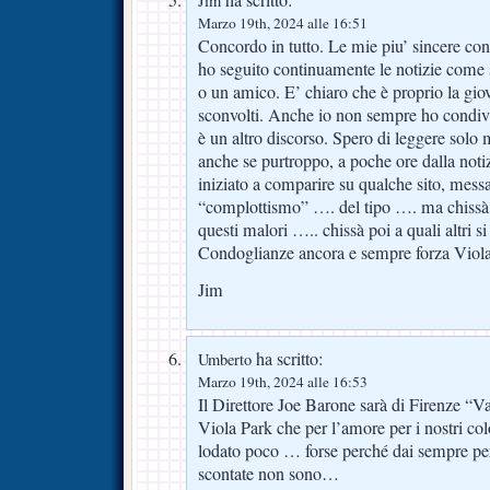
Jim
Marzo 19th, 2024 alle 16:51
Concordo in tutto. Le mie piu’ sincere con
ho seguito continuamente le notizie come se
o un amico. E’ chiaro che è proprio la giova
sconvolti. Anche io non sempre ho condivi
è un altro discorso. Spero di leggere solo
anche se purtroppo, a poche ore dalla noti
iniziato a comparire su qualche sito, mes
“complottismo” …. del tipo …. ma chissà p
questi malori ….. chissà poi a quali altri s
Condoglianze ancora e sempre forza Viola
Jim
ha scritto:
Umberto
Marzo 19th, 2024 alle 16:53
Il Direttore Joe Barone sarà di Firenze “Va
Viola Park che per l’amore per i nostri co
lodato poco … forse perché dai sempre pe
scontate non sono…