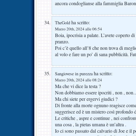
ancora condoglianse alla fammiglia Baro
ha scritto:
TheGold
Marzo 20th, 2024 alle 06:54
Boia, ipocrisia a palate. L’avete coperto 
pranzo.
Poi c’è quello all’8 che non trova di megli
al volo e fare un po’ di sana pubblicità. Fa
ha scritto:
Sangiovese in purezza
Marzo 20th, 2024 alle 08:24
Ma che vi dice la testa ?
Non dobbiamo essere ipocriti , non , no
Ma chi siete per ergervi giudici ?
Di fronte alla morte ognuno reagisce come l
suggerisce ed è un mistero così profondo da 
Le critiche , aspre e continue , nei confron
una cosa , la pietas umana è un’altra .
Io ci sono passato dal calvario di Joe e il 