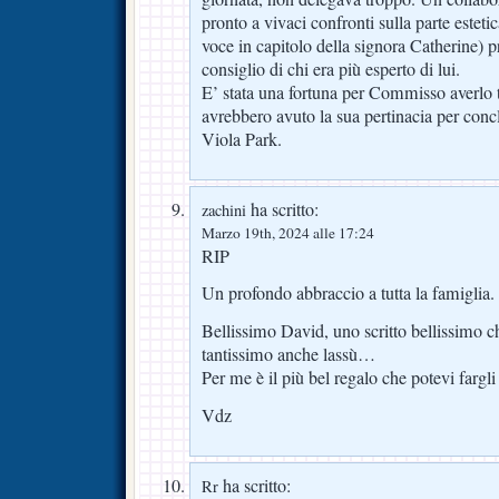
pronto a vivaci confronti sulla parte esteti
voce in capitolo della signora Catherine) pr
consiglio di chi era più esperto di lui.
E’ stata una fortuna per Commisso averlo 
avrebbero avuto la sua pertinacia per concl
Viola Park.
ha scritto:
zachini
Marzo 19th, 2024 alle 17:24
RIP
Un profondo abbraccio a tutta la famiglia.
Bellissimo David, uno scritto bellissimo c
tantissimo anche lassù…
Per me è il più bel regalo che potevi fargli
Vdz
ha scritto:
Rr