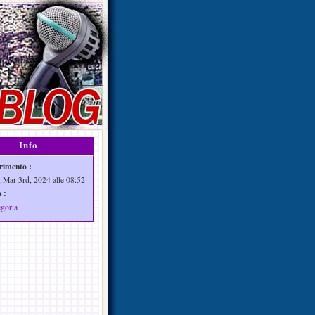
Info
rimento :
 Mar 3rd, 2024 alle 08:52
 :
egoria