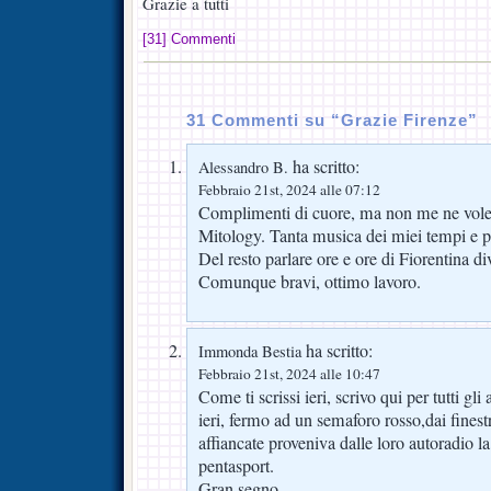
Grazie a tutti
[31] Commenti
31 Commenti su “Grazie Firenze”
ha scritto:
Alessandro B.
Febbraio 21st, 2024 alle 07:12
Complimenti di cuore, ma non me ne vole
Mitology. Tanta musica dei miei tempi e p
Del resto parlare ore e ore di Fiorentina di
Comunque bravi, ottimo lavoro.
ha scritto:
Immonda Bestia
Febbraio 21st, 2024 alle 10:47
Come ti scrissi ieri, scrivo qui per tutti gl
ieri, fermo ad un semaforo rosso,dai finest
affiancate proveniva dalle loro autoradio la
pentasport.
Gran segno.