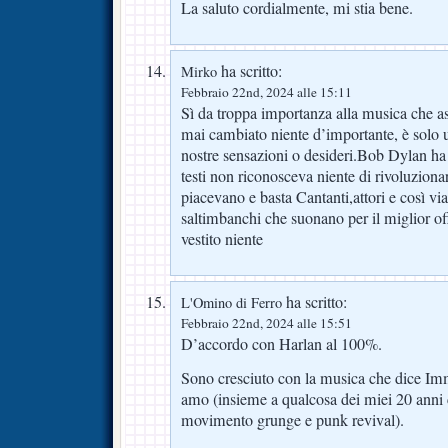
La saluto cordialmente, mi stia bene.
ha scritto:
Mirko
Febbraio 22nd, 2024 alle 15:11
Sì da troppa importanza alla musica che a
mai cambiato niente d’importante, è solo u
nostre sensazioni o desideri.Bob Dylan ha 
testi non riconosceva niente di rivoluzionar
piacevano e basta Cantanti,attori e così via
saltimbanchi che suonano per il miglior off
vestito niente
ha scritto:
L'Omino di Ferro
Febbraio 22nd, 2024 alle 15:51
D’accordo con Harlan al 100%.
Sono cresciuto con la musica che dice Im
amo (insieme a qualcosa dei miei 20 anni 
movimento grunge e punk revival).