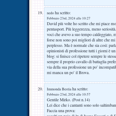
ha scritto:
nedo
Febbraio 23rd, 2024 alle 10:27
David più volte ho scritto che mi piace mol
pentasport. Più leggerezza, meno seriosità
voci che avevo a suo tempo caldeggiato, 
forse non sono poi migliori di altre che mi
perplesso. Ma è normale che sia così: parl
opinionisti di professione tutti i giorni è u
blog: si finisce col ripetere sempre le stes
sempre il proprio cavallo di battaglia prefer
via della sua professione un po’ incompati
mi manca un po’ il Brova.
ha scritto:
Immonda Bestia
Febbraio 23rd, 2024 alle 10:57
Gentile Mirko. (Post n.14)
Lei dice che i cantanti sono solo saltimban
Faccia una prova: