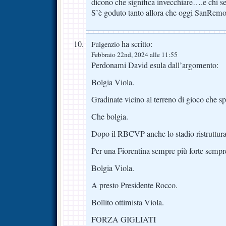
dicono che significa invecchiare….e chi se 
S’è goduto tanto allora che oggi SanRemo 
ha scritto:
Fulgenzio
Febbraio 22nd, 2024 alle 11:55
Perdonami David esula dall’argomento:
Bolgia Viola.
Gradinate vicino al terreno di gioco che sp
Che bolgia.
Dopo il RBCVP anche lo stadio ristruttura
Per una Fiorentina sempre più forte sempr
Bolgia Viola.
A presto Presidente Rocco.
Bollito ottimista Viola.
FORZA GIGLIATI