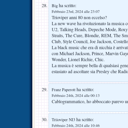
ha scritto:
Big
Febbraio 23rd, 2024 alle 23:07
Trioviper anni 80 non eccelso?
La new wave ha rivoluzionato la musica c
U2, Talking Heads, Depeche Mode, Roxy 
Straits, The Cure, Blondie, REM, The Smi
Club, Style Council, Joe Jackson, Costello
La black music che era di nicchia è arrivata
con Michael Jackson, Prince, Marvin Gaye
Wonder, Lionel Richie, Chic.
La musica è sempre bella di qualsiasi gene
estasiato ad ascoltare sia Presley che R
ha scritto:
Franz Paperott
Febbraio 24th, 2024 alle 00:13
Cablogrammatico, ho abboccato parevo u
ha scritto:
Triioviper NI3
Febbraio 24th, 2024 alle 10:46