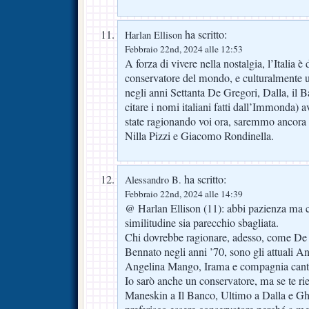
ha scritto:
Harlan Ellison
Febbraio 22nd, 2024 alle 12:53
A forza di vivere nella nostalgia, l’Italia è 
conservatore del mondo, e culturalmente un
negli anni Settanta De Gregori, Dalla, il 
citare i nomi italiani fatti dall’Immonda)
state ragionando voi ora, saremmo ancora a
Nilla Pizzi e Giacomo Rondinella.
ha scritto:
Alessandro B.
Febbraio 22nd, 2024 alle 14:39
@ Harlan Ellison (11): abbi pazienza ma c
similitudine sia parecchio sbagliata.
Chi dovrebbe ragionare, adesso, come De 
Bennato negli anni ’70, sono gli attuali A
Angelina Mango, Irama e compagnia cant
Io sarò anche un conservatore, ma se te rie
Maneskin a Il Banco, Ultimo a Dalla e Gha