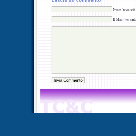
Lascia un commento
Nome (required)
E-Mail (non sarà 