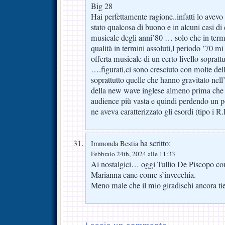
Big 28
Hai perfettamente ragione..infatti lo avevo 
stato qualcosa di buono e in alcuni casi di
musicale degli anni’80 … solo che in termi
qualità in termini assoluti,l periodo ’70 mi
offerta musicale di un certo livello soprattu
….figurati,ci sono cresciuto con molte dell
soprattutto quelle che hanno gravitato nell’
della new wave inglese almeno prima che
audience più vasta e quindi perdendo un po
ne aveva caratterizzato gli esordi (tipo i 
ha scritto:
Immonda Bestia
Febbraio 24th, 2024 alle 11:33
Ai nostalgici… oggi Tullio De Piscopo co
Marianna cane come s’invecchia.
Meno male che il mio giradischi ancora tie