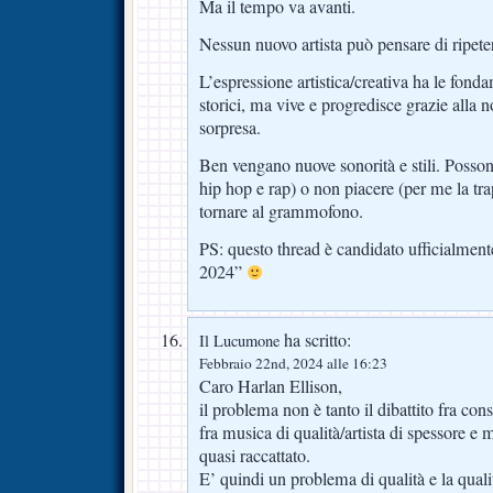
Ma il tempo va avanti.
Nessun nuovo artista può pensare di ripetere
L’espressione artistica/creativa ha le fonda
storici, ma vive e progredisce grazie alla no
sorpresa.
Ben vengano nuove sonorità e stili. Posso
hip hop e rap) o non piacere (per me la t
tornare al grammofono.
PS: questo thread è candidato ufficialme
2024”
ha scritto:
Il Lucumone
Febbraio 22nd, 2024 alle 16:23
Caro Harlan Ellison,
il problema non è tanto il dibattito fra con
fra musica di qualità/artista di spessore e 
quasi raccattato.
E’ quindi un problema di qualità e la qual