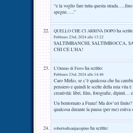
“e la voglio fare tutta questa strada…..fino 
spegne…..”
ha scritt
QUELLO CHE CI ARRIVA DOPO
Febbraio 23rd, 2024 alle 13:22
SALTIMBANCHI, SALTIMBOCCA, 
CHI CE L’HA!
ha scritto:
L’Omino di Ferro
Febbraio 23rd, 2024 alle 14:46
Caro Mirko, se c’è qualcosa che ha cambia
pensiero e quindi le scelte della mia vita è s
creatività: libri, film, fotografie, dipinti
Un bentornato a Franz! Ma dov’eri finito?
qualcosa durante la pausa (per me) estiva
ha scritto:
robertodisanjacopino