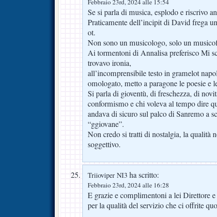
Febbraio 23rd, 2024 alle 15:54
Se si parla di musica, esplodo e riscrivo a
Praticamente dell’incipit di David frega un
ot.
Non sono un musicologo, solo un musicof
Ai tormentoni di Annalisa preferisco Mi s
trovavo ironia,
all’incomprensibile testo in gramelot napo
omologato, metto a paragone le poesie e l
Si parla di gioventù, di freschezza, di nov
conformismo e chi voleva al tempo dire qu
andava di sicuro sul palco di Sanremo a s
“ggiovane”.
Non credo si tratti di nostalgia, la qualità
soggettivo.
ha scritto:
Triioviper NI3
Febbraio 23rd, 2024 alle 16:28
E grazie e complimentoni a lei Direttore e a
per la qualità del servizio che ci offrite 