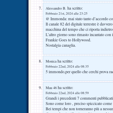
ha scritto:
Alessandro B.
Febbraio 21st, 2024 alle 23:25
@ Immonda: mai stato tanto d’accordo co
Il canale 82 del digitale terrestre è davver
macchina del tempo che ci riporta indietro
L’altro giorno sono rimasto incantato con 
Frankie Goes to Hollywood.
Nostalgia canaglia.
ha scritto:
Monica
Febbraio 22nd, 2024 alle 08:35
5 immondo,per quello che cerchi prova rad
ha scritto:
Mau 46
Febbraio 22nd, 2024 alle 08:59
Grandi i precedenti 7 commenti pubblicati!
Sono come loro , preciso spiccicato come s
Bei tempi che non torneranno più a nessun