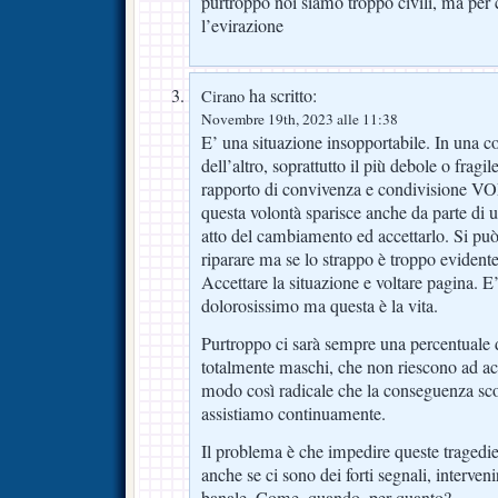
purtroppo noi siamo troppo civili, ma per 
l’evirazione
ha scritto:
Cirano
Novembre 19th, 2023 alle 11:38
E’ una situazione insopportabile. In una c
dell’altro, soprattutto il più debole o fragil
rapporto di convivenza e condivisione
questa volontà sparisce anche da parte di 
atto del cambiamento ed accettarlo. Si può
riparare ma se lo strappo è troppo evidente
Accettare la situazione e voltare pagina. E’ 
dolorosissimo ma questa è la vita.
Purtroppo ci sarà sempre una percentuale 
totalmente maschi, che non riescono ad acc
modo così radicale che la conseguenza sco
assistiamo continuamente.
Il problema è che impedire queste tragedi
anche se ci sono dei forti segnali, interven
banale. Come, quando, per quanto?