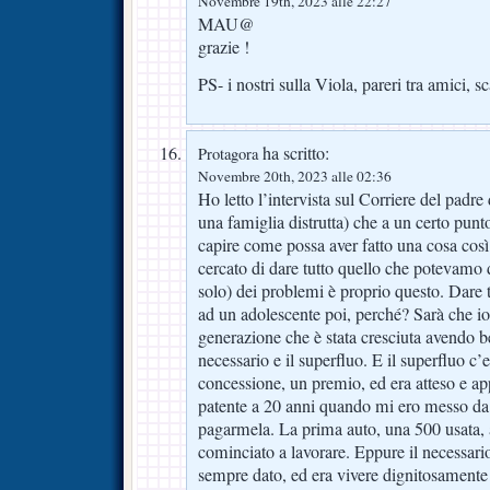
Novembre 19th, 2023 alle 22:27
MAU@
grazie !
PS- i nostri sulla Viola, pareri tra amici, s
ha scritto:
Protagora
Novembre 20th, 2023 alle 02:36
Ho letto l’intervista sul Corriere del padre
una famiglia distrutta) che a un certo pun
capire come possa aver fatto una cosa cos
cercato di dare tutto quello che potevamo 
solo) dei problemi è proprio questo. Dare
ad un adolescente poi, perché? Sarà che i
generazione che è stata cresciuta avendo ben
necessario e il superfluo. E il superfluo c’
concessione, un premio, ed era atteso e ap
patente a 20 anni quando mi ero messo da p
pagarmela. La prima auto, una 500 usata,
cominciato a lavorare. Eppure il necessari
sempre dato, ed era vivere dignitosamente e