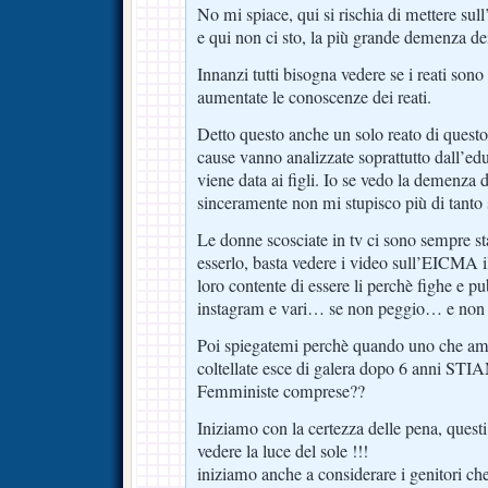
No mi spiace, qui si rischia di mettere sull’a
e qui non ci sto, la più grande demenza dei
Innanzi tutti bisogna vedere se i reati so
aumentate le conoscenze dei reati.
Detto questo anche un solo reato di questo
cause vanno analizzate soprattutto dall’ed
viene data ai figli. Io se vedo la demenza d
sinceramente non mi stupisco più di tanto 
Le donne scosciate in tv ci sono sempre st
esserlo, basta vedere i video sull’EICMA i
loro contente di essere li perchè fighe e pu
instagram e vari… se non peggio… e non
Poi spiegatemi perchè quando uno che am
coltellate esce di galera dopo 6 anni S
Femministe comprese??
Iniziamo con la certezza delle pena, ques
vedere la luce del sole !!!
iniziamo anche a considerare i genitori ch