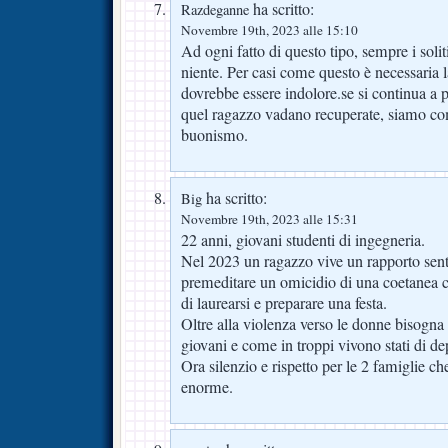
ha scritto:
Razdeganne
Novembre 19th, 2023 alle 15:10
Ad ogni fatto di questo tipo, sempre i soli
niente. Per casi come questo è necessaria 
dovrebbe essere indolore.se si continua 
quel ragazzo vadano recuperate, siamo com
buonismo.
ha scritto:
Big
Novembre 19th, 2023 alle 15:31
22 anni, giovani studenti di ingegneria.
Nel 2023 un ragazzo vive un rapporto sent
premeditare un omicidio di una coetanea co
di laurearsi e preparare una festa.
Oltre alla violenza verso le donne bisogna ri
giovani e come in troppi vivono stati di de
Ora silenzio e rispetto per le 2 famiglie c
enorme.