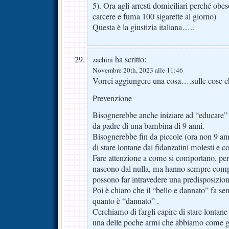
5). Ora agli arresti domiciliari perché obe
carcere e fuma 100 sigarette al giorno)
Questa è la giustizia italiana…..
ha scritto:
zachini
Novembre 20th, 2023 alle 11:46
Vorrei aggiungere una cosa….sulle cose 
Prevenzione
Bisognerebbe anche iniziare ad “educare” l
da padre di una bambina di 9 anni.
Bisognerebbe fin da piccole (ora non 9 ann
di stare lontane dai fidanzatini molesti e cos
Fare attenzione a come si comportano, per
nascono dal nulla, ma hanno sempre compo
possono far intravedere una predisposizion
Poi è chiaro che il “bello e dannato” fa s
quanto è “dannato” .
Cerchiamo di fargli capire di stare lontane 
una delle poche armi che abbiamo come ge