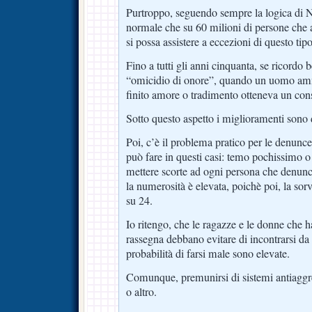
Purtroppo, seguendo sempre la logica di 
normale che su 60 milioni di persone che al
si possa assistere a eccezioni di questo tipo
Fino a tutti gli anni cinquanta, se ricordo b
“omicidio di onore”, quando un uomo a
finito amore o tradimento otteneva un cons
Sotto questo aspetto i miglioramenti sono 
Poi, c’è il problema pratico per le denunce
può fare in questi casi: temo pochissimo o
mettere scorte ad ogni persona che denuncia
la numerosità è elevata, poichè poi, la sor
su 24.
Io ritengo, che le ragazze e le donne che h
rassegna debbano evitare di incontrarsi da 
probabilità di farsi male sono elevate.
Comunque, premunirsi di sistemi antiaggres
o altro.