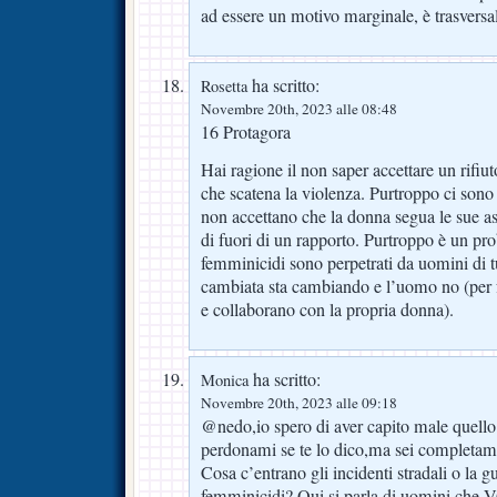
ad essere un motivo marginale, è trasversal
ha scritto:
Rosetta
Novembre 20th, 2023 alle 08:48
16 Protagora
Hai ragione il non saper accettare un rifiu
che scatena la violenza. Purtroppo ci sono
non accettano che la donna segua le sue asp
di fuori di un rapporto. Purtroppo è un pro
femminicidi sono perpetrati da uomini di t
cambiata sta cambiando e l’uomo no (per fo
e collaborano con la propria donna).
ha scritto:
Monica
Novembre 20th, 2023 alle 09:18
@nedo,io spero di aver capito male quello 
perdonami se te lo dico,ma sei completamen
Cosa c’entrano gli incidenti stradali o la gu
femminicidi? Qui si parla di uomini