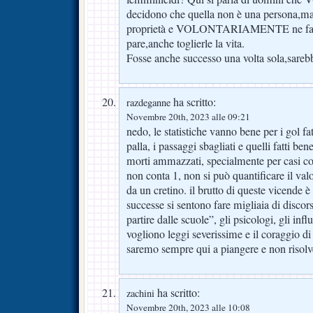
decidono che quella non è una persona,ma
proprietà e VOLONTARIAMENTE ne fann
pare,anche toglierle la vita.
Fosse anche successo una volta sola,sarebb
ha scritto:
razdeganne
Novembre 20th, 2023 alle 09:21
nedo, le statistiche vanno bene per i gol fatt
palla, i passaggi sbagliati e quelli fatti be
morti ammazzati, specialmente per casi co
non conta 1, non si può quantificare il valo
da un cretino. il brutto di queste vicende
successe si sentono fare migliaia di discor
partire dalle scuole”, gli psicologi, gli infl
vogliono leggi severissime e il coraggio di 
saremo sempre qui a piangere e non risolv
ha scritto:
zachini
Novembre 20th, 2023 alle 10:08