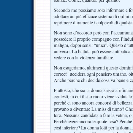
Secondo me possiamo solo informare e for
adottare un più efficace sistema di ordini r
reprimere duramente i colpevoli di qualsia
Non sono d’accordo però con l’accumunare 
possedere il proprio compagno con l’indulg
maligni, doppi sensi, “unici”. Questo è tut
universo. La battuta può essere antipatica
vedere con la violenza familiare.
Non esageriamo, altrimenti questo dominio 
correct” ucciderà ogni pensiero umano, olt
Anche perché chi decide cosa va bene e c
Piuttosto, che sia la donna stessa a rifiutar
contesti, in cui il suo ruolo viene svalutat
perché ci sono ancora concorsi di bellezz
provano a diventare La miss di turno? Che 
loro. Nessuna candidata a fare la velina, o 
Perché avere ancora le quote rosa? Perché 
così inferiore? La donna lotti per la donna,