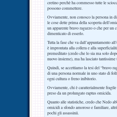
cretino perchè ha commesso tutte le sciocc
possono commettere.
Ovviamente, non conosco la persona in di
le cose dette prima della scoperta dell’omi
un apparente bravo ragazzo o che per un c
dimenticato di esserlo.
Tutta la fase che va dall’appuntamento all
è improntata alla collera e alla superficiali
premeditato (credo che lo sia ma solo dopo 
nuovo insieme), ma ha lasciato tantissime 
Quindi, se accettiamo la tesi del “bravo r
di una persona normale in uno stato di fol
ogni cultura o freno inibitorio.
Ovviamente, chi è caratterialmente fragile 
preso da un prolungato raptus omicida.
Quanto alle statistiche, credo che Nedo abb
omicidi a sfondo amoroso e familiare, altr
pochi gli assassinii.