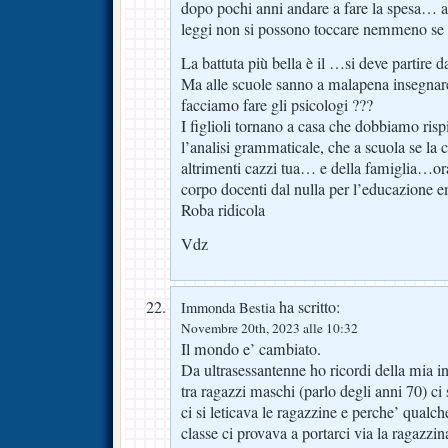
dopo pochi anni andare a fare la spesa… ah 
leggi non si possono toccare nemmeno se 
La battuta più bella è il …si deve partire d
Ma alle scuole sanno a malapena insegnare
facciamo fare gli psicologi ???
I figlioli tornano a casa che dobbiamo rispi
l’analisi grammaticale, che a scuola se la 
altrimenti cazzi tua… e della famiglia…o
corpo docenti dal nulla per l’educazione 
Roba ridicola
Vdz
ha scritto:
Immonda Bestia
Novembre 20th, 2023 alle 10:32
Il mondo e’ cambiato.
Da ultrasessantenne ho ricordi della mia in
tra ragazzi maschi (parlo degli anni 70) ci
ci si leticava le ragazzine e perche’ qual
classe ci provava a portarci via la ragazzin