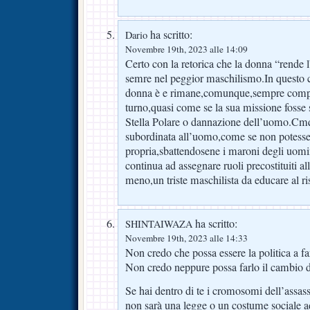
ha scritto:
Dario
Novembre 19th, 2023 alle 14:09
Certo con la retorica che la donna “rende
semre nel peggior maschilismo.In questo c
donna è e rimane,comunque,sempre compl
turno,quasi come se la sua missione fosse 
Stella Polare o dannazione dell’uomo.Cm
subordinata all’uomo,come se non potesse 
propria,sbattendosene i maroni degli uom
continua ad assegnare ruoli precostituiti a
meno,un triste maschilista da educare al ri
ha scritto:
SHINTAIWAZA
Novembre 19th, 2023 alle 14:33
Non credo che possa essere la politica a fa
Non credo neppure possa farlo il cambio di
Se hai dentro di te i cromosomi dell’assas
non sarà una legge o un costume sociale ado