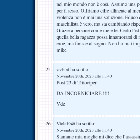
nel mio mondo non è così. Assumo una pe
per il sesso. Offriamo cifre allineate al me
violenza non è mai una soluzione. Educo co
maschilista è vero, ma sta cambiando rispe
Grazie a persone come me e te. Certo l’ist
quella bella ragazza possa innamorarsi di m
eroe, ma finisce al sogno. Non ho mai im
mike
ha scritto:
zachini
Novembre 20th, 2023 alle 11:40
Post 23 di Triioviper
DA INCORNICIARE !!!!
Vdz
ha scritto:
Viola1946
Novembre 20th, 2023 alle 11:40
Stamane mia moglie mi dice che l’assassin