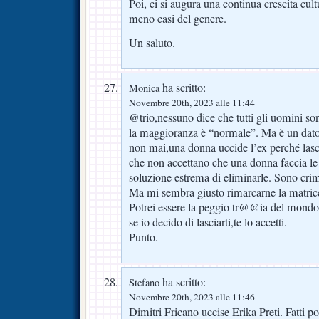
Poi, ci si augura una continua crescita cu
meno casi del genere.
Un saluto.
ha scritto:
Monica
Novembre 20th, 2023 alle 11:44
@trio,nessuno dice che tutti gli uomini son
la maggioranza è “normale”. Ma è un dato 
non mai,una donna uccide l’ex perché lasci
che non accettano che una donna faccia le 
soluzione estrema di eliminarle. Sono crimi
Ma mi sembra giusto rimarcarne la matric
Potrei essere la peggio tr@@ia del mondo
se io decido di lasciarti,te lo accetti.
Punto.
ha scritto:
Stefano
Novembre 20th, 2023 alle 11:46
Dimitri Fricano uccise Erika Preti. Fatti p