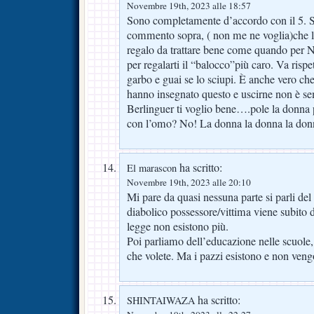
Novembre 19th, 2023 alle 18:57
Sono completamente d’accordo con il 5. 
commento sopra, ( non me ne voglia)che 
regalo da trattare bene come quando per N
per regalarti il “balocco”più caro. Va rispe
garbo e guai se lo sciupi. È anche vero che
hanno insegnato questo e uscirne non è s
Berlinguer ti voglio bene….pole la donna p
con l’omo? No! La donna la donna la do
ha scritto:
El marascon
Novembre 19th, 2023 alle 20:10
Mi pare da quasi nessuna parte si parli del
diabolico possessore/vittima viene subito d
legge non esistono più.
Poi parliamo dell’educazione nelle scuole, 
che volete. Ma i pazzi esistono e non veng
ha scritto:
SHINTAIWAZA