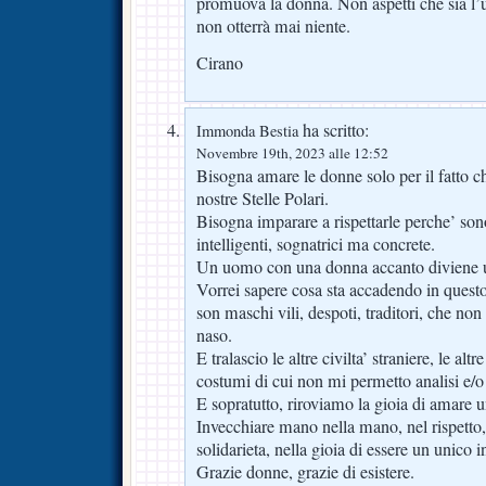
promuova la donna. Non aspetti che sia l’
non otterrà mai niente.
Cirano
ha scritto:
Immonda Bestia
Novembre 19th, 2023 alle 12:52
Bisogna amare le donne solo per il fatto c
nostre Stelle Polari.
Bisogna imparare a rispettarle perche’ sono
intelligenti, sognatrici ma concrete.
Un uomo con una donna accanto diviene 
Vorrei sapere cosa sta accadendo in ques
son maschi vili, despoti, traditori, che non 
naso.
E tralascio le altre civilta’ straniere, le altre
costumi di cui non mi permetto analisi e/o 
E sopratutto, riroviamo la gioia di amare u
Invecchiare mano nella mano, nel rispetto,
solidarieta, nella gioia di essere un unico 
Grazie donne, grazie di esistere.