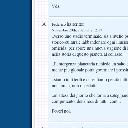
Vdz
ha scritto:
Federico
Novembre 20th, 2023 alle 12:17
..verso uno stadio terminale, sia a livello p
storico-culturale..abbandonare ogni illusion
omicida..per aprire una nuova stagione di li
nella storia di questo pianeta al collasso..
..l’emergenza planetaria richiede un salto 
mente più globale potrà governare i prossi
..siamo tutti feriti e ci sentiamo perciò tutt
non amati, non rispettati..
..in attesa del giorno che torna a soleggiare
compimento: della resa di tutti i conti..
Poveri noi.