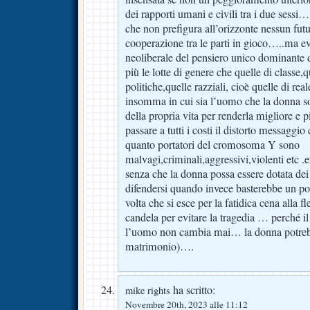
dei rapporti umani e civili tra i due sessi
che non prefigura all’orizzonte nessun futu
cooperazione tra le parti in gioco…..ma e
neoliberale del pensiero unico dominante d
più le lotte di genere che quelle di classe,q
politiche,quelle razziali, cioè quelle di re
insomma in cui sia l’uomo che la donna so
della propria vita per renderla migliore e p
passare a tutti i costi il distorto messaggio 
quanto portatori del cromosoma Y sono
malvagi,criminali,aggressivi,violenti etc .
senza che la donna possa essere dotata de
difendersi quando invece basterebbe un po
volta che si esce per la fatidica cena alla fl
candela per evitare la tragedia … perché il
l’uomo non cambia mai… la donna potreb
matrimonio)….
ha scritto:
mike rights
Novembre 20th, 2023 alle 11:12