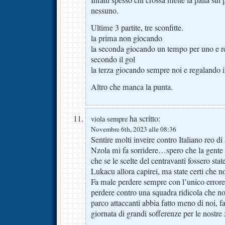
nessuno.
Ultime 3 partite, tre sconfitte.
la prima non giocando
la seconda giocando un tempo per uno e r
secondo il gol
la terza giocando sempre noi e regalando il
Altro che manca la punta.
ha scritto:
viola sempre
Novembre 6th, 2023 alle 08:36
Sentire molti inveire contro Italiano reo di a
Nzola mi fa sorridere…spero che la gente c
che se le scelte del centravanti fossero sta
Lukacu allora capirei, ma state certi che n
Fa male perdere sempre con l’unico erro
perdere contro una squadra ridicola che n
parco attaccanti abbia fatto meno di noi, f
giornata di grandi sofferenze per le nostre