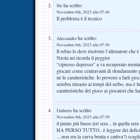
ha scritto:
Ste
Novembre 6th, 2023 alle 07:46
Il problema è il tecnico
ha scritto:
Alessandro
Novembre 6th, 2023 alle 07:56
Il rebus lo deve risolvere l’allenatore che 
Nzola mi ricorda il peggior
“cipresso depresso” a va recuperato ment
giocare come centravanti di sfondamento p
ne le caratteristiche. Io proverei a farli gi
sembra rimasto ai tempi del serbo, ma è lu
caratteristiche del gioco ai giocatori che h
ha scritto:
Umberto
Novembre 6th, 2023 alle 07:59
il punto più basso ieri sera .. in quella sera 
HA PERSO TUTTO.. è leggere dei deficient
…non era la curva brutta e cattiva?) scagliar