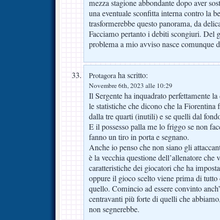
mezza stagione abbondante dopo aver sosti
una eventuale sconfitta interna contro la 
trasformerebbe questo panorama, da delic
Facciamo pertanto i debiti scongiuri. Del g
problema a mio avviso nasce comunque da
ha scritto:
Protagora
Novembre 6th, 2023 alle 10:29
Il Sergente ha inquadrato perfettamente la q
le statistiche che dicono che la Fiorentina 
dalla tre quarti (inutili) e se quelli dal fon
E il possesso palla me lo friggo se non facc
fanno un tiro in porta e segnano.
Anche io penso che non siano gli attaccant
è la vecchia questione dell’allenatore che v
caratteristiche dei giocatori che ha imposta
oppure il gioco scelto viene prima di tutto 
quello. Comincio ad essere convinto anch
centravanti più forte di quelli che abbiamo
non segnerebbe.