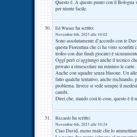
Questo è. A questo punto con il Bologna va 
per niente facile.
ha scritto:
Ed Warner
Novembre 6th, 2023 alle 10:02
Sono assolutamente d’accordo con te David
questa Fiorentina che ci ha visto sconfitti
trofeo con due finali giocate) è sicuramente
Oggi però ci aggiungo anche il tecnico ch
provato a rimescolare un minimo le carte
Anche con squadre senza blasone. Un alle
fatto qualche tentativo, anche rischiando, pe
problema. Invece si vede sempre il mede
cambi.
Direi che, stando così le cose, questo è il n
ha scritto:
Riccardo
Novembre 6th, 2023 alle 10:24
Ciao David, meno male che lo ammettia
Le nostre due punte (almeno al momento) 