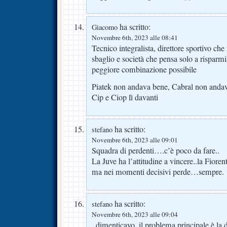
ha scritto:
Giacomo
Novembre 6th, 2023 alle 08:41
Tecnico integralista, direttore sportivo ch
sbaglio e società che pensa solo a risparmia
peggiore combinazione possibile
Piatek non andava bene, Cabral non and
Cip e Ciop lì davanti
ha scritto:
stefano
Novembre 6th, 2023 alle 09:01
Squadra di perdenti….c’è poco da fare..
La Juve ha l’attitudine a vincere..la Fioren
ma nei momenti decisivi perde…sempre.
ha scritto:
stefano
Novembre 6th, 2023 alle 09:04
..dimenticavo..il problema principale è la d