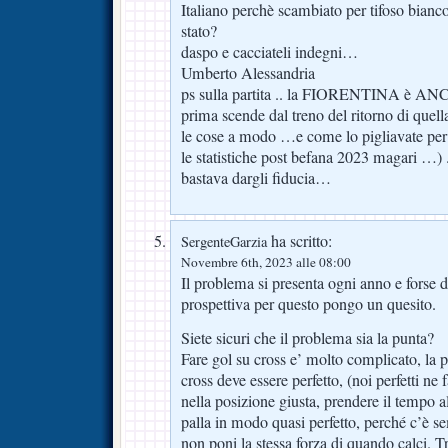
Italiano perchè scambiato per tifoso bianc
stato?
daspo e cacciateli indegni…
Umberto Alessandria
ps sulla partita .. la FIORENTINA è
prima scende dal treno del ritorno di quell
le cose a modo …e come lo pigliavate per i
le statistiche post befana 2023 magari …)
bastava dargli fiducia…
ha scritto:
SergenteGarzia
Novembre 6th, 2023 alle 08:00
Il problema si presenta ogni anno e fors
prospettiva per questo pongo un quesito.
Siete sicuri che il problema sia la punta?
Fare gol su cross e’ molto complicato, la p
cross deve essere perfetto, (noi perfetti ne
nella posizione giusta, prendere il tempo a
palla in modo quasi perfetto, perché c’è sem
non poni la stessa forza di quando calci. Tr