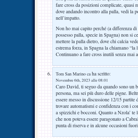
fare cross da posizioni complicate, quasi m
dove andando incontro alla palla, vedi la p
nell’impatto.
Non ho mai capito perché (a differenza di 
possesso palla, specie in Spagna) non si ce
mettere la palla dietro, dove chi calcia ved
estrema forza, in Spagna la chiamano “la l
Continuano a fare cross inutili senza mai a
ha scritto:
Tom San Marino ca
Novembre 6th, 2023 alle 08:01
Caro David, ti seguo da quando sono un 
persona, ma sei più duro delle pigne. Belt
essere messo in discussione 12/15 partite di
trovare automatismi e confidenza con i co
a spizzichi e bocconi. Quanto a Nzola’ te l
che non poteva essere paragonato a Cabra
punta di riserva e in alcune occasioni fuori