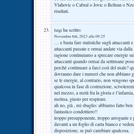
Vlahovic o Cabral o Jovic o Beltran o Nzola
risultati.
ha scritto:
luigi
Novembre 6th, 2023 alle 09:25
… e basta fare statistiche sugli attaccanti 
attaccanti passate e ormai andate via dalla 
ragione continuiamo a sprecare energie su
attaccanti quando ormai da settimane poss
perchè continuare a farci così del male? qu
dovranno dare i numeri che non abbiano g
se le energie, al contrario, non vengono s
qualcosa in fase di costruzione, scivolerem
nel mezzo, a metà fra la gloria e l’infamia, 
melma, giusto per respirare.
ah no, già , mi sbaglio: abbiamo fatto ben 
fantastico condottiero!!
troppo presupponente, troppo arrogante e 
davanti a un foglio di carta bianco e veder
disposizione, se può cambiare qualcosa.