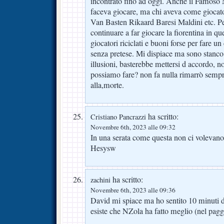
incontrato fino ad oggi. Anche il Famoso 
faceva giocare, ma chi aveva come giocato
Van Basten Rikaard Baresi Maldini etc. Pe
continuare a far giocare la fiorentina in q
giocatori riciclati e buoni forse per fare u
senza pretese. Mi dispiace ma sono stanco 
illusioni, basterebbe mettersi d accordo, n
possiamo fare? non fa nulla rimarrò sempre
alla,morte.
ha scritto:
Cristiano Pancrazzi
Novembre 6th, 2023 alle 09:32
In una serata come questa non ci volevano p
Hesysw
ha scritto:
zachini
Novembre 6th, 2023 alle 09:36
David mi spiace ma ho sentito 10 minuti di 
esiste che NZola ha fatto meglio (nel pagg