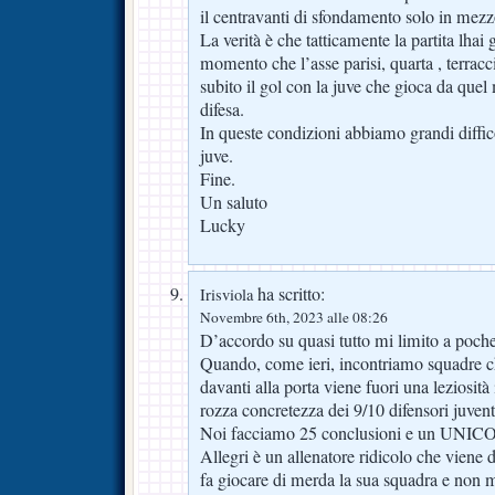
il centravanti di sfondamento solo in mezzo
La verità è che tatticamente la partita lhai 
momento che l’asse parisi, quarta , terra
subito il gol con la juve che gioca da que
difesa.
In queste condizioni abbiamo grandi diffic
juve.
Fine.
Un saluto
Lucky
ha scritto:
Irisviola
Novembre 6th, 2023 alle 08:26
D’accordo su quasi tutto mi limito a poche
Quando, come ieri, incontriamo squadre c
davanti alla porta viene fuori una leziosit
rozza concretezza dei 9/10 difensori juvent
Noi facciamo 25 conclusioni e un UNICO 
Allegri è un allenatore ridicolo che viene d
fa giocare di merda la sua squadra e non m