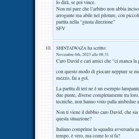
lo dirà, se poi vince.
Non mi pare che l’arbitro non abbia inciso
arrogante ma abile nel pilotare, con piccoli
partita nella “giusta direzione”
SFV
ha scritto:
SHINTAIWAZA
Novembre 6th, 2023 alle 08:31
Caro David e cari amici che “ci manca la 
con questo modo di giocare neppure se me
mezzo, fai a gol.
La partita di ieri ne è un esempio lampante
due punte, diverse completamente tra loro, 
tecniche, non hanno visto palla ambedue a
Non ti viene il dubbio caro David, che sia i
questa situazione?
Italiano comprime la squadra avversaria ne
tempo, è vero, ma come lo si fa?