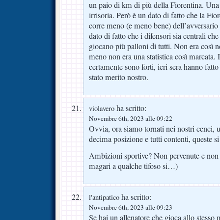
un paio di km di più della Fiorentina. Una
irrisoria. Però è un dato di fatto che la Fi
corre meno (e meno bene) dell’avversario 
dato di fatto che i difensori sia centrali che
giocano più palloni di tutti. Non era così n
meno non era una statistica così marcata. I
certamente sono forti, ieri sera hanno fatt
stato merito nostro.
ha scritto:
violavero
Novembre 6th, 2023 alle 09:22
Ovvia, ora siamo tornati nei nostri cenci, u
decima posizione e tutti contenti, queste s
Ambizioni sportive? Non pervenute e non i
magari a qualche tifoso si…)
ha scritto:
l'antipatico
Novembre 6th, 2023 alle 09:23
Se hai un allenatore che gioca allo stesso