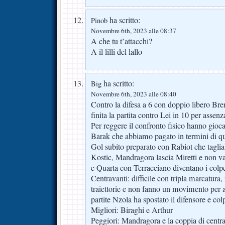
ha scritto:
Pinob
Novembre 6th, 2023 alle 08:37
A che tu t’attacchi?
A il lilli del lallo
ha scritto:
Big
Novembre 6th, 2023 alle 08:40
Contro la difesa a 6 con doppio libero Bre
finita la partita contro Lei in 10 per assenz
Per reggere il confronto fisico hanno gi
Barak che abbiamo pagato in termini di qua
Gol subito preparato con Rabiot che taglia 
Kostic, Mandragora lascia Miretti e non va 
e Quarta con Terracciano diventano i colpe
Centravanti: difficile con tripla marcatur
traiettorie e non fanno un movimento per a
partite Nzola ha spostato il difensore e col
Migliori: Biraghi e Arthur
Peggiori: Mandragora e la coppia di centr