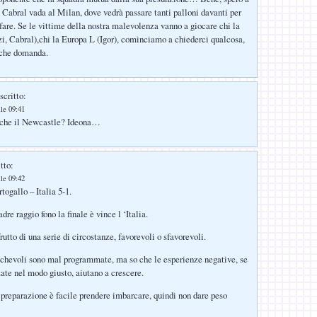
 Cabral vada al Milan, dove vedrà passare tanti palloni davanti per
 fare. Se le vittime della nostra malevolenza vanno a giocare chi la
, Cabral),chi la Europa L (Igor), cominciamo a chiederci qualcosa,
che domanda.
scritto:
lle 09:41
nche il Newcastle? Ideona…
tto:
lle 09:42
togallo – Italia 5-1.
re raggio fono la finale è vince l ‘Italia.
frutto di una serie di circostanze, favorevoli o sfavorevoli.
chevoli sono mal programmate, ma so che le esperienze negative, se
zate nel modo giusto, aiutano a crescere.
i preparazione è facile prendere imbarcare, quindi non dare peso