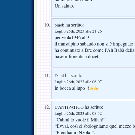
Un saluto.
ha scritto:
pinob
Luglio 25th, 2023 alle 21:26
per viola1946 al 9
il transalpino sabaudo non si è impegnato in
ha continuato a fare come l’Alì Babà dell
bayern-fiorentina docet
ha scritto:
Dami
Luglio 26th, 2023 alle 06:07
In bocca al lupo !!
ha scritto:
L'ANTIPATICO
Luglio 26th, 2023 alle 08:52
“Cabral lo vuole il Milan!”
“Evvai, così ci sbologniamo quel mezzo 
“Prendiamo Nzola!”.