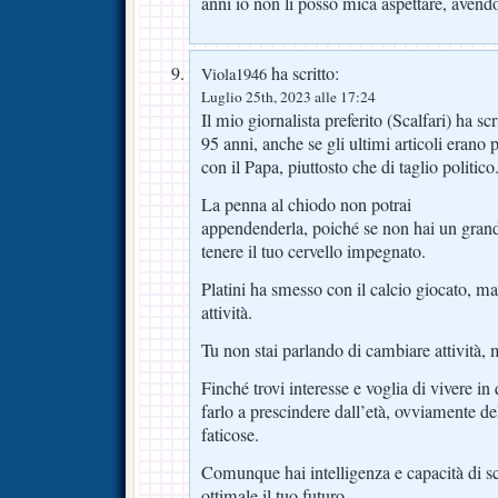
anni io non li posso mica aspettare, avend
ha scritto:
Viola1946
Luglio 25th, 2023 alle 17:24
Il mio giornalista preferito (Scalfari) ha sc
95 anni, anche se gli ultimi articoli erano p
con il Papa, piuttosto che di taglio politico
La penna al chiodo non potrai
appendenderla, poiché se non hai un gran
tenere il tuo cervello impegnato.
Platini ha smesso con il calcio giocato, ma 
attività.
Tu non stai parlando di cambiare attività, 
Finché trovi interesse e voglia di vivere in 
farlo a prescindere dall’età, ovviamente de
faticose.
Comunque hai intelligenza e capacità di sc
ottimale il tuo futuro.