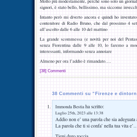
Molto più modestamente, perché sono solo un giornalis
signori, è stato bello, bellissimo, ma siccome invecch
Intanto però mi diverto ancora e quindi ho inventato
contenitore di Radio Bruno, che dal prossimo 4 set
all’ascolto dalle 6 alle 10 del mattino
La grande scommessa (e novità per noi del Pentas
senza Fiorentina dalle 9 alle 10, lo faremo a mo
interessanti, informando senza annoiare
Almeno per ora l’addio è rimandato….
[38] Commenti
38 Commenti su “Firenze e dintorn
ha scritto:
Immonda Bestia
Luglio 25th, 2023 alle 13:38
Addio non e’ una parola che sia adeguata al
La parola che ti si confa’ nella tua vita e’
Tieni duro roccia.