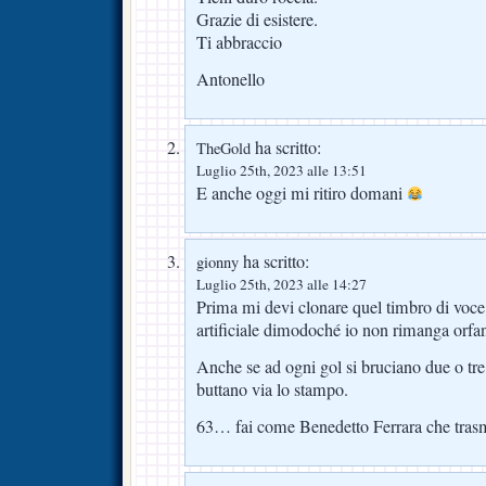
Grazie di esistere.
Ti abbraccio
Antonello
ha scritto:
TheGold
Luglio 25th, 2023 alle 13:51
E anche oggi mi ritiro domani
ha scritto:
gionny
Luglio 25th, 2023 alle 14:27
Prima mi devi clonare quel timbro di voce 
artificiale dimodoché io non rimanga orf
Anche se ad ogni gol si bruciano due o tre 
buttano via lo stampo.
63… fai come Benedetto Ferrara che tras