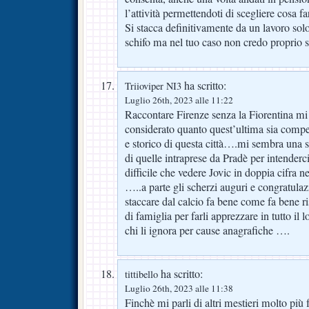
l’attività permettendoti di scegliere cosa f
Si stacca definitivamente da un lavoro solo
schifo ma nel tuo caso non credo proprio s
ha scritto:
Triioviper NI3
Luglio 26th, 2023 alle 11:22
Raccontare Firenze senza la Fiorentina mi
considerato quanto quest’ultima sia compen
e storico di questa città….mi sembra una
di quelle intraprese da Pradè per intenderc
difficile che vedere Jovic in doppia cifra
…..a parte gli scherzi auguri e congratulaz
staccare dal calcio fa bene come fa bene ris
di famiglia per farli apprezzare in tutto il 
chi li ignora per cause anagrafiche ….
ha scritto:
tittibello
Luglio 26th, 2023 alle 11:38
Finchè mi parli di altri mestieri molto più f