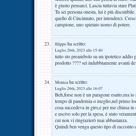
è giusto pensarci. Lascia tuttavia stare Pla
Tu sei persona onesta, lui è più discutibile.
quello di Cincinnato, per intenderci. Cres
campione, uno spietato uomo di potere.
ha scritto:
filippo
Luglio 26th, 2023 alle 15:40
tutto sto preambolo su un ipotetico addio 
prodotto ???? sei indubbiamente avanti d
ha scritto:
Monica
Luglio 26th, 2023 alle 16:07
Beh,forse non è un paragone esatto,ma io
tempo di pandemia-o meglio,nel primo lo
cosa succedeva in giro,e per me chiusa in 
e uscivo solo per la spesa, è stato veramen
cui non vi ringrazierò mai abbastanza.
Quindi ben venga questo tipo di racconto de