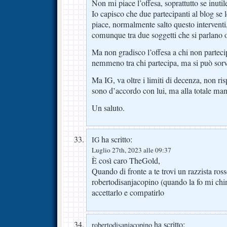
Non mi piace l’offesa, soprattutto se inutil
Io capisco che due partecipanti al blog se
piace, normalmente salto questo interventi
comunque tra due soggetti che si parlano o 
Ma non gradisco l’offesa a chi non partecip
nemmeno tra chi partecipa, ma si può sorv
Ma IG, va oltre i limiti di decenza, non ris
sono d’accordo con lui, ma alla totale man
Un saluto.
ha scritto:
IG
Luglio 27th, 2023 alle 09:37
È così caro TheGold,
Quando di fronte a te trovi un razzista r
robertodisanjacopino (quando la fo mi chi
accettarlo e compatirlo
ha scritto:
robertodisanjacopino