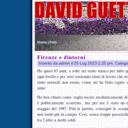
Home |
Foto
Firenze e dintorni
Inserito da admin il 25 Lug 2023 1:25 pm. Catego
Ho quasi 63 anni, a volte mi sento stanco per tutto 
ogni livello e per aver sostenuto ritmi di lavoro ch
tanto normali non erano, come mi ha fatto capire 
anno
Ho ben chiaro come voglio uscire mediaticamente di 
è politicamente scorretto.. ma per me è stato un 
maggio del 1987. Finì la partita, consegnò le scar
non tornò più in campo. Così, senza troppe passerelle
tra l’altro a molti soldi