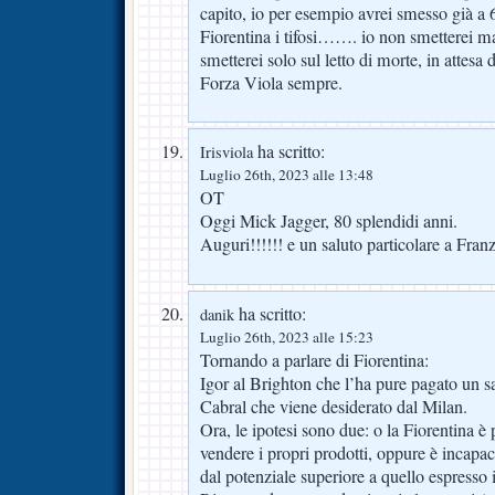
capito, io per esempio avrei smesso già a 
Fiorentina i tifosi……. io non smetterei mai
smetterei solo sul letto di morte, in attesa 
Forza Viola sempre.
ha scritto:
Irisviola
Luglio 26th, 2023 alle 13:48
OT
Oggi Mick Jagger, 80 splendidi anni.
Auguri!!!!!! e un saluto particolare a Fran
ha scritto:
danik
Luglio 26th, 2023 alle 15:23
Tornando a parlare di Fiorentina:
Igor al Brighton che l’ha pure pagato un sa
Cabral che viene desiderato dal Milan.
Ora, le ipotesi sono due: o la Fiorentina è
vendere i propri prodotti, oppure è incapac
dal potenziale superiore a quello espress