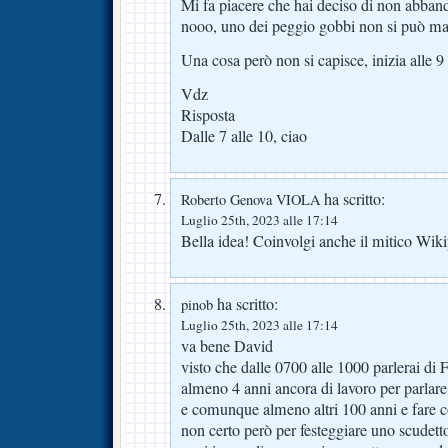
Mi fa piacere che hai deciso di non abbando
nooo, uno dei peggio gobbi non si può m
Una cosa però non si capisce, inizia alle 9
Vdz
Risposta
Dalle 7 alle 10, ciao
ha scritto:
Roberto Genova VIOLA
Luglio 25th, 2023 alle 17:14
Bella idea! Coinvolgi anche il mitico Wik
ha scritto:
pinob
Luglio 25th, 2023 alle 17:14
va bene David
visto che dalle 0700 alle 1000 parlerai di F
almeno 4 anni ancora di lavoro per parlar
e comunque almeno altri 100 anni e fare 
non certo però per festeggiare uno scudett