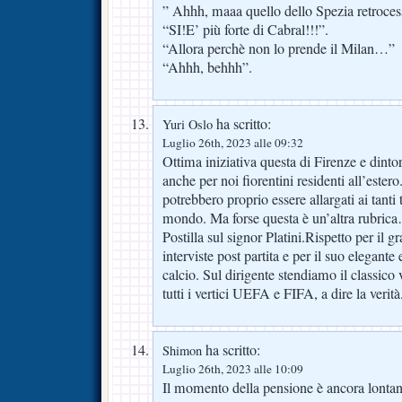
” Ahhh, maaa quello dello Spezia retroce
“SI!E’ più forte di Cabral!!!”.
“Allora perchè non lo prende il Milan…”
“Ahhh, behhh”.
ha scritto:
Yuri Oslo
Luglio 26th, 2023 alle 09:32
Ottima iniziativa questa di Firenze e dintor
anche per noi fiorentini residenti all’estero
potrebbero proprio essere allargati ai tanti t
mondo. Ma forse questa è un’altra rubric
Postilla sul signor Platini.Rispetto per il g
interviste post partita e per il suo elegante
calcio. Sul dirigente stendiamo il classico
tutti i vertici UEFA e FIFA, a dire la verità
ha scritto:
Shimon
Luglio 26th, 2023 alle 10:09
Il momento della pensione è ancora lontan