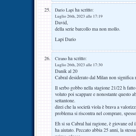
ha scritto:
Dario Lapi
Luglio 26th, 2023 alle 17:19
David,
della serie barcollo ma non mollo.
Lapi Dario
ha scritto:
Cirano
Luglio 26th, 2023 alle 17:30
Danik al 20
Cabral desiderato dal Milan non significa 
Il serbo gobbo nella stagione 21/22 h fatto
voluto poi scappare e nonostante questo a
settantone.
direi che la società viola è brava a valorizz
problema si riscontra nel comprare, spesso
Eh si su Cabral hai ragione, è giovane ed i
ha aiutato. Peccato abbia 25 anni, la stessa