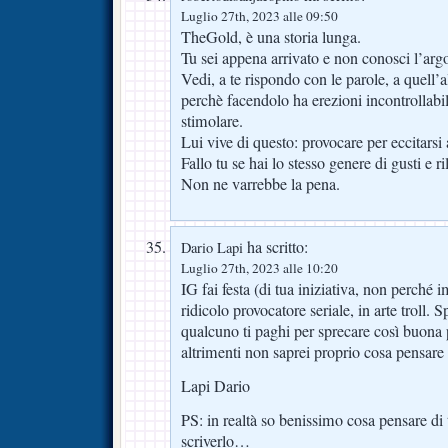
Luglio 27th, 2023 alle 09:50
TheGold, è una storia lunga.
Tu sei appena arrivato e non conosci l’ar
Vedi, a te rispondo con le parole, a quell’
perchè facendolo ha erezioni incontrollabi
stimolare.
Lui vive di questo: provocare per eccitarsi a
Fallo tu se hai lo stesso genere di gusti e ri
Non ne varrebbe la pena.
ha scritto:
Dario Lapi
Luglio 27th, 2023 alle 10:20
IG fai festa (di tua iniziativa, non perché i
ridicolo provocatore seriale, in arte troll.
qualcuno ti paghi per sprecare così buona p
altrimenti non saprei proprio cosa pensare 
Lapi Dario
PS: in realtà so benissimo cosa pensare di
scriverlo…