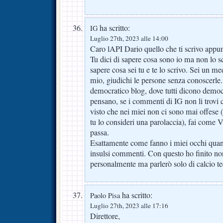
ha scritto:
IG
Luglio 27th, 2023 alle 14:00
Caro lAPI Dario quello che ti scrivo appun
Tu dici di sapere cosa sono io ma non lo sc
sapere cosa sei tu e te lo scrivo. Sei un me
mio, giudichi le persone senza conoscerle
democratico blog, dove tutti dicono demo
pensano, se i commenti di IG non li trovi ca
visto che nei miei non ci sono mai off
tu lo consideri una parolaccia), fai come V
passa.
Esattamente come fanno i miei occhi quand
insulsi commenti. Con questo ho finito no
personalmente ma parlerò solo di calcio tec
ha scritto:
Paolo Pisa
Luglio 27th, 2023 alle 17:16
Direttore,