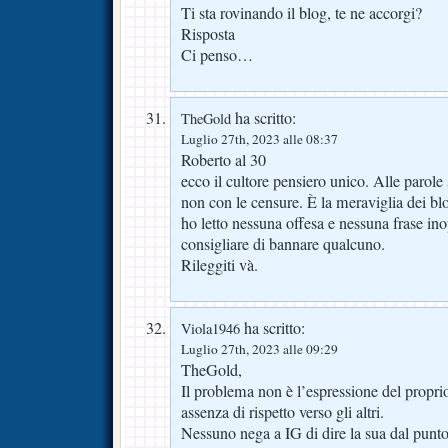
Ti sta rovinando il blog, te ne accorgi?
Risposta
Ci penso…
ha scritto:
TheGold
Luglio 27th, 2023 alle 08:37
Roberto al 30
ecco il cultore pensiero unico. Alle parole 
non con le censure. È la meraviglia dei bl
ho letto nessuna offesa e nessuna frase in
consigliare di bannare qualcuno.
Rileggiti và.
ha scritto:
Viola1946
Luglio 27th, 2023 alle 09:29
TheGold,
Il problema non è l’espressione del proprio
assenza di rispetto verso gli altri.
Nessuno nega a IG di dire la sua dal punto 