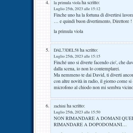
ha scritto:
la primula viola
Luglio 25th, 2023 alle 15:12
Finche uno ha la fortuna di divertirsi lav
… e quindi buon divertimento, Direttore !
la primula viola
ha scritto:
DAL73DEL58
Luglio 25th, 2023 alle 15:15
Finché uno si diverte facendo cio’, che davve
dalla scena, io non lo contemplarei.
Ma nemmeno te dai David, ti diverti ancora,
con altre novità in radio, il giorno come si
microfono al chiodo non mi sembra vicino
ha scritto:
zachini
Luglio 25th, 2023 alle 15:50
NON RIMANDARE A DOMANI QUEL
RIMANDARE A DOPODOMANI…