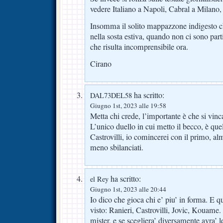
vedere Italiano a Napoli, Cabral a Milano,
Insomma il solito mappazzone indigesto che
nella sosta estiva, quando non ci sono parti
che risulta incomprensibile ora.
Cirano
ha scritto:
DAL73DEL58
Giugno 1st, 2023 alle 19:58
Metta chi crede, l’importante è che si vinc
L’unico duello in cui metto il becco, è qu
Castrovilli, io comincerei con il primo, al
meno sbilanciati.
ha scritto:
el Rey
Giugno 1st, 2023 alle 20:44
Io dico che gioca chi e’ piu’ in forma. E 
visto: Ranieri, Castrovilli, Jovic, Kouame. 
mister, e se scegliera’ diversamente avra’ 