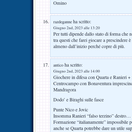
Omino
ha scritto:
razdeganne
Giugno 2nd, 2023 alle 13:20
Per tutti dipende dallo stato di forma che
tra questi che farei giocare a prescindere
almeno dall’inizio perché copre di più.
ha scritto:
antico
Giugno 2nd, 2023 alle 14:00
Giochere in difesa con Quarta e Ranieri +
Centrocampo con Bonaventura imprescind
Mandragora
Dodo’ e Biraghi sulle fasce
Punte Nico e Jovic
Insomma Ranieri “falso terzino” destro… a
Formazione “italianamente” impossibile p
anche se Quarta potrebbe dare un utile su