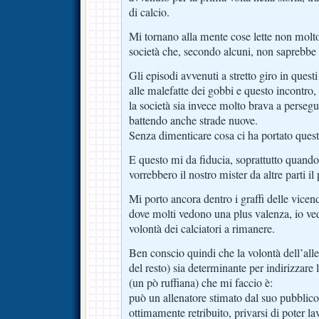
di calcio.
Mi tornano alla mente cose lette non molt
società che, secondo alcuni, non saprebb
Gli episodi avvenuti a stretto giro in questi
alle malefatte dei gobbi e questo incontro
la società sia invece molto brava a persegui
battendo anche strade nuove.
Senza dimenticare cosa ci ha portato ques
E questo mi da fiducia, soprattutto quando
vorrebbero il nostro mister da altre parti i
Mi porto ancora dentro i graffi delle vice
dove molti vedono una plus valenza, io ve
volontà dei calciatori a rimanere.
Ben conscio quindi che la volontà dell’alle
del resto) sia determinante per indirizzare
(un pò ruffiana) che mi faccio è:
può un allenatore stimato dal suo pubblico 
ottimamente retribuito, privarsi di poter 