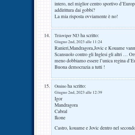
intero, nel miglior centro sportivo d’Euro
addirittura dai gobbi?
La mia risposta ovviamente è no!
ha scritto:
Triioviper NI3
Giugno 2nd, 2023 alle 11:24
Ranieri,Mandragora,Jovic e Kouame vann
Scansuolo contro gli Inglesi gli altri … Ors
meno dobbiamo essere l’unica regina d’Eu
Buona democrazia a tutti !
ha scritto:
Omino
Giugno 2nd, 2023 alle 12:39
Igor
Mandragora
Cabral
Ikone
Castro, kouame e Jovic dentro nel secon