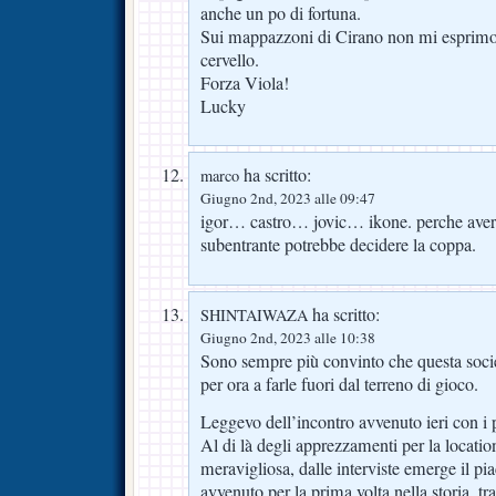
anche un po di fortuna.
Sui mappazzoni di Cirano non mi esprimo,
cervello.
Forza Viola!
Lucky
ha scritto:
marco
Giugno 2nd, 2023 alle 09:47
igor… castro… jovic… ikone. perche aver
subentrante potrebbe decidere la coppa.
ha scritto:
SHINTAIWAZA
Giugno 2nd, 2023 alle 10:38
Sono sempre più convinto che questa societ
per ora a farle fuori dal terreno di gioco.
Leggevo dell’incontro avvenuto ieri con i 
Al di là degli apprezzamenti per la locatio
meravigliosa, dalle interviste emerge il pi
avvenuto per la prima volta nella storia, tr