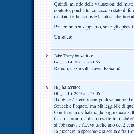
Quindi, mi fido delle valutazioni del miste
contesto, poichè lui conosce lo stato di for
calciatori e lui conosce la tattica che inten
Poi, come ben sappiamo, sono gli episodi ad
Un saluto.
ha scritto:
John Torpy
Giugno 1st, 2023 alle 21:56
Ranieri, Castrovilli, Jovic, Kouamè
ha scritto:
Big
Giugno 1st, 2023 alle 23:06
Il dubbio è a centrocampo dove hanno il re
Soucek e Paqueta’ ma più leggibile di quell
Con Barella e Chalanoglu larghi quasi sul
Castro a uomo, abbiamo sofferto finché e
si abbassava e faceva uscire uno dei 2 cent
Io giocherei a specchio e la scelta è fra Bo