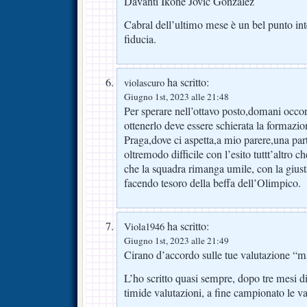
Davanti Ikone Jovic Gonzalez
Cabral dell’ultimo mese è un bel punto int
fiducia.
ha scritto:
violascuro
Giugno 1st, 2023 alle 21:48
Per sperare nell’ottavo posto,domani occorr
ottenerlo deve essere schierata la formazi
Praga,dove ci aspetta,a mio parere,una parti
oltremodo difficile con l’esito tuttt’altro
che la squadra rimanga umile, con la gius
facendo tesoro della beffa dell’Olimpico.
ha scritto:
Viola1946
Giugno 1st, 2023 alle 21:49
Cirano d’accordo sulle tue valutazione 
L’ho scritto quasi sempre, dopo tre mesi 
timide valutazioni, a fine campionato le v