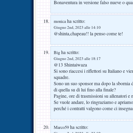
Bonaventura in versione falso nueve o qua
ha scritto:
monica
Giugno 2nd, 2023 alle 14:10
@shinta,chapeau!! la penso come te!
ha scritto:
Big
Giugno 2nd, 2023 alle 18:17
@13 Shintaiwaza
Si sono riaccesi i riflettori su Italiano e vi
squadre.
Sono un suo sponsor ma dopo la sbornia d
di quella su di lui fino alla finale?
Pagine, ore di trasmissioni su allenatori e n
Se vuole andare, lo ringraziamo e apriamo 
perché i contratti valgono come ci insegna 
ha scritto:
Marco59