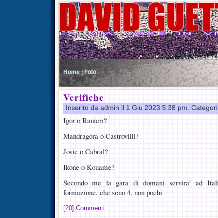
Home |
Foto
Verifiche
Inserito da admin il 1 Giu 2023 5:38 pm. Categor
Igor o Ranieri?
Mandragora o Castrovilli?
Jovic o Cabral?
Ikone o Kouame?
Secondo me la gara di domani servira’ ad Itali
formazione, che sono 4, non pochi
[20] Commenti