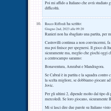
Poi mi affido a Italiano che avrà studiato g
difficoltà.
ha scritto:
Rocco Riffredi
Giugno 2nd, 2023 alle 09:20
Ranieri non ha sbagliato una partita, per m
Castrovilli continua a non convincermi, fa
ma poi finisce per spegnersi. Il gioco di I
sicuramente ma, meglio che giochi oggi che
a centrocampo saranno:
Bonaventura, Amrabat e Mandragora.
Se Cabral è in partita e la squadra contro 
la scelta migliore, se dobbiamo giocare a
Jovic.
Per gli ultimi 2, dipende molto dal tipo di
mercoledì. Se loro giocano, sicuramente I
Mi si lasci dire due parole su Italiano visto