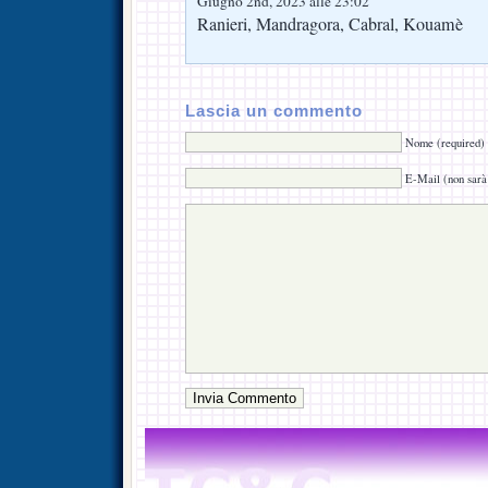
Giugno 2nd, 2023 alle 23:02
Ranieri, Mandragora, Cabral, Kouamè
Lascia un commento
Nome (required)
E-Mail (non sarà 