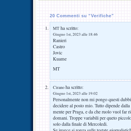
20 Commenti su “Verifiche”
ha scritto:
MT
Giugno 1st, 2023 alle 18:46
Ranieri
Castro
Jovic
Kuame
MT
ha scritto:
Cirano
Giugno 1st, 2023 alle 19:02
Personalmente non mi pongo questi dubbi, l
decidere al posto mio. Tutto dipende dalla
mente per Praga, e da che ruolo vuol far ric
domani. Troppe variabili per queto piccolo
solo dalla finale di Mercoledi.
Se invece si ronza sulle testate giornalistic