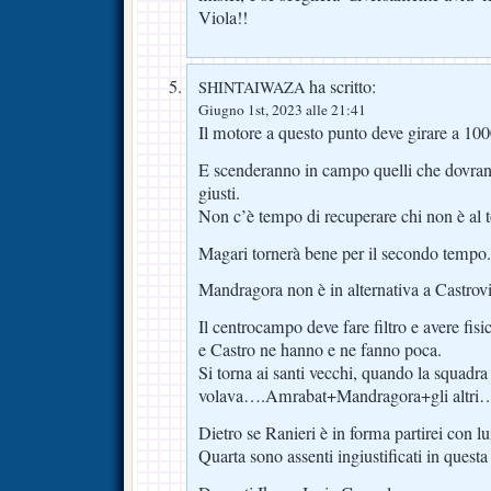
Viola!!
ha scritto:
SHINTAIWAZA
Giugno 1st, 2023 alle 21:41
Il motore a questo punto deve girare a 1
E scenderanno in campo quelli che dovran
giusti.
Non c’è tempo di recuperare chi non è al t
Magari tornerà bene per il secondo tempo.
Mandragora non è in alternativa a Castrovil
Il centrocampo deve fare filtro e avere fisi
e Castro ne hanno e ne fanno poca.
Si torna ai santi vecchi, quando la squadra
volava….Amrabat+Mandragora+gli altri
Dietro se Ranieri è in forma partirei con 
Quarta sono assenti ingiustificati in questa