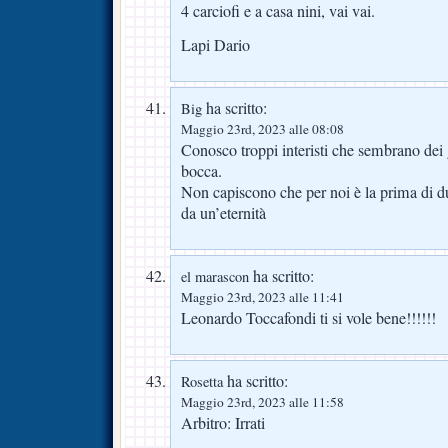
4 carciofi e a casa nini, vai vai.
Lapi Dario
ha scritto:
Big
Maggio 23rd, 2023 alle 08:08
Conosco troppi interisti che sembrano dei g
bocca.
Non capiscono che per noi è la prima di d
da un’eternità
ha scritto:
el marascon
Maggio 23rd, 2023 alle 11:41
Leonardo Toccafondi ti si vole bene!!!!!!
ha scritto:
Rosetta
Maggio 23rd, 2023 alle 11:58
Arbitro: Irrati