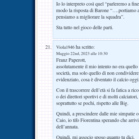
Io lo interpreto così quel “parleremo a fin
modo la risposta di Barone “….portiamo a
pensiamo a migliorare la squadra”.
Sta tutto nel gioco delle parti.
ha scritto:
Viola1946
Maggio 22nd, 2023 alle 10:30
Franz Paperott,
assolutamente il mio intento no era quello d
società, ma solo quello di non condividere,
evidenziato, cosa è diventato il calcio oggi
Con il trascorrere dell’età si fa fatica a ri
o dei direttori sportivi e di molti calciatori
soprattutto se pochi, rispetto alle Big.
Quindi, a prescindere dalle mie simpatie o 
Caio, io tifo Fiorentina sperando che arriv
dell’annata.
Quindi, mi associo sposo quanto tu dici.