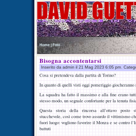
Home |
Foto
Bisogna accontentarsi
Inserito da admin il 21 Mag 2023 6:05 pm. Categ
Cosa si pretendeva dalla partita di Torino?
In quanto di quelli visti oggi pomeriggio giocheranno
La squadra ha fatto il massimo e alla fine erano tutti
stesso modo, un segnale confortante per la tenuta fisi
Questa storia della rincorsa all’ottavo posto 
stucchevole, così come trovo assurdo il vittimismo ch
fuori luogo: vogliono favorire il Monza e se contro l’
battuti