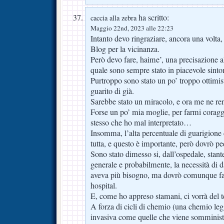
ha scritto:
caccia alla zebra
Maggio 22nd, 2023 alle 22:23
Intanto devo ringraziare, ancora una volta, 
Blog per la vicinanza.
Però devo fare, haime’, una precisazione
quale sono sempre stato in piacevole sinto
Purtroppo sono stato un po’ troppo ottimis
guarito di già.
Sarebbe stato un miracolo, e ora me ne re
Forse un po’ mia moglie, per farmi coragg
stesso che ho mal interpretato…
Insomma, l’alta percentuale di guarigione
tutta, e questo è importante, però dovrò p
Sono stato dimesso si, dall’ospedale, stan
generale e probabilmente, la necessità di d
aveva più bisogno, ma dovrò comunque far
hospital.
E, come ho appreso stamani, ci vorrà del 
A forza di cicli di chemio (una chemio leg
invasiva come quelle che viene somministr