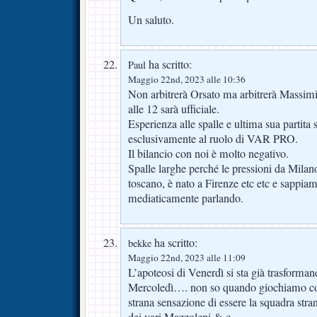
Un saluto.
ha scritto:
Paul
Maggio 22nd, 2023 alle 10:36
Non arbitrerà Orsato ma arbitrerà Massimili
alle 12 sarà ufficiale.
Esperienza alle spalle e ultima sua partita
esclusivamente al ruolo di VAR PRO.
Il bilancio con noi è molto negativo.
Spalle larghe perché le pressioni da Milano
toscano, è nato a Firenze etc etc e sappia
mediaticamente parlando.
ha scritto:
bekke
Maggio 22nd, 2023 alle 11:09
L’apoteosi di Venerdì si sta già trasforman
Mercoledì…. non so quando giochiamo con
strana sensazione di essere la squadra stran
dei vari Mazzoleni & c.