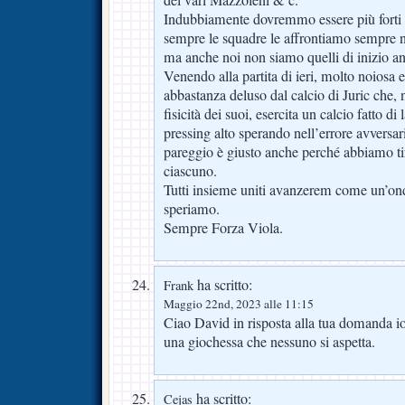
Indubbiamente dovremmo essere più forti di
sempre le squadre le affrontiamo sempre 
ma anche noi non siamo quelli di inizio a
Venendo alla partita di ieri, molto noiosa 
abbastanza deluso dal calcio di Juric che, 
fisicità dei suoi, esercita un calcio fatto di
pressing alto sperando nell’errore avversario
pareggio è giusto anche perché abbiamo tir
ciascuno.
Tutti insieme uniti avanzerem come un’on
speriamo.
Sempre Forza Viola.
ha scritto:
Frank
Maggio 22nd, 2023 alle 11:15
Ciao David in risposta alla tua domanda io
una giochessa che nessuno si aspetta.
ha scritto:
Cejas