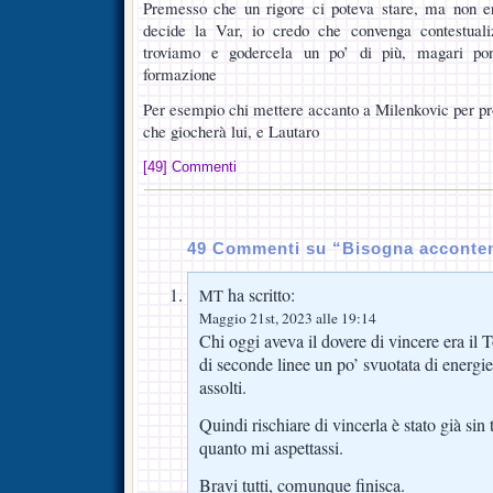
Premesso che un rigore ci poteva stare, ma non e
decide la Var, io credo che convenga contestuali
troviamo e godercela un po’ di più, magari po
formazione
Per esempio chi mettere accanto a Milenkovic per p
che giocherà lui, e Lautaro
[49] Commenti
49 Commenti su “Bisogna acconten
ha scritto:
MT
Maggio 21st, 2023 alle 19:14
Chi oggi aveva il dovere di vincere era il 
di seconde linee un po’ svuotata di energi
assolti.
Quindi rischiare di vincerla è stato già sin
quanto mi aspettassi.
Bravi tutti, comunque finisca.