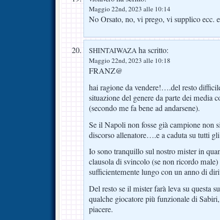
Maggio 22nd, 2023 alle 10:14
No Orsato, no, vi prego, vi supplico ec
ha scritto:
SHINTAIWAZA
Maggio 22nd, 2023 alle 10:18
FRANZ@
hai ragione da vendere!….del resto difficil
situazione del genere da parte dei media co
(secondo me fa bene ad andarsene).
Se il Napoli non fosse già campione non s
discorso allenatore….e a caduta su tutti gli 
Io sono tranquillo sul nostro mister in qua
clausola di svincolo (se non ricordo male)
sufficientemente lungo con un anno di dirit
Del resto se il mister farà leva su questa s
qualche giocatore più funzionale di Sabiri
piacere.