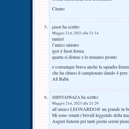
Cirano
ha scritto:
pinob
Maggio 21st, 2023 alle 21:14
ranieri
l’unico sinistro
igor è fuori forma
quarta si distrae e lo teniamo pronto
e comunque brava anche la squadra femmi
che ha chiuso il campionato dando 4 pere a
Alì Babà
ha scritto:
SHINTAIWAZA
Maggio 21st, 2023 alle 21:29
all’amico LEONARDO@ un grande in boc
Mi sono venuti i brividi leggendo della tu
Auguri fraterni per tanti giorni sereni pieni