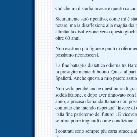
Ciò che mi disturba invece è questo calcio
Sicuramente sarò ripetitivo, come mi è st
notare, ma la disaffezione alla maglia dei
altrettanta disaffezione verso questo gioc
oltre 60 anni.
Non esistono più figure e punti di riferimen
possiamo riconoscersi.
La fine battaglia dialettica odierna tra Bar
fa presagire niente di buono. Quasi al pari
Spalletti. Anche questa a mio parere assur
Non vedo perché anche quest’anno di gran
soddisfazione, e dopo aver rinnovato con 
anno, a precisa domanda Italiano non pos
contratto che intendo rispettare” invece di
“alla fine parleremo del futuro”. E vicever
sembra porre traguardi come condizione.
I contratti sono sempre più carta straccia a