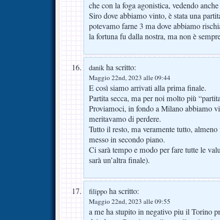
che con la foga agonistica, vedendo anche
Siro dove abbiamo vinto, è stata una partit
potevamo farne 3 ma dove abbiamo rischia
la fortuna fu dalla nostra, ma non è sempre
ha scritto:
danik
Maggio 22nd, 2023 alle 09:44
E così siamo arrivati alla prima finale.
Partita secca, ma per noi molto più “partita
Proviamoci, in fondo a Milano abbiamo vi
meritavamo di perdere.
Tutto il resto, ma veramente tutto, almeno 
messo in secondo piano.
Ci sarà tempo e modo per fare tutte le val
sarà un’altra finale).
ha scritto:
filippo
Maggio 22nd, 2023 alle 09:55
a me ha stupito in negativo piu il Torino 