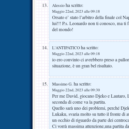
ha scritto:
Alessio
Maggio 22nd, 2023 alle 09:18
Orsato e’ stato l’arbitro della finale col N
lui!!! P.s. Leonardo non ti conosco, ma ti f
del mondo!
ha scritto:
L'ANTIPATICO
Maggio 22nd, 2023 alle 09:18
io ero convinto ci avrebbero preso a pallon
situazione, è un gran bel risultato.
ha scritto:
Massimo G.
Maggio 22nd, 2023 alle 09:30
Per me David, giocano Djeko e Lautaro, 
seconda di come va la partita.
Quello sarà uno dei problemi, perché Djek
Lukaku, svaria molto su tutto il fronte di a
un occhio di riguardo da parte dei centroc
Ci vorrà massima attenzione,una partita da 