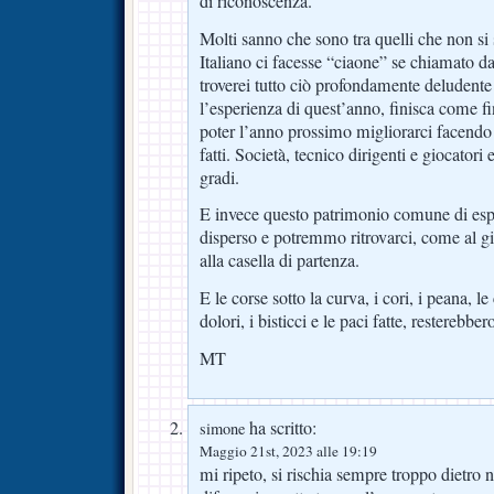
di riconoscenza.
Molti sanno che sono tra quelli che non si 
Italiano ci facesse “ciaone” se chiamato da
troverei tutto ciò profondamente deludent
l’esperienza di quest’anno, finisca come fi
poter l’anno prossimo migliorarci facendo
fatti. Società, tecnico dirigenti e giocatori
gradi.
E invece questo patrimonio comune di esp
disperso e potremmo ritrovarci, come al g
alla casella di partenza.
E le corse sotto la curva, i cori, i peana, le
dolori, i bisticci e le paci fatte, resterebbero 
MT
ha scritto:
simone
Maggio 21st, 2023 alle 19:19
mi ripeto, si rischia sempre troppo dietro 