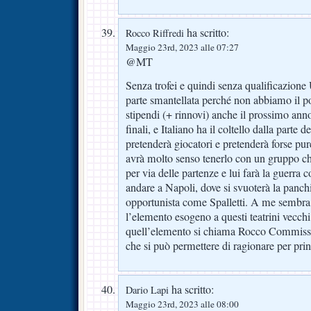
ha scritto:
Rocco Riffredi
Maggio 23rd, 2023 alle 07:27
@MT
Senza trofei e quindi senza qualificazione 
parte smantellata perché non abbiamo il p
stipendi (+ rinnovi) anche il prossimo ann
finali, e Italiano ha il coltello dalla parte 
pretenderà giocatori e pretenderà forse pure
avrà molto senso tenerlo con un gruppo che
per via delle partenze e lui farà la guerra 
andare a Napoli, dove si svuoterà la panch
opportunista come Spalletti. A me sembra tu
l’elemento esogeno a questi teatrini vecchi
quell’elemento si chiama Rocco Commiss
che si può permettere di ragionare per prin
ha scritto:
Dario Lapi
Maggio 23rd, 2023 alle 08:00