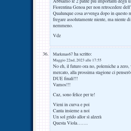
Abbiamo le 2 patite più importanti degli u
Fiorentina Genoa per non retrocedere del
Qualunque cosa avvenga dopo in questo
fregare assolutamente niente, ma niente di
nemmeno.
Vdz
ha scritto:
Markmas67
Maggio 22nd, 2023 alle 17:55
No eh, il futuro ora no, polemiche a zero, v
mercato, alla prossima stagione ci penserò
DUE finali!!!
Vamos!!!
Caz, sono felice per te!
Vieni in curva e poi
Canta insieme a noi
Un sol grido allor sì alzerà
Questa Viola…….