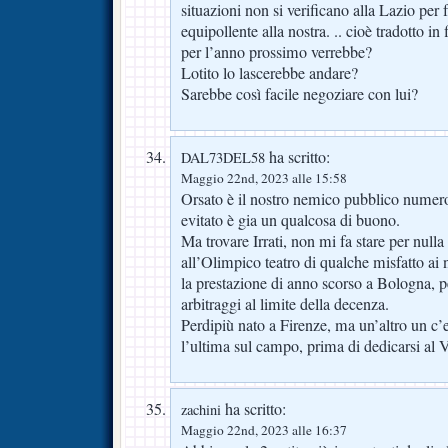
situazioni non si verificano alla Lazio per
equipollente alla nostra. .. cioè tradotto in
per l’anno prossimo verrebbe?
Lotito lo lascerebbe andare?
Sarebbe così facile negoziare con lui?
ha scritto:
DAL73DEL58
Maggio 22nd, 2023 alle 15:58
Orsato è il nostro nemico pubblico numer
evitato è gia un qualcosa di buono.
Ma trovare Irrati, non mi fa stare per nulla
all’Olimpico teatro di qualche misfatto ai n
la prestazione di anno scorso a Bologna, pe
arbitraggi al limite della decenza.
Perdipiù nato a Firenze, ma un’altro un c’e
l’ultima sul campo, prima di dedicarsi a
ha scritto:
zachini
Maggio 22nd, 2023 alle 16:37