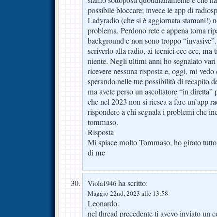
possibile bloccare; invece le app di radiosp
Ladyradio (che si è aggiornata stamani!)
problema. Perdono rete e appena torna rip
background e non sono troppo “invasive”. 
scriverlo alla radio, ai tecnici ecc ecc, ma 
niente. Negli ultimi anni ho segnalato va
ricevere nessuna risposta e, oggi, mi vedo c
sperando nelle tue possibilità di recapito 
ma avete perso un ascoltatore “in diretta” 
che nel 2023 non si riesca a fare un’app r
rispondere a chi segnala i problemi che inc
tommaso.
Risposta
Mi spiace molto Tommaso, ho girato tutto 
di me
ha scritto:
Viola1946
Maggio 22nd, 2023 alle 13:58
Leonardo.
nel thread precedente ti avevo inviato un 