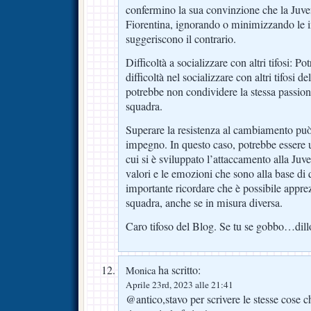
confermino la sua convinzione che la Juven
Fiorentina, ignorando o minimizzando le 
suggeriscono il contrario.
Difficoltà a socializzare con altri tifosi: Po
difficoltà nel socializzare con altri tifosi d
potrebbe non condividere la stessa passion
squadra.
Superare la resistenza al cambiamento può
impegno. In questo caso, potrebbe essere ut
cui si è sviluppato l’attaccamento alla Juve
valori e le emozioni che sono alla base di 
importante ricordare che è possibile apprez
squadra, anche se in misura diversa.
Caro tifoso del Blog. Se tu se gobbo…dill
ha scritto:
Monica
Aprile 23rd, 2023 alle 21:41
@antico,stavo per scrivere le stesse cose ch