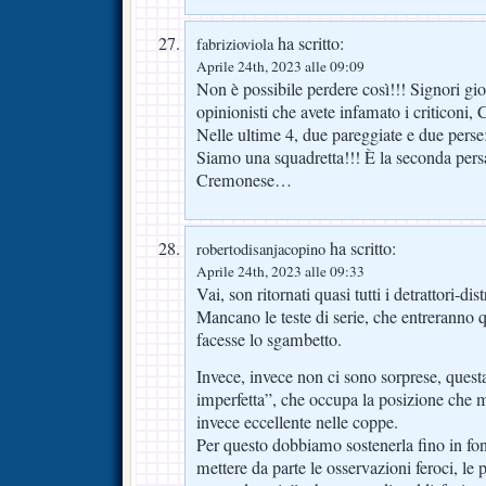
ha scritto:
fabrizioviola
Aprile 24th, 2023 alle 09:09
Non è possibile perdere così!!! Signori gio
opinionisti che avete infamato i critic
Nelle ultime 4, due pareggiate e due perse
Siamo una squadretta!!! È la seconda persa
Cremonese…
ha scritto:
robertodisanjacopino
Aprile 24th, 2023 alle 09:33
Vai, son ritornati quasi tutti i detrattori-dist
Mancano le teste di serie, che entreranno 
facesse lo sgambetto.
Invece, invece non ci sono sorprese, quest
imperfetta”, che occupa la posizione che 
invece eccellente nelle coppe.
Per questo dobbiamo sostenerla fino in fond
mettere da parte le osservazioni feroci, le pr