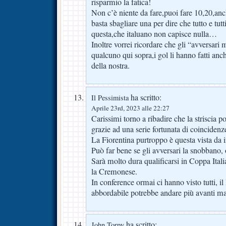
risparmio la fatica!
Non c’è niente da fare,puoi fare 10,20,an
basta sbagliare una per dire che tutto e tutt
questa,che italuano non capisce nulla…
Inoltre vorrei ricordare che gli “avversari
qualcuno qui sopra,i gol li hanno fatti anc
della nostra.
ha scritto:
Il Pessimista
Aprile 23rd, 2023 alle 22:27
Carissimi torno a ribadire che la striscia po
grazie ad una serie fortunata di coincidenz
La Fiorentina purtroppo è questa vista da 
Può far bene se gli avversari la snobbano
Sarà molto dura qualificarsi in Coppa Itali
la Cremonese.
In conference ormai ci hanno visto tutti, il
abbordabile potrebbe andare più avanti ma 
ha scritto:
John Torpy