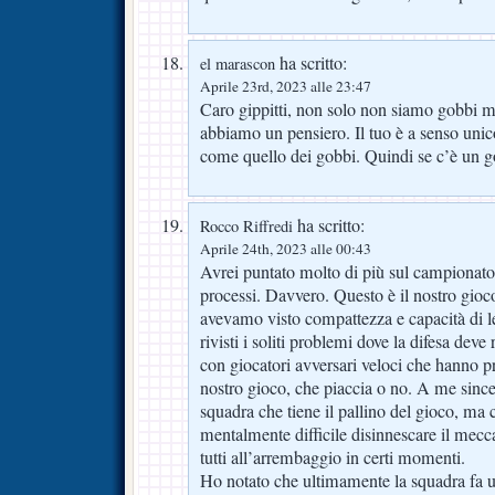
ha scritto:
el marascon
Aprile 23rd, 2023 alle 23:47
Caro gippitti, non solo non siamo gobbi ma
abbiamo un pensiero. Il tuo è a senso uni
come quello dei gobbi. Quindi se c’è un go
ha scritto:
Rocco Riffredi
Aprile 24th, 2023 alle 00:43
Avrei puntato molto di più sul campionato
processi. Davvero. Questo è il nostro gioco
avevamo visto compattezza e capacità di le
rivisti i soliti problemi dove la difesa deve
con giocatori avversari veloci che hanno pra
nostro gioco, che piaccia o no. A me sinc
squadra che tiene il pallino del gioco, ma 
mentalmente difficile disinnescare il mecc
tutti all’arrembaggio in certi momenti.
Ho notato che ultimamente la squadra fa un