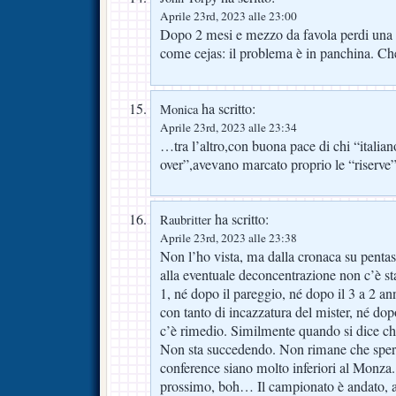
Aprile 23rd, 2023 alle 23:00
Dopo 2 mesi e mezzo da favola perdi una pa
come cejas: il problema è in panchina. Che
ha scritto:
Monica
Aprile 23rd, 2023 alle 23:34
…tra l’altro,con buona pace di chi “italian
over”,avevano marcato proprio le “riserv
ha scritto:
Raubritter
Aprile 23rd, 2023 alle 23:38
Non l’ho vista, ma dalla cronaca su pentas
alla eventuale deconcentrazione non c’è st
1, né dopo il pareggio, né dopo il 3 a 2 an
con tanto di incazzatura del mister, né do
c’è rimedio. Similmente quando si dice che
Non sta succedendo. Non rimane che spera
conference siano molto inferiori al Monza.
prossimo, boh… Il campionato è andato, a