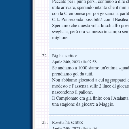
Peccato per i punti persi, continuo a dire 
utile arrivare, sperando intanto che il mini
con la Cremonese per poi giocarci la partita
C.I.. Poi seconda possibilità con il Basil
Speriamo che questa volta lo schiaffo pres
svegliata, però ora va messa in campo se
migliore.
ha scritto:
Big
Aprile 24th, 2023 alle 07:58
Se andiamo a 1000 siamo un’ottima squadr
prendiamo gol da tutti.
Non abbiamo giocatori a cui aggrapparci 
modesto e l’assenza sulle 2 linee di giocat
nascondono il pallone.
Il Campionato era già finito con l’Atalanta
una stagione da giocare a Maggio.
ha scritto:
Rosetta
Aprile 24th, 2023 alle 08:09