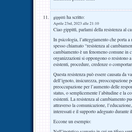
ha scritto:
gippittì
Aprile 23rd, 2023 alle 21:10
Ciao gippittì, parlami della resistenza al
In psicologia, l’atteggiamento che porta a 
spesso chiamato “resistenza al cambiament
cambiamento è un fenomeno comune in cui
organizzazioni si oppongono o resistono a 
esistenti, procedure, credenze o comporta
Questa resistenza può essere causata da vari
dell’ignoto, insicurezza, preoccupazione pe
preoccupazione per l’aumento delle respons
status, o semplicemente l’abitudine e la co
esistenti. La resistenza al cambiamento pu
attraverso la comunicazione, l’educazione,
interessati e il supporto adeguato durante
Eccone un esempio:
Nell’ipotetico scenario in cui un tifoso sent