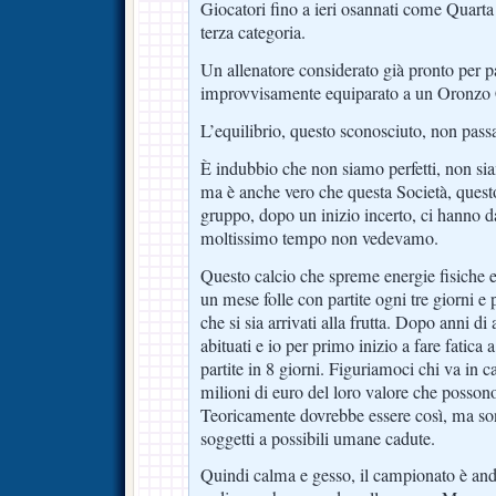
Giocatori fino a ieri osannati come Quarta 
terza categoria.
Un allenatore considerato già pronto per pa
improvvisamente equiparato a un Oronzo C
L’equilibrio, questo sconosciuto, non passa 
È indubbio che non siamo perfetti, non sia
ma è anche vero che questa Società, questo
gruppo, dopo un inizio incerto, ci hanno da
moltissimo tempo non vedevamo.
Questo calcio che spreme energie fisiche e 
un mese folle con partite ogni tre giorni e
che si sia arrivati alla frutta. Dopo anni 
abituati e io per primo inizio a fare fatica 
partite in 8 giorni. Figuriamoci chi va in
milioni di euro del loro valore che posso
Teoricamente dovrebbe essere così, ma s
soggetti a possibili umane cadute.
Quindi calma e gesso, il campionato è and