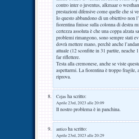
contro inter o juventus, alkmaar o westh
prestazioni difensive come quelle che si 
Io questo abbandono di un obiettivo non l’
fiorentina finisse sulla colonna di destra 
certezza assoluta è che una coppa alzata s
problemi rimangono, sono sempre stati evid
dovrà mettere mano, perchè anche l’anda
attuale (12 sconfitte in 31 partite, neache 
far riflettere.
Testa alla cremonese, anche se viste ques
aspettarmi. La fiorentina è troppo fragile
riprova.
ha scritto:
Cejas
Aprile 23rd, 2023 alle 20:09
Il nostro problema è in panchina.
ha scritto:
antico
Aprile 23rd, 2023 alle 20:29