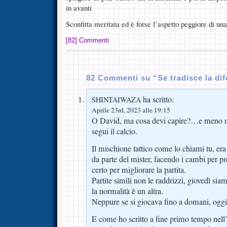
in avanti
Sconfitta meritata ed è forse l’aspetto peggiore di u
[82] Commenti
82 Commenti su “Se tradisce la di
ha scritto:
SHINTAIWAZA
Aprile 23rd, 2023 alle 19:15
O David, ma cosa devi capire?…e meno m
segui il calcio.
Il mischione tattico come lo chiami tu, era 
da parte del mister, facendo i cambi per pr
certo per migliorare la partita.
Partite simili non le raddrizzi, giovedì siam
la normalità è un altra.
Neppure se si giocava fino a domani, og
E come ho scritto a fine primo tempo nell’al