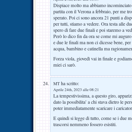
Dispiace molto ma abbiamo incominciato a
partita con il Verona a febbraio, per me tr
sperato. Poi ci sono ancora 21 punti a disp
per tutti, stiamo a vedere. Ora testa alle 
spero di fare due finali e poi staremo a ved
Però lo dico fin da ora se come mi auguro s
e due le finali ma non ci dicesse bene, per
acqua, bambino e catinella ma ragionament
Forza viola, giovedì vai in finale e godia
miei ci sarò.
ha scritto:
MT
Aprile 24th, 2023 alle 08:21
La tempestivissima, a questo giro, appariz
dato la possibilita’ a chi stava dietro le pe
poter immediatamente scaricare i caricator
E quindi si legge di tutto, come se i due m
trascorsi nemmeno fossero esistiti.