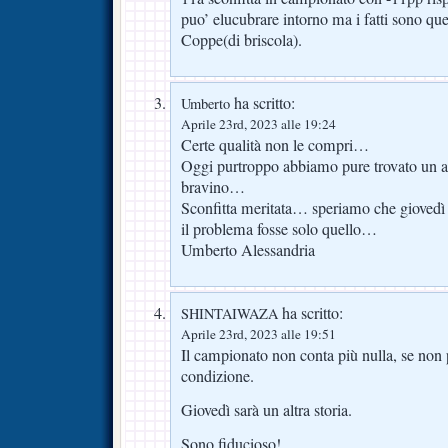
puo’ elucubrare intorno ma i fatti sono ques
Coppe(di briscola).
ha scritto:
Umberto
Aprile 23rd, 2023 alle 19:24
Certe qualità non le compri…
Oggi purtroppo abbiamo pure trovato un al
bravino…
Sconfitta meritata… speriamo che giovedì
il problema fosse solo quello…
Umberto Alessandria
ha scritto:
SHINTAIWAZA
Aprile 23rd, 2023 alle 19:51
Il campionato non conta più nulla, se non 
condizione.
Giovedì sarà un altra storia.
Sono fiducioso!