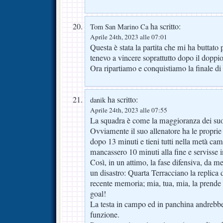
ha scritto:
Tom San Marino Ca
Aprile 24th, 2023 alle 07:01
Questa è stata la partita che mi ha buttato p
tenevo a vincere soprattutto dopo il doppi
Ora ripartiamo e conquistiamo la finale di 
ha scritto:
danik
Aprile 24th, 2023 alle 07:55
La squadra è come la maggioranza dei suoi 
Ovviamente il suo allenatore ha le proprie 
dopo 13 minuti e tieni tutti nella metà ca
mancassero 10 minuti alla fine e servisse i
Così, in un attimo, la fase difensiva, da mes
un disastro: Quarta Terracciano la replica 
recente memoria; mia, tua, mia, la prende l
goal!
La testa in campo ed in panchina andrebbe
funzione.