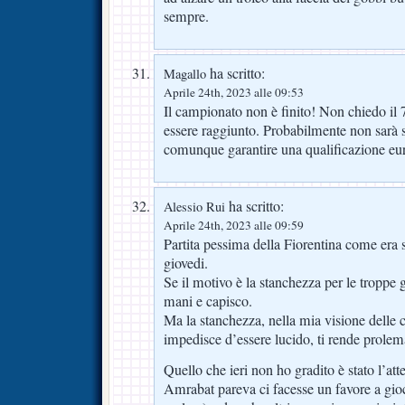
sempre.
ha scritto:
Magallo
Aprile 24th, 2023 alle 09:53
Il campionato non è finito! Non chiedo il 
essere raggiunto. Probabilmente non sarà 
comunque garantire una qualificazione eu
ha scritto:
Alessio Rui
Aprile 24th, 2023 alle 09:59
Partita pessima della Fiorentina come era 
giovedi.
Se il motivo è la stanchezza per le troppe g
mani e capisco.
Ma la stanchezza, nella mia visione delle co
impedisce d’essere lucido, ti rende prolema
Quello che ieri non ho gradito è stato l’
Amrabat pareva ci facesse un favore a gioc