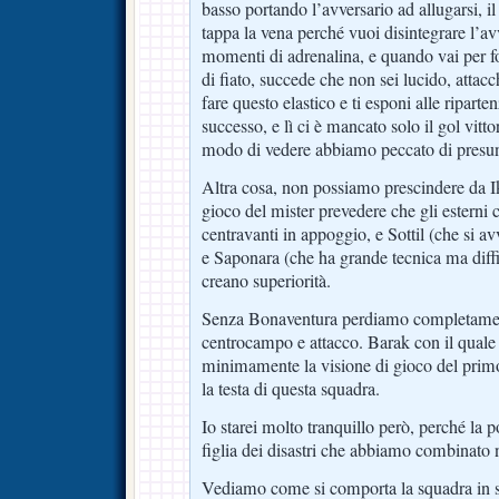
basso portando l’avversario ad allugarsi, il
tappa la vena perché vuoi disintegrare l’avv
momenti di adrenalina, e quando vai per fo
di fiato, succede che non sei lucido, attacch
fare questo elastico e ti esponi alle ripart
successo, e lì ci è mancato solo il gol vitt
modo di vedere abbiamo peccato di presu
Altra cosa, non possiamo prescindere da I
gioco del mister prevedere che gli esterni 
centravanti in appoggio, e Sottil (che si av
e Saponara (che ha grande tecnica ma diff
creano superiorità.
Senza Bonaventura perdiamo completamente
centrocampo e attacco. Barak con il quale
minimamente la visione di gioco del pri
la testa di questa squadra.
Io starei molto tranquillo però, perché la
figlia dei disastri che abbiamo combinato n
Vediamo come si comporta la squadra in s