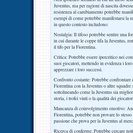
Juventus, ma per ragioni di nascita dovesse 
resistenza al cambiamento potrebbe manife
esempi di come potrebbe manifestarsi la r
in questo contesto includono:
Nostalgia: Il tifoso potrebbe sentire una f
in cui durante le coppe tifa la Juventus, re
il tifo per la Fiorentina.
Critica: Potrebbe essere ipercritico nei con
suoi giocatori, mettendo in evidenza i loro 
apprezzare i loro successi.
Confronto costante: Potrebbe confrontare
Fiorentina con la Juventus o altre squadre s
sottolineando come la Juventus sia migliore
storia, i trofei vinti o la qualità dei giocator
Mancanza di coinvolgimento emotivo: Anch
Fiorentina, potrebbe non provare lo stesso 
passione che prova per la Juventus al merc
Ricerca di conferme: Potrebbe cercare not