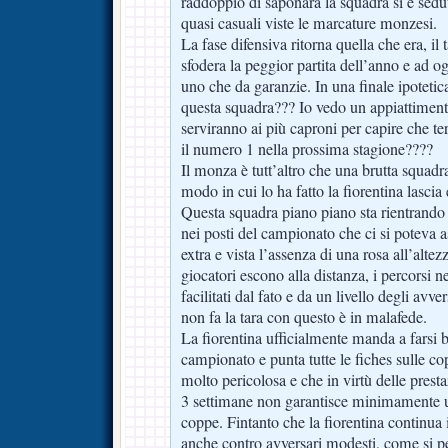
raddoppio di saponara la squadra si è sedut
quasi casuali viste le marcature monzesi.
La fase difensiva ritorna quella che era, il
sfodera la peggior partita dell’anno e ad og
uno che da garanzie. In una finale ipoteti
questa squadra??? Io vedo un appiattiment
serviranno ai più caproni per capire che t
il numero 1 nella prossima stagione????
Il monza è tutt’altro che una brutta squadra
modo in cui lo ha fatto la fiorentina lascia e
Questa squadra piano piano sta rientrando 
nei posti del campionato che ci si poteva a
extra e vista l’assenza di una rosa all’altezz
giocatori escono alla distanza, i percorsi n
facilitati dal fato e da un livello degli avv
non fa la tara con questo è in malafede.
La fiorentina ufficialmente manda a farsi b
campionato e punta tutte le fiches sulle co
molto pericolosa e che in virtù delle presta
3 settimane non garantisce minimamente un
coppe. Fintanto che la fiorentina continua 
anche contro avversari modesti, come si p