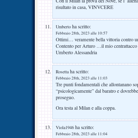
Con il Milan la prova del Nove, se l’ allen
risultato in casa, VINVCERE
ha scritto:
Umberto
Febbraio 28th, 2023 alle 10:57
Ottimi… veramente bella vittoria contro 
Contento per Arturo …il mio centrattacco
Umberto Alessandria
ha scritto:
Rosetta
Febbraio 28th, 2023 alle 11:03
Tre punti fondamentali che allontanano sop
“psicologicamente” dal baratro e dovrebber
proseguo.
Ora testa al Milan e alla coppa.
ha scritto:
Viola1946
Febbraio 28th, 2023 alle 11:04