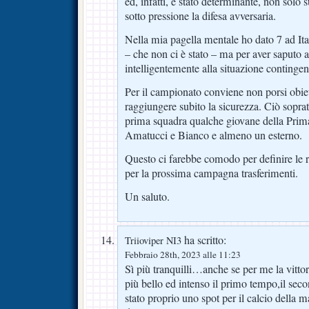
ed, infatti, è stato determinante, non solo
sotto pressione la difesa avversaria.
Nella mia pagella mentale ho dato 7 ad Ital
– che non ci è stato – ma per aver saputo a
intelligentemente alla situazione contingen
Per il campionato conviene non porsi obiet
raggiungere subito la sicurezza. Ciò soprat
prima squadra qualche giovane della Prima
Amatucci e Bianco e almeno un esterno.
Questo ci farebbe comodo per definire le r
per la prossima campagna trasferimenti.
Un saluto.
ha scritto:
Triioviper NI3
Febbraio 28th, 2023 alle 11:23
Sì più tranquilli…anche se per me la vitto
più bello ed intenso il primo tempo,il se
stato proprio uno spot per il calcio della m