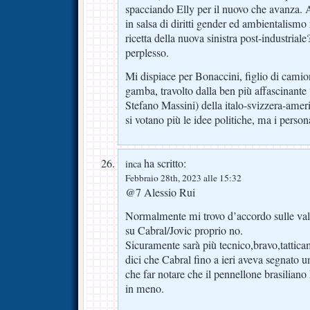
spacciando Elly per il nuovo che avanza. 
in salsa di diritti gender ed ambientalismo 
ricetta della nuova sinistra post-industri
perplesso.
Mi dispiace per Bonaccini, figlio di camio
gamba, travolto dalla ben più affascinante 
Stefano Massini) della italo-svizzera-amer
si votano più le idee politiche, ma i persona
ha scritto:
inca
Febbraio 28th, 2023 alle 15:32
@7 Alessio Rui
Normalmente mi trovo d’accordo sulle val
su Cabral/Jovic proprio no.
Sicuramente sarà più tecnico,bravo,tattic
dici che Cabral fino a ieri aveva segnato 
che far notare che il pennellone brasilian
in meno.