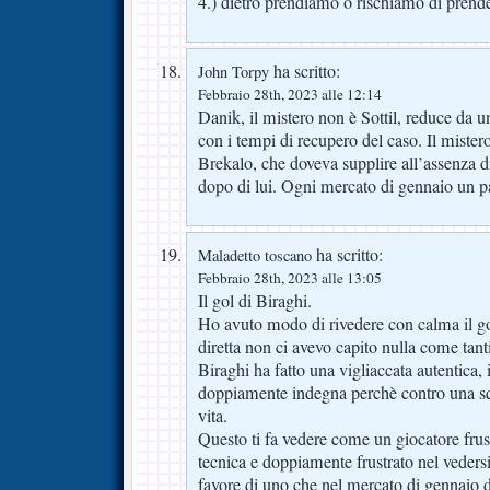
4.) dietro prendiamo o rischiamo di prend
ha scritto:
John Torpy
Febbraio 28th, 2023 alle 12:14
Danik, il mistero non è Sottil, reduce da u
con i tempi di recupero del caso. Il miste
Brekalo, che doveva supplire all’assenza di 
dopo di lui. Ogni mercato di gennaio un p
ha scritto:
Maladetto toscano
Febbraio 28th, 2023 alle 13:05
Il gol di Biraghi.
Ho avuto modo di rivedere con calma il go
diretta non ci avevo capito nulla come tanti
Biraghi ha fatto una vigliaccata autentica,
doppiamente indegna perchè contro una s
vita.
Questo ti fa vedere come un giocatore frus
tecnica e doppiamente frustrato nel veders
favore di uno che nel mercato di gennaio 