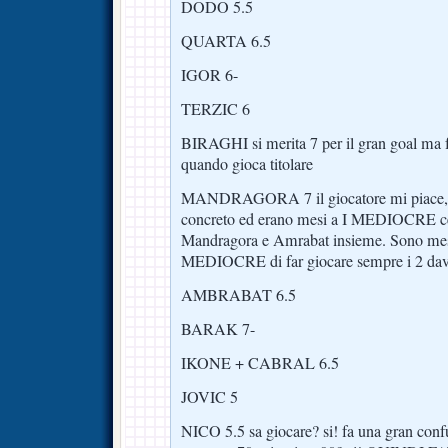
DODO 5.5
QUARTA 6.5
IGOR 6-
TERZIC 6
BIRAGHI si merita 7 per il gran goal ma 
quando gioca titolare
MANDRAGORA 7 il giocatore mi piace, f
concreto ed erano mesi a I MEDIOCRE ceh
Mandragora e Amrabat insieme. Sono mesi
MEDIOCRE di far giocare sempre i 2 davan
AMBRABAT 6.5
BARAK 7-
IKONE + CABRAL 6.5
JOVIC 5
NICO 5.5 sa giocare? si! fa una gran conf