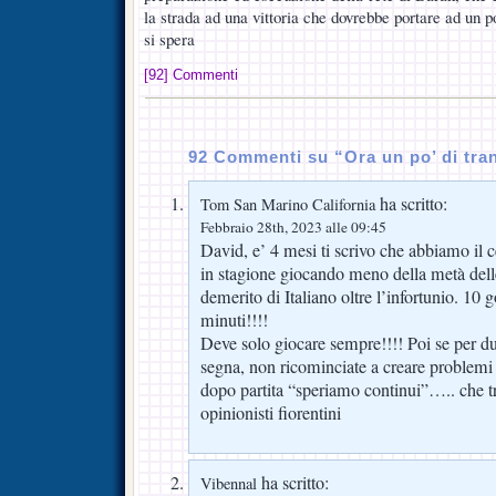
la strada ad una vittoria che dovrebbe portare ad un po
si spera
[92] Commenti
92 Commenti su “Ora un po’ di tran
ha scritto:
Tom San Marino California
Febbraio 28th, 2023 alle 09:45
David, e’ 4 mesi ti scrivo che abbiamo il 
in stagione giocando meno della metà delle
demerito di Italiano oltre l’infortunio. 10 
minuti!!!!
Deve solo giocare sempre!!!! Poi se per d
segna, non ricominciate a creare problemi 
dopo partita “speriamo continui”….. che tri
opinionisti fiorentini
ha scritto:
Vibennal