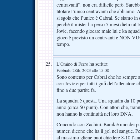
centravanti”. non era difficile però. Sarebb
titolare l’unico centravanti che abbiamo.
si sgola che l’unico è Cabral. Se siamo in
perchè il mister ha perso 5 mesi dietro al t
Jovic, facendo giocare male lui e ka squad
gioco è previsto un centrvanti e NON VU
tempo.
ha scritto:
L'Omino di Ferro
Febbraio 28th, 2023 alle 15:08
Sono contento per Cabral che ho sempre s
con Jovic e per tutti i gufi dell’allenatore
fino a due partite fa.
La squadra è questa. Una squadra da 10 pu
anno (circa 50 punti). Con attori che, tra
non hanno la continuità nel loro DNA.
Concordo con Zachini. Barak è uno dei po
numeri dicono che ha il gol nel sangue. P
al massimo gliene puoi chiedere 8-10 l’an