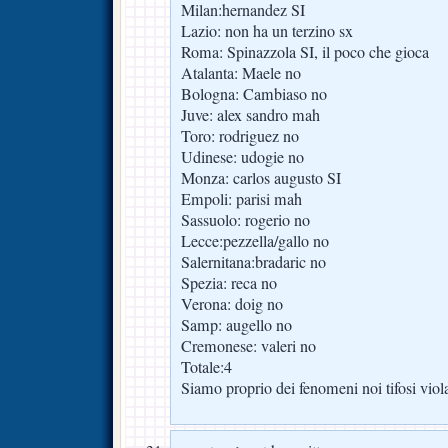
Milan:hernandez SI
Lazio: non ha un terzino sx
Roma: Spinazzola SI, il poco che gioca
Atalanta: Maele no
Bologna: Cambiaso no
Juve: alex sandro mah
Toro: rodriguez no
Udinese: udogie no
Monza: carlos augusto SI
Empoli: parisi mah
Sassuolo: rogerio no
Lecce:pezzella/gallo no
Salernitana:bradaric no
Spezia: reca no
Verona: doig no
Samp: augello no
Cremonese: valeri no
Totale:4
Siamo proprio dei fenomeni noi tifosi viol