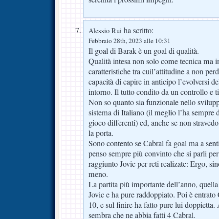
ha scritto:
Alessio Rui
Febbraio 28th, 2023 alle 10:31
Il goal di Barak è un goal di qualità.
Qualità intesa non solo come tecnica ma i
caratteristiche tra cuil’attitudine a non per
capacità di capire in anticipo l’evolversi de
intorno. Il tutto condito da un controllo e ti
Non so quanto sia funzionale nello svilup
sistema di Italiano (il meglio l’ha sempre d
gioco differenti) ed, anche se non stravedo
la porta.
Sono contento se Cabral fa goal ma a senti
penso sempre più convinto che si parli per 
raggiunto Jovic per reti realizate: Ergo, si
meno.
La partita più importante dell’anno, quella
Jovic e ha pure raddoppiato. Poi è entrato 
10, e sul finire ha fatto pure lui doppiett
sembra che ne abbia fatti 4 Cabral.