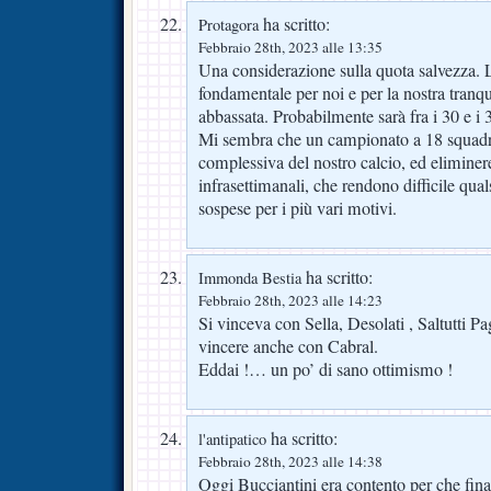
ha scritto:
Protagora
Febbraio 28th, 2023 alle 13:35
Una considerazione sulla quota salvezza. La 
fondamentale per noi e per la nostra tranqui
abbassata. Probabilmente sarà fra i 30 e i 
Mi sembra che un campionato a 18 squadre
complessiva del nostro calcio, ed eliminere
infrasettimanali, che rendono difficile qual
sospese per i più vari motivi.
ha scritto:
Immonda Bestia
Febbraio 28th, 2023 alle 14:23
Si vinceva con Sella, Desolati , Saltutti Pa
vincere anche con Cabral.
Eddai !… un po’ di sano ottimismo !
ha scritto:
l'antipatico
Febbraio 28th, 2023 alle 14:38
Oggi Bucciantini era contento per che fi