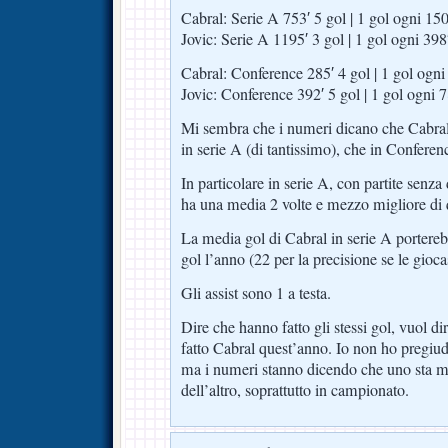
Cabral: Serie A 753′ 5 gol | 1 gol ogni 150
Jovic: Serie A 1195′ 3 gol | 1 gol ogni 398
Cabral: Conference 285′ 4 gol | 1 gol ogni
Jovic: Conference 392′ 5 gol | 1 gol ogni 7
Mi sembra che i numeri dicano che Cabral 
in serie A (di tantissimo), che in Conferen
In particolare in serie A, con partite senza 
ha una media 2 volte e mezzo migliore di q
La media gol di Cabral in serie A portereb
gol l’anno (22 per la precisione se le giocas
Gli assist sono 1 a testa.
Dire che hanno fatto gli stessi gol, vuol d
fatto Cabral quest’anno. Io non ho pregiud
ma i numeri stanno dicendo che uno sta m
dell’altro, soprattutto in campionato.