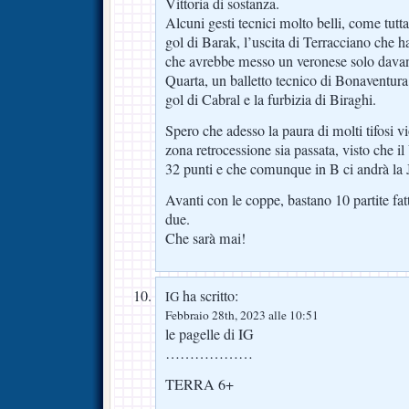
Vittoria di sostanza.
Alcuni gesti tecnici molto belli, come tutta
gol di Barak, l’uscita di Terracciano che ha 
che avrebbe messo un veronese solo davanti
Quarta, un balletto tecnico di Bonaventura f
gol di Cabral e la furbizia di Biraghi.
Spero che adesso la paura di molti tifosi vio
zona retrocessione sia passata, visto che i
32 punti e che comunque in B ci andrà la J
Avanti con le coppe, bastano 10 partite fatt
due.
Che sarà mai!
ha scritto:
IG
Febbraio 28th, 2023 alle 10:51
le pagelle di IG
………………
TERRA 6+