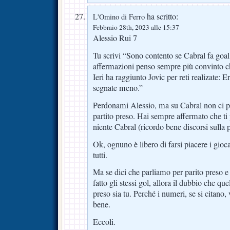
ha scritto:
L'Omino di Ferro
Febbraio 28th, 2023 alle 15:37
Alessio Rui 7
Tu scrivi “Sono contento se Cabral fa goal
affermazioni penso sempre più convinto che
Ieri ha raggiunto Jovic per reti realizate: E
segnate meno.”
Perdonami Alessio, ma su Cabral non ci pu
partito preso. Hai sempre affermato che ti 
niente Cabral (ricordo bene discorsi sulla
Ok, ognuno è libero di farsi piacere i gioca
tutti.
Ma se dici che parliamo per parito preso e
fatto gli stessi gol, allora il dubbio che que
preso sia tu. Perché i numeri, se si citano,
bene.
Eccoli.