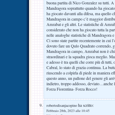
buona partita di Nico Gonzalez su tutti. A
Mandragora soprattutto quando ha giocato
ha giocato davanti alla difesa, ma quello 
Mandragora in campo c’è maggior distribuz
Amrabat e gli altri. Le statistiche di Amra
considerato che non ha giocato tutta la pa
nelle analoghe statistiche di Mandragora 
Ci sono state partite recentemente in cui l
dovuto fare un Qulo Quadrato correndo, g
Mandragora in campo, Amrabat non è chia
straordinari e la squadra gioca meglio. Ma
e adesso è tra quelli che corre più di tutti, 
Cabral, lo stato di grazia continua. La but
riuscendo a colpirla di piede in maniera ef
questo anno, un pallone del genere gli arr
indietro, troppo addosso, deviato…anche l
Forza Fiorentina- Forza Rocco!
ha scritto:
robertodisanjacopino
Febbraio 28th, 2023 alle 10:45