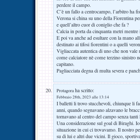
perdere il campo.
C’è un fallo a centrocampo, l’arbitro ha fi
Verona si china su uno della Fiorentina per
e quell’altro cuor di coniglio che fa ?
Calcia in porta da cinquanta metri mentre il
E poi va anche ad esultare con la mano all’
destinato ai tifosi fiorentini o a quelli veron
Vigliaccata autentica di uno che non vale
come calciatore nè come terzino sinistro 
capitano.
Pagliacciata degna di multa severa e panch
ha scritto:
Protagora
Febbraio 28th, 2023 alle 13:14
I balletti li trovo stucchevoli, chiunque li 
anni, quando segnavano alzavano le bracci
tornavano al centro del campo senza tanti 
Una considerazione sul goal di Biraghi. Io l
situazione in cui ci trovavamo. Il nostro p
su di lui e altri due vicini. Il gioco, sport