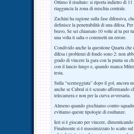
Ottimo il risultato: si riporta indietro di 11
riaggancia la zona di mischia centrale.
Zachini ha ragione sulla fase difensiva, ch
definisce la penetrabilità di una difesa. Pe
bravo, Se sei chiamato 10 volte al tu per t
una volta ti salta o commetti un errore.
Condivido anche la questione Quarta che è
difesa i problemi di fondo sono 2: non abb
grado di vincere la gara con la punta su ch
con il lancio lungo e, quando manca Milenk
testa.
Sulla “scemeggiata” dopo il gol, ancora un
anche se Cabral si è scusato affermando ch
telecamera e non per la curva avversaria.
Almeno quando giochiamo contro squadre 
evitiamo queste tipologie di esultanze.
Ieri si è giocato per vincere, dimenticando i
Finalmente si è massimizzato lo scatto sul 