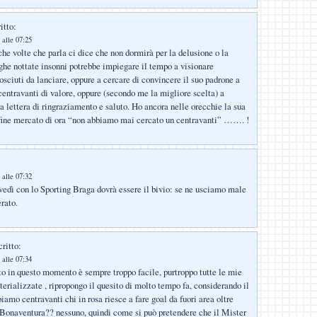
itto:
 alle 07:25
che volte che parla ci dice che non dormirà per la delusione o la
nghe nottate insonni potrebbe impiegare il tempo a visionare
osciuti da lanciare, oppure a cercare di convincere il suo padrone a
centravanti di valore, oppure (secondo me la migliore scelta) a
la lettera di ringraziamento e saluto. Ho ancora nelle orecchie la sua
 fine mercato di ora “non abbiamo mai cercato un centravanti” ……. !
:
 alle 07:32
ovedì con lo Sporting Braga dovrà essere il bivio: se ne usciamo male
rato.
ritto:
 alle 07:34
to in questo momento è sempre troppo facile, purtroppo tutte le mie
terializzate , ripropongo il quesito di molto tempo fa, considerando il
iamo centravanti chi in rosa riesce a fare goal da fuori area oltre
Bonaventura?? nessuno, quindi come si può pretendere che il Mister