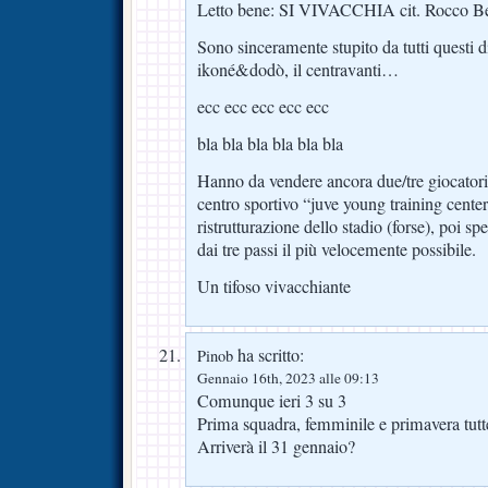
Letto bene: SI VIVACCHIA cit. Rocco B
Sono sinceramente stupito da tutti questi di
ikoné&dodò, il centravanti…
ecc ecc ecc ecc ecc
bla bla bla bla bla bla
Hanno da vendere ancora due/tre giocatori 
centro sportivo “juve young training center
ristrutturazione dello stadio (forse), poi s
dai tre passi il più velocemente possibile.
Un tifoso vivacchiante
ha scritto:
Pinob
Gennaio 16th, 2023 alle 09:13
Comunque ieri 3 su 3
Prima squadra, femminile e primavera tut
Arriverà il 31 gennaio?