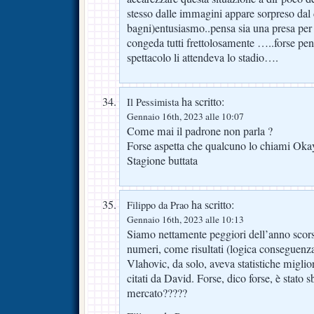
stesso dalle immagini appare sorpreso dal d
bagni)entusiasmo..pensa sia una presa per 
congeda tutti frettolosamente …..forse pe
spettacolo li attendeva lo stadio….
ha scritto:
Il Pessimista
Gennaio 16th, 2023 alle 10:07
Come mai il padrone non parla ?
Forse aspetta che qualcuno lo chiami Oka
Stagione buttata
ha scritto:
Filippo da Prao
Gennaio 16th, 2023 alle 10:13
Siamo nettamente peggiori dell’anno sco
numeri, come risultati (logica conseguenza 
Vlahovic, da solo, aveva statistiche migliori 
citati da David. Forse, dico forse, è stato 
mercato?????