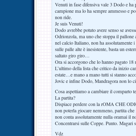
Venuti in fase difensiva vale 3 Dodo e ha 
campione ma lo ha sempre ammesso e poi
non ride.
Je suis Venuti!
Dodo avrebbe potuto avere senso se avesse f
Odrionzola, ma uno che stoppa il pallone a
nel calcio Italiano, non ha assolutamente 
sulle palle alte è inesistente, basta un este
saltato giro giro…
Ora si accorgono che lo hanno pagato 18
L’ultimo della lista che critico da inizio
estate…e mano a mano tutti si stanno acco
Jovic e infine Dodo, Mandragora non lo
Cosa aspettiamo a cambiare il comparto t
La partita?
Dispiace perdere con la rOMA CHE ODIO,
non poterla giocare nemmeno, partita che
non conta assolutamente nulla oramai il 
Concentrarsi sulle Coppe. Punto. Magari s
Vdz