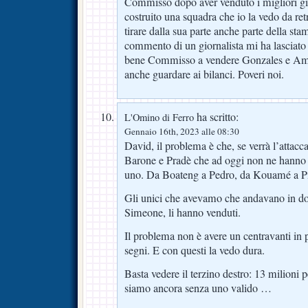
Commisso dopo aver venduto i migliori gio
costruito una squadra che io la vedo da retr
tirare dalla sua parte anche parte della stam
commento di un giornalista mi ha lasciato 
bene Commisso a vendere Gonzales e Amr
anche guardare ai bilanci. Poveri noi.
ha scritto:
L'Omino di Ferro
Gennaio 16th, 2023 alle 08:30
David, il problema è che, se verrà l’attacca
Barone e Pradè che ad oggi non ne hanno 
uno. Da Boateng a Pedro, da Kouamé a Pia
Gli unici che avevamo che andavano in do
Simeone, li hanno venduti.
Il problema non è avere un centravanti in 
segni. E con questi la vedo dura.
Basta vedere il terzino destro: 13 milioni 
siamo ancora senza uno valido …