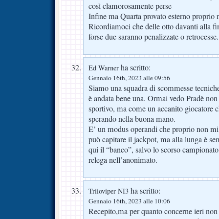
così clamorosamente perse
Infine ma Quarta provato esterno proprio 
Ricordiamoci che delle otto davanti alla 
forse due saranno penalizzate o retrocesse.
ha scritto:
Ed Warner
Gennaio 16th, 2023 alle 09:56
Siamo una squadra di scommesse tecniche
è andata bene una. Ormai vedo Pradè non 
sportivo, ma come un accanito giocatore c
sperando nella buona mano.
E’ un modus operandi che proprio non mi 
può capitare il jackpot, ma alla lunga è s
qui il “banco”, salvo lo scorso campionato
relega nell’anonimato.
ha scritto:
Triioviper NI3
Gennaio 16th, 2023 alle 10:06
Recepito,ma per quanto concerne ieri non 