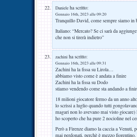
ha scritto:
Daniele
Gennaio 16th, 2023 alle 09:20
Tranquillo David, come sempre siamo i
Italiano: “Mercato? Se ci sarà da aggiunger
che non si tirerà indietro”
ha scritto:
zachini
Gennaio 16th, 2023 alle 09:31
Zachini ha la fissa su Lirola…
abbiamo visto come è andata a finire
Zachini ha la fissa su Dodo
stiamo vendendo come sta andando a finir
18 milioni giocatore fermo da un anno alto 
lo scrissi a luglio quando tutti gongolava
magari non lo avevano mai visto giocare) l
ho scoperto che ha pure 2 nocioline nel cer
Però a Firenze diamo la caccia a Venuti, pe
mai perdonati, perchè è mezzo fiorentino,