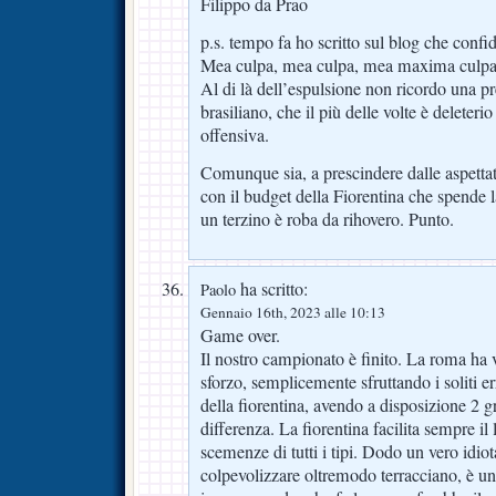
Filippo da Prao
p.s. tempo fa ho scritto sul blog che confi
Mea culpa, mea culpa, mea maxima culpa
Al di là dell’espulsione non ricordo una p
brasiliano, che il più delle volte è deleterio
offensiva.
Comunque sia, a prescindere dalle aspetta
con il budget della Fiorentina che spende l
un terzino è roba da rihovero. Punto.
ha scritto:
Paolo
Gennaio 16th, 2023 alle 10:13
Game over.
Il nostro campionato è finito. La roma ha
sforzo, semplicemente sfruttando i soliti er
della fiorentina, avendo a disposizione 2 g
differenza. La fiorentina facilita sempre il
scemenze di tutti i tipi. Dodo un vero idio
colpevolizzare oltremodo terracciano, è u