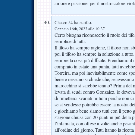
amore e passione, per il nostro colore viol
ha scritto:
Checco 54
Gennaio 16th, 2023 alle 10:37
Certo bisogna riconoscerlo il ruolo del tifo
semplice di tutti.
Il tifoso ha sempre ragione, il tifoso non s
poi il tifoso ha sempre la soluzione a tutto.
sempre la cosa più difficile. Prendiamo il 
comprato in estate una punta, tutti avrebber
Torreira, ma poi inevitabilmente come sp
bene e nessuno si chiede che, se avessimo ri
marocchino si sarebbe tenuto? Prima del m
levata di scudi contro Gonzalez, lo dovev
di rimetterci svariati milioni perché non c
se si vendesse potrebbe essere la nostra de
e giochiamo bene siamo tutti con il petto g
stagione chiusa con 20 punti in più della 
l’infamata, con offese a volte anche pesanti
all’ordine del giorno. Tutti hanno la ricett