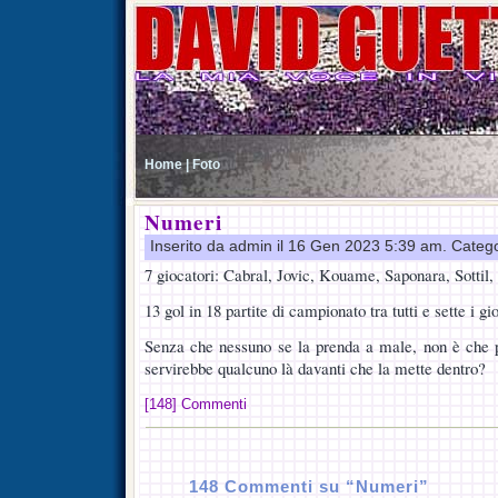
Home |
Foto
Numeri
Inserito da admin il 16 Gen 2023 5:39 am. Categ
7 giocatori: Cabral, Jovic, Kouame, Saponara, Sottil
13 gol in 18 partite di campionato tra tutti e sette i gi
Senza che nessuno se la prenda a male, non è che p
servirebbe qualcuno là davanti che la mette dentro?
[148] Commenti
148 Commenti su “Numeri”