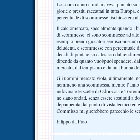
Lo scorso anno il milan aveva puntato su 
glorie e prestiti raccattati in tutta Europa,
percentuale di scommesse rischiose era alt
Il calciomercato, specialmente quando i bus
di scommesse: ci sono scommesse ad alto 
esempio prendi giocatori semisconosciuti 
deludenti, e scommesse con percentuale di
decidi di puntare su calciatori dal rendime
dipende da quanto vuoi/puoi spendere, dal
mercato, dal tempismo e da una buona dos
Gli uomini mercato viola, ultimamente, n
nemmeno una scommessa, mentre l’anno s
indovinate le scelte di Odriozola e Torreir
ne siano andati, senza essere sostituiti a d
depauperata dal punto di vista tecnico ed 
Commisso mi girerebbero parecchio le sca
Filippo da Prao