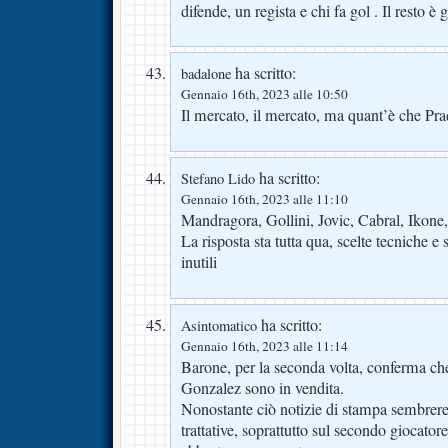
difende, un regista e chi fa gol . Il resto è 
ha scritto:
badalone
Gennaio 16th, 2023 alle 10:50
Il mercato, il mercato, ma quant’è che Pr
ha scritto:
Stefano Lido
Gennaio 16th, 2023 alle 11:10
Mandragora, Gollini, Jovic, Cabral, Ikon
La risposta sta tutta qua, scelte tecniche e 
inutili
ha scritto:
Asintomatico
Gennaio 16th, 2023 alle 11:14
Barone, per la seconda volta, conferma c
Gonzalez sono in vendita.
Nonostante ciò notizie di stampa sembrer
trattative, soprattutto sul secondo giocatore