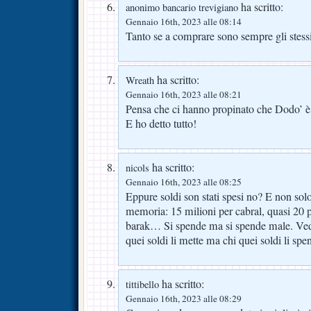
ha scritto:
anonimo bancario trevigiano
Gennaio 16th, 2023 alle 08:14
Tanto se a comprare sono sempre gli stes
ha scritto:
Wreath
Gennaio 16th, 2023 alle 08:21
Pensa che ci hanno propinato che Dodo’ è
E ho detto tutto!
ha scritto:
nicols
Gennaio 16th, 2023 alle 08:25
Eppure soldi son stati spesi no? E non solo
memoria: 15 milioni per cabral, quasi 20 
barak… Si spende ma si spende male. Ve
quei soldi li mette ma chi quei soldi li sp
ha scritto:
tittibello
Gennaio 16th, 2023 alle 08:29