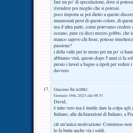
fare un po’ di speculazione, dove si potess
rivendere poi meglio che si potesse.
poco importa se poi dietro a questo discorso
innamorati persi di questo colore, di questa
ma d’altra parte, come potevamo credere c
oceano, pure (si dice) mezzo gobbo, che i
manco sapevo chi fosse, potesse rimetterci 
passione?
i della valle per lo meno per un po’ ci hann
abbiamo visti, questo dopo 5 anni ci fa so
presto i lavori a bagno a ripoli per vedere i
davvero.
ha scritto:
Giacomo
Gennaio 16th, 2023 alle 08:51
David,
è tutto vero ma è inutile dare la colpa agli
Italiano, alle dichiarazioni di Italiano, a 
cìè un’unica motivazione: Commisso non 
lo fa butta anche via i soldi.