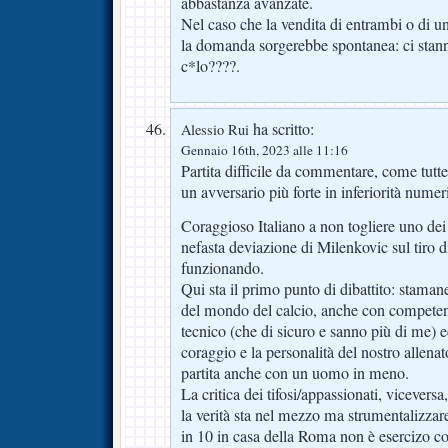
abbastanza avanzate.
Nel caso che la vendita di entrambi o di u
la domanda sorgerebbe spontanea: ci stan
c*lo????.
ha scritto:
Alessio Rui
Gennaio 16th, 2023 alle 11:16
Partita difficile da commentare, come tutte
un avversario più forte in inferiorità numer
Coraggioso Italiano a non togliere uno dei 
nefasta deviazione di Milenkovic sul tiro d
funzionando.
Qui sta il primo punto di dibattito: stama
del mondo del calcio, anche con competen
tecnico (che di sicuro e sanno più di me) ed
coraggio e la personalità del nostro allenat
partita anche con un uomo in meno.
La critica dei tifosi/appassionati, vicever
la verità sta nel mezzo ma strumentalizzar
in 10 in casa della Roma non è esercizo co