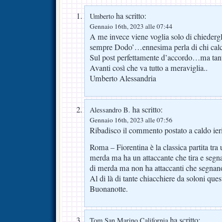
ha scritto:
Umberto
Gennaio 16th, 2023 alle 07:44
A me invece viene voglia solo di chiederg
sempre Dodo’…ennesima perla di chi calc
Sul post perfettamente d’accordo…ma tant
Avanti così che va tutto a meraviglia..
Umberto Alessandria
ha scritto:
Alessandro B.
Gennaio 16th, 2023 alle 07:56
Ribadisco il commento postato a caldo ieri
Roma – Fiorentina è la classica partita tra
merda ma ha un attaccante che tira e segn
di merda ma non ha attaccanti che segnano
Al di là di tante chiacchiere da soloni questa
Buonanotte.
ha scritto:
Tom San Marino California