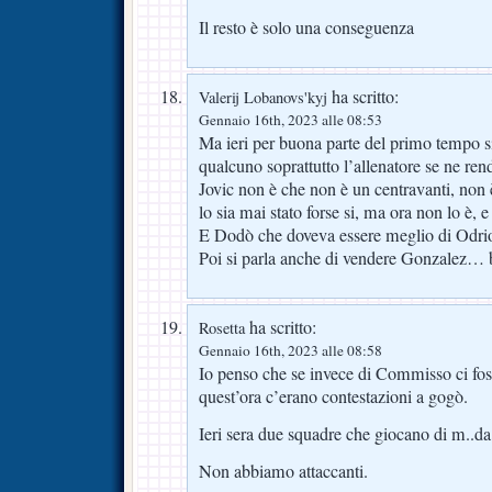
Il resto è solo una conseguenza
ha scritto:
Valerij Lobanovs'kyj
Gennaio 16th, 2023 alle 08:53
Ma ieri per buona parte del primo tempo s
qualcuno soprattutto l’allenatore se ne re
Jovic non è che non è un centravanti, non 
lo sia mai stato forse si, ma ora non lo è, 
E Dodò che doveva essere meglio di Odri
Poi si parla anche di vendere Gonzalez
ha scritto:
Rosetta
Gennaio 16th, 2023 alle 08:58
Io penso che se invece di Commisso ci foss
quest’ora c’erano contestazioni a gogò.
Ieri sera due squadre che giocano di m..da
Non abbiamo attaccanti.