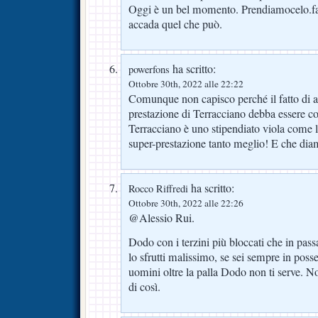
Oggi è un bel momento. Prendiamocelo.fa
accada quel che può.
ha scritto:
powerfons
Ottobre 30th, 2022 alle 22:22
Comunque non capisco perché il fatto di 
prestazione di Terracciano debba essere co
Terracciano è uno stipendiato viola come l
super-prestazione tanto meglio! E che dia
ha scritto:
Rocco Riffredi
Ottobre 30th, 2022 alle 22:26
@Alessio Rui.
Dodo con i terzini più bloccati che in pass
lo sfrutti malissimo, se sei sempre in posses
uomini oltre la palla Dodo non ti serve. 
di così.