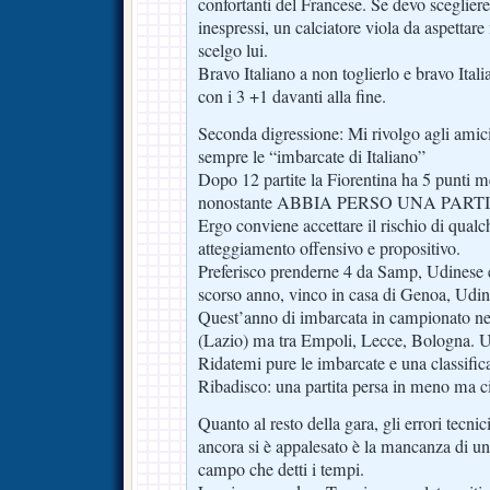
confortanti del Francese. Se devo scegliere,
inespressi, un calciatore viola da aspettare
scelgo lui.
Bravo Italiano a non toglierlo e bravo Itali
con i 3 +1 davanti alla fine.
Seconda digressione: Mi rivolgo agli amici
sempre le “imbarcate di Italiano”
Dopo 12 partite la Fiorentina ha 5 punti 
nonostante ABBIA PERSO UNA PART
Ergo conviene accettare il rischio di qualc
atteggiamento offensivo e propositivo.
Preferisco prenderne 4 da Samp, Udinese 
scorso anno, vinco in casa di Genoa, Udi
Quest’anno di imbarcata in campionato n
(Lazio) ma tra Empoli, Lecce, Bologna. 
Ridatemi pure le imbarcate e una classific
Ribadisco: una partita persa in meno ma c
Quanto al resto della gara, gli errori tecnic
ancora si è appalesato è la mancanza di un
campo che detti i tempi.