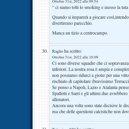
Ottobre 31st, 2022 alle 09:54
“ ci siamo tolti lo smoking e messo la tuta
Quando si imparerà a giocare così,intendo 
divertiremo parecchio.
Manca un tizio a centrocampo.
ha scritto:
Raglio
Ottobre 31st, 2022 alle 10:09
Ci sono diverse squadre che ci sopravanzan
inferiori. La nostra rosa è ampia e complet
non possiamo ridurci a gioire per una vitt
rischiato di capitolare (bravissimo Terracc
Se penso a Napoli, Lazio e Atalanta penso 
Spalletti e Sarri e gli ultimi due avrebbero 
allenatori.
Ancora una volta sono state decisive le dec
ma che delle questioni calcistiche non dovr