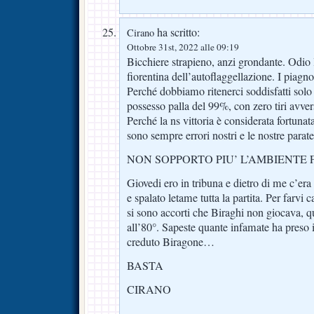
ha scritto:
Cirano
Ottobre 31st, 2022 alle 09:19
Bicchiere strapieno, anzi grondante. Odio
fiorentina dell’autoflaggellazione. I piagnon
Perché dobbiamo ritenerci soddisfatti sol
possesso palla del 99%, con zero tiri avver
Perché la ns vittoria è considerata fortunat
sono sempre errori nostri e le nostre parate
NON SOPPORTO PIU’ L’AMBIENTE 
Giovedi ero in tribuna e dietro di me c’er
e spalato letame tutta la partita. Per farvi c
si sono accorti che Biraghi non giocava, 
all’80°. Sapeste quante infamate ha preso 
creduto Biragone…
BASTA
CIRANO