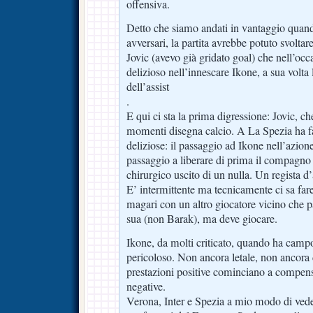
offensiva.
Detto che siamo andati in vantaggio quand
avversari, la partita avrebbe potuto svoltar
Jovic (avevo già gridato goal) che nell’occ
delizioso nell’innescare Ikone, a sua volta 
dell’assist
.
E qui ci sta la prima digressione: Jovic, ch
momenti disegna calcio. A La Spezia ha f
deliziose: il passaggio ad Ikone nell’azione
passaggio a liberare di prima il compagno e
chirurgico uscito di un nulla. Un regista d’
E’ intermittente ma tecnicamente ci sa far
magari con un altro giocatore vicino che pa
sua (non Barak), ma deve giocare.
Ikone, da molti criticato, quando ha campo
pericoloso. Non ancora letale, non ancora
prestazioni positive cominciano a compens
negative.
Verona, Inter e Spezia a mio modo di vede