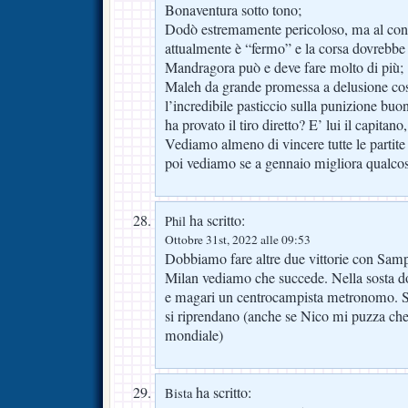
Bonaventura sotto tono;
Dodò estremamente pericoloso, ma al cont
attualmente è “fermo” e la corsa dovrebbe e
Mandragora può e deve fare molto di più;
Maleh da grande promessa a delusione cos
l’incredibile pasticcio sulla punizione bu
ha provato il tiro diretto? E’ lui il capitan
Vediamo almeno di vincere tutte le partite
poi vediamo se a gennaio migliora qualc
ha scritto:
Phil
Ottobre 31st, 2022 alle 09:53
Dobbiamo fare altre due vittorie con Samp 
Milan vediamo che succede. Nella sosta d
e magari un centrocampista metronomo. S
si riprendano (anche se Nico mi puzza che s
mondiale)
ha scritto:
Bista