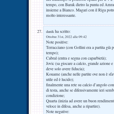
tempo, con Barak dietro la punta ed Amra
insieme a Bianco. Magari con il Riga pot
molto interessante.
ha scritto:
danik
Ottobre 31st, 2022 alle 09:42
Note positive:
Terracciano (con Gollini era a partita già p
tempo);
Cabral (entra e segna con caparbietà);
Jovic (sa giocare a calcio, grande azione e 
deve solo avere fiducia);
Kouame (anche nelle partite ove non è sfav
utile ed è lucido);
finalmente una rete su calcio d’angolo con 
di testa, anche se difensivamente ieri semb
condizione;
Quarta (inizia ad avere un buon rendimento
veloce in difesa, anche a ripartire).
Note negative: