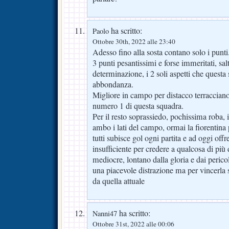
ha scritto:
Paolo
Ottobre 30th, 2022 alle 23:40
Adesso fino alla sosta contano solo i punti
3 punti pesantissimi e forse immeritati, salt
determinazione, i 2 soli aspetti che questa
abbondanza.
Migliore in campo per distacco terracciano,
numero 1 di questa squadra.
Per il resto soprassiedo, pochissima roba, i s
ambo i lati del campo, ormai la fiorentin
tutti subisce gol ogni partita e ad oggi of
insufficiente per credere a qualcosa di pi
mediocre, lontano dalla gloria e dai perico
una piacevole distrazione ma per vincerla 
da quella attuale
ha scritto:
Nanni47
Ottobre 31st, 2022 alle 00:06