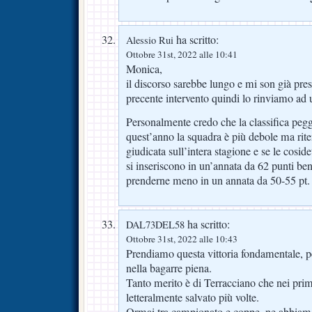
ha scritto:
Alessio Rui
Ottobre 31st, 2022 alle 10:41
Monica,
il discorso sarebbe lungo e mi son già pre
precente intervento quindi lo rinviamo ad
Personalmente credo che la classifica peggi
quest’anno la squadra è più debole ma ri
giudicata sull’intera stagione e se le cosid
si inseriscono in un’annata da 62 punti b
prenderne meno in un annata da 50-55 pt.
ha scritto:
DAL73DEL58
Ottobre 31st, 2022 alle 10:43
Prendiamo questa vittoria fondamentale, pe
nella bagarre piena.
Tanto merito è di Terracciano che nei prim
letteralmente salvato più volte.