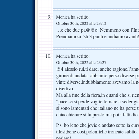
ha scritto:
Monica
Ottobre 30th, 2022 alle 23:12
…e che due pa@@e! Nemmeno con l’Inter 
Prendiamoci ‘sti 3 punti e andiamo avanti
ha scritto:
Monica
Ottobre 30th, 2022 alle 23:27
@4 alessio rui,ti darei anche ragione,l’an
girone di andata- abbiamo perso diverse 
vinte diverse,indubbiamente avevamo la nos
divertivo.
Ma alla fine della fiera,in quanti che si r
“pace se si perde,voglio tornare a veder gi
si sono lamentati che italiano ne ha perse 
chiacchierare si fa presto,ma poi i fatti dic
P.s. ho letto che jovic è andato sotto la cur
tifosi;bene così,polemiche troncate subito.
parlare!