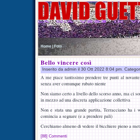
Home |
Foto
Bello vincere così
Inserito da admin il 30 Ott 2022 8:04 pm. Catego
A me piace tantissimo prendere tre punti al novant
senza aver comunque rubato niente
Non siamo certo a livello dello scorso anno, ma ci son
in mezzo ad una discreta applicazione collettiva
Non e stata una grande partita, Terracciano ha i vot
comincia a segnare (e a prendere pali)
Cerchiamo almeno di vedere il bicchiere pieno a m
[88] Commenti