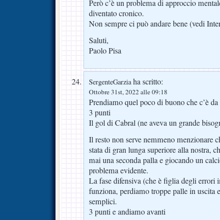
Però c’è un problema di approccio mentale 
diventato cronico.
Non sempre ci può andare bene (vedi Inter
Saluti,
Paolo Pisa
ha scritto:
SergenteGarzia
Ottobre 31st, 2022 alle 09:18
Prendiamo quel poco di buono che c’è da
3 punti
Il gol di Cabral (ne aveva un grande bisog
Il resto non serve nemmeno menzionare che
stata di gran lunga superiore alla nostra,
mai una seconda palla e giocando un calci
problema evidente.
La fase difensiva (che è figlia degli errori
funziona, perdiamo troppe palle in uscita e
semplici.
3 punti e andiamo avanti