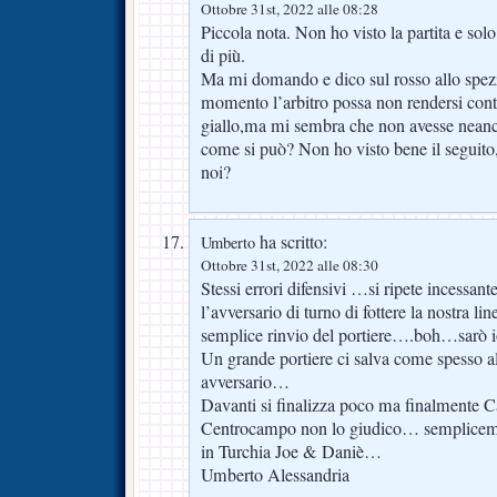
Ottobre 31st, 2022 alle 08:28
Piccola nota. Non ho visto la partita e solo
di più.
Ma mi domando e dico sul rosso allo spez
momento l’arbitro possa non rendersi conto 
giallo,ma mi sembra che non avesse neanch
come si può? Non ho visto bene il seguito,
noi?
ha scritto:
Umberto
Ottobre 31st, 2022 alle 08:30
Stessi errori difensivi …si ripete incessant
l’avversario di turno di fottere la nostra li
semplice rinvio del portiere….boh…sarò 
Un grande portiere ci salva come spesso al
avversario…
Davanti si finalizza poco ma finalmente 
Centrocampo non lo giudico… semplicem
in Turchia Joe & Daniè…
Umberto Alessandria