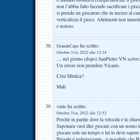
non l’abbia fatto facendo sacrificare i gio
si prende un giocatore che in mezzo al ca
verticalizza il gioco. Altrimenti non lame
e noioso.
ha scritto:
GrandeCapo
Ottobre 31st, 2022 alle 12:34
… nel giorno (dopo) SanPietro VN scrive:
Un errore non prendere Vicario.
Crisi Mistica?
Mah
ha scritto:
valdo
Ottobre 31st, 2022 alle 12:52
Perchè in partite dove la velocità e la chia
Saponara vuol dire giocare con un uomo 
giocare solo un tempo e lui lo deve sapere 
Biraghi è imbarazzante , è possibile che B