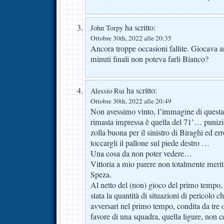
ha scritto:
John Torpy
Ottobre 30th, 2022 alle 20:35
Ancora troppe occasioni fallite. Giocava
minuti finali non poteva farli Bianco?
ha scritto:
Alessio Rui
Ottobre 30th, 2022 alle 20:49
Non avessimo vinto, l’immagine di questa
rimasta impressa è quella del 71’… punizi
zolla buona per il sinistro di Biraghi ed e
toccargli il pallone sul piede destro …
Una cosa da non poter vedere…
Vittoria a mio parere non totalmente merit
Speza.
Al netto del (non) gioco del primo tempo, 
stata la quantità di situazioni di pericolo 
avversari nel primo tempo, condita da tre 
favore di una squadra, quella ligure, non 