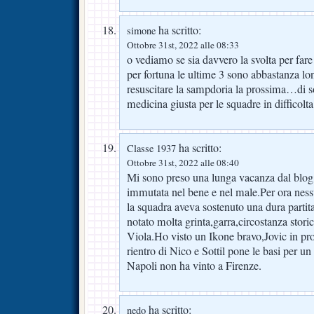
ha scritto:
simone
Ottobre 31st, 2022 alle 08:33
o vediamo se sia davvero la svolta per far
per fortuna le ultime 3 sono abbastanza lo
resuscitare la sampdoria la prossima…di sol
medicina giusta per le squadre in difficolta
ha scritto:
Classe 1937
Ottobre 31st, 2022 alle 08:40
Mi sono preso una lunga vacanza dal blog,
immutata nel bene e nel male.Per ora ness
la squadra aveva sostenuto una dura parti
notato molta grinta,garra,circostanza stori
Viola.Ho visto un Ikone bravo,Jovic in pro
rientro di Nico e Sottil pone le basi per un
Napoli non ha vinto a Firenze.
ha scritto:
nedo