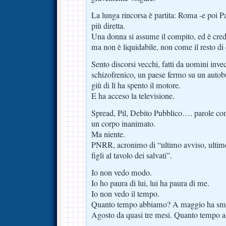
La lunga rincorsa è partita: Roma -e poi Pa
più diretta.
Una donna si assume il compito, ed è cred
ma non è liquidabile, non come il resto di q
Sento discorsi vecchi, fatti da uomini inve
schizofrenico, un paese fermo su un autob
giù di lì ha spento il motore.
E ha acceso la televisione.
Spread, Pil, Debito Pubblico…. parole come
un corpo inanimato.
Ma niente.
PNRR, acronimo di “ultimo avviso, ultimo 
figli al tavolo dei salvati”.
Io non vedo modo.
Io ho paura di lui, lui ha paura di me.
Io non vedo il tempo.
Quanto tempo abbiamo? A maggio ha smes
Agosto da quasi tre mesi. Quanto tempo 