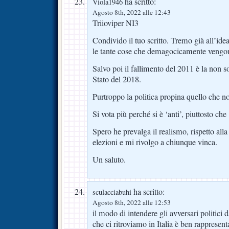
ha scritto:
Viola1946
Agosto 8th, 2022 alle 12:43
Triioviper NI3
Condivido il tuo scritto. Tremo già all’ide
le tante cose che demagocicamente vengo
Salvo poi il fallimento del 2011 è la non sot
Stato del 2018.
Purtroppo la politica propina quello che 
Si vota più perché si è ‘anti’, piuttosto che 
Spero he prevalga il realismo, rispetto all
elezioni e mi rivolgo a chiunque vinca.
Un saluto.
ha scritto:
sculacciabuhi
Agosto 8th, 2022 alle 12:53
il modo di intendere gli avversari politici d
che ci ritroviamo in Italia è ben rappresenta