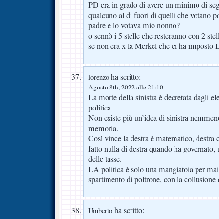
PD era in grado di avere un minimo di se
qualcuno al di fuori di quelli che votano 
padre e lo votava mio nonno?
o sennò i 5 stelle che resteranno con 2 ste
se non era x la Merkel che ci ha imposto
ha scritto:
lorenzo
Agosto 8th, 2022 alle 21:10
La morte della sinistra è decretata dagli el
politica.
Non esiste più un’idea di sinistra nemmeno
memoria.
Così vince la destra è matematico, destra 
fatto nulla di destra quando ha governato, u
delle tasse.
LA politica è solo una mangiatoia per maia
spartimento di poltrone, con la collusione d
ha scritto:
Umberto