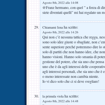
Agosto 8th, 2022 alle 14:08
@Franz hermano, con quel ” a forza di dir
siete diventati quelli” mi hai regalato un m
ha scritto:
Chiamami Iena
Agosto 8th, 2022 alle 14:26
Qui non c’è nessuna tattica che regga, nes
sono solo idee giuste o sbagliate, non c’entr
sente superiore perché potremmo dire lo ste
solo di partiti che non hanno idee, che no
hanno visioni. Hanno solo smania di potere
gestione del potere, che sia uno che pensa 
uno che è da agli interessi delle cooperati
agli interessi personali, che sia uno che è
o meno interessate non cambia niente.
Io vi dico solo che ci si deve svegliare!
ha scritto:
la primula viola
Agosto 8th, 2022 alle 14:48