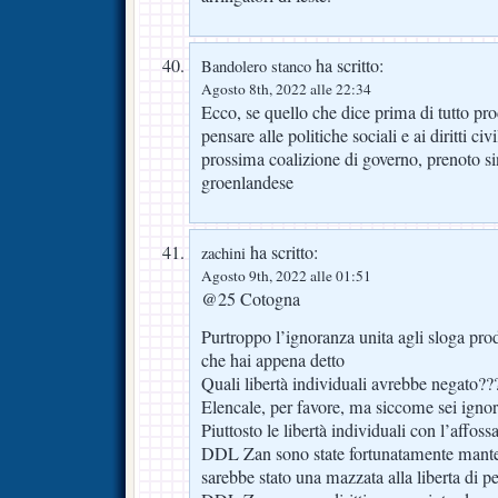
ha scritto:
Bandolero stanco
Agosto 8th, 2022 alle 22:34
Ecco, se quello che dice prima di tutto pro
pensare alle politiche sociali e ai diritti civ
prossima coalizione di governo, prenoto si
groenlandese
ha scritto:
zachini
Agosto 9th, 2022 alle 01:51
@25 Cotogna
Purtroppo l’ignoranza unita agli sloga pro
che hai appena detto
Quali libertà individuali avrebbe negato??
Elencale, per favore, ma siccome sei ignor
Piuttosto le libertà individuali con l’affos
DDL Zan sono state fortunatamente manten
sarebbe stato una mazzata alla liberta di pe