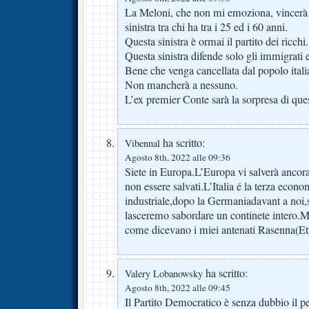
La Meloni, che non mi emoziona, vincerà 
sinistra tra chi ha tra i 25 ed i 60 anni.
Questa sinistra è ormai il partito dei ricchi.
Questa sinistra difende solo gli immigrati e
Bene che venga cancellata dal popolo itali
Non mancherà a nessuno.
L’ex premier Conte sarà la sorpresa di que
ha scritto:
Vibennal
Agosto 8th, 2022 alle 09:36
Siete in Europa.L’Europa vi salverà ancor
non essere salvati.L’Italia é la terza econ
industriale,dopo la Germaniadavant a noi,
lasceremo sabordare un continete intero.
come dicevano i miei antenati Rasenna(Et
ha scritto:
Valery Lobanowsky
Agosto 8th, 2022 alle 09:45
Il Partito Democratico è senza dubbio il peg