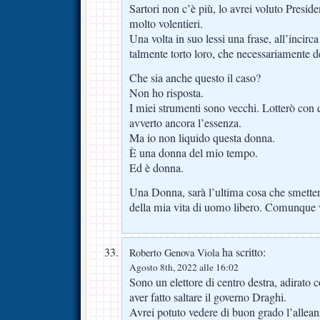
Sartori non c’è più, lo avrei voluto Presid
molto volentieri.
Una volta in suo lessi una frase, all’incirc
talmente torto loro, che necessariamente 
Che sia anche questo il caso?
Non ho risposta.
I miei strumenti sono vecchi. Lotterò con 
avverto ancora l’essenza.
Ma io non liquido questa donna.
È una donna del mio tempo.
Ed è donna.
Una Donna, sarà l’ultima cosa che smetterò 
della mia vita di uomo libero. Comunque 
ha scritto:
Roberto Genova Viola
Agosto 8th, 2022 alle 16:02
Sono un elettore di centro destra, adirato 
aver fatto saltare il governo Draghi.
Avrei potuto vedere di buon grado l’allean