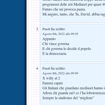
programmi delle reti Mediaset per quasi 40 
Futuro che mi provoca paura.
Mi auguro, tanto, che Tu, David, abbia ra
ha scritto:
Pinob
Agosto 8th, 2022 alle 09:05
Appunto
Chi vince governa
E chi governa lo decide il popolo
È la democrazia
ha scritto:
Pinob
Agosto 8th, 2022 alle 09:09
X willy al 2
Fammi capire
Gli Italiani che guardano mediaset hanno il
Allora chi guarda rai3 ce l’ha lobotomizza
Sempre la sindrome del “migliore”