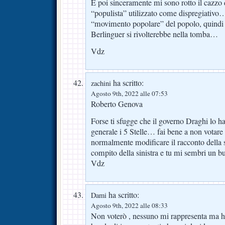
E poi sinceramente mi sono rotto il cazzo d
“populista” utilizzato come dispregiativo
“movimento popolare” del popolo, quindi
Berlinguer si rivolterebbe nella tomba…
Vdz
ha scritto:
zachini
Agosto 9th, 2022 alle 07:53
Roberto Genova
Forse ti sfugge che il governo Draghi lo h
generale i 5 Stelle… fai bene a non votare
normalmente modificare il racconto della s
compito della sinistra e tu mi sembri un 
Vdz
ha scritto:
Dami
Agosto 9th, 2022 alle 08:33
Non voterò , nessuno mi rappresenta ma ho