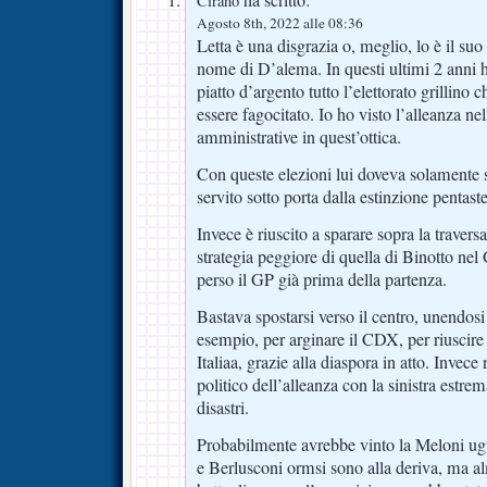
Cirano
Agosto 8th, 2022 alle 08:36
Letta è una disgrazia o, meglio, lo è il suo
nome di D’alema. In questi ultimi 2 anni h
piatto d’argento tutto l’elettorato grillino 
essere fagocitato. Io ho visto l’alleanza ne
amministrative in quest’ottica.
Con queste elezioni lui doveva solamente sp
servito sotto porta dalla estinzione pentaste
Invece è riuscito a sparare sopra la travers
strategia peggiore di quella di Binotto ne
perso il GP già prima della partenza.
Bastava spostarsi verso il centro, unendos
esempio, per arginare il CDX, per riuscire 
Italiaa, grazie alla diaspora in atto. Invece 
politico dell’alleanza con la sinistra estre
disastri.
Probabilmente avrebbe vinto la Meloni ug
e Berlusconi ormsi sono alla deriva, ma al