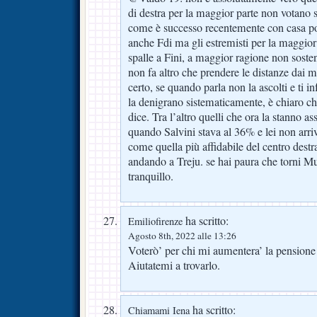
di destra per la maggior parte non votano 
come è successo recentemente con casa po
anche Fdi ma gli estremisti per la maggior
spalle a Fini, a maggior ragione non sost
non fa altro che prendere le distanze dai m
certo, se quando parla non la ascolti e ti i
la denigrano sistematicamente, è chiaro ch
dice. Tra l’altro quelli che ora la stanno as
quando Salvini stava al 36% e lei non arri
come quella più affidabile del centro destr
andando a Treju. se hai paura che torni Mu
tranquillo.
ha scritto:
Emiliofirenze
Agosto 8th, 2022 alle 13:26
Voterò’ per chi mi aumentera’ la pensione 
Aiutatemi a trovarlo.
ha scritto:
Chiamami Iena