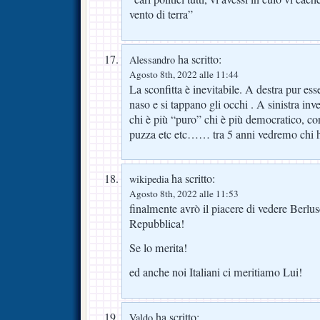
vento di terra”
ha scritto:
Alessandro
Agosto 8th, 2022 alle 11:44
La sconfitta è inevitabile. A destra pur ess
naso e si tappano gli occhi . A sinistra in
chi è più “puro” chi è più democratico, con
puzza etc etc…… tra 5 anni vedremo chi ha
ha scritto:
wikipedia
Agosto 8th, 2022 alle 11:53
finalmente avrò il piacere di vedere Berlus
Repubblica!
Se lo merita!
ed anche noi Italiani ci meritiamo Lui!
ha scritto:
Valdo