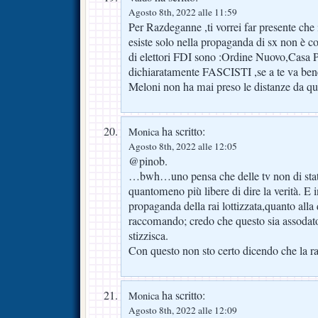
Agosto 8th, 2022 alle 11:59
Per Razdeganne ,ti vorrei far presente che 
esiste solo nella propaganda di sx non è co
di elettori FDI sono :Ordine Nuovo,Casa 
dichiaratamente FASCISTI ,se a te va ben
Meloni non ha mai preso le distanze da ques
ha scritto:
Monica
Agosto 8th, 2022 alle 12:05
@pinob.
…bwh…uno pensa che delle tv non di stat
quantomeno più libere di dire la verità. E 
propaganda della rai lottizzata,quanto alla
raccomando; credo che questo sia assodato
stizzisca.
Con questo non sto certo dicendo che la ra
ha scritto:
Monica
Agosto 8th, 2022 alle 12:09