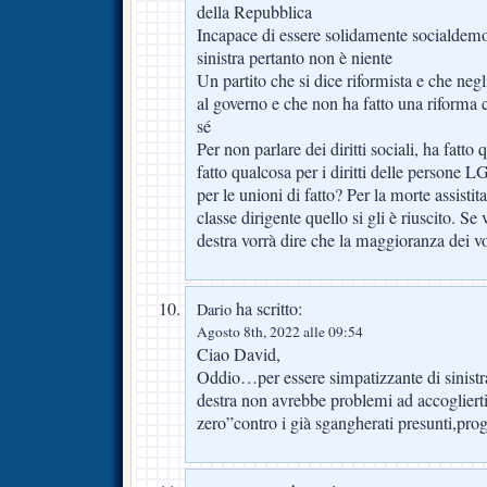
della Repubblica
Incapace di essere solidamente socialdemo
sinistra pertanto non è niente
Un partito che si dice riformista e che negl
al governo e che non ha fatto una riforma
sé
Per non parlare dei diritti sociali, ha fatto
fatto qualcosa per i diritti delle persone
per le unioni di fatto? Per la morte assisti
classe dirigente quello si gli è riuscito. Se 
destra vorrà dire che la maggioranza dei vot
ha scritto:
Dario
Agosto 8th, 2022 alle 09:54
Ciao David,
Oddio…per essere simpatizzante di sinistr
destra non avrebbe problemi ad accoglierti
zero”contro i già sgangherati presunti,progr