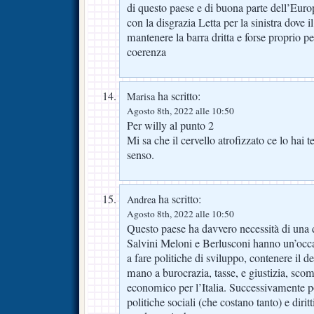
di questo paese e di buona parte dell’Eu
con la disgrazia Letta per la sinistra dove 
mantenere la barra dritta e forse proprio pe
coerenza
ha scritto:
Marisa
Agosto 8th, 2022 alle 10:50
Per willy al punto 2
Mi sa che il cervello atrofizzato ce lo hai t
senso.
ha scritto:
Andrea
Agosto 8th, 2022 alle 10:50
Questo paese ha davvero necessità di una d
Salvini Meloni e Berlusconi hanno un’occa
a fare politiche di sviluppo, contenere il d
mano a burocrazia, tasse, e giustizia, sco
economico per l’Italia. Successivamente 
politiche sociali (che costano tanto) e diritt