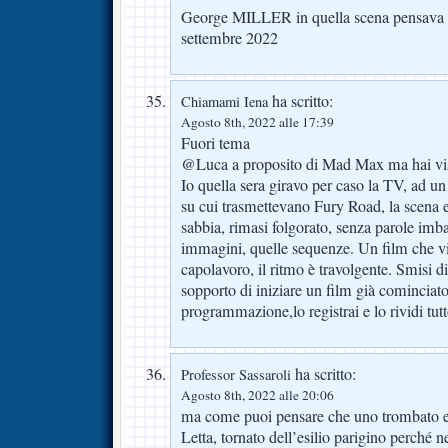
George MILLER in quella scena pensava già
settembre 2022
ha scritto:
Chiamami Iena
Agosto 8th, 2022 alle 17:39
Fuori tema
@Luca a proposito di Mad Max ma hai vi
Io quella sera giravo per caso la TV, ad un
su cui trasmettevano Fury Road, la scena e
sabbia, rimasi folgorato, senza parole imb
immagini, quelle sequenze. Un film che v
capolavoro, il ritmo è travolgente. Smisi d
sopporto di iniziare un film già cominciato
programmazione,lo registrai e lo rividi tut
ha scritto:
Professor Sassaroli
Agosto 8th, 2022 alle 20:06
ma come puoi pensare che uno trombato e
Letta, tornato dell’esilio parigino perché n