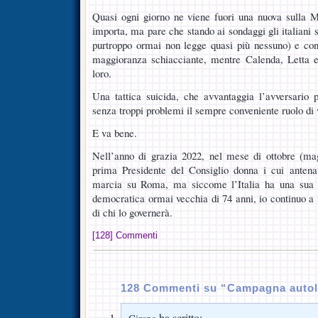
Quasi ogni giorno ne viene fuori una nuova sulla M
importa, ma pare che stando ai sondaggi gli italiani s
purtroppo ormai non legge quasi più nessuno) e con
maggioranza schiacciante, mentre Calenda, Letta e
loro.
Una tattica suicida, che avvantaggia l’avversario p
senza troppi problemi il sempre conveniente ruolo di 
E va bene.
Nell’anno di grazia 2022, nel mese di ottobre (mag
prima Presidente del Consiglio donna i cui antena
marcia su Roma, ma siccome l’Italia ha una sua C
democratica ormai vecchia di 74 anni, io continuo a
di chi lo governerà.
[128] Commenti
128 Commenti su “Campagna autole
ha scritto: