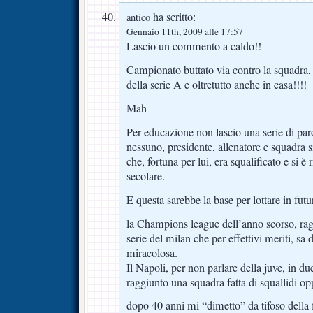
ha scritto:
antico
Gennaio 11th, 2009 alle 17:57
Lascio un commento a caldo!!
Campionato buttato via contro la squadra, 
della serie A e oltretutto anche in casa!!!!
Mah
Per educazione non lascio una serie di paro
nessuno, presidente, allenatore e squadra s
che, fortuna per lui, era squalificato e si è
secolare.
E questa sarebbe la base per lottare in futu
la Champions league dell’anno scorso, rag
serie del milan che per effettivi meriti, sa 
miracolosa.
Il Napoli, per non parlare della juve, in 
raggiunto una squadra fatta di squallidi opp
dopo 40 anni mi “dimetto” da tifoso della f