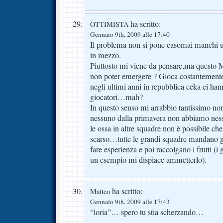
ha scritto:
OTTIMISTA
Gennaio 9th, 2009 alle 17:40
Il problema non si pone casomai manchi u
in mezzo.
Piuttosto mi viene da pensare,ma questo M
non poter emergere ? Gioca costantemente
negli ultimi anni in repubblica ceka ci han
giocatori…mah?
In questo senso mi arrabbio tantissimo n
nessuno dalla primavera non abbiamo nessu
le ossa in altre squadre non è possibile che 
scarso…tutte le grandi squadre mandano gio
fare esperienza e poi raccolgano i frutti (
un esempio mi dispiace ammetterlo).
ha scritto:
Matteo
Gennaio 9th, 2009 alle 17:43
“loria”… spero tu stia scherzando…