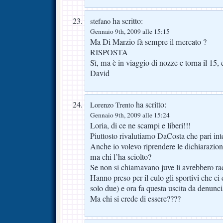
ha scritto:
stefano
Gennaio 9th, 2009 alle 15:15
Ma Di Marzio fà sempre il mercato ?
RISPOSTA
Sì, ma è in viaggio di nozze e torna il 15, 
David
ha scritto:
Lorenzo Trento
Gennaio 9th, 2009 alle 15:24
Loria, di ce ne scampi e liberi!!!
Piuttosto rivalutiamo DaCosta che pari i
Anche io volevo riprendere le dichiarazioni
ma chi l’ha sciolto?
Se non si chiamavano juve li avrebbero radi
Hanno preso per il culo gli sportivi che c
solo due) e ora fa questa uscita da denunc
Ma chi si crede di essere????