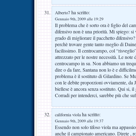
ha scritto:
Alberto7
Gennaio 9th, 2009 alle 19:29
Il problema che è sorto ora è figlio del ca
difensivo non è una priorità. Mi spiego: si
grado di migliorare il pacchetto difensiv
perchè trovare gente tanto meglio di Dain
facilissimo. Il centrocampo, col “risveglio
attrezzato per le nostre necessità. Le note 
centrocampo in su. Non abbiamo un trequa
dire o da fare, Santana non lo è e difficilm
problema è il sostituto di Gilardino. Se Mu
con le debite proporzioni ovviamente, da Jo
biellese è ancora senza sostituto. Qui si, i
Corradi per intenderci, sarebbe più che suf
ha scritto:
california viola
Gennaio 9th, 2009 alle 19:37
Essendo non solo tifoso viola ma appassion
anche il campionato americano. Direte , ro