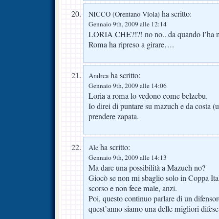
ha scritto:
NICCO (Orentano Viola)
Gennaio 9th, 2009 alle 12:14
LORIA CHE?!?! no no.. da quando l’ha mes
Roma ha ripreso a girare….
ha scritto:
Andrea
Gennaio 9th, 2009 alle 14:06
Loria a roma lo vedono come belzebu.
Io direi di puntare su mazuch e da costa (u
prendere zapata.
ha scritto:
Ale
Gennaio 9th, 2009 alle 14:13
Ma dare una possibilità a Mazuch no?
Giocò se non mi sbaglio solo in Coppa Ital
scorso e non fece male, anzi.
Poi, questo continuo parlare di un difenso
quest’anno siamo una delle migliori difese