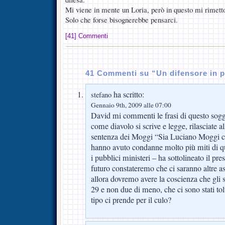
Mi viene in mente un Loria, però in questo mi rimetto 
Solo che forse bisognerebbe pensarci.
[41] Commenti
41 Commenti su “Un difensore in p
ha scritto:
stefano
Gennaio 9th, 2009 alle 07:00
David mi commenti le frasi di questo sogge
come diavolo si scrive e legge, rilasciate
sentenza dei Moggi “Sia Luciano Moggi ch
hanno avuto condanne molto più miti di q
i pubblici ministeri – ha sottolineato il pre
futuro constateremo che ci saranno altre as
allora dovremo avere la coscienza che gli 
29 e non due di meno, che ci sono stati tolt
tipo ci prende per il culo?