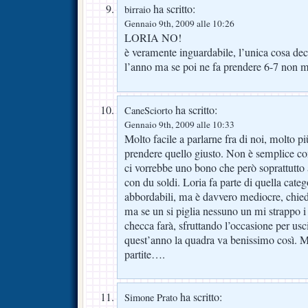
ha scritto:
birraio
Gennaio 9th, 2009 alle 10:26
LORIA NO!
è veramente inguardabile, l’unica cosa dec
l’anno ma se poi ne fa prendere 6-7 non m
ha scritto:
CaneSciorto
Gennaio 9th, 2009 alle 10:33
Molto facile a parlarne fra di noi, molto pi
prendere quello giusto. Non è semplice co
ci vorrebbe uno bono che però soprattutto
con du soldi. Loria fa parte di quella categ
abbordabili, ma è davvero mediocre, chie
ma se un si piglia nessuno un mi strappo 
checca farà, sfruttando l’occasione per usci
quest’anno la quadra va benissimo così. M
partite….
ha scritto:
Simone Prato