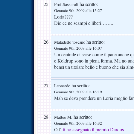
ha scritto:
Prof.Sassaroli
Gennaio 9th, 2009 alle 15:27
Loria????
Dio ce ne scampi e liberi……..
ha scritto:
Maladetto toscano
Gennaio 9th, 2009 alle 16:07
Un centrale ci serve come il pane anche 
e Koldrup sono in piena forma. Ma no uno
bensì un titolare bello e buono che sia al
ha scritto:
Leonardo
Gennaio 9th, 2009 alle 16:19
Mah se devo prendere un Loria meglio far
ha scritto:
Matteo M.
Gennaio 9th, 2009 alle 16:32
OT:
ti ho assegnato il premio Dardos