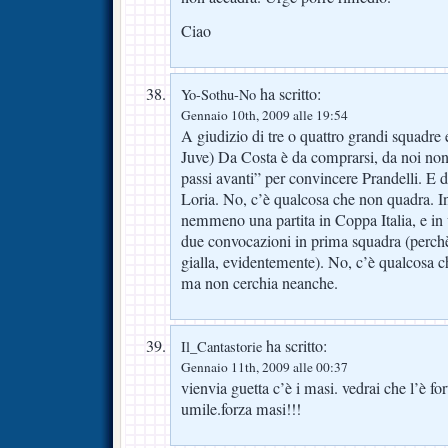
Ciao
ha scritto:
Yo-Sothu-No
Gennaio 10th, 2009 alle 19:54
A giudizio di tre o quattro grandi squadre e
Juve) Da Costa è da comprarsi, da noi non 
passi avanti” per convincere Prandelli. E
Loria. No, c’è qualcosa che non quadra. 
nemmeno una partita in Coppa Italia, e in
due convocazioni in prima squadra (perch
gialla, evidentemente). No, c’è qualcosa 
ma non cerchia neanche.
ha scritto:
Il_Cantastorie
Gennaio 11th, 2009 alle 00:37
vienvia guetta c’è i masi. vedrai che l’è fort
umile.forza masi!!!