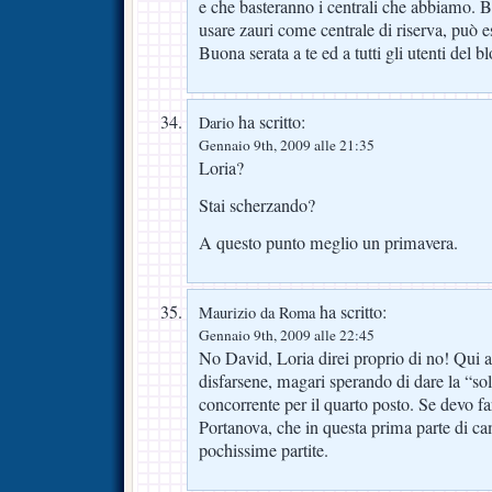
e che basteranno i centrali che abbiamo. B
usare zauri come centrale di riserva, può 
Buona serata a te ed a tutti gli utenti del bl
ha scritto:
Dario
Gennaio 9th, 2009 alle 21:35
Loria?
Stai scherzando?
A questo punto meglio un primavera.
ha scritto:
Maurizio da Roma
Gennaio 9th, 2009 alle 22:45
No David, Loria direi proprio di no! Qui 
disfarsene, magari sperando di dare la “sol
concorrente per il quarto posto. Se devo 
Portanova, che in questa prima parte di c
pochissime partite.