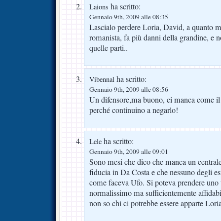
ha scritto:
Laions
Gennaio 9th, 2009 alle 08:35
Lascialo perdere Loria, David, a quanto 
romanista, fa più danni della grandine, e 
quelle parti..
ha scritto:
Vibennal
Gennaio 9th, 2009 alle 08:56
Un difensore,ma buono, ci manca come il
perché continuino a negarlo!
ha scritto:
Lele
Gennaio 9th, 2009 alle 09:01
Sono mesi che dico che manca un centrale
fiducia in Da Costa e che nessuno degli est
come faceva Ufo. Si poteva prendere uno 
normalissimo ma sufficientemente affidab
non so chi ci potrebbe essere apparte Loria