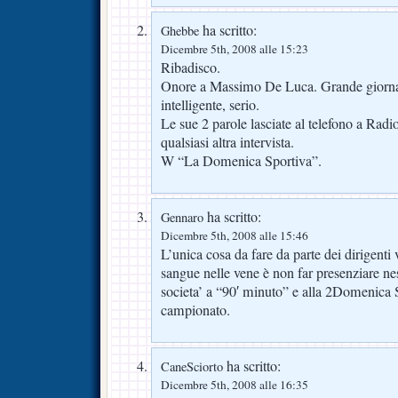
ha scritto:
Ghebbe
Dicembre 5th, 2008 alle 15:23
Ribadisco.
Onore a Massimo De Luca. Grande giornali
intelligente, serio.
Le sue 2 parole lasciate al telefono a Radi
qualsiasi altra intervista.
W “La Domenica Sportiva”.
ha scritto:
Gennaro
Dicembre 5th, 2008 alle 15:46
L’unica cosa da fare da parte dei dirigenti
sangue nelle vene è non far presenziare n
societa’ a “90′ minuto” e alla 2Domenica S
campionato.
ha scritto:
CaneSciorto
Dicembre 5th, 2008 alle 16:35