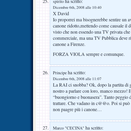
ha scritto:
spirito
Dicembre 6th, 2008 alle 10:40
X David
Io proporrei ma bisognerebbe sentire un a
canone ridotto,mettendo come causale il de
visto che non essendo una TV privata che 
commerciale, ma una TV Pubblica deve ris
canone a Firenze.
FORZA VIOLA sempre e comunque.
ha scritto:
Principe
Dicembre 6th, 2008 alle 11:07
La RAI ci snobba? Ok, dopo la partita di g
nostro a parlare con loro, manco mezzo! E
“buongiorno e buonasera”. Tanto peggio d
trattare. Che vadano in c@@o. Poi si può 
non paagre più i canone…
ha scritto:
Marco "CECINA"