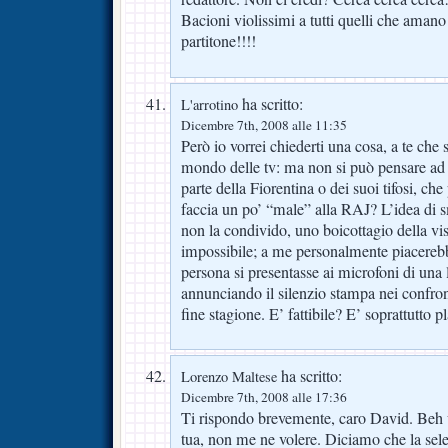
Bacioni violissimi a tutti quelli che aman
partitone!!!!
ha scritto:
L'arrotino
Dicembre 7th, 2008 alle 11:35
Però io vorrei chiederti una cosa, a te che s
mondo delle tv: ma non si può pensare ad 
parte della Fiorentina o dei suoi tifosi, che
faccia un po’ “male” alla RAJ? L’idea di s
non la condivido, uno boicottagio della vi
impossibile; a me personalmente piacerebb
persona si presentasse ai microfoni di una 
annunciando il silenzio stampa nei confront
fine stagione. E’ fattibile? E’ soprattutto p
ha scritto:
Lorenzo Maltese
Dicembre 7th, 2008 alle 17:36
Ti rispondo brevemente, caro David. Beh 
tua, non me ne volere. Diciamo che la sele