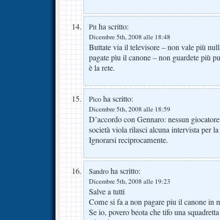
ha scritto:
Pit
Dicembre 5th, 2008 alle 18:48
Buttate via il televisore – non vale più nu
pagate pìu il canone – non guardete più pu
è la rete.
ha scritto:
Pico
Dicembre 5th, 2008 alle 18:59
D’accordo con Gennaro: nessun giocatore 
società viola rilasci alcuna intervista per la
Ignorarsi reciprocamente.
ha scritto:
Sandro
Dicembre 5th, 2008 alle 19:23
Salve a tutti
Come si fa a non pagare piu il canone in 
Se io, povero beota che tifo una squadretta