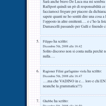
Sarà anche bravo De Luca ma mi sembra che
RaiSport quindi un pò di responsabilità ce
facciamoci fregare per piacere da dichiarazi
sapete quanti ne ho sentiti dire una cosa a
l’opposto in altre emittenti…. e c’ho la li
Damascelli passando per Galli e finendo 
ha scritto:
Filippo
Dicembre 5th, 2008 alle 16:42
Solito discorso non si conta nulla perchè 
nulla….
ha scritto:
Ragioner Filini garfagnino viola
Dicembre 5th, 2008 alle 16:47
….ma che VADINO in c… loro e chi ENN
neanche la grammatica!!!)
ha scritto:
Ghebbe
Dicembre 5th, 2008 alle 16:50