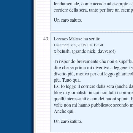
fondamentale, come accade ad esempio ad
corriere della sera, tanto per fare un esemp
Un caro saluto.
ha scritto:
Lorenzo Maltese
Dicembre 7th, 2008 alle 19:30
x belushi (grande nick, davvero!)
Ti rispondo brevemente che non è superbia
dire che se prima mi divertivo a leggere i
diverto più, motivo per cui leggo gli artic
più. Tutto qua.
Es. Io leggo il corriere della sera (anche d
blog di giornalisti, in cui non tutti i comm
quelli interessanti e con dei buoni spunti. 
volte non mi hanno pubblicato: secondo me
Anche qui.
Un caro saluto.