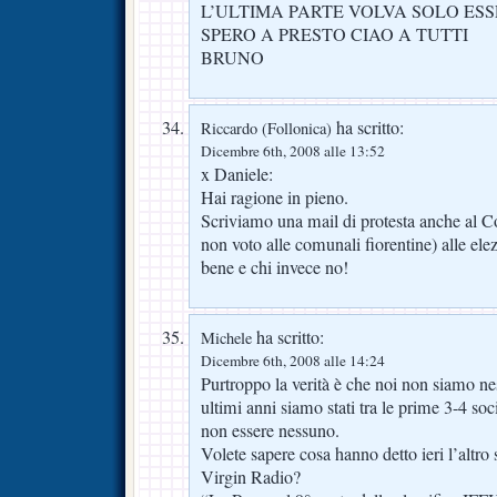
L’ULTIMA PARTE VOLVA SOLO ES
SPERO A PRESTO CIAO A TUTTI
BRUNO
ha scritto:
Riccardo (Follonica)
Dicembre 6th, 2008 alle 13:52
x Daniele:
Hai ragione in pieno.
Scriviamo una mail di protesta anche al C
non voto alle comunali fiorentine) alle ele
bene e chi invece no!
ha scritto:
Michele
Dicembre 6th, 2008 alle 14:24
Purtroppo la verità è che noi non siamo n
ultimi anni siamo stati tra le prime 3-4 soc
non essere nessuno.
Volete sapere cosa hanno detto ieri l’altro s
Virgin Radio?