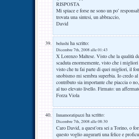
RISPOSTA
Mi spiace e forse ne sono un po’ responsab
trovata una sintesi, un abbraccio,
David
ha scritto:
belushi
Dicembre 7th, 2008 alle 01:43
X Lorenzo Maltese. Visto che la qualità de
scaduta enormemente, visto che i migliori
visto che tu fai parte di quei migliori, il fo
snobismo mi sembra superbia. Io credo al 
contributo sia importante che piaccia o no, 
al tuo elevato livello. Firmato: un affermat
Forza Viola
ha scritto:
Innamoratipazzi
Dicembre 7th, 2008 alle 08:30
Caro David, a quest’ora sei a Torino, o for
questo voglio augurarti una felice e profic