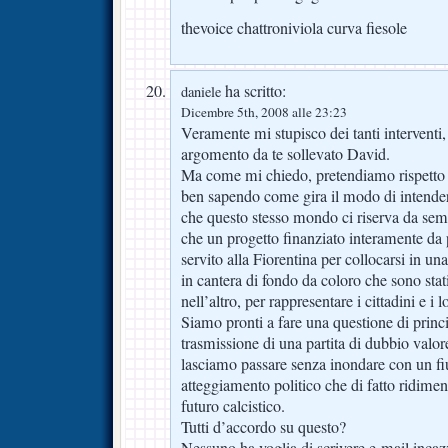
thevoice chattroniviola curva fiesole
ha scritto:
daniele
Dicembre 5th, 2008 alle 23:23
Veramente mi stupisco dei tanti interventi,
argomento da te sollevato David.
Ma come mi chiedo, pretendiamo rispetto d
ben sapendo come gira il modo di intendere
che questo stesso mondo ci riserva da sem
che un progetto finanziato interamente da 
servito alla Fiorentina per collocarsi in un
in cantera di fondo da coloro che sono stat
nell’altro, per rappresentare i cittadini e i l
Siamo pronti a fare una questione di princ
trasmissione di una partita di dubbio valo
lasciamo passare senza inondare con un fi
atteggiamento politico che di fatto ridimen
futuro calcistico.
Tutti d’accordo su questo?
Nessuno ha voglia di scrivere e-mail inca