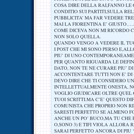
COSA DIRE DELLA RAI,FANNO LE
CONDITIO SUI PARTITI,SULLA REL
PUBBLICITA’ MA FAR VEDERE TRE
MAI LA FIORENTINA E’ GIU
COME DICEVA NON MI RICORDO CH
NON SOLO QUELLA.
QUANDO VENGO A VEDERE IL TU
I POST CHE MI SONO PERSO E,AL
PIU’ DI UNO CONTEMPORANEAME
PER QUANTO RIGUARDA LE DEFIN
DATO, NON TE NE CURARE PIU’ DI
ACCONTENTARE TUTTI NON E’ D
DEVO DIRE CHE TI CONSIDERO U
INTELLETTUALMENTE ONESTA, N
VOGLIO GIUDICARE OLTRE QUEL 
TUOI SCRITTI.MA C’E’ QUESTO DI
COMUNISTA CHE PROPRIO NON RI
SARESTI PERFETTO SE ALMENO F
ANCHE UN PO’ BUCO,MA TU CHE FAI
O,SONO 3) E TIFI VIOLA ALLORA 
SARAI PERFETTO ANCORA DI PIU 