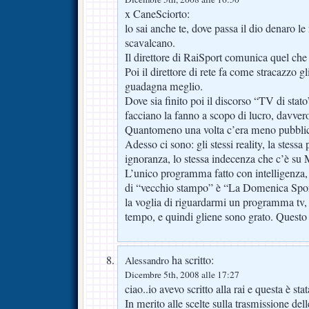
x CaneSciorto:
lo sai anche te, dove passa il dio denaro le 
scavalcano.
Il direttore di RaiSport comunica quel che
Poi il direttore di rete fa come stracazzo g
guadagna meglio.
Dove sia finito poi il discorso “TV di stato
facciano la fanno a scopo di lucro, davver
Quantomeno una volta c’era meno pubblic
Adesso ci sono: gli stessi reality, la stessa 
ignoranza, lo stessa indecenza che c’è su 
L’unico programma fatto con intelligenza, 
di “vecchio stampo” è “La Domenica Sport
la voglia di riguardarmi un programma tv,
tempo, e quindi gliene sono grato. Questo 
ha scritto:
Alessandro
Dicembre 5th, 2008 alle 17:27
ciao..io avevo scritto alla rai e questa è stat
In merito alle scelte sulla trasmissione de