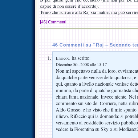
capire di non essere d’accordo).
Temo che scrivere alla Raj sia inutile, ma può servire
[46] Commenti
46 Commenti su “Raj – Secondo t
ha scritto:
EnricoC
Dicembre 5th, 2008 alle 15:17
Non mi aspettavo nulla da loro, ovviament
da qualche parte venisse detto qualcosa, e 
qui, quanto a livello nazionale venisse det
minima, da parte di qualche giornalista che
chiara fama nazionale. Invece niente. Nel 
commento sul sito del Corriere, nella rubric
Aldo Grasso, e ho visto che il mio spunt
rilievo. Rifaccio qui la domanda: si potreb
versamento al cosiddetto servizio pubblic
vedere la Fiorentina su Sky o su Mediaset