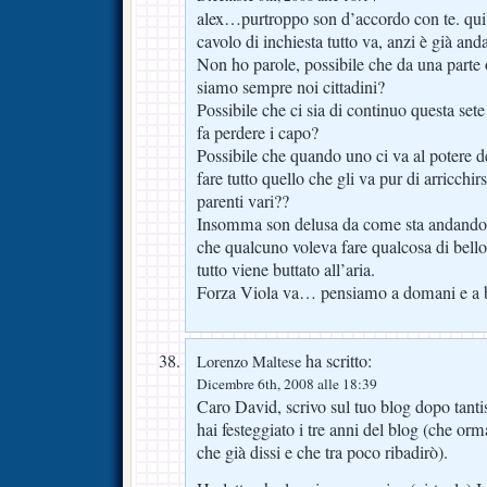
alex…purtroppo son d’accordo con te. qui
cavolo di inchiesta tutto va, anzi è già anda
Non ho parole, possibile che da una parte o 
siamo sempre noi cittadini?
Possibile che ci sia di continuo questa set
fa perdere i capo?
Possibile che quando uno ci va al potere d
fare tutto quello che gli va pur di arricchir
parenti vari??
Insomma son delusa da come sta andando q
che qualcuno voleva fare qualcosa di bello 
tutto viene buttato all’aria.
Forza Viola va… pensiamo a domani e a ba
ha scritto:
Lorenzo Maltese
Dicembre 6th, 2008 alle 18:39
Caro David, scrivo sul tuo blog dopo tant
hai festeggiato i tre anni del blog (che or
che già dissi e che tra poco ribadirò).