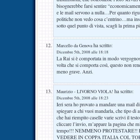
bisognerebbe farsi sentire “economicament
e le mail servono a nulla…Per quanto rig
politiche non vedo cosa c’entrino…ma in
sotto quel punto di vista, scagli la prima pi
ha scritto:
Marcello da Genova
Dicembre 5th, 2008 alle 18:18
La Rai si è comportata in modo vergognos
volta che si comporta così, questo non re
meno grave. Anzi.
ha scritto:
Maurizio - LIVORNO VIOLA!
Dicembre 5th, 2008 alle 18:23
Ieri sera ho provato a mandare una mail di 
spiegare a chi vuoi mandarla, che tipo di
che hai riempito caselle varie scrivi il tes
cliccare l’invio, m’appare la pagina che mi
tempo!!! NEMMENO PROTESTARE!!
VEDERE IN COPPA ITALIA COL TO