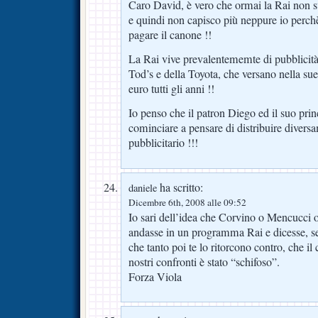
Caro David, è vero che ormai la Rai non s
e quindi non capisco più neppure io perch
pagare il canone !!
La Rai vive prevalentememte di pubblicità,
Tod’s e della Toyota, che versano nella sue
euro tutti gli anni !!
Io penso che il patron Diego ed il suo pri
cominciare a pensare di distribuire divers
pubblicitario !!!
ha scritto:
daniele
Dicembre 6th, 2008 alle 09:52
Io sari dell’idea che Corvino o Mencucci 
andasse in un programma Rai e dicesse, s
che tanto poi te lo ritorcono contro, che 
nostri confronti è stato “schifoso”.
Forza Viola