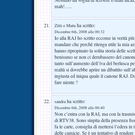
mah!…..
ha scritto:
Zitti e Mutu
Dicembre 6th, 2008 alle 00:32
Io alla RAJ ho scritto eccome in verità pi
mandare che perchè ritenga utile la mia a
hanno ripropinato la solita storia delle sce
benissmo se non ci derubassero del canone t
tanto sull’aumento dell’iva del berlusca p
realtà si dovrebbe aprire un dibattito sull’
ingiusta ed iniqua quale il canone RAJ. D
fare niente ?
ha scritto:
sandra
Dicembre 6th, 2008 alle 00:40
Non c’entra con la RAI, ma con la trasmi
di RTV38. Sono stupita della presenza fis
fa le carte, consiglia di mettersi l’edera in t
delle camicie. Se è un tentativo di rendere