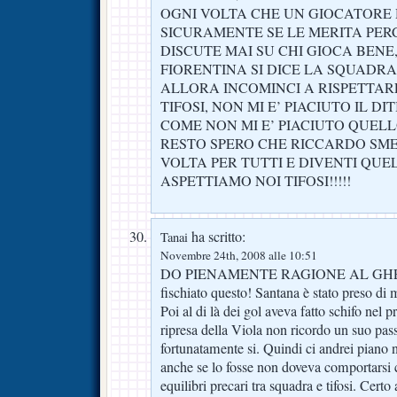
OGNI VOLTA CHE UN GIOCATORE 
SICURAMENTE SE LE MERITA PER
DISCUTE MAI SU CHI GIOCA BENE,
FIORENTINA SI DICE LA SQUADRA
ALLORA INCOMINCI A RISPETTARE
TIFOSI, NON MI E’ PIACIUTO IL D
COME NON MI E’ PIACIUTO QUELLO 
RESTO SPERO CHE RICCARDO SME
VOLTA PER TUTTI E DIVENTI QUE
ASPETTIAMO NOI TIFOSI!!!!!
ha scritto:
Tanai
Novembre 24th, 2008 alle 10:51
DO PIENAMENTE RAGIONE AL GHEBBE
fischiato questo! Santana è stato preso di 
Poi al di là dei gol aveva fatto schifo nel
ripresa della Viola non ricordo un suo pass
fortunatamente si. Quindi ci andrei piano ne
anche se lo fosse non doveva comportarsi
equilibri precari tra squadra e tifosi. Cert