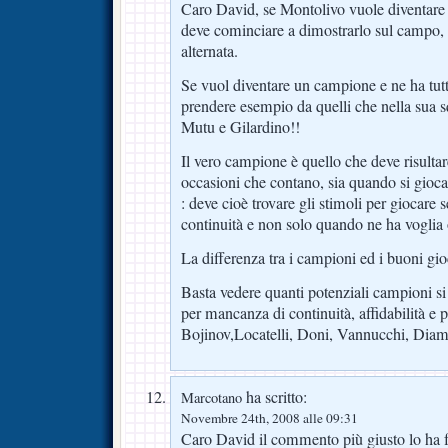
Caro David, se Montolivo vuole diventare 
deve cominciare a dimostrarlo sul campo, n
alternata.
Se vuol diventare un campione e ne ha tutte
prendere esempio da quelli che nella sua s
Mutu e Gilardino!!
Il vero campione è quello che deve risultar
occasioni che contano, sia quando si gioc
: deve cioè trovare gli stimoli per giocare
continuità e non solo quando ne ha voglia o
La differenza tra i campioni ed i buoni gioca
Basta vedere quanti potenziali campioni si 
per mancanza di continuità, affidabilità e p
Bojinov,Locatelli, Doni, Vannucchi, Diama
ha scritto:
Marcotano
Novembre 24th, 2008 alle 09:31
Caro David il commento più giusto lo ha 