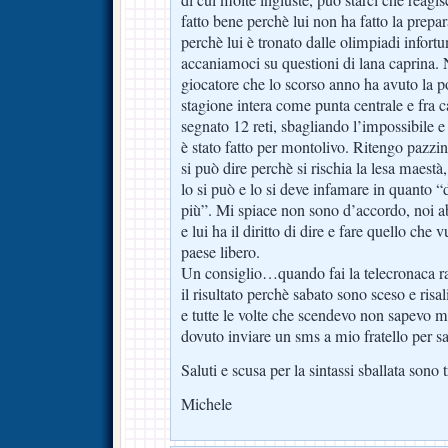
fatto bene perchè lui non ha fatto la prepa
perchè lui è tronato dalle olimpiadi infort
accaniamoci su questioni di lana caprina. 
giocatore che lo scorso anno ha avuto la po
stagione intera come punta centrale e fra 
segnato 12 reti, sbagliando l’impossibile 
è stato fatto per montolivo. Ritengo pazzi
si può dire perchè si rischia la lesa maest
lo si può e lo si deve infamare in quanto “d
più”. Mi spiace non sono d’accordo, noi abb
e lui ha il diritto di dire e fare quello che
paese libero.
Un consiglio…quando fai la telecronaca 
il risultato perchè sabato sono sceso e risa
e tutte le volte che scendevo non sapevo m
dovuto inviare un sms a mio fratello per sape
Saluti e scusa per la sintassi sballata sono
Michele