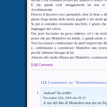
E che quindi certi atteggiamenti lui non se 
Assolutamente.
Diverso il discorso con i giornalisti, dove fa bene a d
gliene frega niente delle nostre pagelle e dei nostri gi
Se poi si considera veramente uno forte, è giusto che 
linguaggio del calcio.
Ora però facciamo un passo indietro, ed è un invito
penso che per Montolivo sia inutile, e quindi anche a
Non facciamoci condizionare da quell’improvvido ditin
e, continuiamo a considerare Montolivo una risorsa
perché abbiamo bisogno di lui.
Almeno allo stadio tifiamo per Montolivo, esattamente 
[118] Commenti
118 Commenti su “Dimentichiamoci 
ha scritto:
Andrea67
Novembre 24th, 2008 alle 08:10
A me del dito di Montolivo non me ne frega