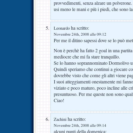
provvedimenti, senza alzare un polverone.
usi meno le mani e più i piedi, che sono l
ha scritto:
Leonardo
Novembre 24th, 2008 alle 09:12
Per me il ditino sapessi dove se lo può m
Non è perchè ha fatto 2 goal in una part
mediocre che mi fa stare tranquillo.
Se lo hanno soprannominato Dormolivo un
Quindi speriamo che continui a giocare c
dovrebbe visto che come gli altri viene pag
I suoi atteggiamenti onestamente mi fanno
viziato e poco maturo, poco incline alle cri
presuntuoso. Per me queste non sono quali
Ciao!
ha scritto:
Zachini
Novembre 24th, 2008 alle 09:14
alcuni punti della domenica: