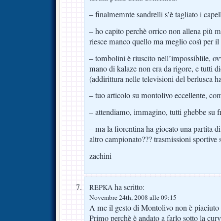
– finalmemnte sandrelli s’è tagliato i capel
– ho capito perchè orrico non allena più
riesce manco quello ma meglio così per il 
– tombolini è riuscito nell’impossiblile, ov
mano di kalaze non era da rigore, e tutti 
(addirittura nelle televisioni del berlusc
– tuo articolo su montolivo eccellente, c
– attendiamo, immagino, tutti ghebbe s
– ma la fiorentina ha giocato una partita d
altro campionato??? trasmissioni sportiv
zachini
ha scritto:
REPKA
Novembre 24th, 2008 alle 09:15
A me il gesto di Montolivo non è piaciuto 
Primo perchè è andato a farlo sotto la cur