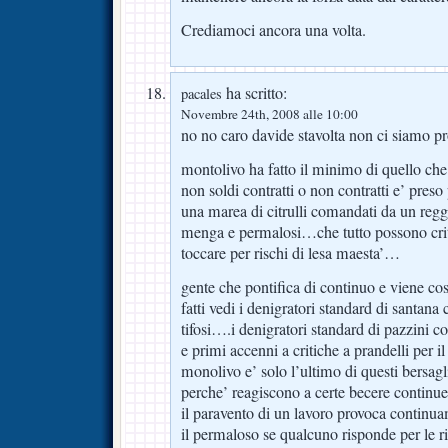
Crediamoci ancora una volta.
ha scritto:
pacales
Novembre 24th, 2008 alle 10:00
no no caro davide stavolta non ci siamo p
montolivo ha fatto il minimo di quello che
non soldi contratti o non contratti e’ preso 
una marea di citrulli comandati da un regg
menga e permalosi…che tutto possono crit
toccare per rischi di lesa maesta’…
gente che pontifica di continuo e viene c
fatti vedi i denigratori standard di santana 
tifosi….i denigratori standard di pazzini co
e primi accenni a critiche a prandelli per il
monolivo e’ solo l’ultimo di questi bersagli
perche’ reagiscono a certe becere continue
il paravento di un lavoro provoca continua
il permaloso se qualcuno risponde per le r