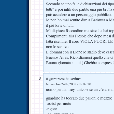
Secondo se uno fa le dichiarazioni del tipo 
tutti” e poi infili due partite una più brutta
può accadere a un personaggio pubblico.
Io non ho mai sentito dire a Batistuta a Ma
il più forte di tutti.
Mi dispiace Riccardino ma stavolta hai to
Complimenti alla Fiesole che dopo mesi di 
fatta risentire. Il coro VIOLA FUORI L
non lo sentivo.
E domani con il Lione lo stadio deve ess
Buenos Aires. Ricordiamoci quello che ci 
Buona giornata a tutti ( Ghebbe compreso
ha scritto:
il giardiniere
Novembre 24th, 2008 alle 09:20
uomo partita: frey. unico e se un c’era er
gilardino ha toccato due palloni e mezzo:
-assist per mutu
-rigore