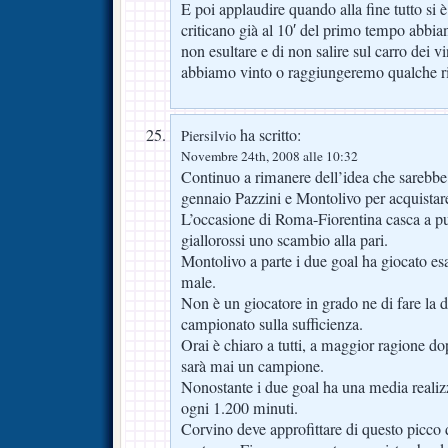
E poi applaudire quando alla fine tutto si è
criticano già al 10′ del primo tempo abbi
non esultare e di non salire sul carro dei v
abbiamo vinto o raggiungeremo qualche ris
ha scritto:
Piersilvio
Novembre 24th, 2008 alle 10:32
Continuo a rimanere dell’idea che sarebbe
gennaio Pazzini e Montolivo per acquista
L’occasione di Roma-Fiorentina casca a pu
giallorossi uno scambio alla pari.
Montolivo a parte i due goal ha giocato 
male.
Non è un giocatore in grado ne di fare la d
campionato sulla sufficienza.
Orai è chiaro a tutti, a maggior ragione dop
sarà mai un campione.
Nonostante i due goal ha una media realiz
ogni 1.200 minuti.
Corvino deve approfittare di questo picco di