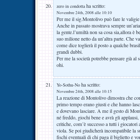
ha scritto:
zero in condotta
Novembre 24th, 2008 alle 10:10
Per me il sig.Montolivo può fare le valigi
Anche in passato mostrava sempre un’aria 
la gente.l’umiltà non sa cosa sia,allora è 
suo milione netto da un’altra parte. Che va
come dice toglierà il posto a qualche bras
grandi dubbi.
Per me la società potrebbe pensare già al s
ohi.
ha scritto:
Yo-Sothu-No
Novembre 24th, 2008 alle 10:15
La reazione di Montolivo dimostra che cori 
primo tempo erano giusti e che hanno lasc
e dovevano lasciare. A me il gesto di Mont
né freddo, giochi bene e avrà gli applausi,
critiche, com’è successo a tutti i giocatori
viola. Se poi giudicherà incompatibile la 
fischi eventuali di chi paga il biglietto e vo