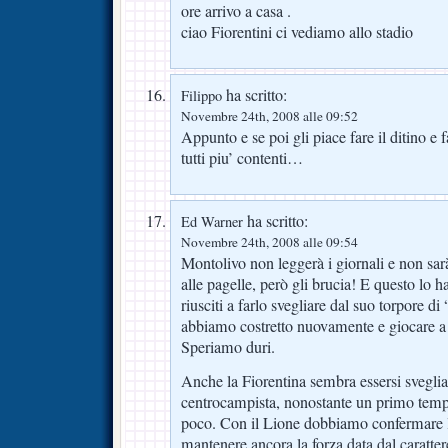
ore arrivo a casa .
ciao Fiorentini ci vediamo allo stadio
ha scritto:
Filippo
Novembre 24th, 2008 alle 09:52
Appunto e se poi gli piace fare il ditino e 
tutti piu’ contenti…
ha scritto:
Ed Warner
Novembre 24th, 2008 alle 09:54
Montolivo non leggerà i giornali e non sar
alle pagelle, però gli brucia! E questo lo 
riusciti a farlo svegliare dal suo torpore 
abbiamo costretto nuovamente e giocare a
Speriamo duri.
Anche la Fiorentina sembra essersi sveglia
centrocampista, nonostante un primo temp
poco. Con il Lione dobbiamo confermare la
mantenere ancora la forza data dal caratter