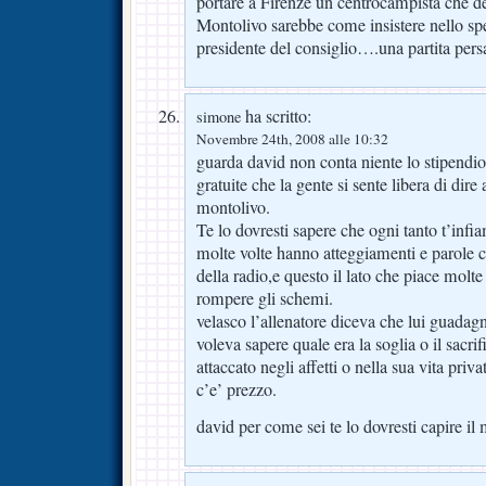
portare a Firenze un centrocampista che de
Montolivo sarebbe come insistere nello spe
presidente del consiglio….una partita pers
ha scritto:
simone
Novembre 24th, 2008 alle 10:32
guarda david non conta niente lo stipendio d
gratuite che la gente si sente libera di dire
montolivo.
Te lo dovresti sapere che ogni tanto t’inf
molte volte hanno atteggiamenti e parole ca
della radio,e questo il lato che piace molte
rompere gli schemi.
velasco l’allenatore diceva che lui guada
voleva sapere quale era la soglia o il sacri
attaccato negli affetti o nella sua vita priv
c’e’ prezzo.
david per come sei te lo dovresti capire il