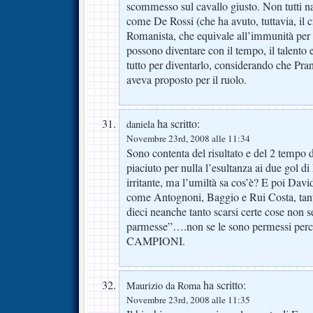
scommesso sul cavallo giusto. Non tutti n
come De Rossi (che ha avuto, tuttavia, il 
Romanista, che equivale all’immunità per i
possono diventare con il tempo, il talento 
tutto per diventarlo, considerando che Pran
aveva proposto per il ruolo.
ha scritto:
daniela
Novembre 23rd, 2008 alle 11:34
Sono contenta del risultato e del 2 tempo 
piaciuto per nulla l’esultanza ai due gol d
irritante, ma l’umiltà sa cos’è? E poi Dav
come Antognoni, Baggio e Rui Costa, tanto
dieci neanche tanto scarsi certe cose non 
parmesse”….non se le sono permessi perchè
CAMPIONI.
ha scritto:
Maurizio da Roma
Novembre 23rd, 2008 alle 11:35