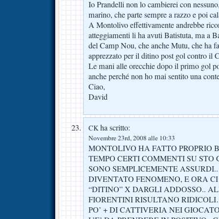
Io Prandelli non lo cambierei con nessun
marino, che parte sempre a razzo e poi ca
A Montolivo effettivamente andrebbe ricor
atteggiamenti li ha avuti Batistuta, ma a B
del Camp Nou, che anche Mutu, che ha fatt
apprezzato per il ditino post gol contro il C
Le mani alle orecchie dopo il primo gol p
anche perché non ho mai sentito una contes
Ciao,
David
ha scritto:
CK
Novembre 23rd, 2008 alle 10:33
MONTOLIVO HA FATTO PROPRIO B
TEMPO CERTI COMMENTI SU STO
SONO SEMPLICEMENTE ASSURDI..
DIVENTATO FENOMENO, E ORA CI 
“DITINO” X DARGLI ADDOSSO.. AL
FIORENTINI RISULTANO RIDICOL
PO’ + DI CATTIVERIA NEI GIOCAT