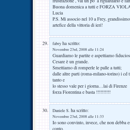
frustrazione , vai un po’ a riguardarlo e f
Buona domenica a tutti e FORZA VIOLA
Lucia
P.S. Mi associo nel 10 a Frey, grandissimo
artefice della vittoria di ieri!
ha scritto:
fabry
Novembre 23rd, 2008 alle 11:24
Guardiamo le partite e aspettiamo fiducios
Cesare è un grande.
Smettiamo di romperle le palle a tutti;
dalle altre parti (roma-milano-torino) i cd
tanto e
lo stesso vale per i giorna…lai di Firenze
forza Fiorentina e basta !!!!!!!!!!
ha scritto:
Daniele S.
Novembre 23rd, 2008 alle 11:33
Io sono convinto, invece, che non debba e
conto.