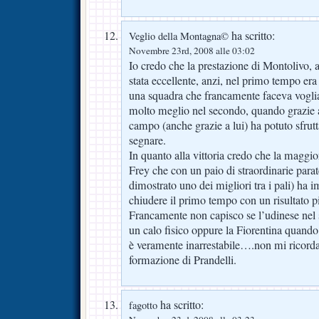
ha scritto:
Veglio della Montagna©
Novembre 23rd, 2008 alle 03:02
Io credo che la prestazione di Montolivo, a
stata eccellente, anzi, nel primo tempo era s
una squadra che francamente faceva voglia
molto meglio nel secondo, quando grazie 
campo (anche grazie a lui) ha potuto sfrut
segnare.
In quanto alla vittoria credo che la maggio
Frey che con un paio di straordinarie parat
dimostrato uno dei migliori tra i pali) ha i
chiudere il primo tempo con un risultato p
Francamente non capisco se l’udinese nel
un calo fisico oppure la Fiorentina quand
è veramente inarrestabile….non mi ricorda
formazione di Prandelli.
ha scritto:
fagotto