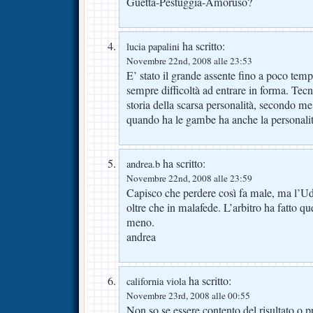
Guetta-Pestuggia-Amoruso?
ha scritto:
lucia papalini
Novembre 22nd, 2008 alle 23:53
E’ stato il grande assente fino a poco tem
sempre difficoltà ad entrare in forma. Tec
storia della scarsa personalità, secondo me
quando ha le gambe ha anche la personali
ha scritto:
andrea.b
Novembre 22nd, 2008 alle 23:59
Capisco che perdere così fa male, ma l’Ud
oltre che in malafede. L’arbitro ha fatto q
meno.
andrea
ha scritto:
california viola
Novembre 23rd, 2008 alle 00:55
Non so se essere contento del risultato o