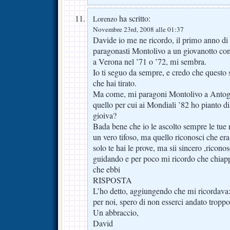
ha scritto:
Lorenzo
Novembre 23rd, 2008 alle 01:37
Davide io me ne ricordo, il primo anno di 
paragonasti Montolivo a un giovanotto con 
a Verona nel ’71 o ’72, mi sembra.
Io ti seguo da sempre, e credo che questo 
che hai tirato.
Ma come, mi paragoni Montolivo a Antogno
quello per cui ai Mondiali ’82 ho pianto di 
gioiva?
Bada bene che io le ascolto sempre le tue r
un vero tifoso, ma quello riconosci che era
solo te hai le prove, ma sii sincero ,riconos
guidando e per poco mi ricordo che chiap
che ebbi
RISPOSTA
L’ho detto, aggiungendo che mi ricordava: 
per noi, spero di non esserci andato trop
Un abbraccio,
David