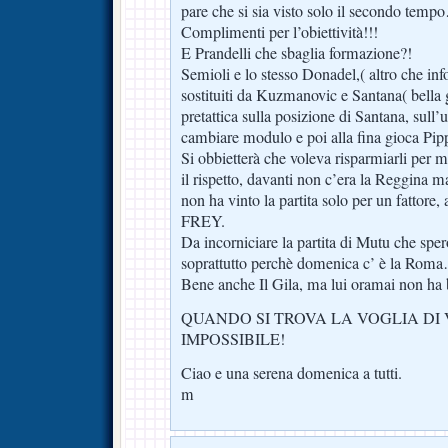
pare che si sia visto solo il secondo tem
Complimenti per l’obiettività!!!
E Prandelli che sbaglia formazione?!
Semioli e lo stesso Donadel,( altro che info
sostituiti da Kuzmanovic e Santana( bella g
pretattica sulla posizione di Santana, sull’us
cambiare modulo e poi alla fina gioca Pip
Si obbietterà che voleva risparmiarli per m
il rispetto, davanti non c’era la Reggina 
non ha vinto la partita solo per un fatto
FREY.
Da incorniciare la partita di Mutu che spero 
soprattutto perchè domenica c’ è la Rom
Bene anche Il Gila, ma lui oramai non h
QUANDO SI TROVA LA VOGLIA DI 
IMPOSSIBILE!
Ciao e una serena domenica a tutti.
m