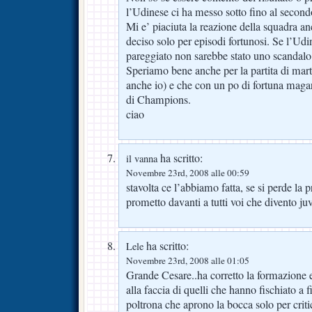
l’Udinese ci ha messo sotto fino al second
Mi e’ piaciuta la reazione della squadra anc
deciso solo per episodi fortunosi. Se l’Udi
pareggiato non sarebbe stato uno scandalo
Speriamo bene anche per la partita di mart
anche io) e che con un po di fortuna maga
di Champions.
ciao
ha scritto:
il vanna
Novembre 23rd, 2008 alle 00:59
stavolta ce l’abbiamo fatta, se si perde la
prometto davanti a tutti voi che divento j
ha scritto:
Lele
Novembre 23rd, 2008 alle 01:05
Grande Cesare..ha corretto la formazione e 
alla faccia di quelli che hanno fischiato a 
poltrona che aprono la bocca solo per criti