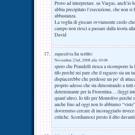
Provo ad interpretare. su Vargas, anch’io 
abbia precipitato l’esecuzione, che non si 
abbastanza.
La voglia di giocare ovviamente credo che
campo non riesci a passare dalla teoria alla
David
ha scritto:
zuperzilvia
Novembre 23rd, 2008 alle 10:06
spero che Prandelli riesca a ricomporre la f
tifo perché mi pare che il ragazzo sia un t
dispiacerebbe che perdesse un po’ di attac
proprio adesso che sta dimostrando a tutti
determinante per la Fiorentina… (leggi in
quant’altro). Io tifo per Montolivo perché
anche fino ad oggi non lo abbiamo “visto”
dovremmo cercare di incoraggiarlo invece
critiche. Scordiamoci presto il dito davanti