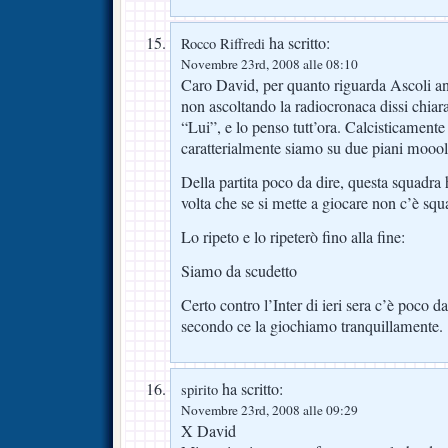
ha scritto:
Rocco Riffredi
Novembre 23rd, 2008 alle 08:10
Caro David, per quanto riguarda Ascoli a
non ascoltando la radiocronaca dissi chia
“Lui”, e lo penso tutt’ora. Calcisticamente 
caratterialmente siamo su due piani mooolt
Della partita poco da dire, questa squadra
volta che se si mette a giocare non c’è squ
Lo ripeto e lo ripeterò fino alla fine:
Siamo da scudetto
Certo contro l’Inter di ieri sera c’è poco d
secondo ce la giochiamo tranquillamente.
ha scritto:
spirito
Novembre 23rd, 2008 alle 09:29
X David