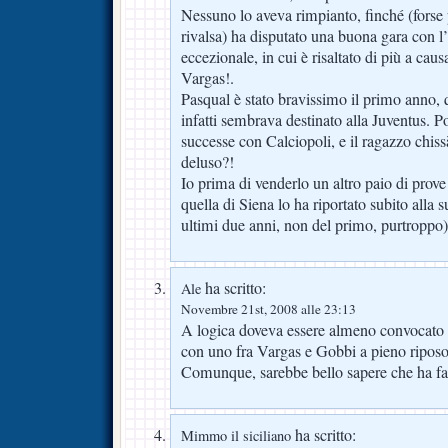
Nessuno lo aveva rimpianto, finché (forse 
rivalsa) ha disputato una buona gara con l
eccezionale, in cui è risaltato di più a caus
Vargas!.
Pasqual è stato bravissimo il primo anno, q
infatti sembrava destinato alla Juventus. P
successe con Calciopoli, e il ragazzo chis
deluso?!
Io prima di venderlo un altro paio di prove
quella di Siena lo ha riportato subito alla 
ultimi due anni, non del primo, purtroppo)
ha scritto:
Ale
Novembre 21st, 2008 alle 23:13
A logica doveva essere almeno convocato 
con uno fra Vargas e Gobbi a pieno riposo
Comunque, sarebbe bello sapere che ha 
ha scritto:
Mimmo il siciliano