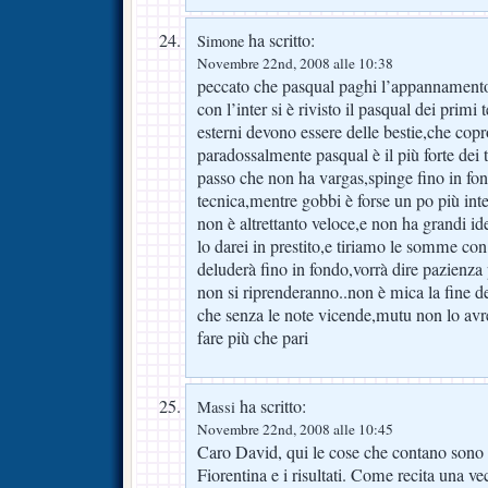
ha scritto:
Simone
Novembre 22nd, 2008 alle 10:38
peccato che pasqual paghi l’appannamento
con l’inter si è rivisto il pasqual dei primi
esterni devono essere delle bestie,che copro
paradossalmente pasqual è il più forte dei 
passo che non ha vargas,spinge fino in fo
tecnica,mentre gobbi è forse un po più int
non è altrettanto veloce,e non ha grandi ide
lo darei in prestito,e tiriamo le somme con
deluderà fino in fondo,vorrà dire pazienza 
non si riprenderanno..non è mica la fine d
che senza le note vicende,mutu non lo av
fare più che pari
ha scritto:
Massi
Novembre 22nd, 2008 alle 10:45
Caro David, qui le cose che contano sono s
Fiorentina e i risultati. Come recita una v