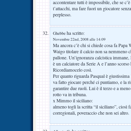
accontentare tutti è impossibile, che se c’
t’attacchi, ma fare fuori un giocatore senza
perplesso.
ha scritto:
Ghebbe
Novembre 22nd, 2008 alle 14:09
Ma ancora c’è chi si chiede cosa fa Papa
Waigo titolare il calcio non sa nemmeno ch
pallone. Un’ignoranza calcistica immane
è un calciatore da Serie A e l’anno scorso 
Ricordiamocelo così.
Per quanto riguarda Pasqual è giustissima 
va fatto giocare perché ci puntiamo, e la 
garantire due ruoli. Lui è il terzo e a men
rotto va in tribuna.
x Mimmo il siciliano:
almeno togli la scritta “il siciliano”, ciosì f
corregionali, poveraccio che non sei altro.