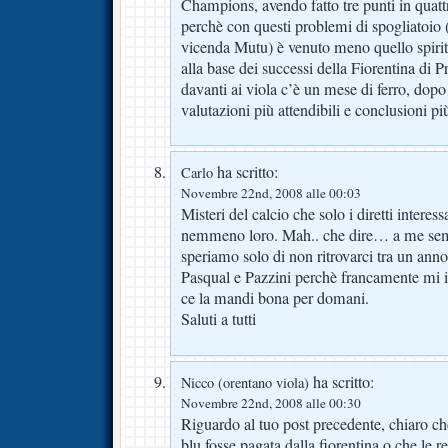
Champions, avendo fatto tre punti in quatt
perchè con questi problemi di spogliatoio 
vicenda Mutu) è venuto meno quello spirit
alla base dei successi della Fiorentina di
davanti ai viola c’è un mese di ferro, dopo
valutazioni più attendibili e conclusioni più
ha scritto:
Carlo
Novembre 22nd, 2008 alle 00:03
Misteri del calcio che solo i diretti interes
nemmeno loro. Mah.. che dire… a me semb
speriamo solo di non ritrovarci tra un an
Pasqual e Pazzini perchè francamente mi 
ce la mandi bona per domani.
Saluti a tutti
ha scritto:
Nicco (orentano viola)
Novembre 22nd, 2008 alle 00:30
Riguardo al tuo post precedente, chiaro c
blu fosse pagata dalla fiorentina o che le 