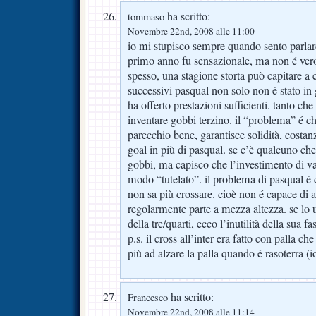
ha scritto:
tommaso
Novembre 22nd, 2008 alle 11:00
io mi stupisco sempre quando sento parlare
primo anno fu sensazionale, ma non é ver
spesso, una stagione storta può capitare a 
successivi pasqual non solo non é stato in 
ha offerto prestazioni sufficienti. tanto che
inventare gobbi terzino. il “problema” é c
parecchio bene, garantisce solidità, costa
goal in più di pasqual. se c’è qualcuno che
gobbi, ma capisco che l’investimento di v
modo “tutelato”. il problema di pasqual é 
non sa più crossare. cioè non é capace di a
regolarmente parte a mezza altezza. se lo 
della tre/quarti, ecco l’inutilità della sua f
p.s. il cross all’inter era fatto con palla c
più ad alzare la palla quando é rasoterra (
ha scritto:
Francesco
Novembre 22nd, 2008 alle 11:14