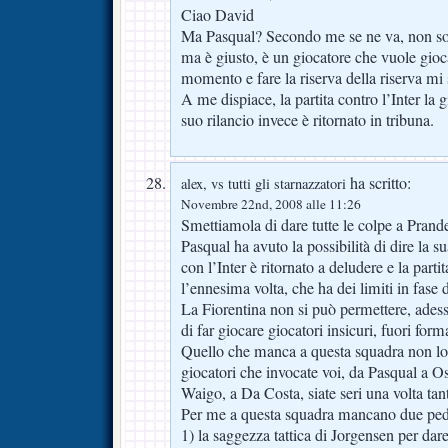
Ciao David
Ma Pasqual? Secondo me se ne va, non so
ma è giusto, è un giocatore che vuole gioc
momento e fare la riserva della riserva mi
A me dispiace, la partita contro l’Inter la 
suo rilancio invece è ritornato in tribuna.
ha scritto:
alex, vs tutti gli starnazzatori
Novembre 22nd, 2008 alle 11:26
Smettiamola di dare tutte le colpe a Prandel
Pasqual ha avuto la possibilità di dire la 
con l’Inter è ritornato a deludere e la parti
l’ennesima volta, che ha dei limiti in fase 
La Fiorentina non si può permettere, adesso
di far giocare giocatori insicuri, fuori for
Quello che manca a questa squadra non lo 
giocatori che invocate voi, da Pasqual a O
Waigo, a Da Costa, siate seri una volta tan
Per me a questa squadra mancano due ped
1) la saggezza tattica di Jorgensen per dare