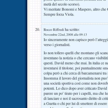
metà del secolo scorso).
Vi meritate Bonomi e Maspero, altro che 
Sempre forza Viola.
ha scritto:
Rocco Riffredi
Novembre 22nd, 2008 alle 09:13
Io sinceramente non capisco però l’atteggi
verso i giornalisti.
Io non tollero quelli che montano gli scan
inventano la notizia o che cercano visibili
questi. David meno che mai. In italia ce ne
inventarsi il titolone, poi puntualmente sm
colpa però a chi cerca di barcamenarsi tra i
Insomma il lavoro del giornalista non puo’ 
una società sportiva così come non dovrebb
potenti. Lo dico dopo aver criticato Davi
parere un po’ tirato per i capelli, ma che lu
di lanciare e noi il sacrosanto diritto di cr
a Guetta o chi per lui di smettere di essere