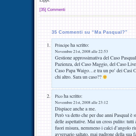
[35] Commenti
35 Commenti su “Ma Pasqual?”
ha scritto:
Principe
Novembre 21st, 2008 alle 22:53
Gestione approssimativa del Caso Pasqu
Pazienza, del Caso Maggio, del Caso Liver
Caso Papa Waigo…e tra un po’ dei Casi Os
chi altro. Sara un caso??
ha scritto:
Pico
Novembre 21st, 2008 alle 23:12
Dispiace anche a me.
Però va detto che per due anni Pasqual è st
delle aspettative. Mai un cross pulito: tutti
fuori misura, nemmeno i calci d’angolo riu
avversario saltato, mai padrone della sua f