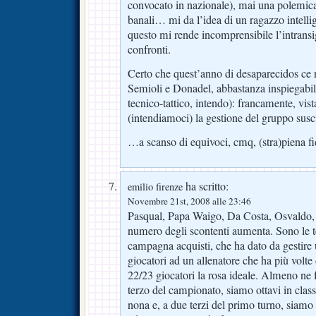
convocato in nazionale), mai una polemica
banali… mi da l’idea di un ragazzo intelli
questo mi rende incomprensibile l’intransi
confronti.
Certo che quest’anno di desaparecidos ce n
Semioli e Donadel, abbastanza inspiegabil
tecnico-tattico, intendo): francamente, vist
(intendiamoci) la gestione del gruppo susci
…a scanso di equivoci, cmq, (stra)piena fi
ha scritto:
emilio firenze
Novembre 21st, 2008 alle 23:46
Pasqual, Papa Waigo, Da Costa, Osvaldo,
numero degli scontenti aumenta. Sono le 
campagna acquisti, che ha dato da gestire
giocatori ad un allenatore che ha più volte 
22/23 giocatori la rosa ideale. Almeno ne 
terzo del campionato, siamo ottavi in class
nona e, a due terzi del primo turno, siamo 