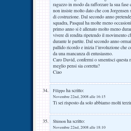
ragazzo in modo da rafforzare la sua fase 
non insiste molto dato che con Jorgensen s
di costruzione. Dal secondo anno pretende 
squadra, Pasqual ha molte meno occasioni p
primo anno si è allenato molto meno duran
vivere di rendita ripetendo il movimento c
durante le partite. Dal secondo anno ormai 
pallido ricordo e inizia l’involuzione che 
da una mancanza di entusiasmo.
Caro David, confermi o smentisci questa
meglio pensi sia corretta?
Ciao
ha scritto:
Filippo
Novembre 22nd, 2008 alle 16:15
Ti sei risposto da solo abbiamo molti terzi
ha scritto:
Shimon
Novembre 22nd, 2008 alle 18:10