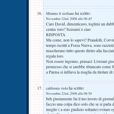
ha scritto:
Mimmo il siciliano
Novembre 22nd, 2008 alle 08:45
Caro David, dimenticavo, toglimi un dubbio
centra vero? Scusami e ciao
RISPOSTA
Ma come, non lo sapevi? Prandelli, Corvin
tempo iscritti a Forza Nuova, sono razzisti
mascherano tutto questo dietro alla facciata
regala loro.
Non essere ingenuo, pensaci: Liverani gio
promesso che si sarebbe sbiancato come 
a Parma si infilava la maglia da titolare di
ha scritto:
california viola
Novembre 22nd, 2008 alle 08:50
beh giustamente fai il tuo lavoro di giorna
faccio una colpa dico solo che se si parla
meglio ( a mio giudizio soltanto) evitare 