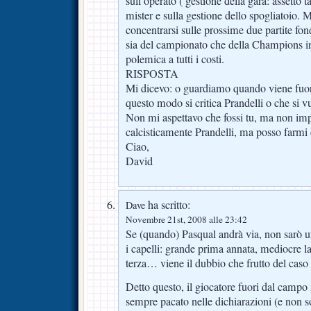
sull’operato ( gestione della gara: assetto ta
mister e sulla gestione dello spogliatoio. 
concentrarsi sulle prossime due partite fo
sia del campionato che della Champions i
polemica a tutti i costi.
RISPOSTA
Mi dicevo: o guardiamo quando viene fuor
questo modo si critica Prandelli o che si v
Non mi aspettavo che fossi tu, ma non imp
calcisticamente Prandelli, ma posso farm
Ciao,
David
ha scritto:
Dave
Novembre 21st, 2008 alle 23:42
Se (quando) Pasqual andrà via, non sarò un
i capelli: grande prima annata, mediocre l
terza… viene il dubbio che frutto del caso s
Detto questo, il giocatore fuori dal campo
sempre pacato nelle dichiarazioni (e non 