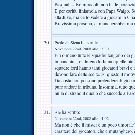
Pasqual, salvo miracoli, non ha le potenzial
E per carità, finiamola con Papa Waigo. Se
alla Juve, ma ce lo vedete a giocare in C
Bravissima persona, ci mancherebbe, ma m
ha scritto:
Paolo da Siena
Novembre 22nd, 2008 alle 13:39
Più o meno tutte le squadre tengono dei gi
in panchina, o almeno lo fanno quelle più 
squadre forti hanno tanti giocatori bravi e 
devono fare delle scelte. E’ questo il moti
Da costa non possono pretendere di giocar
pure andare in tribuna. Insomma, tutto qu
nulla di strano il quello che succede a Pas
ha scritto:
Ale
Novembre 22nd, 2008 alle 14:02
Ma non è che il mister è un poco umorale?
carattere dei giocatori, che è mutanghero, è