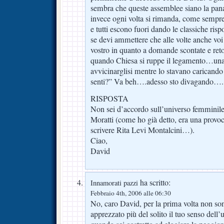
sembra che queste assemblee siano la pana
invece ogni volta si rimanda, come sempr
e tutti escono fuori dando le classiche ris
se devi ammettere che alle volte anche voi 
vostro in quanto a domande scontate e ret
quando Chiesa si ruppe il legamento…una g
avvicinarglisi mentre lo stavano caricand
senti?” Va beh….adesso sto divagando….
RISPOSTA
Non sei d’accordo sull’universo femminile 
Moratti (come ho già detto, era una provo
scrivere Rita Levi Montalcini…).
Ciao,
David
ha scritto:
Innamorati pazzi
Febbraio 4th, 2006 alle 06:30
No, caro David, per la prima volta non so
apprezzato più del solito il tuo senso dell