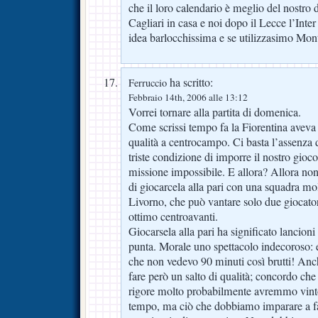
che il loro calendario è meglio del nostro 
Cagliari in casa e noi dopo il Lecce l’Inte
idea barlocchissima e se utilizzasimo Mon
ha scritto:
Ferruccio
Febbraio 14th, 2006 alle 13:12
Vorrei tornare alla partita di domenica.
Come scrissi tempo fa la Fiorentina aveva
qualità a centrocampo. Ci basta l’assenza d
triste condizione di imporre il nostro gio
missione impossibile. E allora? Allora non c
di giocarcela alla pari con una squadra mo
Livorno, che può vantare solo due giocator
ottimo centroavanti.
Giocarsela alla pari ha significato lancioni 
punta. Morale uno spettacolo indecoroso: 
che non vedevo 90 minuti così brutti! An
fare però un salto di qualità; concordo che 
rigore molto probabilmente avremmo vint
tempo, ma ciò che dobbiamo imparare a far