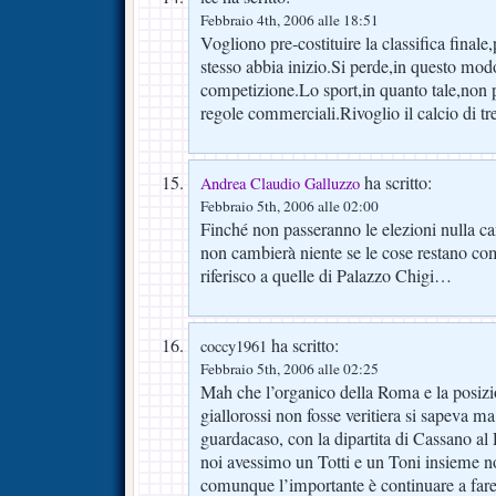
Febbraio 4th, 2006 alle 18:51
Vogliono pre-costituire la classifica final
stesso abbia inizio.Si perde,in questo modo
competizione.Lo sport,in quanto tale,non p
regole commerciali.Rivoglio il calcio di tre
ha scritto:
Andrea Claudio Galluzzo
Febbraio 5th, 2006 alle 02:00
Finché non passeranno le elezioni nulla 
non cambierà niente se le cose restano 
riferisco a quelle di Palazzo Chigi…
ha scritto:
coccy1961
Febbraio 5th, 2006 alle 02:25
Mah che l’organico della Roma e la posizio
giallorossi non fosse veritiera si sapeva ma
guardacaso, con la dipartita di Cassano al
noi avessimo un Totti e un Toni insieme n
comunque l’importante è continuare a fare