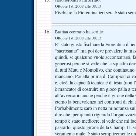
Ottobre 1st, 2008 alle 08:13
Fischiare la Fiorentina ieri sera è stato 
ha scritto:
Bastian contrario
Ottobre 1st, 2008 alle 08:13
E’ stato giusto fischiare la Fiorentina di ie
“sacrosanto” ma poi deve prevalere la mas
quindi, se qualcuno vuole accontentarsi, fa
generosi perché si vede che la squadra dev
di tutti Mutu e Montolivo, che continauno a
mancano. Poi alla prima di Campion ci vo
e, cioè, la capacità tecnica e di testa (non
è mancato) di costruire un gioco palla a te
all’avversario anche perché il girone dell
eterno la benevolenza nei confronti di chi c
Porbabilmente sarò in netta minoranza su
dire che, per quanto riguarda l’organizzazi
tempo è stato mediocre, si vede che mi fac
passarlo, questo girone della Champ. IL 
veramente male, è stato semplicemente un