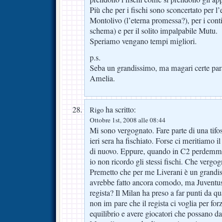
Più che per i fischi sono sconcertato per l
Montolivo (l’eterna promessa?), per i conti
schema) e per il solito impalpabile Mutu.
Speriamo vengano tempi migliori.
p.s.
Seba un grandissimo, ma magari certe para
Amelia.
ha scritto:
Rigo
Ottobre 1st, 2008 alle 08:44
Mi sono vergognato. Fare parte di una tifo
ieri sera ha fischiato. Forse ci meritiamo 
di nuovo. Eppure, quando in C2 perdemmo
io non ricordo gli stessi fischi. Che vergog
Premetto che per me Liverani è un grandi
avrebbe fatto ancora comodo, ma Juventus
regista? Il Milan ha preso a far punti da q
non im pare che il regista ci voglia per forz
equilibrio e avere giocatori che possano da