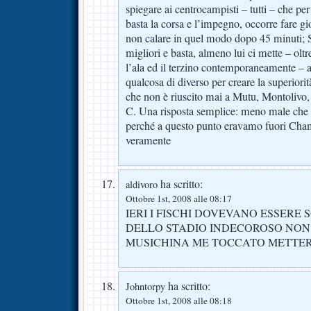
spiegare ai centrocampisti – tutti – che p
basta la corsa e l’impegno, occorre fare g
non calare in quel modo dopo 45 minuti; S
migliori e basta, almeno lui ci mette – oltr
l’ala ed il terzino contemporaneamente – an
qualcosa di diverso per creare la superiori
che non è riuscito mai a Mutu, Montolivo
C. Una risposta semplice: meno male che
perché a questo punto eravamo fuori Cham
veramente
ha scritto:
aldivoro
Ottobre 1st, 2008 alle 08:17
IERI I FISCHI DOVEVANO ESSERE 
DELLO STADIO INDECOROSO NON
MUSICHINA ME TOCCATO METTE
ha scritto:
Johntorpy
Ottobre 1st, 2008 alle 08:18