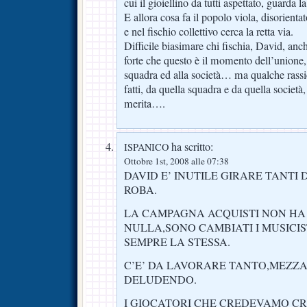
cui il gioiellino da tutti aspettato, guarda
E allora cosa fa il popolo viola, disorienta
e nel fischio collettivo cerca la retta via.
Difficile biasimare chi fischia, David, an
forte che questo è il momento dell’unione, 
squadra ed alla società… ma qualche rassi
fatti, da quella squadra e da quella società,
merita….
ha scritto:
ISPANICO
Ottobre 1st, 2008 alle 07:38
DAVID E’ INUTILE GIRARE TANTI 
ROBA.
LA CAMPAGNA ACQUISTI NON HA
NULLA,SONO CAMBIATI I MUSICIS
SEMPRE LA STESSA.
C’E’ DA LAVORARE TANTO,MEZZ
DELUDENDO.
I GIOCATORI CHE CREDEVAMO C