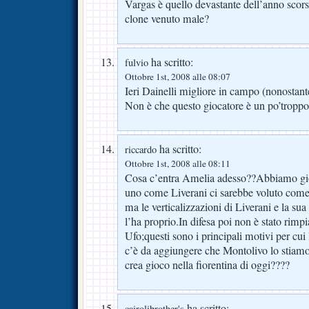
Vargas è quello devastante dell’anno scor
clone venuto male?
ha scritto:
fulvio
Ottobre 1st, 2008 alle 08:07
Ieri Dainelli migliore in campo (nonostante 
Non è che questo giocatore è un po’troppo 
ha scritto:
riccardo
Ottobre 1st, 2008 alle 08:11
Cosa c’entra Amelia adesso??Abbiamo gi
uno come Liverani ci sarebbe voluto come
ma le verticalizzazioni di Liverani e la su
l’ha proprio.In difesa poi non è stato rim
Ufo;questi sono i principali motivi per cui
c’è da aggiungere che Montolivo lo stiam
crea gioco nella fiorentina di oggi????
ha scritto:
cairolibrother's