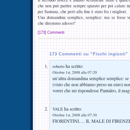
che non può partire sempre sparato per poi calare i
per Santana, che però alla fine è stato fra i migliori.
Una domandina semplice, semplice: ma se fosse ve
che diremmo adesso?
[173] Commenti
173 Commenti su “Fischi ingiusti”
ha scritto:
roberto
Ottobre 1st, 2008 alle 07:20
un’altra domandina semplice semplice: se s
(visto che non abbiamo preso un euro) no
vorrei che mi rispondesse Pantaleo, il mag
ha scritto:
VALE
Ottobre 1st, 2008 alle 07:30
FIORENTINI…. IL MALE DI FIRENZ