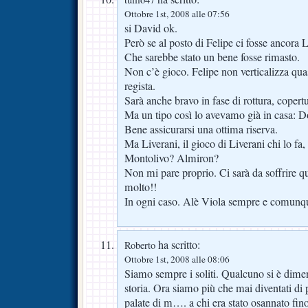
Ottobre 1st, 2008 alle 07:56
si David ok.
Però se al posto di Felipe ci fosse ancora 
Che sarebbe stato un bene fosse rimasto.
Non c’è gioco. Felipe non verticalizza qua
regista.
Sarà anche bravo in fase di rottura, copertu
Ma un tipo così lo avevamo già in casa: D
Bene assicurarsi una ottima riserva.
Ma Liverani, il gioco di Liverani chi lo fa, 
Montolivo? Almiron?
Non mi pare proprio. Ci sarà da soffrire q
molto!!
In ogni caso. Alè Viola sempre e comunq
ha scritto:
Roberto
Ottobre 1st, 2008 alle 08:06
Siamo sempre i soliti. Qualcuno si è dimen
storia. Ora siamo più che mai diventati di p
palate di m…. a chi era stato osannato fino a