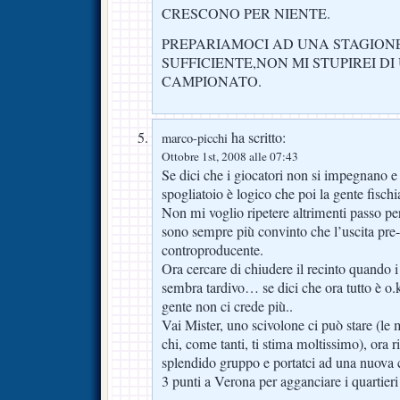
CRESCONO PER NIENTE.
PREPARIAMOCI AD UNA STAGION
SUFFICIENTE,NON MI STUPIREI DI 
CAMPIONATO.
ha scritto:
marco-picchi
Ottobre 1st, 2008 alle 07:43
Se dici che i giocatori non si impegnano e 
spogliatoio è logico che poi la gente fisc
Non mi voglio ripetere altrimenti passo per
sono sempre più convinto che l’uscita pre
controproducente.
Ora cercare di chiudere il recinto quando 
sembra tardivo… se dici che ora tutto è o.k.
gente non ci crede più..
Vai Mister, uno scivolone ci può stare (le 
chi, come tanti, ti stima moltissimo), ora 
splendido gruppo e portatci ad una nuova 
3 punti a Verona per agganciare i quartieri a