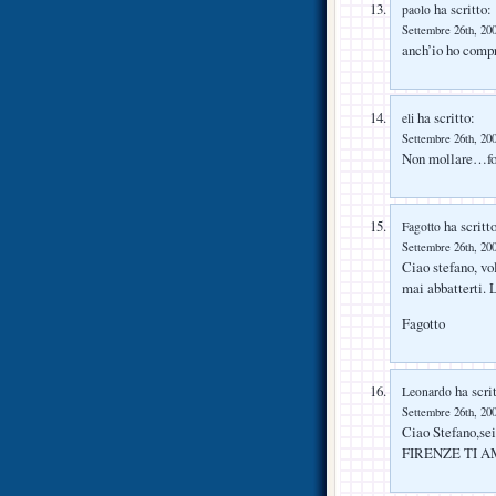
ha scritto:
paolo
Settembre 26th, 200
anch’io ho compra
ha scritto:
eli
Settembre 26th, 200
Non mollare…fo
ha scritto
Fagotto
Settembre 26th, 200
Ciao stefano, vol
mai abbatterti. 
Fagotto
ha scrit
Leonardo
Settembre 26th, 200
Ciao Stefano,sei
FIRENZE TI A