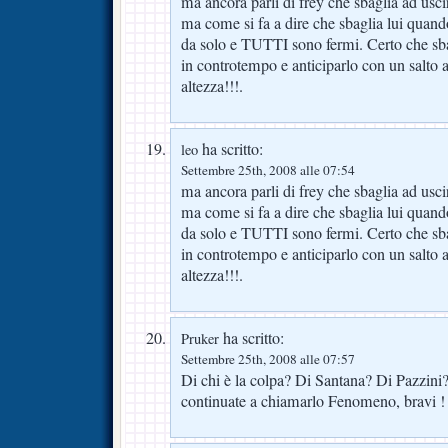
ma ancora parli di frey che sbaglia ad usci
ma come si fa a dire che sbaglia lui quando
da solo e TUTTI sono fermi. Certo che sba
in controtempo e anticiparlo con un salto al
altezza!!!.
ha scritto:
leo
Settembre 25th, 2008 alle 07:54
ma ancora parli di frey che sbaglia ad usci
ma come si fa a dire che sbaglia lui quando
da solo e TUTTI sono fermi. Certo che sba
in controtempo e anticiparlo con un salto al
altezza!!!.
ha scritto:
Pruker
Settembre 25th, 2008 alle 07:57
Di chi è la colpa? Di Santana? Di Pazzini?
continuate a chiamarlo Fenomeno, bravi !