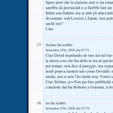
Spero però che la reazione non ci sia sol
sarebbe da provinciali e ci farebbe fare 
Infine una battuta: ma se tutti gli attaccant
devastanti, vedi Lavezzi e Zarate, non p
anche noi?
Ciao
ha scritto:
Stefano
Settembre 25th, 2008 alle 07:51
Ciao David mandando un sms ieri nel tuo 
la stessa cosa che hai detto te ora in ques
per tentare, non dico il pareggio, ma seg
nonb poteva mettere uno come Osvaldo, n
niente, ma se non l’ho mette mai. Vorrei s
Ciao Stefano. p:s Non per fare pubblicità 
colazione dal bar Roberto a Grassina, ti tr
ha scritto:
leo
Settembre 25th, 2008 alle 07:54