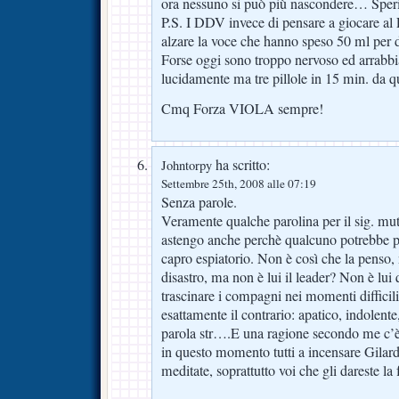
ora nessuno si può più nascondere… Spe
P.S. I DDV invece di pensare a giocare al
alzare la voce che hanno speso 50 ml per d
Forse oggi sono troppo nervoso ed arrabb
lucidamente ma tre pillole in 15 min. da q
Cmq Forza VIOLA sempre!
ha scritto:
Johntorpy
Settembre 25th, 2008 alle 07:19
Senza parole.
Veramente qualche parolina per il sig. mut
astengo anche perchè qualcuno potrebbe pe
capro espiatorio. Non è così che la penso, 
disastro, ma non è lui il leader? Non è lui
trascinare i compagni nei momenti difficili?
esattamente il contrario: apatico, indolente,
parola str….E una ragione secondo me c’è
in questo momento tutti a incensare Gila
meditate, soprattutto voi che gli dareste la 