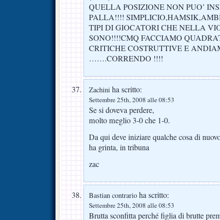
QUELLA POSIZIONE NON PUO’ INS
PALLA!!!! SIMPLICIO,HAMSIK,AM
TIPI DI GIOCATORI CHE NELLA VI
SONO!!!!CMQ FACCIAMO QUADRAT
CRITICHE COSTRUTTIVE E ANDIA
…….CORRENDO !!!!
ha scritto:
Zachini
Settembre 25th, 2008 alle 08:53
Se si doveva perdere,
molto meglio 3-0 che 1-0.
Da qui deve iniziare qualche cosa di nuov
ha grinta, in tribuna
zac
ha scritto:
Bastian contrario
Settembre 25th, 2008 alle 08:53
Brutta sconfitta perché figlia di brutte pr