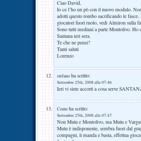
Ciao David,
Io ce l’ho un pò con il nuovo modulo. Non
adotti questo rombo sacrificando le fasce. 
giocatori fuori ruolo, vedi Almiron sulla fa
Sono tutti mediani a parte Montolivo. Ho
Santana ieri sera.
Te che ne pensi?
Tanti saluti
Lorenzo
ha scritto:
stefano
Settembre 25th, 2008 alle 07:46
Ieri vi siete accorti a cosa serve SANTAN
ha scritto:
Conte
Settembre 25th, 2008 alle 07:47
Non Mutu e Montolivo, ma Mutu e Varga
Mutu è indisponente, sembra fuori dal gru
compagni, li manda e basta, effettua giocate