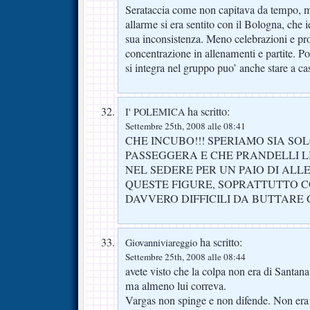
Serataccia come non capitava da tempo, m
allarme si era sentito con il Bologna, che i
sua inconsistenza. Meno celebrazioni e proge
concentrazione in allenamenti e partite. P
si integra nel gruppo puo’ anche stare a ca
ha scritto:
I' POLEMICA
Settembre 25th, 2008 alle 08:41
CHE INCUBO!!! SPERIAMO SIA S
PASSEGGERA E CHE PRANDELLI L
NEL SEDERE PER UN PAIO DI ALL
QUESTE FIGURE, SOPRATTUTTO CO
DAVVERO DIFFICILI DA BUTTARE G
ha scritto:
Giovanniviareggio
Settembre 25th, 2008 alle 08:44
avete visto che la colpa non era di Santan
ma almeno lui correva.
Vargas non spinge e non difende. Non er