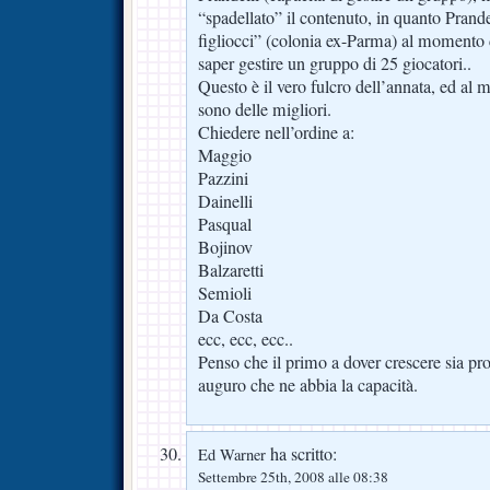
“spadellato” il contenuto, in quanto Prandel
figliocci” (colonia ex-Parma) al momento 
saper gestire un gruppo di 25 giocatori..
Questo è il vero fulcro dell’annata, ed a
sono delle migliori.
Chiedere nell’ordine a:
Maggio
Pazzini
Dainelli
Pasqual
Bojinov
Balzaretti
Semioli
Da Costa
ecc, ecc, ecc..
Penso che il primo a dover crescere sia pro
auguro che ne abbia la capacità.
ha scritto:
Ed Warner
Settembre 25th, 2008 alle 08:38