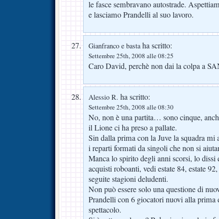
le fasce sembravano autostrade. Aspettiam
e lasciamo Prandelli al suo lavoro.
ha scritto:
Gianfranco e basta
Settembre 25th, 2008 alle 08:25
Caro David, perchè non dai la colpa a
ha scritto:
Alessio R.
Settembre 25th, 2008 alle 08:30
No, non è una partita… sono cinque, anch
il Lione ci ha preso a pallate.
Sin dalla prima con la Juve la squadra mi ap
i reparti formati da singoli che non si aiuta
Manca lo spirito degli anni scorsi, lo dissi
acquisti roboanti, vedi estate 84, estate 92
seguite stagioni deludenti.
Non può essere solo una questione di nuov
Prandelli con 6 giocatori nuovi alla pri
spettacolo.