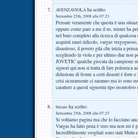
ha scritto:
AVENZAVIOLA
Settembre 25th, 2008 alle 07:23
Pensate veramente che questa è una situaz
oppure come pare a me il ns. mister ha per
nel buio completo alla ricerca di qualcos
acquisti zauri ridicolo, vargas vergognoso,
disastroso, il povero gila che inizia a pen
scegliendo la viola e per ultimo due non p
JOVETIC qualche giocata da campione ma
signori qui non si tratta di fare polemica 
delusione di fronte a certi disastri è forte e
crisi sicuramente ci saranno ma io sono mo
carattere a questi signorini tipo montolivo 
ha scritto:
birraio
Settembre 25th, 2008 alle 07:23
Si voltiamo pagina ma che lo facciano anch
Vargas ha fatto pena è vero ma non mi è p
Incredibilmente svogliati sono stati Mutu 