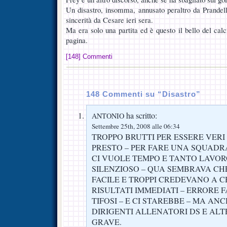
Un disastro, insomma, annusato peraltro da Prandell
sincerità da Cesare ieri sera.
Ma era solo una partita ed è questo il bello del cal
pagina.
[148] Commenti
148 Commenti su “Disastro”
ha scritto:
ANTONIO
Settembre 25th, 2008 alle 06:34
TROPPO BRUTTI PER ESSERE VERI
PRESTO – PER FARE UNA SQUADRA
CI VUOLE TEMPO E TANTO LAVOR
SILENZIOSO – QUA SEMBRAVA CH
FACILE E TROPPI CREDEVANO A C
RISULTATI IMMEDIATI – ERRORE 
TIFOSI – E CI STAREBBE – MA AN
DIRIGENTI ALLENATORI DS E ALTR
GRAVE.