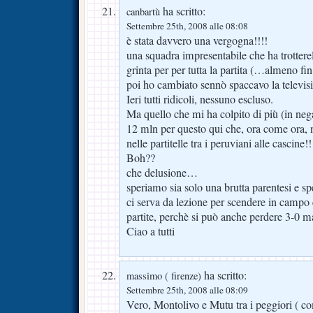
ha scritto:
canbartù
Settembre 25th, 2008 alle 08:08
è stata davvero una vergogna!!!!
una squadra impresentabile che ha trotterel
grinta per per tutta la partita (…almeno fin
poi ho cambiato sennò spaccavo la televisi
Ieri tutti ridicoli, nessuno escluso.
Ma quello che mi ha colpito di più (in ne
12 mln per questo qui che, ora come ora
nelle partitelle tra i peruviani alle cascine!!
Boh??
che delusione…
speriamo sia solo una brutta parentesi e s
ci serva da lezione per scendere in campo 
partite, perchè si può anche perdere 3-0 m
Ciao a tutti
ha scritto:
massimo ( firenze)
Settembre 25th, 2008 alle 08:09
Vero, Montolivo e Mutu tra i peggiori ( c