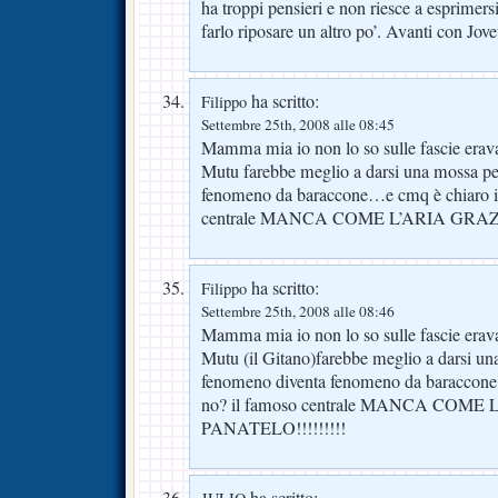
ha troppi pensieri e non riesce a esprimersi
farlo riposare un altro po’. Avanti con Jove
ha scritto:
Filippo
Settembre 25th, 2008 alle 08:45
Mamma mia io non lo so sulle fascie erava
Mutu farebbe meglio a darsi una mossa p
fenomeno da baraccone…e cmq è chiaro il
centrale MANCA COME L’ARIA GRAZI
ha scritto:
Filippo
Settembre 25th, 2008 alle 08:46
Mamma mia io non lo so sulle fascie erava
Mutu (il Gitano)farebbe meglio a darsi u
fenomeno diventa fenomeno da baraccone…
no? il famoso centrale MANCA COME
PANATELO!!!!!!!!!