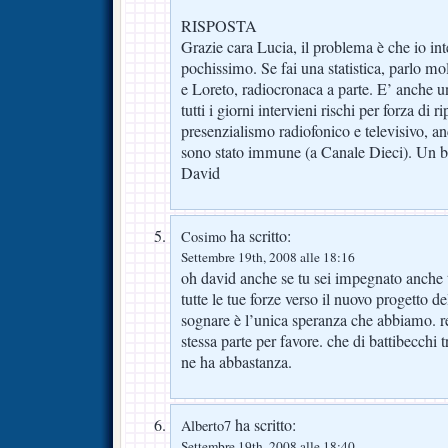
RISPOSTA
Grazie cara Lucia, il problema è che io i
pochissimo. Se fai una statistica, parlo m
e Loreto, radiocronaca a parte. E’ anche un
tutti i giorni intervieni rischi per forza di ri
presenzialismo radiofonico e televisivo, a
sono stato immune (a Canale Dieci). Un b
David
ha scritto:
Cosimo
Settembre 19th, 2008 alle 18:16
oh david anche se tu sei impegnato anche 
tutte le tue forze verso il nuovo progetto de
sognare è l’unica speranza che abbiamo. re
stessa parte per favore. che di battibecchi t
ne ha abbastanza.
ha scritto:
Alberto7
Settembre 19th, 2008 alle 18:40