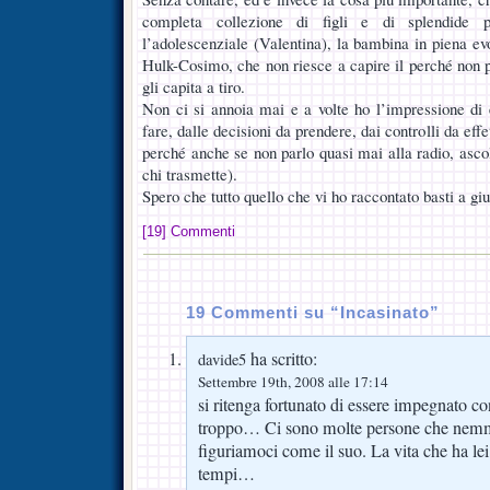
completa collezione di figli e di splendide p
l’adolescenziale (Valentina), la bambina in piena ev
Hulk-Cosimo, che non riesce a capire il perché non p
gli capita a tiro.
Non ci si annoia mai e a volte ho l’impressione di 
fare, dalle decisioni da prendere, dai controlli da effe
perché anche se non parlo quasi mai alla radio, ascolt
chi trasmette).
Spero che tutto quello che vi ho raccontato basti a gi
[19] Commenti
19 Commenti su “Incasinato”
ha scritto:
davide5
Settembre 19th, 2008 alle 17:14
si ritenga fortunato di essere impegnato co
troppo… Ci sono molte persone che nem
figuriamoci come il suo. La vita che ha le
tempi…