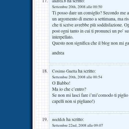
ha scritto:
andrea.b
Settembre 20th, 2008 alle 00:50
Ti posso dare un consiglio? Secondo me 
un argomento di meno a settimana, ma risp
che ti scrive avrebbe più soddisfazione. 
post ogni tanto in cui ti pronunci un po’ su t
interpellato.
Questo non significa che il blog non mi gar
andrea
ha scritto:
Cosimo Guetta
Settembre 20th, 2008 alle 00:54
O Babbo!
Ma io che c’entro?
Se non mi lasci fare i’mi’comodo ti piglio
capelli non si pigliano!)
ha scritto:
nochIch
Settembre 22nd, 2008 alle 09:07