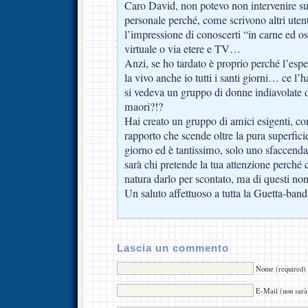
Caro David, non potevo non intervenire s
personale perché, come scrivono altri uten
l’impressione di conoscerti “in carne ed o
virtuale o via etere e TV…
Anzi, se ho tardato è proprio perché l’esp
la vivo anche io tutti i santi giorni… ce l’
si vedeva un gruppo di donne indiavolate 
maori?!?
Hai creato un gruppo di amici esigenti, c
rapporto che scende oltre la pura superfici
giorno ed è tantissimo, solo uno sfaccenda
sarà chi pretende la tua attenzione perché
natura darlo per scontato, ma di questi non
Un saluto affettuoso a tutta la Guetta-band
Lascia un commento
Nome (required)
E-Mail (non sarà 