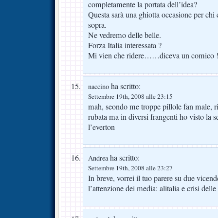
completamente la portata dell’idea?
Questa sarà una ghiotta occasione per chi c
sopra.
Ne vedremo delle belle.
Forza Italia interessata ?
Mi vien che ridere……diceva un comico 
ha scritto:
naccino
Settembre 19th, 2008 alle 23:15
mah, seondo me troppe pillole fan male, ri
rubata ma in diversi frangenti ho visto la 
l’everton
ha scritto:
Andrea
Settembre 19th, 2008 alle 23:27
In breve, vorrei il tuo parere su due vice
l’attenzione dei media: alitalia e crisi delle