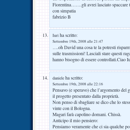
Fiorentina…….gli avrei lasciato spaccare
con simpatia
fabrizio B
ha scritto:
Iuri
Settembre 19th, 2008 alle 21:47
….oh David una cosa te la potresti risparm
sulle trasmissioni! Lasciali stare questi ra
hanno bisogno di essere controllati.Ciao Iu
ha scritto:
daniele
Settembre 19th, 2008 alle 22:16
Pensavo (e speravo) che l’argomento del g
il progetto presentato dalla proprietà.
Non penso di sbagliare se dico che lo stess
vinte con il Bologna.
Magari farà capolino domani. Chissà.
Anticipo il mio pensiero:
Pensiamo veramente che ci sia qualche poli