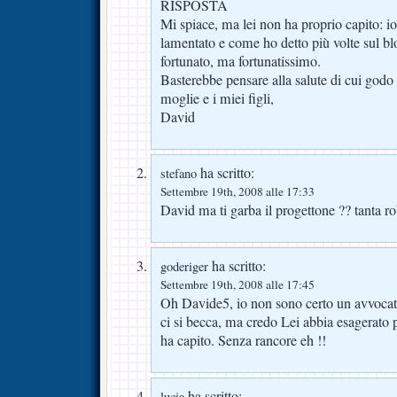
RISPOSTA
Mi spiace, ma lei non ha proprio capito: i
lamentato e come ho detto più volte sul b
fortunato, ma fortunatissimo.
Basterebbe pensare alla salute di cui godo
moglie e i miei figli,
David
ha scritto:
stefano
Settembre 19th, 2008 alle 17:33
David ma ti garba il progettone ?? tanta ro
ha scritto:
goderiger
Settembre 19th, 2008 alle 17:45
Oh Davide5, io non sono certo un avvoca
ci si becca, ma credo Lei abbia esagerato 
ha capito. Senza rancore eh !!
ha scritto:
lucia