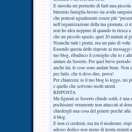
E stavolta mi permetto di farti una piccola 
binomio famiglia-lavoro sia avida sanguis
che potresti ugualmente essere più “presen
nell’organizzazione della tua giornata, ci
non ho idea neppure di quando tu riesca a
che un piccolo spazio, quei 20 minuti al gi
Neanche tutti i giorni, ma un paio di volte 
Essendo questa delle risposte ai messaggi
tuo blog, ribadisco il consiglio che io e alt
aiutare da Saverio. Per quel breve periodo 
anche lui, le cose sono andate bene. Non c
per farlo, che ti devo dire, prova!
Per chiarezza: io il tuo blog lo leggo, mi p
e quello che scrivono molti utenti.
RISPOSTA
Ma figurati se Saverio chiede soldi, è una
pochissimi veramente non attaccati al den
chiedergli una cosa del genere perché alla 
il blog.
E non ci crederai, ma tra il moderare, ris
adesso dedico non meno di trenta minuti al