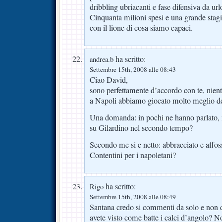
dribbling ubriacanti e fase difensiva da ur
Cinquanta milioni spesi e una grande stag
con il lione di cosa siamo capaci.
ha scritto:
andrea.b
Settembre 15th, 2008 alle 08:43
Ciao David,
sono perfettamente d’accordo con te, nien
a Napoli abbiamo giocato molto meglio de
Una domanda: in pochi ne hanno parlato, 
su Gilardino nel secondo tempo?
Secondo me si e netto: abbracciato e affos
Contentini per i napoletani?
ha scritto:
Rigo
Settembre 15th, 2008 alle 08:49
Santana credo si commenti da solo e non da
avete visto come batte i calci d’angolo? N