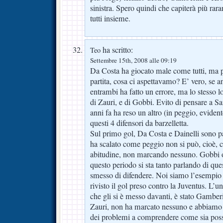
sinistra. Spero quindi che capiterà più rara
tutti insieme.
ha scritto:
Teo
Settembre 15th, 2008 alle 09:19
Da Costa ha giocato male come tutti, ma p
partita, cosa ci aspettavamo? E’ vero, se a
entrambi ha fatto un errore, ma lo stesso l
di Zauri, e di Gobbi. Evito di pensare a Sa
anni fa ha reso un altro (in peggio, evide
questi 4 difensori da barzelletta.
Sul primo gol, Da Costa e Dainelli sono pa
ha scalato come peggio non si può, cioè,
abitudine, non marcando nessuno. Gobbi 
questo periodo si sta tanto parlando di que
smesso di difendere. Noi siamo l’esempio 
rivisto il gol preso contro la Juventus. L’
che gli si è messo davanti, è stato Gamberi
Zauri, non ha marcato nessuno e abbiamo
dei problemi a comprendere come sia possi