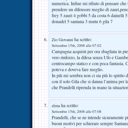
numerica. Infine mi rifiuto di pensare che
prendere un difensore meglio di zauri,penos
frey 5 zauri 4 gobbi 5 da costa 6 dainelli
donadel 5 santana 3 mutu 6 gila 7
ha scritto:
Zio Giovanni
Settembre 15th, 2008 alle 07:02
Campagna acquisti per ora sbagliata in pie
vero rinforzo, la difesa senza Ufo e Gamber
centrocampo statico e con poca fantasia. C
poteva e doveva fare meglio.
In più mi sembra non ci sia più lo spirito d
con il solo Gila che si danna l’anima per
che Prandelli riprenda in mano la situazio
ha scritto:
elena
Settembre 15th, 2008 alle 07:08
Prandelli, che se ne intende sicuramente 
buoni motivi per schierare sempre Santan