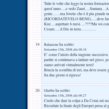
Tutte le volte che leggo la nostra formazio
quest’anno….e vedo Zauri….Santana…A
gente……ma Jovetic che è il piu grande t
(RICORDATEVELO BENE)…..deve fare 
Kuz….aspettare 6 mesi….????Ma voi conten
Cesare…..il Dio in terra…………
ha scritto:
Balanzone
Settembre 15th, 2008 alle 08:18
E’ come l’inizio della stagione successiva 
partite si continuava a latitare nel gioco, p
siamo arrivati virtualmente terzi!
Brucia la sconfitta di ieri, ma deve essere 
fra due giorni si rigioca!
ha scritto:
Ghebbe
Settembre 15th, 2008 alle 08:27
Credo che dare la colpa a Da Costa sul se
Ricordate la finale degli Europei persa al 