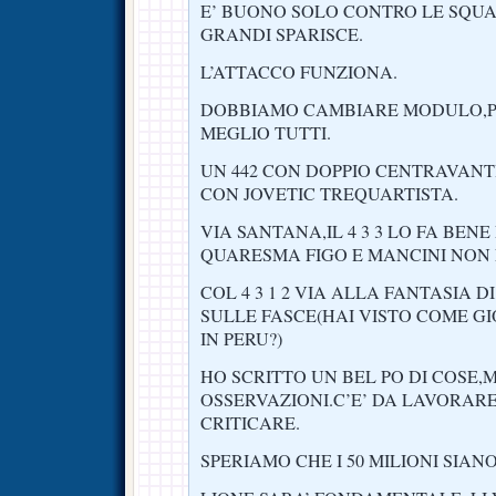
E’ BUONO SOLO CONTRO LE SQU
GRANDI SPARISCE.
L’ATTACCO FUNZIONA.
DOBBIAMO CAMBIARE MODULO,P
MEGLIO TUTTI.
UN 442 CON DOPPIO CENTRAVANTI
CON JOVETIC TREQUARTISTA.
VIA SANTANA,IL 4 3 3 LO FA BENE
QUARESMA FIGO E MANCINI NON N
COL 4 3 1 2 VIA ALLA FANTASIA 
SULLE FASCE(HAI VISTO COME G
IN PERU?)
HO SCRITTO UN BEL PO DI COSE,
OSSERVAZIONI.C’E’ DA LAVORAR
CRITICARE.
SPERIAMO CHE I 50 MILIONI SIANO