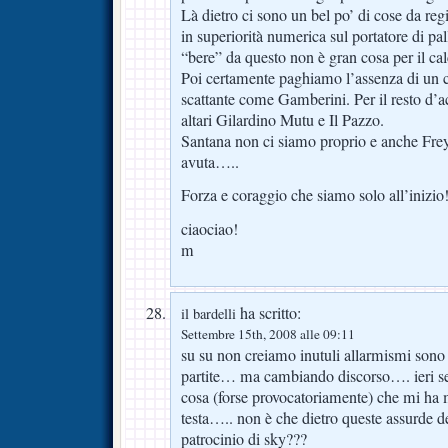
Là dietro ci sono un bel po’ di cose da reg
in superiorità numerica sul portatore di pa
“bere” da questo non è gran cosa per il 
Poi certamente paghiamo l’assenza di un c
scattante come Gamberini. Per il resto d’
altari Gilardino Mutu e Il Pazzo.
Santana non ci siamo proprio e anche Frey
avuta…..
Forza e coraggio che siamo solo all’inizio
ciaociao!
m
ha scritto:
il bardelli
Settembre 15th, 2008 alle 09:11
su su non creiamo inutuli allarmismi sono 
partite… ma cambiando discorso…. ieri ser
cosa (forse provocatoriamente) che mi ha 
testa….. non è che dietro queste assurde d
patrocinio di sky???