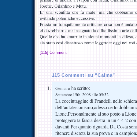
Jovetic, Gilardino e Mutu.
E’ una sconfitta che fa male, ma che dobbiamo ce
evitando polemiche eccessive.
Possiamo tranquilamente criticare cosa non è andato 
ci dovrebbero aver insegnato la difficilissima arte dell
Quello che ha smarrito in alcuni momenti la difesa,
sia stato così disastroso come leggerete oggi nei voti d
[115] Commenti
115 Commenti su “Calma”
ha scritto:
Gennaro
Settembre 15th, 2008 alle 05:32
La cocciutaggine di Prandelli nello schie
dell’autolesionismo;adesso ce lo dobbiam
Lione.Personalmente al suo posto a Lione
proteggere la fascia destra in un 4-4-2 co
davanti.Per quanto riguarda Da Costa son
ritenere discreta la sua prova e in campion