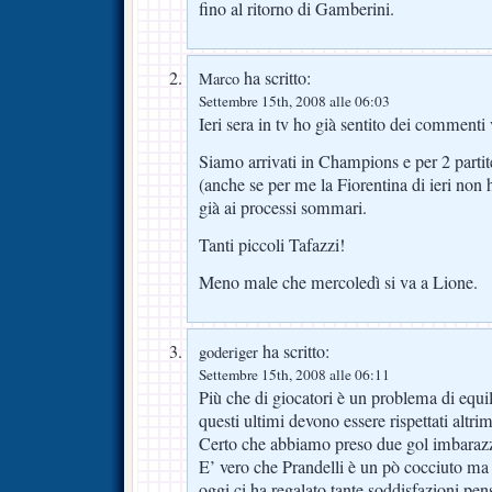
fino al ritorno di Gamberini.
ha scritto:
Marco
Settembre 15th, 2008 alle 06:03
Ieri sera in tv ho già sentito dei comment
Siamo arrivati in Champions e per 2 part
(anche se per me la Fiorentina di ieri non
già ai processi sommari.
Tanti piccoli Tafazzi!
Meno male che mercoledì si va a Lione.
ha scritto:
goderiger
Settembre 15th, 2008 alle 06:11
Più che di giocatori è un problema di equil
questi ultimi devono essere rispettati altrim
Certo che abbiamo preso due gol imbarazz
E’ vero che Prandelli è un pò cocciuto m
oggi ci ha regalato tante soddisfazioni pen