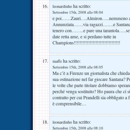
ha scritto:
leonardinho
Settembre 15th, 2008 alle 08:04
e poi……Zauri….Almiron…..nemmeno alla f
Annunziata……via ragazzi…….e Santana??
tenero con……..e pare una tarantola…..se si
date retta ame, e si perdano tutte in
Champions!!!!!!!!!!!!!!!!!!!!!!!!!!!!!!!!
ha scritto:
maffe
Settembre 15th, 2008 alle 08:05
Ma c’è a Firenze un giornalista che chieda 
sua ostinazione nel far giocare Santana? Pos
le volte che parte titolare dobbiamo sperar
perché venga sostituito? Ho paura che ci s
contratto per cui Prandelli sia obbligato a 
è comprensibile…
ha scritto:
leonardinho
Settembre 15th, 2008 alle 08:10