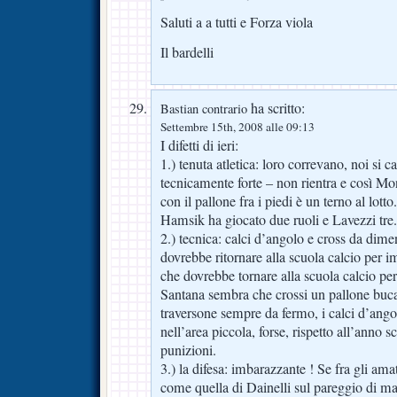
Saluti a a tutti e Forza viola
Il bardelli
ha scritto:
Bastian contrario
Settembre 15th, 2008 alle 09:13
I difetti di ieri:
1.) tenuta atletica: loro correvano, noi s
tecnicamente forte – non rientra e così M
con il pallone fra i piedi è un terno al lott
Hamsik ha giocato due ruoli e Lavezzi tre.
2.) tecnica: calci d’angolo e cross da dime
dovrebbe ritornare alla scuola calcio per i
che dovrebbe tornare alla scuola calcio per
Santana sembra che crossi un pallone buca
traversone sempre da fermo, i calci d’ang
nell’area piccola, forse, rispetto all’anno s
punizioni.
3.) la difesa: imbarazzante ! Se fra gli amat
come quella di Dainelli sul pareggio di ma