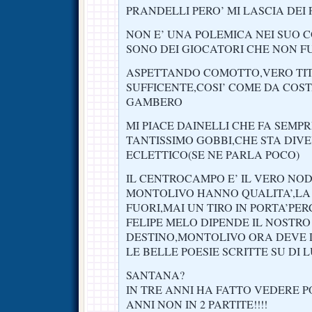
PRANDELLI PERO’ MI LASCIA DEI
NON E’ UNA POLEMICA NEI SUO 
SONO DEI GIOCATORI CHE NON F
ASPETTANDO COMOTTO,VERO TIT
SUFFICENTE,COSI’ COME DA COST
GAMBERO
MI PIACE DAINELLI CHE FA SEMP
TANTISSIMO GOBBI,CHE STA DI
ECLETTICO(SE NE PARLA POCO)
IL CENTROCAMPO E’ IL VERO NO
MONTOLIVO HANNO QUALITA’,LA
FUORI,MAI UN TIRO IN PORTA’PE
FELIPE MELO DIPENDE IL NOSTRO
DESTINO,MONTOLIVO ORA DEVE 
LE BELLE POESIE SCRITTE SU DI L
SANTANA?
IN TRE ANNI HA FATTO VEDERE P
ANNI NON IN 2 PARTITE!!!!