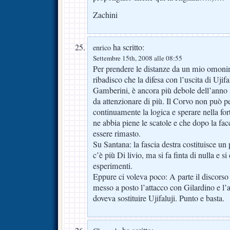
Zachini
ha scritto:
enrico
Settembre 15th, 2008 alle 08:55
Per prendere le distanze da un mio omonim
ribadisco che la difesa con l’uscita di Ujifa
Gamberini, è ancora più debole dell’anno s
da attenzionare di più. Il Corvo non può pe
continuamente la logica e sperare nella fo
ne abbia piene le scatole e che dopo la fac
essere rimasto.
Su Santana: la fascia destra costituisce 
c’è più Di livio, ma si fa finta di nulla e s
esperimenti.
Eppure ci voleva poco: A parte il discorso 
messo a posto l’attacco con Gilardino e l’a
doveva sostituire Ujifaluji. Punto e basta.