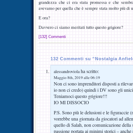
grandezza che ci era stata promessa e che sembra
avevamo per quella che è sempre stata molto più di 
E ora?
Davvero ci siamo meritati tutto questo grigiore?
[132] Commenti
132 Commenti su “Nostalgia Anfie
ha scritto:
alessandroviola
Maggio 8th, 2019 alle 06:19
Non ci sono imprenditori disposti a rilevar
io non ci credo) quindi i DV sono gli unici 
Teniamoci questo grigiore!!!
IO MI DISSOCIO
P.S. Sono più le delusioni e le figuraccie (
vorrebbe una giornata da giocatori ad all
quello di Salah, non comunicazione della s
passione portata ai minimi storici – anche