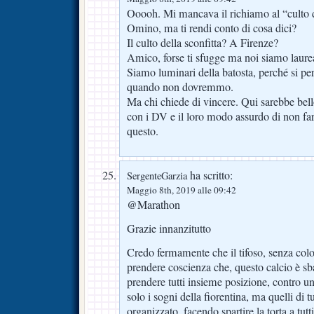
Ooooh. Mi mancava il richiamo al “culto d
Omino, ma ti rendi conto di cosa dici?
Il culto della sconfitta? A Firenze?
Amico, forse ti sfugge ma noi siamo laure
Siamo luminari della batosta, perché si p
quando non dovremmo.
Ma chi chiede di vincere. Qui sarebbe bel
con i DV e il loro modo assurdo di non far
questo.
ha scritto:
SergenteGarzia
Maggio 8th, 2019 alle 09:42
@Marathon
Grazie innanzitutto
Credo fermamente che il tifoso, senza col
prendere coscienza che, questo calcio è sb
prendere tutti insieme posizione, contro u
solo i sogni della fiorentina, ma quelli di tu
organizzato, facendo spartire la torta a tutti