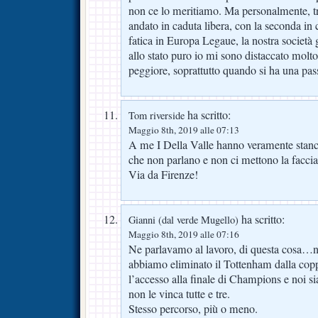
non ce lo meritiamo. Ma personalmente, tra 
andato in caduta libera, con la seconda in 
fatica in Europa Legaue, la nostra società
allo stato puro io mi sono distaccato molto
peggiore, soprattutto quando si ha una pas
ha scritto:
Tom riverside
Maggio 8th, 2019 alle 07:13
A me I Della Valle hanno veramente stancat
che non parlano e non ci mettono la facci
Via da Firenze!
ha scritto:
Gianni (dal verde Mugello)
Maggio 8th, 2019 alle 07:16
Ne parlavamo al lavoro, di questa cosa…n
abbiamo eliminato il Tottenham dalla copp
l’accesso alla finale di Champions e noi s
non le vinca tutte e tre.
Stesso percorso, più o meno.