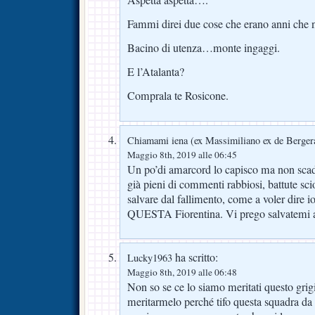
Fammi direi due cose che erano anni che n
Bacino di utenza…monte ingaggi.
E l’Atalanta?
Comprala te Rosicone.
Chiamami iena (ex Massimiliano ex de Berger
Maggio 8th, 2019 alle 06:45
Un po’di amarcord lo capisco ma non scad
già pieni di commenti rabbiosi, battute sc
salvare dal fallimento, come a voler dire i
QUESTA Fiorentina. Vi prego salvatemi a
ha scritto:
Lucky1963
Maggio 8th, 2019 alle 06:48
Non so se ce lo siamo meritati questo grig
meritarmelo perché tifo questa squadra da