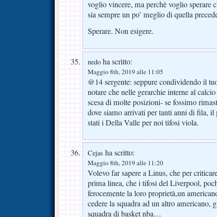
voglio vincere, ma perchè voglio sperare 
sia sempre un po’ meglio di quella preced
Sperare. Non esigere.
ha scritto:
nedo
Maggio 8th, 2019 alle 11:05
@14 sergente: seppure condividendo il tuo 
notare che nelle gerarchie interne al calcio 
scesa di molte posizioni- se fossimo rimast
dove siamo arrivati per tanti anni di fila, 
stati i Della Valle per noi tifosi viola.
ha scritto:
Cejas
Maggio 8th, 2019 alle 11:20
Volevo far sapere a Linus, che per criticare 
prima linea, che i tifosi del Liverpool, poc
ferocemente la loro proprietà,un americano
cedere la squadra ad un altro americano, gi
squadra di basket nba…