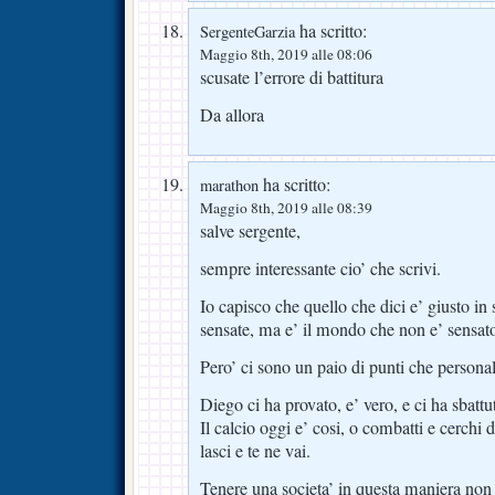
ha scritto:
SergenteGarzia
Maggio 8th, 2019 alle 08:06
scusate l’errore di battitura
Da allora
ha scritto:
marathon
Maggio 8th, 2019 alle 08:39
salve sergente,
sempre interessante cio’ che scrivi.
Io capisco che quello che dici e’ giusto in
sensate, ma e’ il mondo che non e’ sensat
Pero’ ci sono un paio di punti che personal
Diego ci ha provato, e’ vero, e ci ha sbattu
Il calcio oggi e’ cosi, o combatti e cerchi 
lasci e te ne vai.
Tenere una societa’ in questa maniera non e