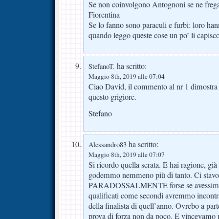
Se non coinvolgono Antognoni se ne fregan
Fiorentina
Se lo fanno sono paraculi e furbi: loro ha
quando leggo queste cose un po’ li capisc
ha scritto:
StefanoT.
Maggio 8th, 2019 alle 07:04
Ciao David, il commento al nr 1 dimostra c
questo grigiore.
Stefano
ha scritto:
Alessandro83
Maggio 8th, 2019 alle 07:07
Si ricordo quella serata. E hai ragione, già 
godemmo nemmeno più di tanto. Ci stavo p
PARADOSSALMENTE forse se avessimo p
qualificati come secondi avremmo incontr
della finalista di quell’anno. Ovrebo a par
prova di forza non da poco. E vincevamo 