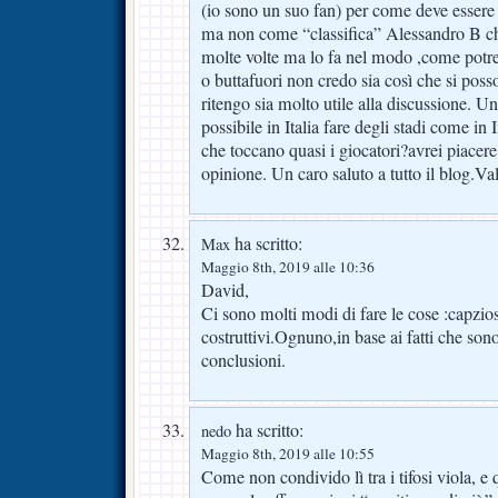
(io sono un suo fan) per come deve essere 
ma non come “classifica” Alessandro B che
molte volte ma lo fa nel modo ,come potrei
o buttafuori non credo sia così che si poss
ritengo sia molto utile alla discussione. U
possibile in Italia fare degli stadi come in I
che toccano quasi i giocatori?avrei piacer
opinione. Un caro saluto a tutto il blog.Va
ha scritto:
Max
Maggio 8th, 2019 alle 10:36
David,
Ci sono molti modi di fare le cose :capzio
costruttivi.Ognuno,in base ai fatti che sono
conclusioni.
ha scritto:
nedo
Maggio 8th, 2019 alle 10:55
Come non condivido lì tra i tifosi viola, e qu