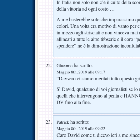
In Italia non solo non c’è il culto della sco
della vittoria ad ogni costo …
A me basterebbe solo che imparassimo que
colori. Una volta era motivo di vanto per 
in mezzo agli strisciati e non vinceva mai
allineati a tutte le altre tifoserie e il coro 
spendere” ne è la dimostrazione inconfutab
ha scritto:
Giacomo
Maggio 8th, 2019 alle 09:17
“Davvero ci siamo meritati tutto questo gr
Sì David, qualcuno di voi giornalisti se lo
quelli che intervengono al penta e H
DV fino alla fine.
ha scritto:
Patrick
Maggio 8th, 2019 alle 09:22
Caro David come ti dicevo ieri a me since