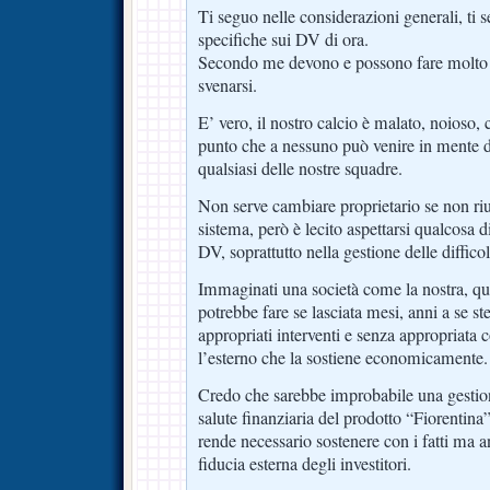
Ti seguo nelle considerazioni generali, ti
specifiche sui DV di ora.
Secondo me devono e possono fare molto 
svenarsi.
E’ vero, il nostro calcio è malato, noioso,
punto che a nessuno può venire in mente di
qualsiasi delle nostre squadre.
Non serve cambiare proprietario se non ri
sistema, però è lecito aspettarsi qualcosa d
DV, soprattutto nella gestione delle diffico
Immaginati una società come la nostra, quo
potrebbe fare se lasciata mesi, anni a se s
appropriati interventi e senza appropriat
l’esterno che la sostiene economicamente.
Credo che sarebbe improbabile una gestione
salute finanziaria del prodotto “Fiorentina”
rende necessario sostenere con i fatti ma a
fiducia esterna degli investitori.