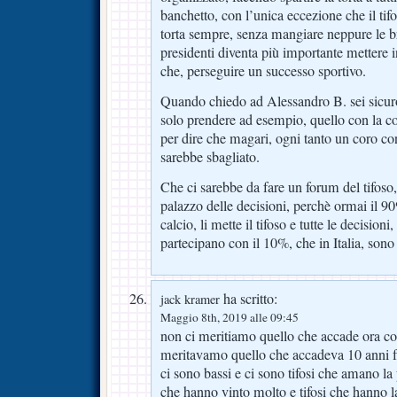
banchetto, con l’unica eccezione che il tif
torta sempre, senza mangiare neppure le br
presidenti diventa più importante mettere 
che, perseguire un successo sportivo.
Quando chiedo ad Alessandro B. sei sicuro 
solo prendere ad esempio, quello con la co
per dire che magari, ogni tanto un coro co
sarebbe sbagliato.
Che ci sarebbe da fare un forum del tifoso,
palazzo delle decisioni, perchè ormai il 90
calcio, li mette il tifoso e tutte le decision
partecipano con il 10%, che in Italia, sono 
ha scritto:
jack kramer
Maggio 8th, 2019 alle 09:45
non ci meritiamo quello che accade ora c
meritavamo quello che accadeva 10 anni fa. 
ci sono bassi e ci sono tifosi che amano l
che hanno vinto molto e tifosi che hanno la