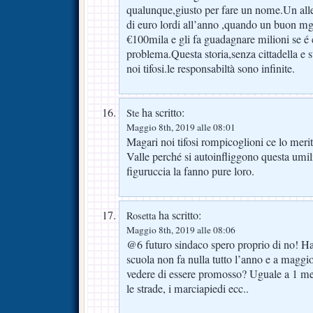
qualunque,giusto per fare un nome.Un alle
di euro lordi all’anno ,quando un buon mgr
€100mila e gli fa guadagnare milioni se é 
problema.Questa storia,senza cittadella e s
noi tifosi.le responsabiltà sono infinite.
ha scritto:
Ste
Maggio 8th, 2019 alle 08:01
Magari noi tifosi rompicoglioni ce lo meri
Valle perché si autoinfliggono questa umil
figuruccia la fanno pure loro.
ha scritto:
Rosetta
Maggio 8th, 2019 alle 08:06
@6 futuro sindaco spero proprio di no! Hai
scuola non fa nulla tutto l’anno e a maggio
vedere di essere promosso? Uguale a 1 mese
le strade, i marciapiedi ecc..