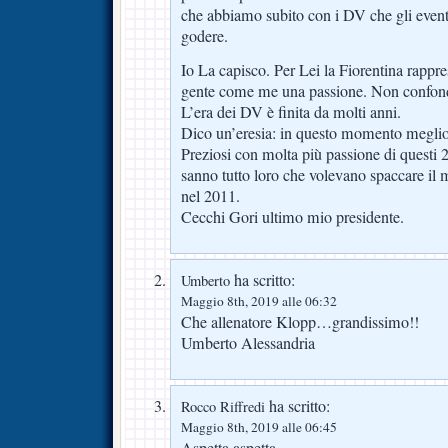
che abbiamo subito con i DV che gli event
godere.
Io La capisco. Per Lei la Fiorentina rappre
gente come me una passione. Non confond
L’era dei DV è finita da molti anni.
Dico un’eresia: in questo momento megli
Preziosi con molta più passione di questi 
sanno tutto loro che volevano spaccare il 
nel 2011.
Cecchi Gori ultimo mio presidente.
ha scritto:
Umberto
Maggio 8th, 2019 alle 06:32
Che allenatore Klopp…grandissimo!!
Umberto Alessandria
ha scritto:
Rocco Riffredi
Maggio 8th, 2019 alle 06:45
Aspetta aspetta….