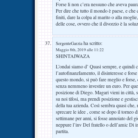
Forse li non c’era nessuno che aveva pau
Per dire che tutto il mondo è paese, e ch
finiti, dare la colpa al marito o alla mogli
delle cose, ovvero che il divorzio è la soluz
ha scritto:
SergenteGarzia
Maggio 8th, 2019 alle 11:22
SHINTAIWAZA
L’ondai siamo d’ Quasi sempre, e quindi 
l’autofinanzIamento, il disinteresse e forse
questo mondo, si può fare meglio e forse, 
senza nemmeno investire un euro. Per qu
posizione di Diego. Magari vieni in città, 
su noi tifosi, ma prendi posizione e gestis
della tua azienda. Così sembra quasi che
sprecare le idee , come se dopo il torneo d
settimane per anni, si fosse annoiato del g
neppure l’inv Del fratello o dell’amic Di i
partita.