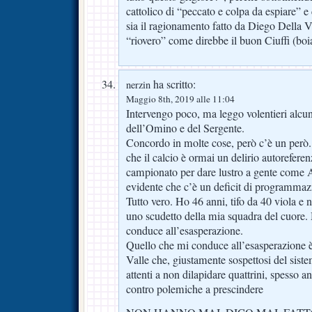
cattolico di “peccato e colpa da espiare” e
sia il ragionamento fatto da Diego Della V
“riovero” come direbbe il buon Ciuffi (boi
ha scritto:
nerzin
Maggio 8th, 2019 alle 11:04
Intervengo poco, ma leggo volentieri alcu
dell’Omino e del Sergente.
Concordo in molte cose, però c’è un però. 
che il calcio è ormai un delirio autoreferen
campionato per dare lustro a gente come 
evidente che c’è un deficit di programmazi
Tutto vero. Ho 46 anni, tifo da 40 viola e 
uno scudetto della mia squadra del cuore.
conduce all’esasperazione.
Quello che mi conduce all’esasperazione è
Valle che, giustamente sospettosi del sist
attenti a non dilapidare quattrini, spesso 
contro polemiche a prescindere