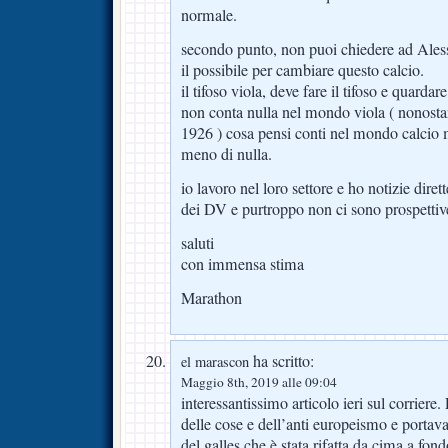
normale.
secondo punto, non puoi chiedere ad Alessa
il possibile per cambiare questo calcio.
il tifoso viola, deve fare il tifoso e quardare
non conta nulla nel mondo viola ( nonosta
1926 ) cosa pensi conti nel mondo calcio
meno di nulla.
io lavoro nel loro settore e ho notizie dire
dei DV e purtroppo non ci sono prospettive
saluti
con immensa stima
Marathon
ha scritto:
el marascon
Maggio 8th, 2019 alle 09:04
interessantissimo articolo ieri sul corriere
delle cose e dell’anti europeismo e portav
del galles che è stata rifatta da cima a fon