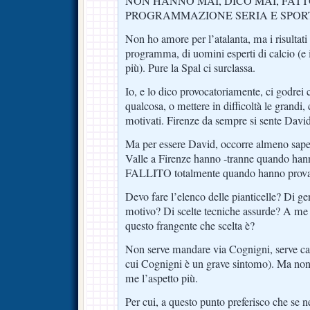
NON HANNO MAI, DICO MAI, FAT
PROGRAMMAZIONE SERIA E SPORT
Non ho amore per l’atalanta, ma i risultati 
programma, di uomini esperti di calcio (e 
più). Pure la Spal ci surclassa.
Io, e lo dico provocatoriamente, ci godrei
qualcosa, o mettere in difficoltà le grandi,
motivati. Firenze da sempre si sente David
Ma per essere David, occorre almeno sapere
Valle a Firenze hanno -tranne quando han
FALLITO totalmente quando hanno prova
Devo fare l’elenco delle pianticelle? Di g
motivo? Di scelte tecniche assurde? A me
questo frangente che scelta è?
Non serve mandare via Cognigni, serve ca
cui Cognigni è un grave sintomo). Ma no
me l’aspetto più.
Per cui, a questo punto preferisco che se