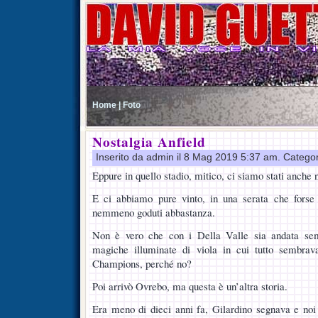
Home |
Foto
Nostalgia Anfield
Inserito da admin il 8 Mag 2019 5:37 am. Catego
Eppure in quello stadio, mitico, ci siamo stati anche 
E ci abbiamo pure vinto, in una serata che forse
nemmeno goduti abbastanza.
Non è vero che con i Della Valle sia andata semp
magiche illuminate di viola in cui tutto sembrav
Champions, perché no?
Poi arrivò Ovrebo, ma questa è un’altra storia.
Era meno di dieci anni fa, Gilardino segnava e n