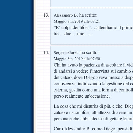
ha scritto:
Alessandro B.
Maggio 8th, 2019 alle 07:21
“E’ colpa dei tifosi”….attendiamo il primo
tre….due….uno…..
ha scritto:
SergenteGarzia
Maggio 8th, 2019 alle 07:50
Chi ha avuto la pazienza di ascoltare il vid
di andarsi a vedere l’intervista sul cambio 
del calcio, dove Diego aveva messo a disp
conoscenza, indirizzando la gestione del ca
esterna, gestita come una forma di contro
perso realmente un’occasione.
La cosa che mi disturba di più, è che, Dieg
calcio e i suoi tifosi, all’altezza di avere u
persona e che abbia deciso di gettare le ar
Caro Alessandro B. come Diego, pensi di av