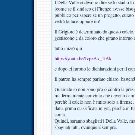
I Della Valle ci devono dire se lo stadio lo
(come se il sindaco di Firenze avesse bis
pubblico per sapere se un progetto, curato 
vedrà la luce oppure no!
Il Grigiore è determinato da questo calcio,
gestiscono e da coloro che girano intorno
tutto iniziò qui
https://youtu.be/JvpzAx_1tAk
e dopo ci furono le dichiarazioni per il ca
Il patron ha sempre parlato chiaro, bastere
Guardate io non sono pro o contro la presid
ma fermamente convinto che devono cambi
perchè il calcio non è finito solo a firenze
dalla prima classificata in giù, perchè in Ital
conta.
Quindi, saranno sbagliati i Della Valle, m
sbagliati tutti, ovunque e sempre.