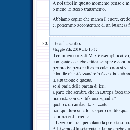
A noi tifosi in questo momento penso e ma
o meno lo stesso trattamento.
Abbiamo capito che manca il cuore, credo 
ci potremmo accontentare di un business f
ha scritto:
Linus
Maggio 8th, 2019 alle 10:12
il commento n 8 di Max è esemplificativo,
con gente cosi che critica sempre e comu
per motivi personali extra calcio non si va
è inutile che Alessandro b faccia la vittim
la situazione è questa.
se si parla della partita di ieri,
a parte che sembra che in Europa facciano 
ma visto come si tifa una squadra?
quello è un ambiente vincente,
non qui dove si fa lo sciopero del tifo quand
campione d’inverno
a Liverpool non perculano la propria squad
A Liverpool la sciarpata la fanno anche q