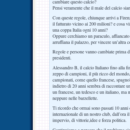
cambiare questo calcio?
Pensi veramente che il male del calcio sia
Con queste regole, chiunque arrivi a Firen
il fatturato vicino ai 200 milioni? e cosa v
una coppa Italia ogni 10 anni?
Oppure cerchiamo un paraculo, affiancato da
arruffiana il palazzo, per vincere un’altra 
Regole e persone vanno cambiate prima di
presidenti.
Alessandro B, il calcio Italiano fino alla f
zeppo di campioni, il più ricco del mondo,
campionati, come quello francese, spagnolo
indietro di 20 anni sembra di raccontare un
un francese, un tedesco e un italiano, ma 
neppure nelle barzellette.
Ti ricordo che ormai sono passati 10 anni d
internazionale di un nostro club, dall’ora il
impervio, di vittorie,idee e forza politica.