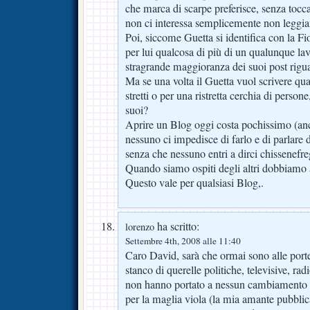
che marca di scarpe preferisce, senza tocc
non ci interessa semplicemente non leggi
Poi, siccome Guetta si identifica con la Fio
per lui qualcosa di più di un qualunque lav
stragrande maggioranza dei suoi post riguar
Ma se una volta il Guetta vuol scrivere qua
stretti o per una ristretta cerchia di person
suoi?
Aprire un Blog oggi costa pochissimo (anc
nessuno ci impedisce di farlo e di parlare
senza che nessuno entri a dirci chissenefre
Quando siamo ospiti degli altri dobbiamo a
Questo vale per qualsiasi Blog,.
ha scritto:
lorenzo
Settembre 4th, 2008 alle 11:40
Caro David, sarà che ormai sono alle porte
stanco di querelle politiche, televisive, ra
non hanno portato a nessun cambiamento p
per la maglia viola (la mia amante pubblic