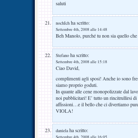
saluti
ha scritto:
nochIch
Settembre 4th, 2008 alle 14:48
Beh Manolo, purché tu non sia quello che 
ha scritto:
Stefano
Settembre 4th, 2008 alle 15:18
Ciao David,
complimenti agli sposi! Anche io sono fre
siamo proprio goduti.
In quante alle cene monopolizzate dal lavor
noi pubblicitari! E’ tutto un rincitrullirsi 
affissioni…e il bello che ci divertiamo pur
VIOLA!
ha scritto:
daniela
Settembre 4th, 2008 alle 16:05