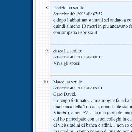
ha scritto:
fabrizio
Settembre 4th, 2008 alle 07:57
e dopo l’abbuffata stamani sei andato a cor
quindi almeno 10 metri in più andavano
con simpatia Fabrizio B
ha scritto:
eliseo
Settembre 4th, 2008 alle 08:13
Viva gli sposi!
ha scritto:
Marco
Settembre 4th, 2008 alle 09:01
Caro David,
ti ritengo fortunato… mia moglie fa la banca
una banca della Toscana, nonostante siamo
Viterbo), e non c’è stata una (e ripeto una
cui ho partecipato con i suoi colleghi in cu
di vicissitudini di banca e affini… non so 
ma credimi, stanno peggio di quanto no