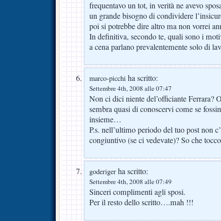
frequentavo un tot, in verità ne avevo spos
un grande bisogno di condividere l’insicur
poi si potrebbe dire altro ma non vorrei ann
In definitiva, secondo te, quali sono i mot
a cena parlano prevalentemente solo di la
ha scritto:
marco-picchi
Settembre 4th, 2008 alle 07:47
Non ci dici niente del’officiante Ferrara?
sembra quasi di conoscervi come se fossimo
insieme…
P.s. nell’ultimo periodo del tuo post non c’
congiuntivo (se ci vedevate)? So che tocco
ha scritto:
goderiger
Settembre 4th, 2008 alle 07:49
Sinceri complimenti agli sposi.
Per il resto dello scritto….mah !!!