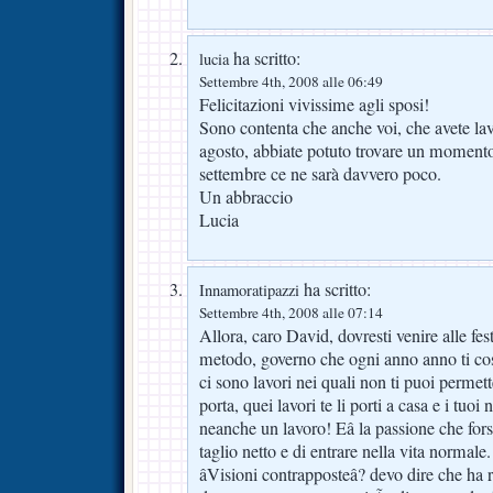
ha scritto:
lucia
Settembre 4th, 2008 alle 06:49
Felicitazioni vivissime agli sposi!
Sono contenta che anche voi, che avete lav
agosto, abbiate potuto trovare un moment
settembre ce ne sarà davvero poco.
Un abbraccio
Lucia
ha scritto:
Innamoratipazzi
Settembre 4th, 2008 alle 07:14
Allora, caro David, dovresti venire alle fest
metodo, governo che ogni anno anno ti cost
ci sono lavori nei quali non ti puoi permet
porta, quei lavori te li porti a casa e i tuo
neanche un lavoro! Eâ la passione che for
taglio netto e di entrare nella vita normale.
âVisioni contrapposteâ? devo dire che ha