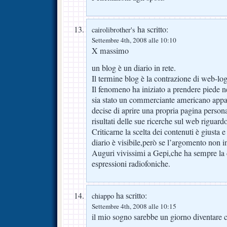
ha scritto:
cairolibrother's
Settembre 4th, 2008 alle 10:10
X massimo
un blog è un diario in rete.
Il termine blog è la contrazione di web-log
Il fenomeno ha iniziato a prendere piede n
sia stato un commerciante americano appas
decise di aprire una propria pagina persona
risultati delle sue ricerche sul web riguard
Criticarne la scelta dei contenuti è giusta e
diario è visibile,però se l’argomento non i
Auguri vivissimi a Gepi,che ha sempre la d
espressioni radiofoniche.
ha scritto:
chiappo
Settembre 4th, 2008 alle 10:15
il mio sogno sarebbe un giorno diventare 