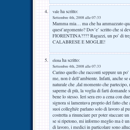
ha scritto:
vale
Settembre 4th, 2008 alle 07:33
Mamma mia… ma che ha ammazzato qual
quest’argomento? Dov’e’ scritto che si dev
FIORENTINA???? Ragazzi, un po’ di t
CALABRESE E MOGLIE!
ha scritto:
elena
Settembre 4th, 2008 alle 07:33
Carino quello che racconti seppure un po’
me, non è dell’ambiente. Infatti, anche se 
naturale che ,dal momento che partecipo, n
saperne di più, la voglia di farti domande 
bene lo stesso. Ieri sera ero a cena con due
signora si lamentava proprio del fatto che 
suoi colleghi/e parlano solo di lavoro al pu
costretta a rinunciare per poter staccare u
se si ripetono, mi informo meglio ma è un 
di lavoro, i medici in particolare sono alluc