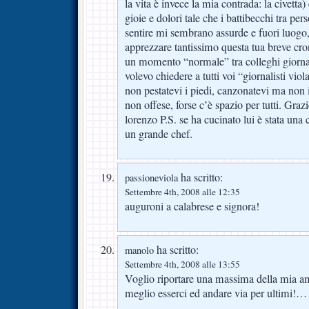
la vita è invece la mia contrada: la civetta)
gioie e dolori tale che i battibecchi tra per
sentire mi sembrano assurde e fuori luogo,
apprezzare tantissimo questa tua breve cro
un momento “normale” tra colleghi giornal
volevo chiedere a tutti voi “giornalisti viol
non pestatevi i piedi, canzonatevi ma non i
non offese, forse c’è spazio per tutti. Grazi
lorenzo P.S. se ha cucinato lui è stata una 
un grande chef.
ha scritto:
passioneviola
Settembre 4th, 2008 alle 12:35
auguroni a calabrese e signora!
ha scritto:
manolo
Settembre 4th, 2008 alle 13:55
Voglio riportare una massima della mia ami
meglio esserci ed andare via per ultimi!…